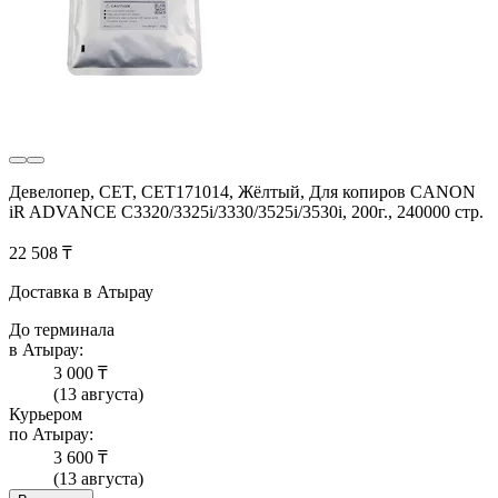
Девелопер, CET, CET171014, Жёлтый, Для копиров CANON
iR ADVANCE C3320/3325i/3330/3525i/3530i, 200г., 240000 стр.
22 508 ₸
Доставка в Атырау
До терминала
в Атырау:
3 000 ₸
(13 августа)
Курьером
по Атырау:
3 600 ₸
(13 августа)