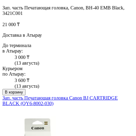
Зап. часть Печатающая головка, Canon, BH-40 EMB Black,
3421C001
21 000 ₸
Доставка в Атырау
До терминала
в Атырау:
3 000 ₸
(13 августа)
Курьером
по Атырау:
3 600 ₸
(13 августа)
В корзину
Зап. часть Печатающая головка Canon BJ CARTRIDGE
BLACK (QY6-8002-030)