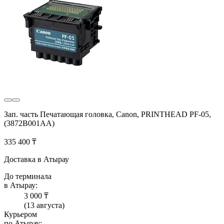
Зап. часть Печатающая головка, Canon, PRINTHEAD PF-05,
(3872B001AA)
335 400 ₸
Доставка в Атырау
До терминала
в Атырау:
3 000 ₸
(13 августа)
Курьером
по Атырау: