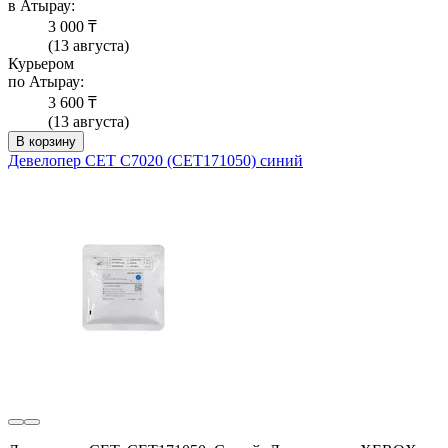
в Атырау:
3 000 ₸
(13 августа)
Курьером
по Атырау:
3 600 ₸
(13 августа)
В корзину
Девелопер CET C7020 (CET171050) синий