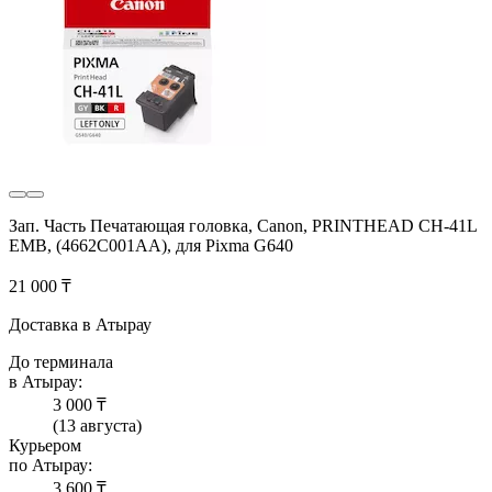
Зап. Часть Печатающая головка, Canon, PRINTHEAD CH-41L
EMB, (4662C001AA), для Pixma G640
21 000 ₸
Доставка в Атырау
До терминала
в Атырау:
3 000 ₸
(13 августа)
Курьером
по Атырау:
3 600 ₸