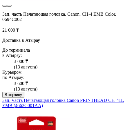
Зап. часть Печатающая головка, Canon, CH-4 EMB Color,
0694C002
21 000 ₸
Доставка в Атырау
До терминала
в Атырау:
3 000 ₸
(13 августа)
Курьером
по Атырау:
3 600 ₸
(13 августа)
В корзину
Зап. Часть Печатающая головка Canon PRINTHEAD CH-41L
EMB (4662C001AA)