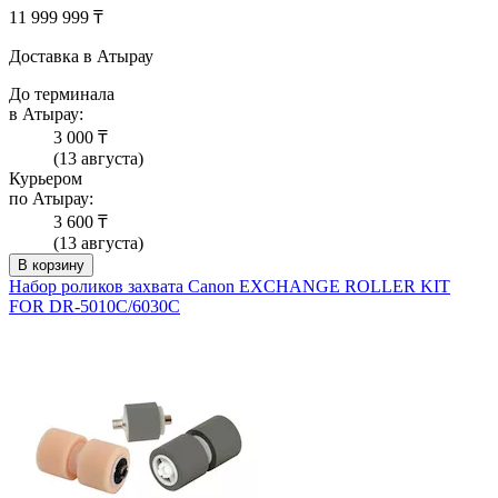
11 999 999 ₸
Доставка в Атырау
До терминала
в Атырау:
3 000 ₸
(13 августа)
Курьером
по Атырау:
3 600 ₸
(13 августа)
В корзину
Набор роликов захвата Canon EXCHANGE ROLLER KIT
FOR DR-5010C/6030C