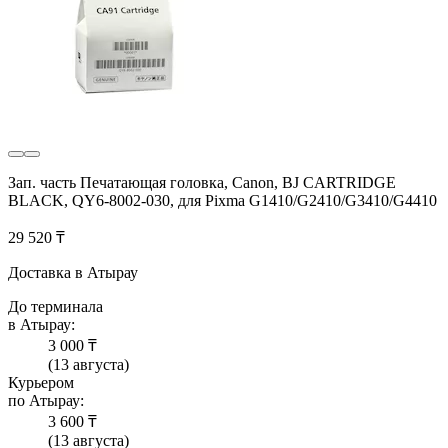
Зап. часть Печатающая головка, Canon, BJ CARTRIDGE
BLACK, QY6-8002-030, для Pixma G1410/G2410/G3410/G4410
29 520 ₸
Доставка в Атырау
До терминала
в Атырау:
3 000 ₸
(13 августа)
Курьером
по Атырау:
3 600 ₸
(13 августа)