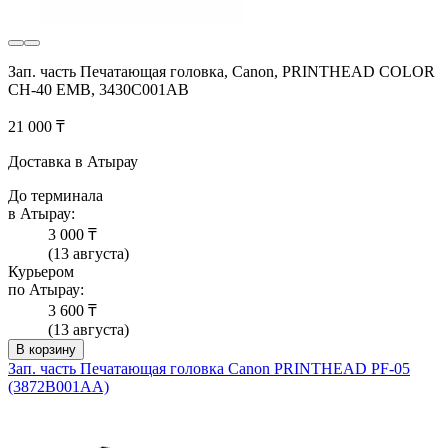
Зап. часть Печатающая головка, Canon, PRINTHEAD COLOR
CH-40 EMB, 3430C001AB
21 000 ₸
Доставка в Атырау
До терминала
в Атырау:
3 000 ₸
(13 августа)
Курьером
по Атырау:
3 600 ₸
(13 августа)
В корзину
Зап. часть Печатающая головка Canon PRINTHEAD PF-05
(3872B001AA)