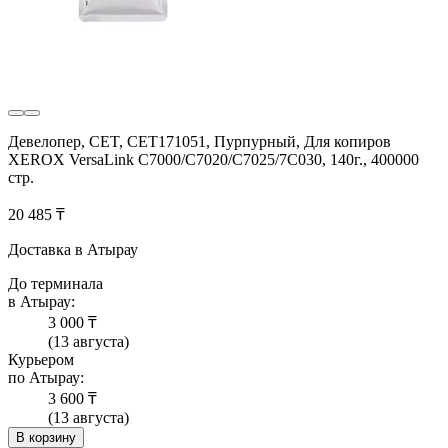
Девелопер, CET, CET171051, Пурпурный, Для копиров
XEROX VersaLink C7000/C7020/C7025/7C030, 140г., 400000
стр.
20 485 ₸
Доставка в Атырау
До терминала
в Атырау:
3 000 ₸
(13 августа)
Курьером
по Атырау:
3 600 ₸
(13 августа)
В корзину