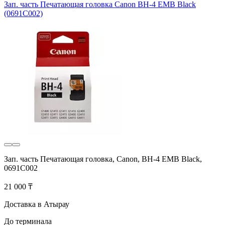
Зап. часть Печатающая головка Canon BH-4 EMB Black
(0691C002)
Зап. часть Печатающая головка, Canon, BH-4 EMB Black,
0691C002
21 000 ₸
Доставка в Атырау
До терминала