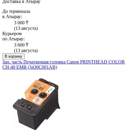
Доставка в Атырау
До терминала
в Атырау:
3 000 ₸
(13 августа)
Курьером
по Атырау:
3 600 ₸
(13 августа)
В корзину
Зап. часть Печатающая головка Canon PRINTHEAD COLOR
CH-40 EMB (3430C001AB)