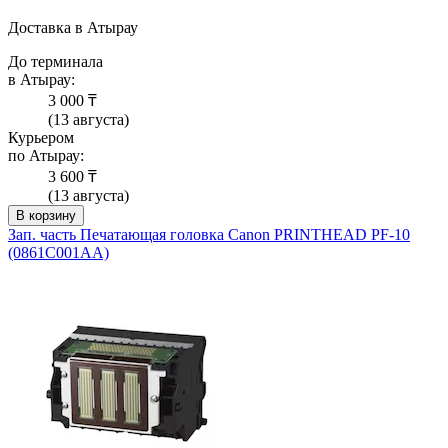
Доставка в Атырау
До терминала
в Атырау:
3 000 ₸
(13 августа)
Курьером
по Атырау:
3 600 ₸
(13 августа)
В корзину
Зап. часть Печатающая головка Canon PRINTHEAD PF-10
(0861C001AA)