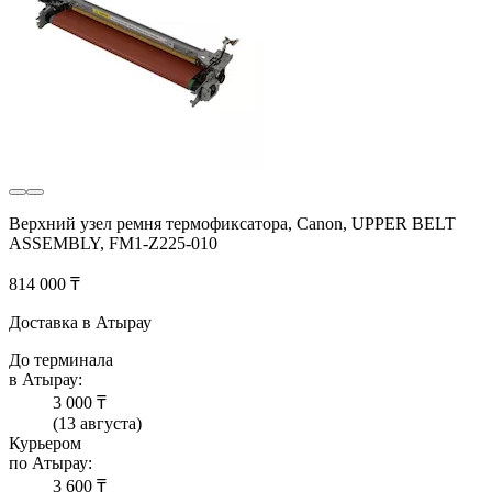
Верхний узел ремня термофиксатора, Canon, UPPER BELT
ASSEMBLY, FM1-Z225-010
814 000 ₸
Доставка в Атырау
До терминала
в Атырау:
3 000 ₸
(13 августа)
Курьером
по Атырау:
3 600 ₸