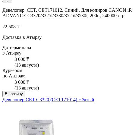
Девелопер, CET, CET171012, Синий, Для копиров CANON iR
ADVANCE C3320/3325i/3330/3525i/3530i, 200г., 240000 стр.
22 508 ₸
Доставка в Атырау
До терминала
в Атырау:
3 000 ₸
(13 августа)
Курьером
по Атырау:
3 600 ₸
(13 августа)
В корзину
Девелопер CET C3320 (CET171014) жёлтый