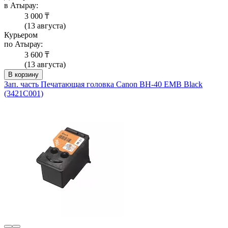
в Атырау:
3 000 ₸
(13 августа)
Курьером
по Атырау:
3 600 ₸
(13 августа)
В корзину
Зап. часть Печатающая головка Canon BH-40 EMB Black
(3421C001)