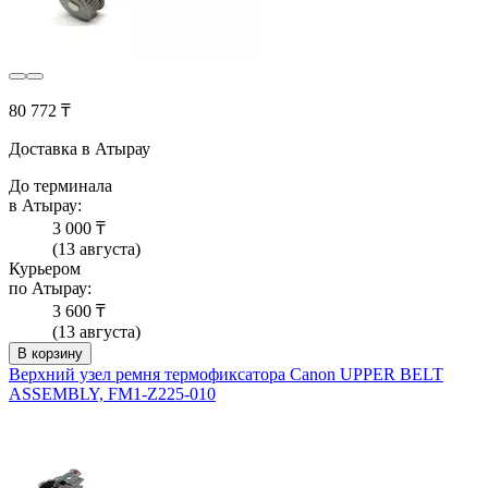
80 772 ₸
Доставка в Атырау
До терминала
в Атырау:
3 000 ₸
(13 августа)
Курьером
по Атырау:
3 600 ₸
(13 августа)
В корзину
Верхний узел ремня термофиксатора Canon UPPER BELT
ASSEMBLY, FM1-Z225-010