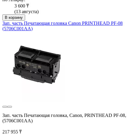
3 600 ₸
(13 августа)
В корзину
Зап. часть Печатающая головка Canon PRINTHEAD PF-08
(5706C001AA)
Зап. часть Печатающая головка, Canon, PRINTHEAD PF-08,
(5706C001AA)
217 955 ₸