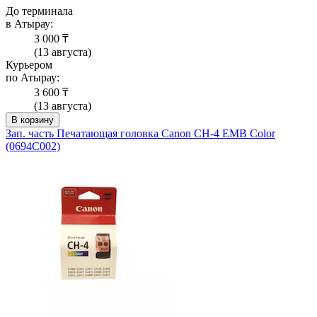
До терминала
в Атырау:
3 000 ₸
(13 августа)
Курьером
по Атырау:
3 600 ₸
(13 августа)
В корзину
Зап. часть Печатающая головка Canon CH-4 EMB Color
(0694C002)