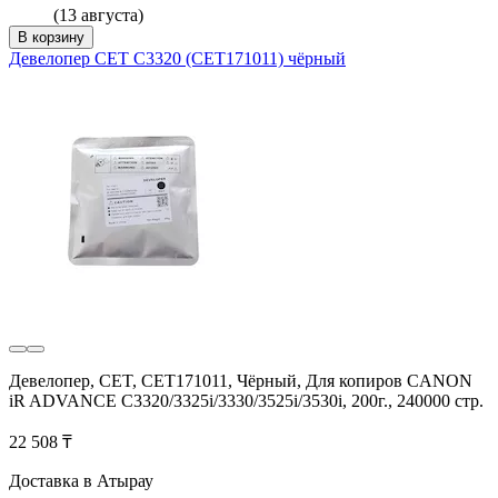
(13 августа)
В корзину
Девелопер CET C3320 (CET171011) чёрный
Девелопер, CET, CET171011, Чёрный, Для копиров CANON
iR ADVANCE C3320/3325i/3330/3525i/3530i, 200г., 240000 стр.
22 508 ₸
Доставка в Атырау