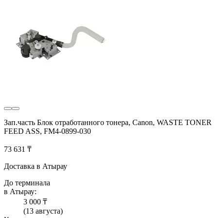
Зап.часть Блок отработанного тонера, Canon, WASTE TONER
FEED ASS, FM4-0899-030
73 631 ₸
Доставка в Атырау
До терминала
в Атырау:
3 000 ₸
(13 августа)