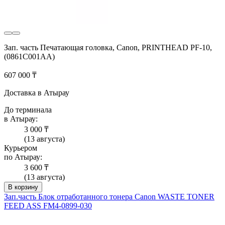
Зап. часть Печатающая головка, Canon, PRINTHEAD PF-10,
(0861C001AA)
607 000 ₸
Доставка в Атырау
До терминала
в Атырау:
3 000 ₸
(13 августа)
Курьером
по Атырау:
3 600 ₸
(13 августа)
В корзину
Зап.часть Блок отработанного тонера Canon WASTE TONER
FEED ASS FM4-0899-030