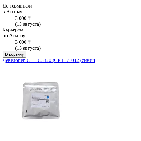
До терминала
в Атырау:
3 000 ₸
(13 августа)
Курьером
по Атырау:
3 600 ₸
(13 августа)
В корзину
Девелопер CET C3320 (CET171012) синий