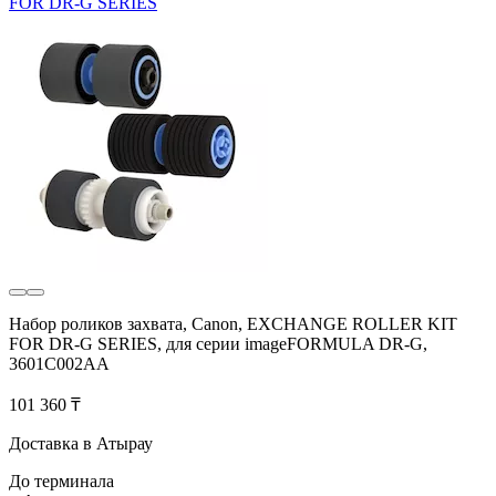
FOR DR-G SERIES
Набор роликов захвата, Canon, EXCHANGE ROLLER KIT
FOR DR-G SERIES, для серии imageFORMULA DR-G,
3601C002AA
101 360 ₸
Доставка в Атырау
До терминала