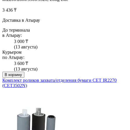
3 436 ₸
Доставка в Атырау
До терминала
в Атырау:
3 000 ₸
(13 августа)
Курьером
по Атырау:
3 600 ₸
(13 августа)
В корзину
Комплект роликов захвата/отделения бумаги CET IR2270
(CET3502N)