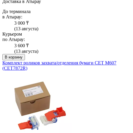
Доставка в Атырау
До терминала
в Атырау:
3 000 ₸
(13 августа)
Курьером
по Атырау:
3 600 ₸
(13 августа)
В корзину
Комплект роликов захвата/отделения бумаги CET M607
(CET7872R)