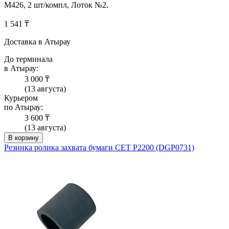
M426, 2 шт/компл, Лоток №2.
1 541 ₸
Доставка в Атырау
До терминала
в Атырау:
3 000 ₸
(13 августа)
Курьером
по Атырау:
3 600 ₸
(13 августа)
В корзину
Резинка ролика захвата бумаги CET P2200 (DGP0731)