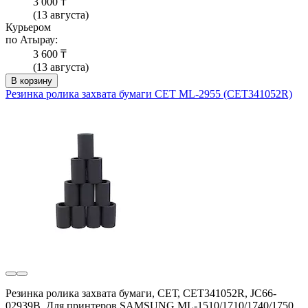
3 000 ₸
(13 августа)
Курьером
по Атырау:
3 600 ₸
(13 августа)
В корзину
Резинка ролика захвата бумаги СЕТ ML-2955 (CET341052R)
Резинка ролика захвата бумаги, СЕТ, CET341052R, JC66-
02939B, Для принтеров SAMSUNG ML-1510/1710/1740/1750