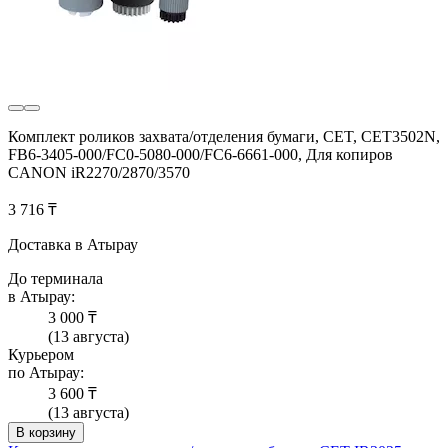
Комплект роликов захвата/отделения бумаги, CET, CET3502N,
FB6-3405-000/FC0-5080-000/FC6-6661-000, Для копиров
CANON iR2270/2870/3570
3 716 ₸
Доставка в Атырау
До терминала
в Атырау:
3 000 ₸
(13 августа)
Курьером
по Атырау:
3 600 ₸
(13 августа)
В корзину