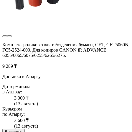
Комплект роликов захвата/отделения бумаги, CET, CET5060N,
FC5-2524-000, Для копиров CANON iR ADVANCE
6055/6065/6075/6255/6265/6275.
9 289 ₸
Доставка в Атырау
До терминала
в Атырау:
3 000 ₸
(13 августа)
Курьером
по Атырау:
3 600 ₸
(13 августа)
В корзину