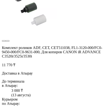
Комплект роликов ADF, СЕТ, CET511038, FL1-3120-000/FC0-
9450-000/FC0-9631-000, Для копиров CANON iR ADVANCE
C3520i/3525i/3530i
11 770 ₸
Доставка в Атырау
До терминала
в Атырау:
3 000 ₸
(13 августа)
Курьером
по Атырау: