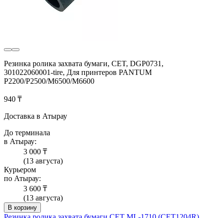
Резинка ролика захвата бумаги, CET, DGP0731,
301022060001-tire, Для принтеров PANTUM
P2200/P2500/M6500/M6600
940 ₸
Доставка в Атырау
До терминала
в Атырау:
3 000 ₸
(13 августа)
Курьером
по Атырау:
3 600 ₸
(13 августа)
В корзину
Резинка ролика захвата бумаги СЕТ ML-1710 (CET1204R)