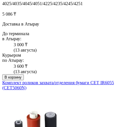
4025/4035/4045/4051/4225/4235/4245/4251
5 086 ₸
Доставка в Атырау
До терминала
в Атырау:
3 000 ₸
(13 августа)
Курьером
по Атырау:
3 600 ₸
(13 августа)
В корзину
Комплект роликов захвата/отделения бумаги CET IR6055
(CET5060N)