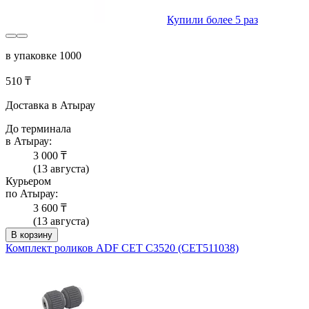
Купили более 5 раз
в упаковке 1000
510 ₸
Доставка в Атырау
До терминала
в Атырау:
3 000 ₸
(13 августа)
Курьером
по Атырау:
3 600 ₸
(13 августа)
В корзину
Комплект роликов ADF CET C3520 (CET511038)