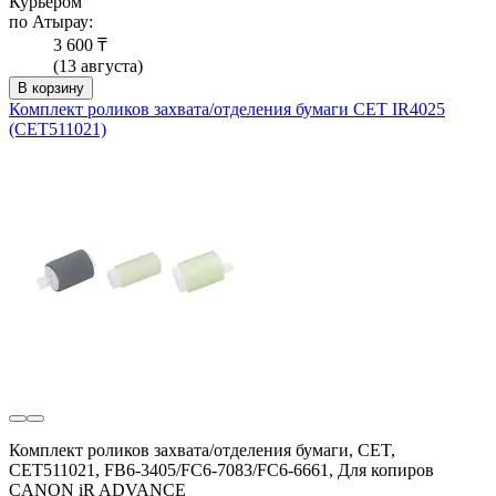
Курьером
по Атырау:
3 600 ₸
(13 августа)
В корзину
Комплект роликов захвата/отделения бумаги CET IR4025
(CET511021)
Комплект роликов захвата/отделения бумаги, CET,
CET511021, FB6-3405/FC6-7083/FC6-6661, Для копиров
CANON iR ADVANCE