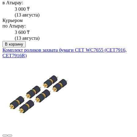
в Атырау:
3 000 ₸
(13 августа)
Курьером
по Атырау:
3 600 ₸
(13 августа)
В корзину
Комплект роликов захвата бумаги CET WC7655 (CET7916,
CET7916R)