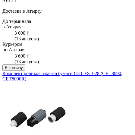
9 617 ₸
Доставка в Атырау
До терминала
в Атырау:
3 000 ₸
(13 августа)
Курьером
по Атырау:
3 600 ₸
(13 августа)
В корзину
Комплект роликов захвата бумаги CET FS1028 (CET8090,
CET8090R)