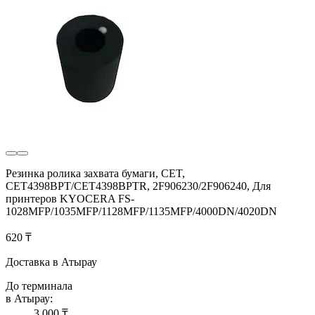
Резинка ролика захвата бумаги, CET,
CET4398BPT/CET4398BPTR, 2F906230/2F906240, Для
принтеров KYOCERA FS-
1028MFP/1035MFP/1128MFP/1135MFP/4000DN/4020DN
620 ₸
Доставка в Атырау
До терминала
в Атырау:
3 000 ₸