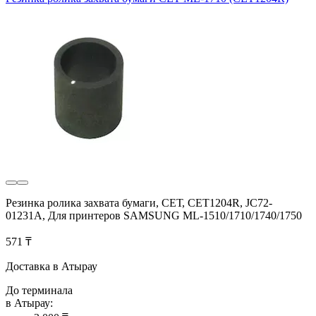
Резинка ролика захвата бумаги, СЕТ, CET1204R, JC72-
01231A, Для принтеров SAMSUNG ML-1510/1710/1740/1750
571 ₸
Доставка в Атырау
До терминала
в Атырау: