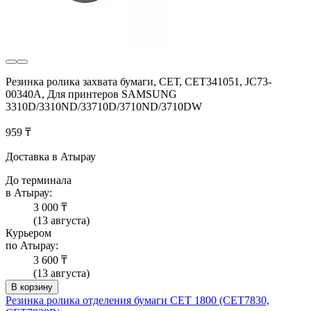
Резинка ролика захвата бумаги, СЕТ, CET341051, JC73-
00340A, Для принтеров SAMSUNG
3310D/3310ND/33710D/3710ND/3710DW
959 ₸
Доставка в Атырау
До терминала
в Атырау:
3 000 ₸
(13 августа)
Курьером
по Атырау:
3 600 ₸
(13 августа)
В корзину
Резинка ролика отделения бумаги CET 1800 (CET7830,