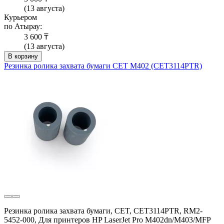
(13 августа)
Курьером
по Атырау:
3 600 ₸
(13 августа)
В корзину
Резинка ролика захвата бумаги CET M402 (CET3114PTR)
Резинка ролика захвата бумаги, CET, CET3114PTR, RM2-
5452-000, Для принтеров HP LaserJet Pro M402dn/M403/MFP