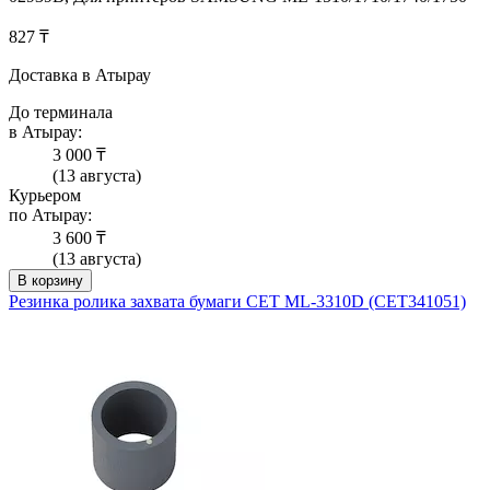
827 ₸
Доставка в Атырау
До терминала
в Атырау:
3 000 ₸
(13 августа)
Курьером
по Атырау:
3 600 ₸
(13 августа)
В корзину
Резинка ролика захвата бумаги СЕТ ML-3310D (CET341051)