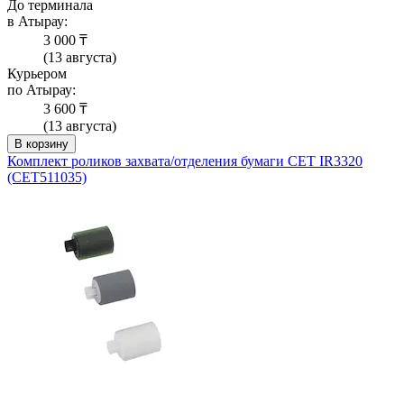
До терминала
в Атырау:
3 000 ₸
(13 августа)
Курьером
по Атырау:
3 600 ₸
(13 августа)
В корзину
Комплект роликов захвата/отделения бумаги CET IR3320
(CET511035)