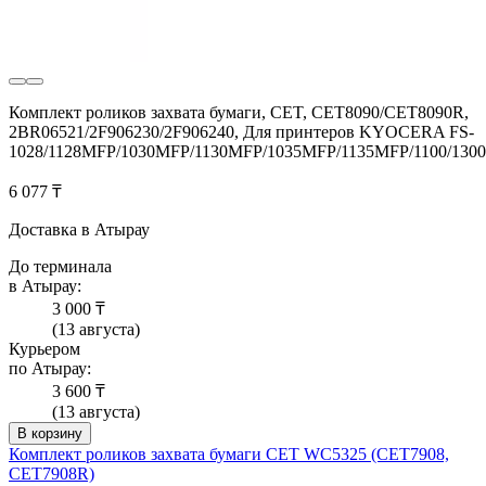
Комплект роликов захвата бумаги, CET, CET8090/CET8090R,
2BR06521/2F906230/2F906240, Для принтеров KYOCERA FS-
1028/1128MFP/1030MFP/1130MFP/1035MFP/1135MFP/1100/1300
6 077 ₸
Доставка в Атырау
До терминала
в Атырау:
3 000 ₸
(13 августа)
Курьером
по Атырау:
3 600 ₸
(13 августа)
В корзину
Комплект роликов захвата бумаги CET WC5325 (CET7908,
CET7908R)