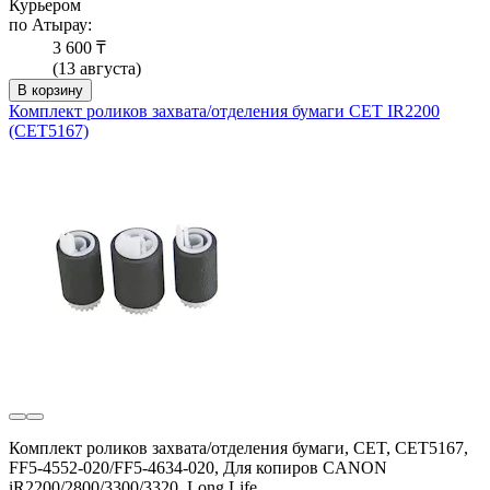
Курьером
по Атырау:
3 600 ₸
(13 августа)
В корзину
Комплект роликов захвата/отделения бумаги CET IR2200
(CET5167)
Комплект роликов захвата/отделения бумаги, CET, CET5167,
FF5-4552-020/FF5-4634-020, Для копиров CANON
iR2200/2800/3300/3320, Long Life