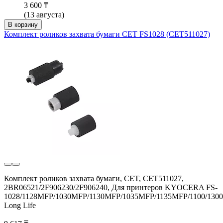
3 600 ₸
(13 августа)
В корзину
Комплект роликов захвата бумаги CET FS1028 (CET511027)
Комплект роликов захвата бумаги, CET, CET511027,
2BR06521/2F906230/2F906240, Для принтеров KYOCERA FS-
1028/1128MFP/1030MFP/1130MFP/1035MFP/1135MFP/1100/1300
Long Life