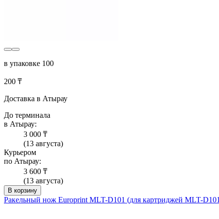
в упаковке 100
200 ₸
Доставка в Атырау
До терминала
в Атырау:
3 000 ₸
(13 августа)
Курьером
по Атырау:
3 600 ₸
(13 августа)
В корзину
Ракельный нож Europrint MLT-D101 (для картриджей MLT-D10