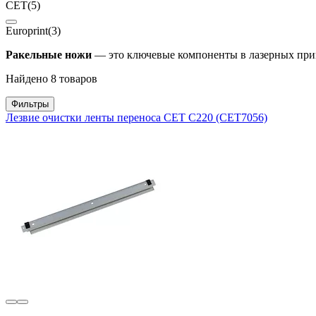
CET
(5)
Europrint
(3)
Ракельные ножи
— это ключевые компоненты в лазерных прин
Найдено 8 товаров
Фильтры
Лезвие очистки ленты переноса CET C220 (CET7056)