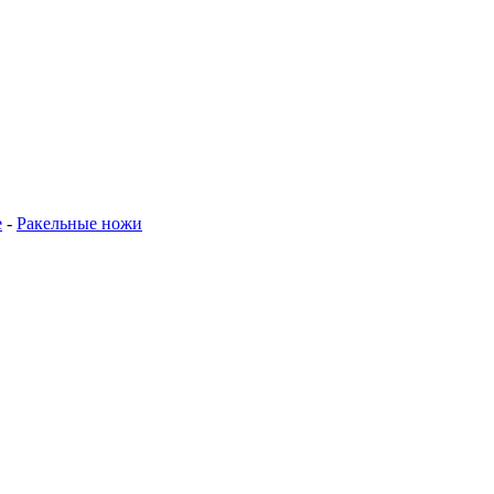
е
-
Ракельные ножи