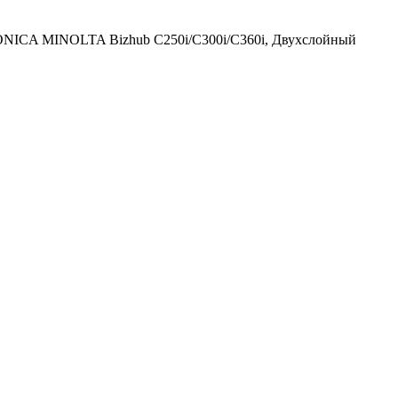
KONICA MINOLTA Bizhub C250i/C300i/C360i, Двухслойный