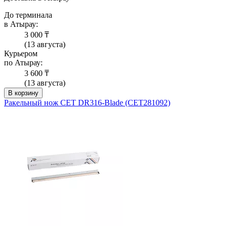
До терминала
в Атырау:
3 000 ₸
(13 августа)
Курьером
по Атырау:
3 600 ₸
(13 августа)
В корзину
Ракельный нож СЕТ DR316-Blade (CET281092)