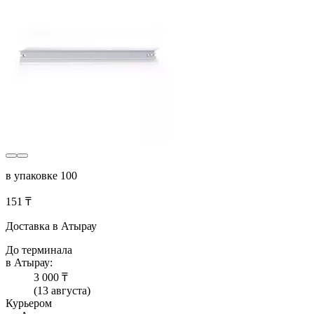
в упаковке 100
151 ₸
Доставка в Атырау
До терминала
в Атырау:
3 000 ₸
(13 августа)
Курьером