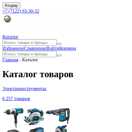
Атырау
+7 (7122) 93-30-32
Каталог
Избранное
Сравнение
Войти
Корзина
Главная
-
Каталог
Каталог товаров
Электроинструменты
6 257 товаров