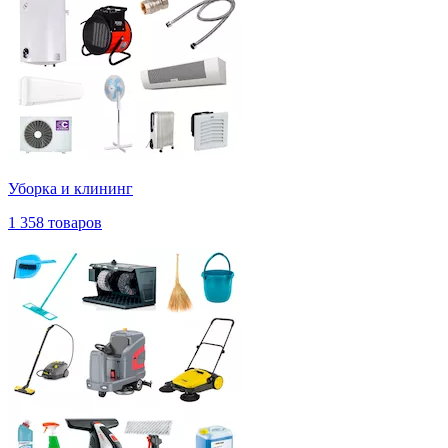
Уборка и клининг
1 358 товаров