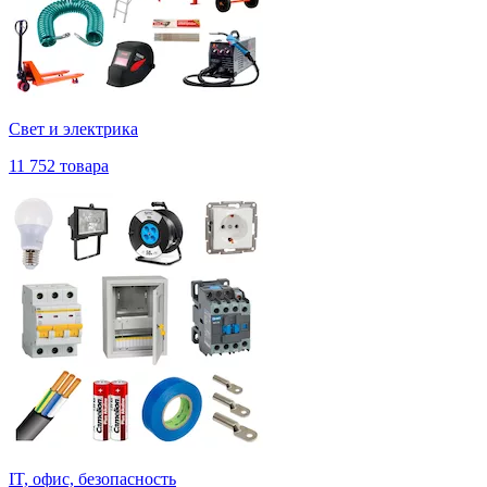
Свет и электрика
11 752 товара
IT, офис, безопасность