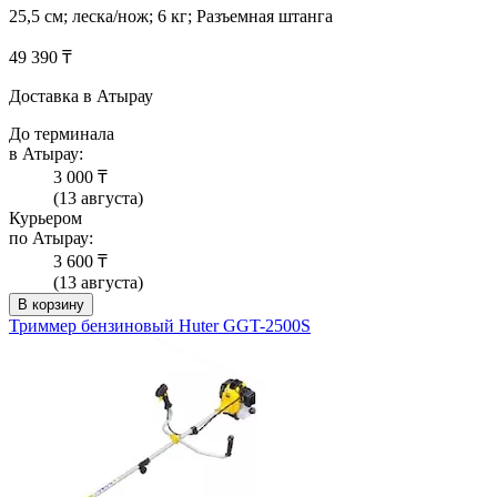
25,5 см; леска/нож; 6 кг; Разъемная штанга
49 390 ₸
Доставка в Атырау
До терминала
в Атырау:
3 000 ₸
(13 августа)
Курьером
по Атырау:
3 600 ₸
(13 августа)
В корзину
Триммер бензиновый Huter GGT-2500S