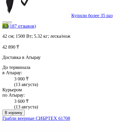
Купили более 35 раз
4.3
(187 отзывов)
42 см; 1500 Вт; 5.32 кг; леска/нож
42 890 ₸
Доставка в Атырау
До терминала
в Атырау:
3 000 ₸
(13 августа)
Курьером
по Атырау:
3 600 ₸
(13 августа)
В корзину
Грабли веерные СИБРТЕХ 61708