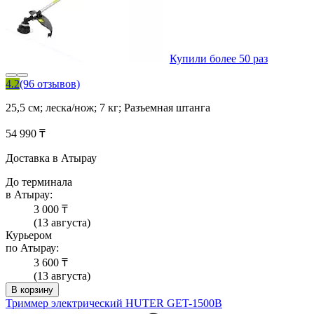
Купили более 50 раз
4.2
(96 отзывов)
25,5 см; леска/нож; 7 кг; Разъемная штанга
54 990 ₸
Доставка в Атырау
До терминала
в Атырау:
3 000 ₸
(13 августа)
Курьером
по Атырау:
3 600 ₸
(13 августа)
В корзину
Триммер электрический HUTER GET-1500B