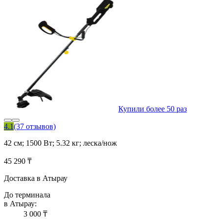
Купили более 50 раз
4.1
(37 отзывов)
42 см; 1500 Вт; 5.32 кг; леска/нож
45 290 ₸
Доставка в Атырау
До терминала
в Атырау:
3 000 ₸