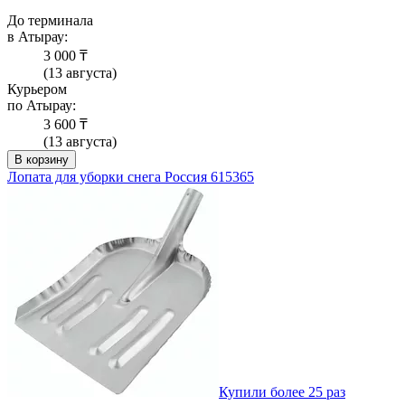
До терминала
в Атырау:
3 000 ₸
(13 августа)
Курьером
по Атырау:
3 600 ₸
(13 августа)
В корзину
Лопата для уборки снега Россия 615365
Купили более 25 раз