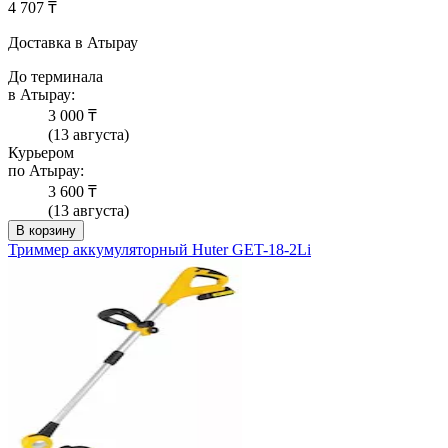
4 707 ₸
Доставка в Атырау
До терминала
в Атырау:
3 000 ₸
(13 августа)
Курьером
по Атырау:
3 600 ₸
(13 августа)
В корзину
Триммер аккумуляторный Huter GET-18-2Li