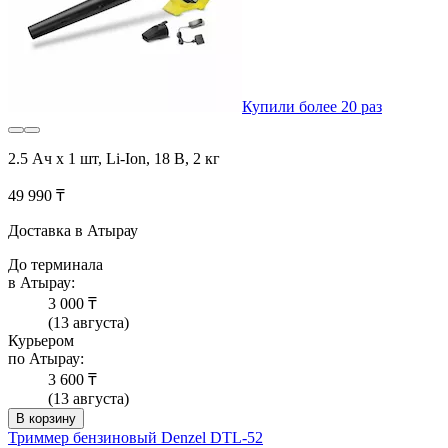
Купили более 20 раз
2.5 Ач x 1 шт, Li-Ion, 18 В, 2 кг
49 990 ₸
Доставка в Атырау
До терминала
в Атырау:
3 000 ₸
(13 августа)
Курьером
по Атырау:
3 600 ₸
(13 августа)
В корзину
Триммер бензиновый Denzel DTL-52