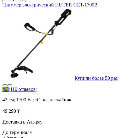
Триммер электрический HUTER GET-1700B
Купили более 50 раз
4.3
(110 отзывов)
42 см; 1700 Вт; 6.2 кг; леска/нож
49 290 ₸
Доставка в Атырау
До терминала
в Атырау: