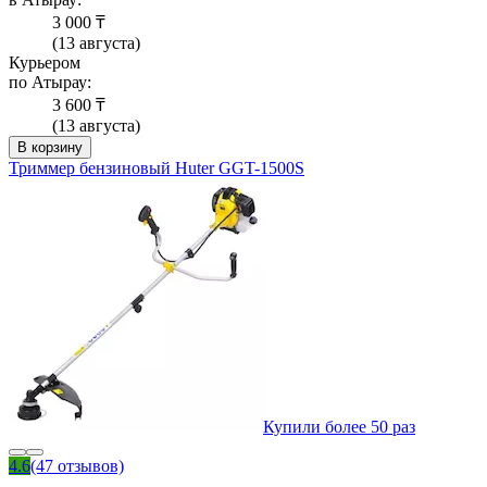
3 000 ₸
(13 августа)
Курьером
по Атырау:
3 600 ₸
(13 августа)
В корзину
Триммер бензиновый Huter GGT-1500S
Купили более 50 раз
4.6
(47 отзывов)