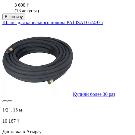
3 600 ₸
(13 августа)
В корзину
Шланг для капельного полива PALISAD 674975
Купили более 30 раз
1/2", 15 м
10 167 ₸
Доставка в Атырау