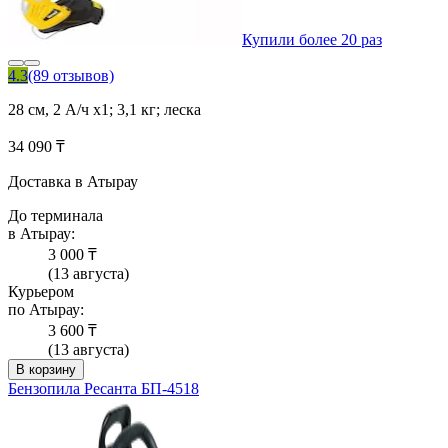
Купили более 20 раз
4.3
(89 отзывов)
28 см, 2 А/ч x1; 3,1 кг; леска
34 090 ₸
Доставка в Атырау
До терминала
в Атырау:
3 000 ₸
(13 августа)
Курьером
по Атырау:
3 600 ₸
(13 августа)
В корзину
Бензопила Ресанта БП-4518