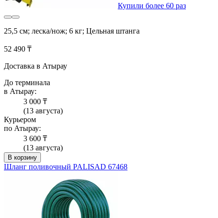
Купили более 60 раз
25,5 см; леска/нож; 6 кг; Цельная штанга
52 490 ₸
Доставка в Атырау
До терминала
в Атырау:
3 000 ₸
(13 августа)
Курьером
по Атырау:
3 600 ₸
(13 августа)
В корзину
Шланг поливочный PALISAD 67468