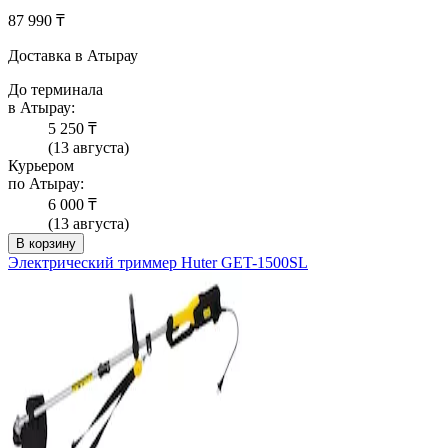
87 990 ₸
Доставка в Атырау
До терминала
в Атырау:
5 250 ₸
(13 августа)
Курьером
по Атырау:
6 000 ₸
(13 августа)
В корзину
Электрический триммер Huter GET-1500SL