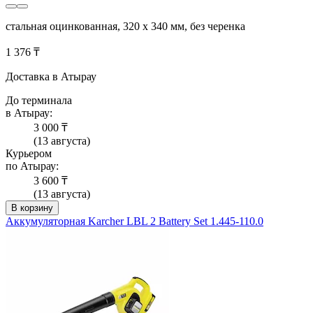
стальная оцинкованная, 320 х 340 мм, без черенка
1 376 ₸
Доставка в Атырау
До терминала
в Атырау:
3 000 ₸
(13 августа)
Курьером
по Атырау:
3 600 ₸
(13 августа)
В корзину
Аккумуляторная Karcher LBL 2 Battery Set 1.445-110.0