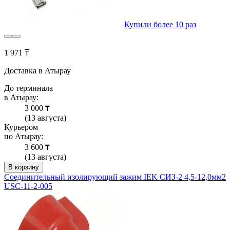
Купили более 10 раз
1 971 ₸
Доставка в Атырау
До терминала
в Атырау:
3 000 ₸
(13 августа)
Курьером
по Атырау:
3 600 ₸
(13 августа)
В корзину
Соединительный изолирующий зажим IEK СИЗ-2 4,5-12,0мм2
USC-11-2-005