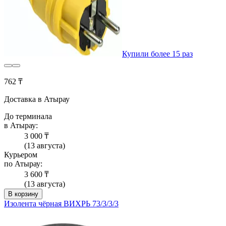
Купили более 15 раз
762 ₸
Доставка в Атырау
До терминала
в Атырау:
3 000 ₸
(13 августа)
Курьером
по Атырау:
3 600 ₸
(13 августа)
В корзину
Изолента чёрная ВИХРЬ 73/3/3/3