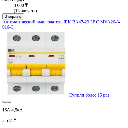
3 600 ₸
(13 августа)
В корзину
Автоматический выключатель IEK ВА47-29 3P C MVA20-3-
016-C
Купили более 15 раз
16А 4,5кА
2 514 ₸