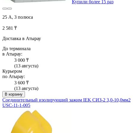
Купили более 15 раз
25 А, 3 полюса
2 581 ₸
Доставка в Атырау
До терминала
в Атырау:
3 000 ₸
(13 августа)
Курьером
по Атырау:
3 600 ₸
(13 августа)
В корзину
Соединительный изолирующий зажим IEK СИЗ-2 3,0-10,0мм2
USC-11-1-005