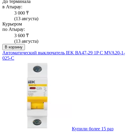
До терминала
в Атырау:
3 000 ₸
(13 августа)
Курьером
по Атырау:
3 600 ₸
(13 августа)
В корзину
Автоматический выключатель IEK ВА47-29 1P C MVA20-1-
025-C
Купили более 15 раз