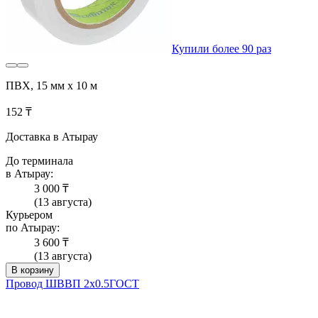
Купили более 90 раз
ПВХ, 15 мм х 10 м
152 ₸
Доставка в Атырау
До терминала
в Атырау:
3 000 ₸
(13 августа)
Курьером
по Атырау:
3 600 ₸
(13 августа)
В корзину
Провод ШВВП 2х0.5ГОСТ