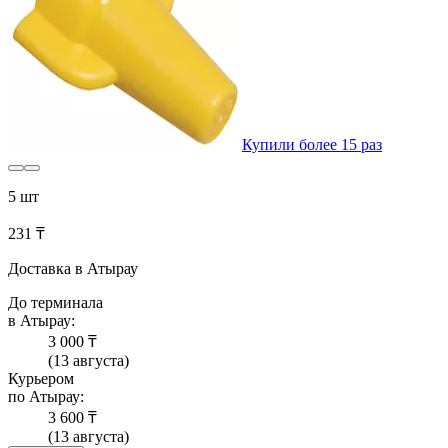
Купили более 15 раз
5 шт
231 ₸
Доставка в Атырау
До терминала
в Атырау:
3 000 ₸
(13 августа)
Курьером
по Атырау:
3 600 ₸
(13 августа)