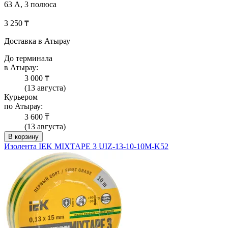
63 А, 3 полюса
3 250 ₸
Доставка в Атырау
До терминала
в Атырау:
3 000 ₸
(13 августа)
Курьером
по Атырау:
3 600 ₸
(13 августа)
В корзину
Изолента IEK MIXTAPE 3 UIZ-13-10-10M-K52