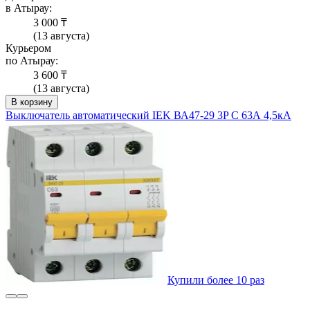
в Атырау:
3 000 ₸
(13 августа)
Курьером
по Атырау:
3 600 ₸
(13 августа)
В корзину
Выключатель автоматический IEK ВА47-29 3P C 63А 4,5кА
Купили более 10 раз