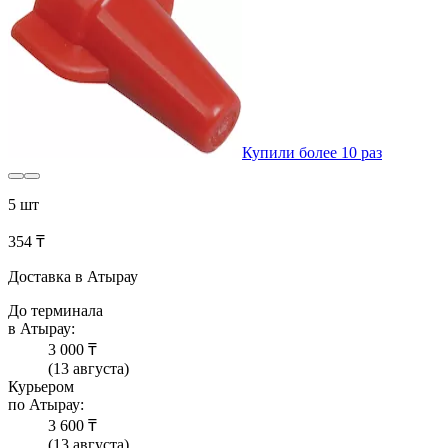
Купили более 10 раз
5 шт
354 ₸
Доставка в Атырау
До терминала
в Атырау:
3 000 ₸
(13 августа)
Курьером
по Атырау:
3 600 ₸
(13 августа)