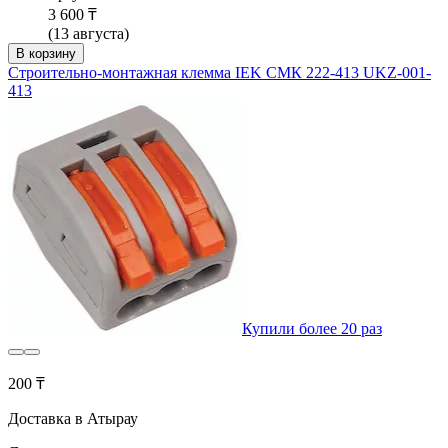
3 600 ₸
(13 августа)
В корзину
Строительно-монтажная клемма IEK СМК 222-413 UKZ-001-
413
Купили более 20 раз
200 ₸
Доставка в Атырау