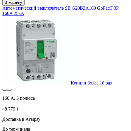
В корзину
Автоматический выключатель SE G20B3A160 GoPacT 3P
160A 25kA
Купили более 10 раз
160 А, 3 полюса
48 779 ₸
Доставка в Атырау
До терминала