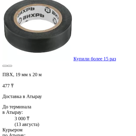
Купили более 15 раз
ПВХ, 19 мм x 20 м
477 ₸
Доставка в Атырау
До терминала
в Атырау:
3 000 ₸
(13 августа)
Курьером
по Атырау: