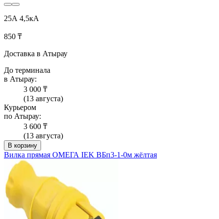
25А 4,5кА
850 ₸
Доставка в Атырау
До терминала
в Атырау:
3 000 ₸
(13 августа)
Курьером
по Атырау:
3 600 ₸
(13 августа)
В корзину
Вилка прямая ОМЕГА IEK ВБп3-1-0м жёлтая