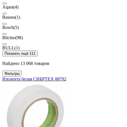
Aqara
(4)
Baseus
(1)
Bosch
(5)
Bticino
(98)
BULL
(1)
Показать ещё 111
Найдено 13 068 товаров
Фильтры
Изолента белая СИБРТЕХ 88792