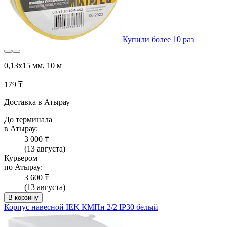
Купили более 10 раз
0,13х15 мм, 10 м
179 ₸
Доставка в Атырау
До терминала
в Атырау:
3 000 ₸
(13 августа)
Курьером
по Атырау:
3 600 ₸
(13 августа)
В корзину
Корпус навесной IEK КМПн 2/2 IP30 белый