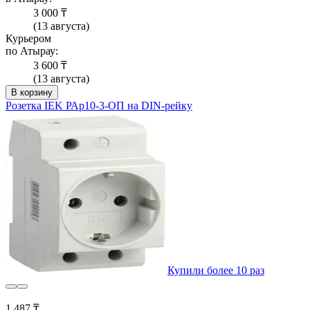
3 000 ₸
(13 августа)
Курьером
по Атырау:
3 600 ₸
(13 августа)
В корзину
Розетка IEK РАр10-3-ОП на DIN-рейку
Купили более 10 раз
1 487 ₸