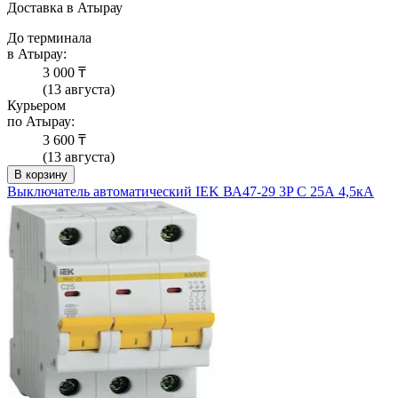
Доставка в Атырау
До терминала
в Атырау:
3 000 ₸
(13 августа)
Курьером
по Атырау:
3 600 ₸
(13 августа)
В корзину
Выключатель автоматический IEK ВА47-29 3P C 25А 4,5кА