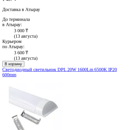
Доставка в Атырау
До терминала
в Атырау:
3 000 ₸
(13 августа)
Курьером
по Атырау:
3 600 ₸
(13 августа)
В корзину
Светодиодный светильник DPL 20W 1600Lm 6500K IP20
600mm