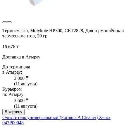
Термосмазка, Molykote HP300, CET2828, Для термоплёнок и
термоэлементов, 20 гр.
16 676 ₸
Доставка в Атырау
До терминала
в Атырау:
3 000 ₸
(11 августа)
Курьером
по Атырау:
3 600 ₸
(11 августа)
В корзину
Очиститель универсальный (Formula A Cleaner) Xerox
043P00048