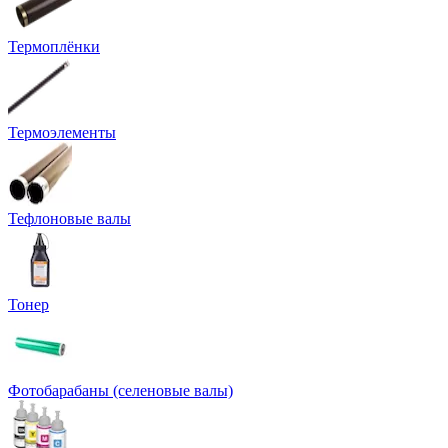
Термоплёнки
Термоэлементы
Тефлоновые валы
Тонер
Фотобарабаны (селеновые валы)