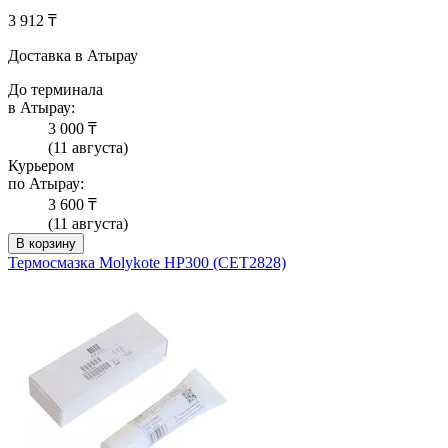
3 912 ₸
Доставка в Атырау
До терминала
в Атырау:
3 000 ₸
(11 августа)
Курьером
по Атырау:
3 600 ₸
(11 августа)
В корзину
Термосмазка Molykote HP300 (CET2828)