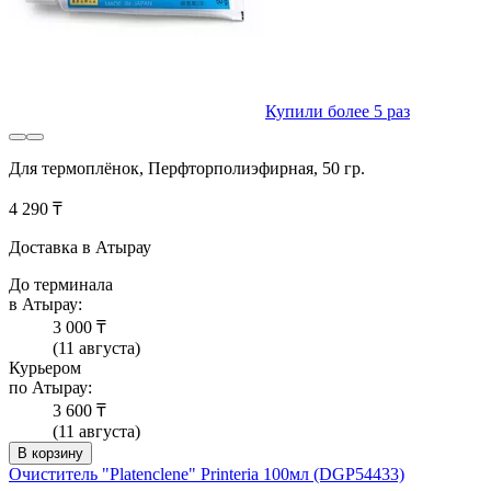
Купили более 5 раз
Для термоплёнок, Перфторполиэфирная, 50 гр.
4 290 ₸
Доставка в Атырау
До терминала
в Атырау:
3 000 ₸
(11 августа)
Курьером
по Атырау:
3 600 ₸
(11 августа)
В корзину
Очиститель "Platenclene" Printeria 100мл (DGP54433)