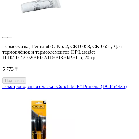
Термосмазка, Permalub G No. 2, CET0058, CK-0551, Для
термоплёнок и термоэлементов HP LaserJet
1010/1015/1020/1022/1160/1320/P2015, 20 гр.
5 773 ₸
Под заказ
Токопроводящая смазка "Conclube E" Printeria (DGP54435)