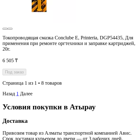
Токопроводящая смазка Conclube E, Printeria, DGP54435, Для
применения при ремонте оргтехники и заправке картриджей,
20г.
6 505 ₸
Под заказ
Страница 1 из 1 • 8 товаров
Назад
1
Далее
Условия покупки в Атырау
Доставка
Привозим товар из Алматы транспортной компанией Авис.
Срок доставки курьером до двери — от 3 рабочих дней,