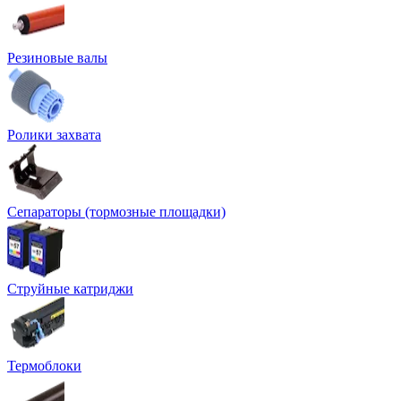
Резиновые валы
Ролики захвата
Сепараторы (тормозные площадки)
Струйные катриджи
Термоблоки