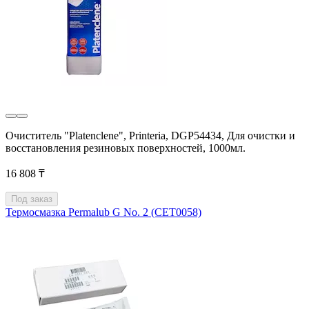
Очиститель "Platenclene", Printeria, DGP54434, Для очистки и
восстановления резиновых поверхностей, 1000мл.
16 808 ₸
Под заказ
Термосмазка Permalub G No. 2 (CET0058)