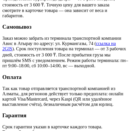
стоимость от 3 600 ₸. Точную цену для вашего заказа
смотрите в карточке товара — она зависит от веса и
габаритов.
Самовывоз
Заказ можно забрать из терминала транспортной компании
Авис в Атырау
по адресу: ул. Курмангазы, 74
(
ссылка на
2GIS
)
. Срок поступления товара на терминал — от 3 рабочих
дней, стоимость от 3 000 ₸. После прибытия груза мы
пришлём SMS с уведомлением. Режим работы терминала: пн–
пт 9:00–18:00, сб 10:00–14:00, вс — выходной.
Оплата
Так как товар отправляется транспортной компанией из
Алматы, для регионов действует только предоплата: онлайн
картой Visa/Mastercard, через Kaspi (QR или удалённое
выставление счёта), безналичным расчётом для юрлиц.
Гарантия
Срок гарантии указан в карточке каждого товара.