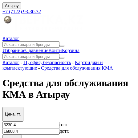
Атырау
+7 (7122) 93-30-32
Каталог
Избранное
Сравнение
Войти
Корзина
Каталог
-
IT, офис, безопасность
-
Картриджи и
комплектующие
-
Средства для обслуживания КМА
Средства для обслуживания
КМА в Атырау
Цена, тг.
от
тг.
до
тг.