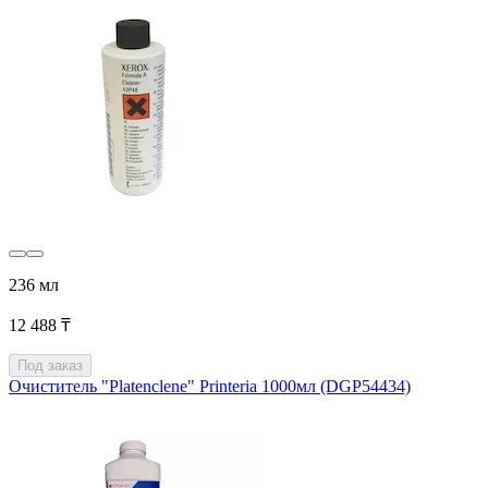
236 мл
12 488 ₸
Под заказ
Очиститель "Platenclene" Printeria 1000мл (DGP54434)