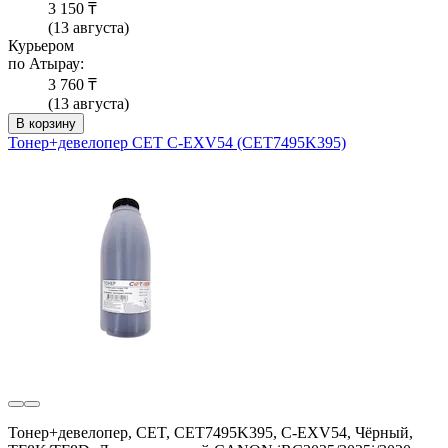
3 150 ₸
(13 августа)
Курьером
по Атырау:
3 760 ₸
(13 августа)
В корзину
Тонер+девелопер CET C-EXV54 (CET7495K395)
Тонер+девелопер, CET, CET7495K395, C-EXV54, Чёрный,