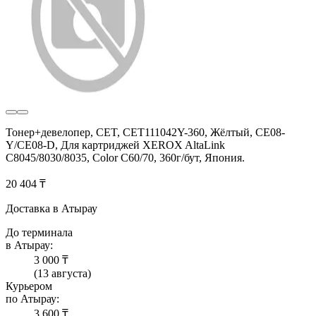
Тонер+девелопер, CET, CET111042Y-360, Жёлтый, CE08-
Y/CE08-D, Для картриджей XEROX AltaLink
C8045/8030/8035, Color C60/70, 360г/бут, Япония.
20 404 ₸
Доставка в Атырау
До терминала
в Атырау:
3 000 ₸
(13 августа)
Курьером
по Атырау:
3 600 ₸