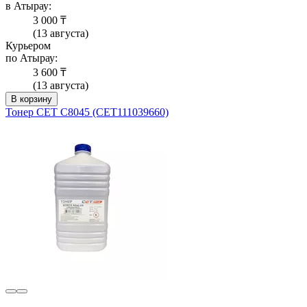
в Атырау:
3 000 ₸
(13 августа)
Курьером
по Атырау:
3 600 ₸
(13 августа)
В корзину
Тонер CET C8045 (CET111039660)