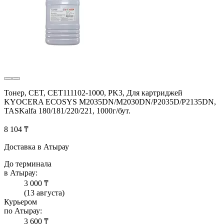
Тонер, CET, CET111102-1000, PK3, Для картриджей
KYOCERA ECOSYS M2035DN/M2030DN/P2035D/P2135DN,
TASKalfa 180/181/220/221, 1000г/бут.
8 104 ₸
Доставка в Атырау
До терминала
в Атырау:
3 000 ₸
(13 августа)
Курьером
по Атырау:
3 600 ₸