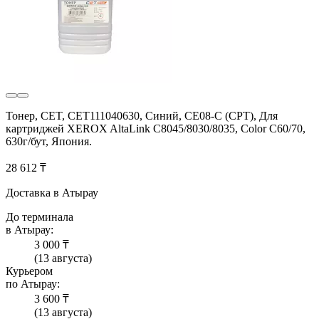
Тонер, CET, CET111040630, Синий, CE08-C (CPT), Для
картриджей XEROX AltaLink C8045/8030/8035, Color C60/70,
630г/бут, Япония.
28 612 ₸
Доставка в Атырау
До терминала
в Атырау:
3 000 ₸
(13 августа)
Курьером
по Атырау:
3 600 ₸
(13 августа)