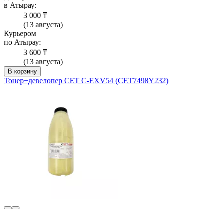
в Атырау:
3 000 ₸
(13 августа)
Курьером
по Атырау:
3 600 ₸
(13 августа)
В корзину
Тонер+девелопер CET C-EXV54 (CET7498Y232)