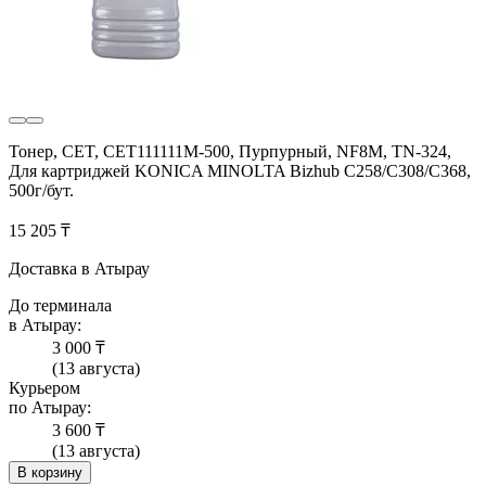
Тонер, CET, CET111111M-500, Пурпурный, NF8M, TN-324,
Для картриджей KONICA MINOLTA Bizhub C258/C308/C368,
500г/бут.
15 205 ₸
Доставка в Атырау
До терминала
в Атырау:
3 000 ₸
(13 августа)
Курьером
по Атырау:
3 600 ₸
(13 августа)
В корзину