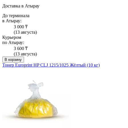
Доставка в Атырау
До терминала
в Атырау:
3 000 ₸
(13 августа)
Курьером
по Атырау:
3 600 ₸
(13 августа)
В корзину
Тонер Europrint HP CLJ 1215/1025 Жёлтый (10 кг)