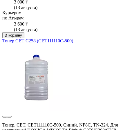
3 000 ₸
(13 августа)
Курьером
по Атырау:
3 600 ₸
(13 августа)
В корзину
Тонер CET C258 (CET111110C-500)
Тонер, CET, CET111110C-500, Синий, NF8C, TN-324, Для