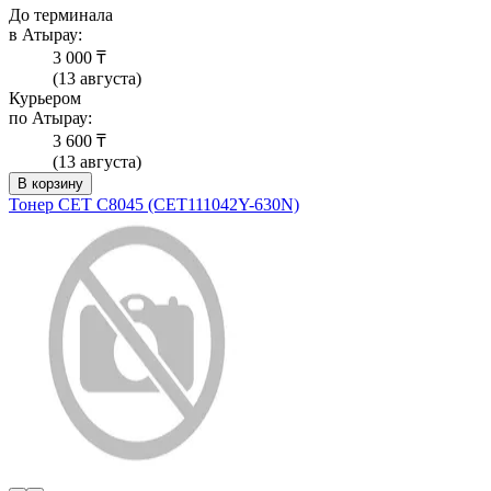
До терминала
в Атырау:
3 000 ₸
(13 августа)
Курьером
по Атырау:
3 600 ₸
(13 августа)
В корзину
Тонер CET C8045 (CET111042Y-630N)