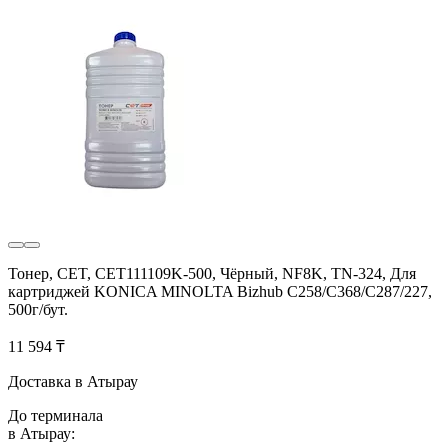
Тонер, CET, CET111109K-500, Чёрный, NF8K, TN-324, Для
картриджей KONICA MINOLTA Bizhub C258/C368/C287/227,
500г/бут.
11 594 ₸
Доставка в Атырау
До терминала
в Атырау: