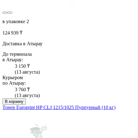
в упаковке 2
124 939 ₸
Доставка в Атырау
До терминала
в Атырау:
3 150 ₸
(13 августа)
Курьером
по Атырау:
3 760 ₸
(13 августа)
В корзину
Тонер Europrint HP CLJ 1215/1025 Пурпурный (10 кг)