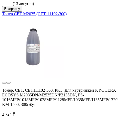
(13 августа)
В корзину
Тонер CET M2035 (CET111102-300)
Тонер, CET, CET111102-300, PK3, Для картриджей KYOCERA
ECOSYS M2035DN/M2535DN/P2135DN, FS-
1016MFP/1018MFP/1028MFP/1128MFP/1035MFP/1135MFP/1320
KM-1500, 300г/бут.
2 724 ₸