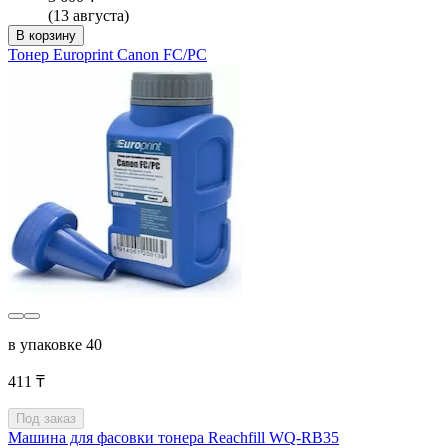
(13 августа)
В корзину
Тонер Europrint Canon FC/PC
в упаковке 40
411 ₸
Под заказ
Машина для фасовки тонера Reachfill WQ-RB35