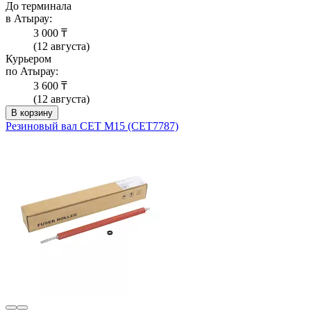
До терминала
в Атырау:
3 000 ₸
(12 августа)
Курьером
по Атырау:
3 600 ₸
(12 августа)
В корзину
Резиновый вал CET M15 (CET7787)