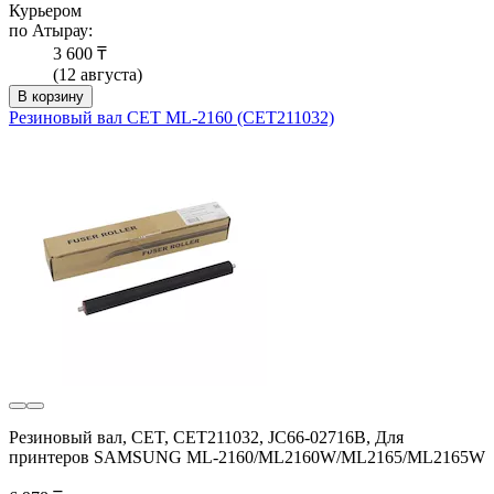
Курьером
по Атырау:
3 600 ₸
(12 августа)
В корзину
Резиновый вал CET ML-2160 (CET211032)
Резиновый вал, CET, CET211032, JC66-02716B, Для
принтеров SAMSUNG ML-2160/ML2160W/ML2165/ML2165W