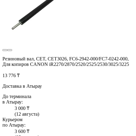
Резиновый вал, CET, CET3026, FC6-2942-000/FC7-0242-000,
Для копиров CANON iR2270/2870/2520/2525/2530/3025/3225
13 776 ₸
Доставка в Атырау
До терминала
в Атырау:
3 000 ₸
(12 августа)
Курьером
по Атырау:
3 600 ₸