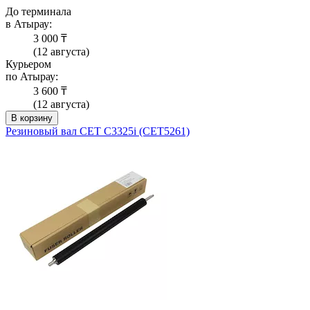
До терминала
в Атырау:
3 000 ₸
(12 августа)
Курьером
по Атырау:
3 600 ₸
(12 августа)
В корзину
Резиновый вал CET C3325i (CET5261)