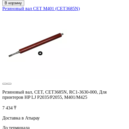
В корзину
Резиновый вал CET M401 (CET3685N)
Резиновый вал, CET, CET3685N, RC1-3630-000, Для
принтеров HP LJ P2035/P2055, M401/M425
7 434 ₸
Доставка в Атырау
До терминала