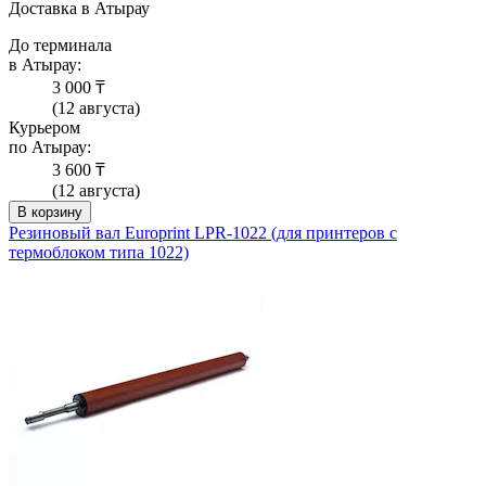
Доставка в Атырау
До терминала
в Атырау:
3 000 ₸
(12 августа)
Курьером
по Атырау:
3 600 ₸
(12 августа)
В корзину
Резиновый вал Europrint LPR-1022 (для принтеров с
термоблоком типа 1022)