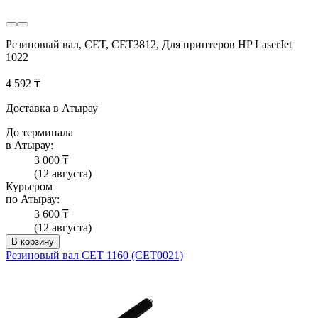
Резиновый вал, CET, CET3812, Для принтеров HP LaserJet
1022
4 592 ₸
Доставка в Атырау
До терминала
в Атырау:
3 000 ₸
(12 августа)
Курьером
по Атырау:
3 600 ₸
(12 августа)
В корзину
Резиновый вал CET 1160 (CET0021)