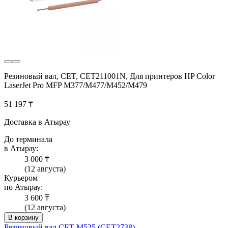
Резиновый вал, CET, CET211001N, Для принтеров HP Color
LaserJet Pro MFP M377/M477/M452/M479
51 197 ₸
Доставка в Атырау
До терминала
в Атырау:
3 000 ₸
(12 августа)
Курьером
по Атырау:
3 600 ₸
(12 августа)
В корзину
Резиновый вал CET M525 (CET2738)