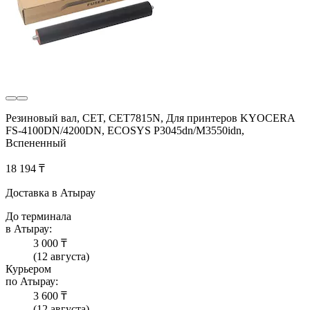
Резиновый вал, CET, CET7815N, Для принтеров KYOCERA
FS-4100DN/4200DN, ECOSYS P3045dn/M3550idn,
Вспененный
18 194 ₸
Доставка в Атырау
До терминала
в Атырау:
3 000 ₸
(12 августа)
Курьером
по Атырау:
3 600 ₸
(12 августа)