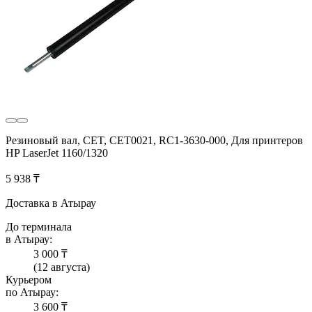
Резиновый вал, CET, CET0021, RC1-3630-000, Для принтеров
HP LaserJet 1160/1320
5 938 ₸
Доставка в Атырау
До терминала
в Атырау:
3 000 ₸
(12 августа)
Курьером
по Атырау:
3 600 ₸