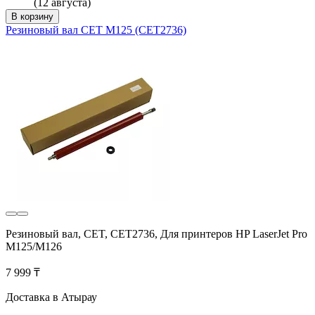
(12 августа)
В корзину
Резиновый вал CET M125 (CET2736)
Резиновый вал, CET, CET2736, Для принтеров HP LaserJet Pro
M125/M126
7 999 ₸
Доставка в Атырау