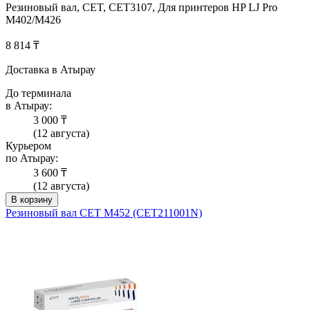
Резиновый вал, CET, CET3107, Для принтеров HP LJ Pro
M402/M426
8 814 ₸
Доставка в Атырау
До терминала
в Атырау:
3 000 ₸
(12 августа)
Курьером
по Атырау:
3 600 ₸
(12 августа)
В корзину
Резиновый вал CET M452 (CET211001N)