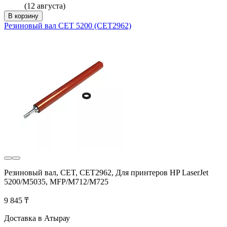
(12 августа)
В корзину
Резиновый вал CET 5200 (CET2962)
Резиновый вал, CET, CET2962, Для принтеров HP LaserJet
5200/M5035, MFP/M712/M725
9 845 ₸
Доставка в Атырау