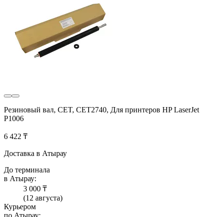
Резиновый вал, CET, CET2740, Для принтеров HP LaserJet
P1006
6 422 ₸
Доставка в Атырау
До терминала
в Атырау:
3 000 ₸
(12 августа)
Курьером
по Атырау: