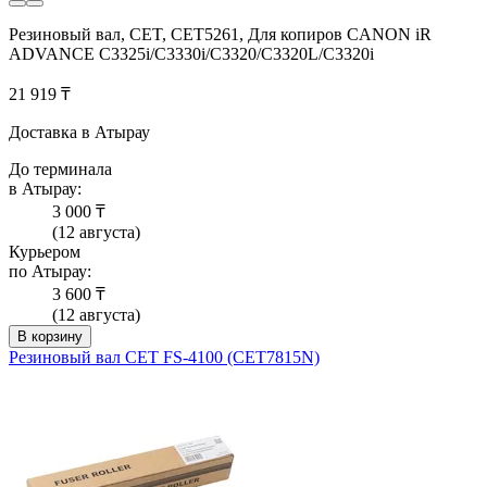
Резиновый вал, CET, CET5261, Для копиров CANON iR
ADVANCE C3325i/C3330i/C3320/C3320L/C3320i
21 919 ₸
Доставка в Атырау
До терминала
в Атырау:
3 000 ₸
(12 августа)
Курьером
по Атырау:
3 600 ₸
(12 августа)
В корзину
Резиновый вал CET FS-4100 (CET7815N)