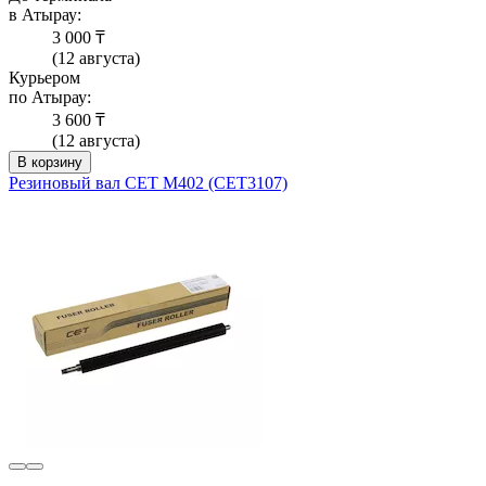
в Атырау:
3 000 ₸
(12 августа)
Курьером
по Атырау:
3 600 ₸
(12 августа)
В корзину
Резиновый вал CET M402 (CET3107)