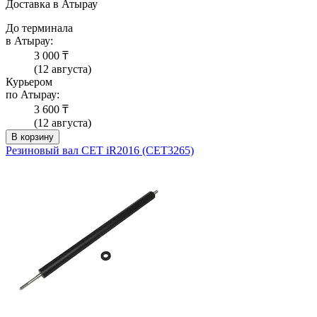
Доставка в Атырау
До терминала
в Атырау:
3 000 ₸
(12 августа)
Курьером
по Атырау:
3 600 ₸
(12 августа)
В корзину
Резиновый вал CET iR2016 (CET3265)