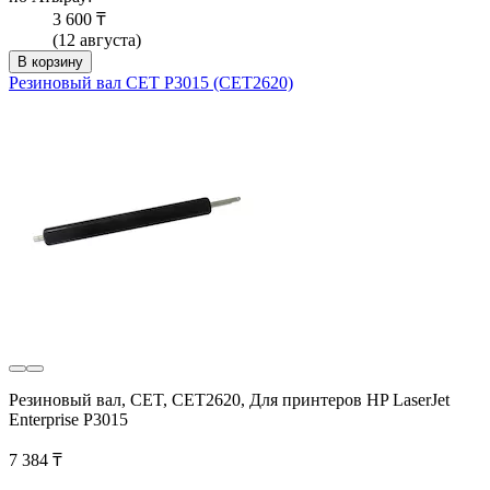
3 600 ₸
(12 августа)
В корзину
Резиновый вал CET P3015 (CET2620)
Резиновый вал, CET, CET2620, Для принтеров HP LaserJet
Enterprise P3015
7 384 ₸