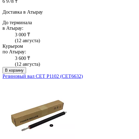
6 978 ₸
Доставка в Атырау
До терминала
в Атырау:
3 000 ₸
(12 августа)
Курьером
по Атырау:
3 600 ₸
(12 августа)
В корзину
Резиновый вал CET P1102 (CET6632)