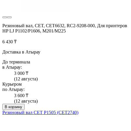
Резиновый вал, CET, CET6632, RC2-9208-000, Для принтеров
HP LJ P1102/P1606, M201/M225
6 430 ₸
Доставка в Атырау
До терминала
в Атырау:
3 000 ₸
(12 августа)
Курьером
по Атырау:
3 600 ₸
(12 августа)
В корзину
Резиновый вал CET P1505 (CET2740)