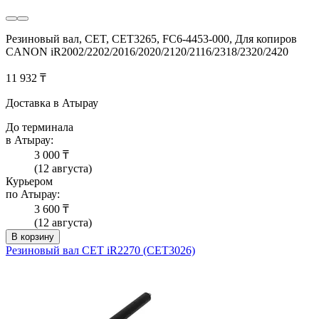
Резиновый вал, CET, CET3265, FC6-4453-000, Для копиров
CANON iR2002/2202/2016/2020/2120/2116/2318/2320/2420
11 932 ₸
Доставка в Атырау
До терминала
в Атырау:
3 000 ₸
(12 августа)
Курьером
по Атырау:
3 600 ₸
(12 августа)
В корзину
Резиновый вал CET iR2270 (CET3026)