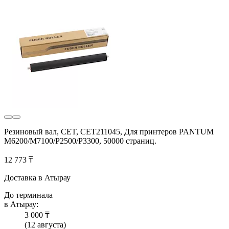
Резиновый вал, CET, CET211045, Для принтеров PANTUM
M6200/M7100/P2500/P3300, 50000 страниц.
12 773 ₸
Доставка в Атырау
До терминала
в Атырау:
3 000 ₸
(12 августа)