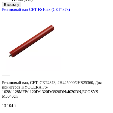
В корзину
Резиновый вал CET FS1028 (CET4378)
Резиновый вал, CET, CET4378, 2H425090/2HS25360, Для
принтеров KYOCERA FS-
1028/1128MFP/1120D/1320D/3920DN/4020DN,ECOSYS
M3040dn
13 104 ₸