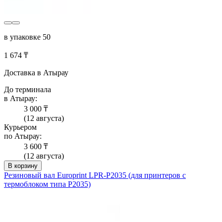
в упаковке 50
1 674 ₸
Доставка в Атырау
До терминала
в Атырау:
3 000 ₸
(12 августа)
Курьером
по Атырау:
3 600 ₸
(12 августа)
В корзину
Резиновый вал Europrint LPR-P2035 (для принтеров с
термоблоком типа P2035)