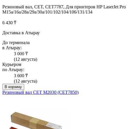
Резиновый вал, CET, CET7787, Для принтеров HP LaserJet Pro
M15a/16a/28a/29a/30a/101/102/104/106/131/134
6 430 ₸
Доставка в Атырау
До терминала
в Атырау:
3 000 ₸
(12 августа)
Курьером
по Атырау:
3 600 ₸
(12 августа)
В корзину
Резиновый вал CET M2030 (CET7850)