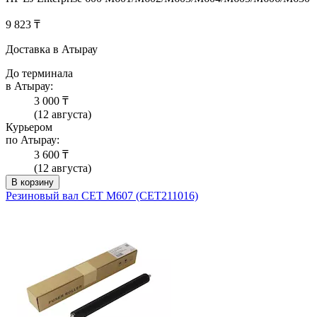
9 823 ₸
Доставка в Атырау
До терминала
в Атырау:
3 000 ₸
(12 августа)
Курьером
по Атырау:
3 600 ₸
(12 августа)
В корзину
Резиновый вал CET M607 (CET211016)