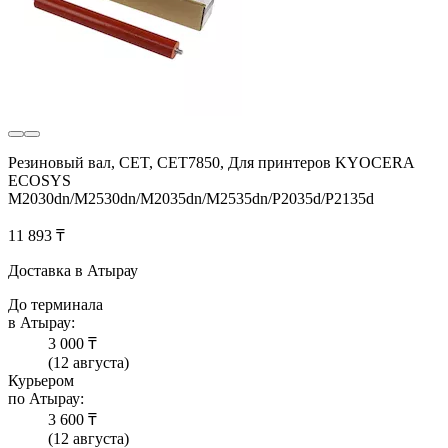
Резиновый вал, CET, CET7850, Для принтеров KYOCERA
ECOSYS
M2030dn/M2530dn/M2035dn/M2535dn/P2035d/P2135d
11 893 ₸
Доставка в Атырау
До терминала
в Атырау:
3 000 ₸
(12 августа)
Курьером
по Атырау:
3 600 ₸
(12 августа)