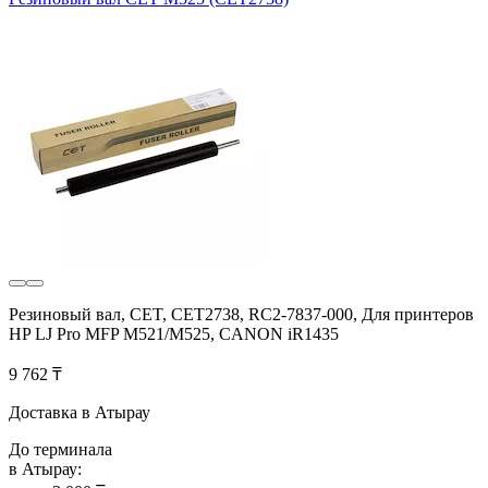
Резиновый вал, CET, CET2738, RC2-7837-000, Для принтеров
HP LJ Pro MFP M521/M525, CANON iR1435
9 762 ₸
Доставка в Атырау
До терминала
в Атырау: