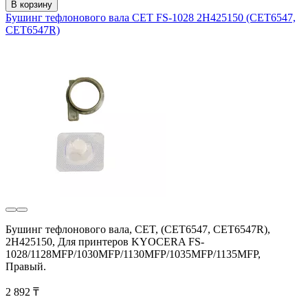
В корзину
Бушинг тефлонового вала CET FS-1028 2H425150 (CET6547,
CET6547R)
Бушинг тефлонового вала, CET, (CET6547, CET6547R),
2H425150, Для принтеров KYOCERA FS-
1028/1128MFP/1030MFP/1130MFP/1035MFP/1135MFP,
Правый.
2 892 ₸