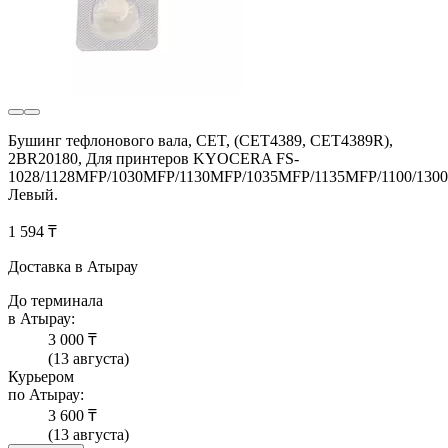
Бушинг тефлонового вала, CET, (CET4389, CET4389R),
2BR20180, Для принтеров KYOCERA FS-
1028/1128MFP/1030MFP/1130MFP/1035MFP/1135MFP/1100/1300
Левый.
1 594 ₸
Доставка в Атырау
До терминала
в Атырау:
3 000 ₸
(13 августа)
Курьером
по Атырау:
3 600 ₸
(13 августа)