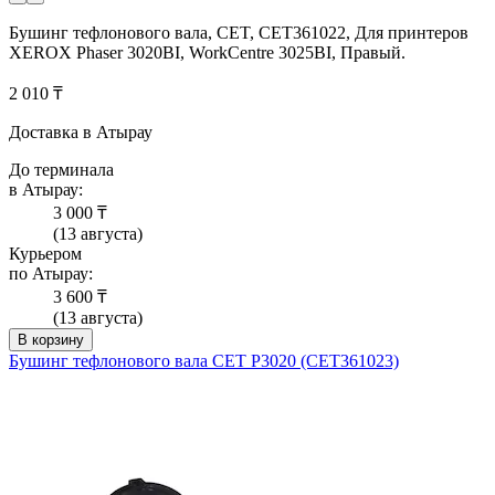
Бушинг тефлонового вала, CET, CET361022, Для принтеров
XEROX Phaser 3020BI, WorkCentre 3025BI, Правый.
2 010 ₸
Доставка в Атырау
До терминала
в Атырау:
3 000 ₸
(13 августа)
Курьером
по Атырау:
3 600 ₸
(13 августа)
В корзину
Бушинг тефлонового вала CET P3020 (CET361023)