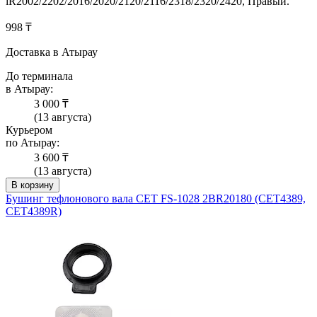
iR2002/2202/2016/2020/2120/2116/2318/2320/2420, Правый.
998 ₸
Доставка в Атырау
До терминала
в Атырау:
3 000 ₸
(13 августа)
Курьером
по Атырау:
3 600 ₸
(13 августа)
В корзину
Бушинг тефлонового вала CET FS-1028 2BR20180 (CET4389,
CET4389R)