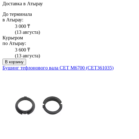
Доставка в Атырау
До терминала
в Атырау:
3 000 ₸
(13 августа)
Курьером
по Атырау:
3 600 ₸
(13 августа)
В корзину
Бушинг тефлонового вала CET M6700 (CET361035)