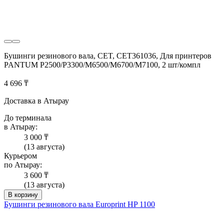
Бушинги резинового вала, CET, CET361036, Для принтеров
PANTUM P2500/P3300/M6500/M6700/M7100, 2 шт/компл
4 696 ₸
Доставка в Атырау
До терминала
в Атырау:
3 000 ₸
(13 августа)
Курьером
по Атырау:
3 600 ₸
(13 августа)
В корзину
Бушинги резинового вала Europrint HP 1100