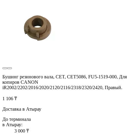
Бушинг резинового вала, CET, CET5086, FU5-1519-000, Для
копиров CANON
iR2002/2202/2016/2020/2120/2116/2318/2320/2420, Правый.
1 106 ₸
Доставка в Атырау
До терминала
в Атырау:
3 000 ₸