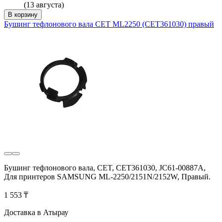
(13 августа)
В корзину
Бушинг тефлонового вала CET ML2250 (CET361030) правый
Бушинг тефлонового вала, CET, CET361030, JC61-00887A,
Для принтеров SAMSUNG ML-2250/2151N/2152W, Правый.
1 553 ₸
Доставка в Атырау