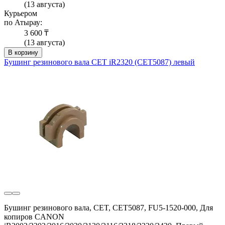
(13 августа)
Курьером
по Атырау:
3 600 ₸
(13 августа)
В корзину
Бушинг резинового вала CET iR2320 (CET5087) левый
Бушинг резинового вала, CET, CET5087, FU5-1520-000, Для
копиров CANON