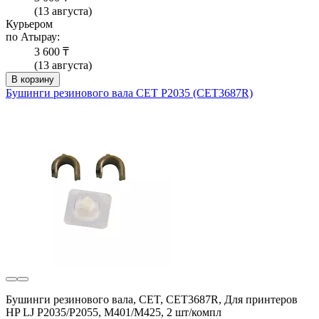
(13 августа)
Курьером
по Атырау:
3 600 ₸
(13 августа)
В корзину
Бушинги резинового вала CET P2035 (CET3687R)
Бушинги резинового вала, CET, CET3687R, Для принтеров
HP LJ P2035/P2055, M401/M425, 2 шт/компл