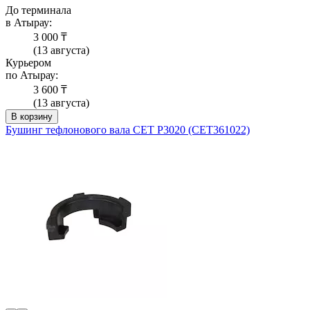
До терминала
в Атырау:
3 000 ₸
(13 августа)
Курьером
по Атырау:
3 600 ₸
(13 августа)
В корзину
Бушинг тефлонового вала CET P3020 (CET361022)