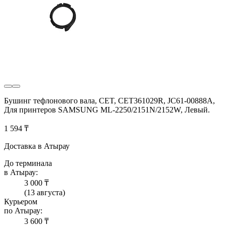
Бушинг тефлонового вала, CET, CET361029R, JC61-00888A,
Для принтеров SAMSUNG ML-2250/2151N/2152W, Левый.
1 594 ₸
Доставка в Атырау
До терминала
в Атырау:
3 000 ₸
(13 августа)
Курьером
по Атырау:
3 600 ₸