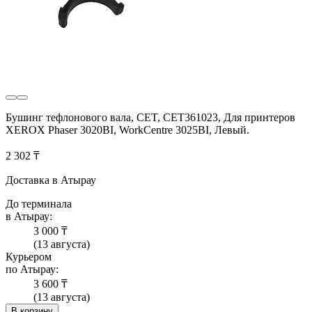
Бушинг тефлонового вала, CET, CET361023, Для принтеров
XEROX Phaser 3020BI, WorkCentre 3025BI, Левый.
2 302 ₸
Доставка в Атырау
До терминала
в Атырау:
3 000 ₸
(13 августа)
Курьером
по Атырау:
3 600 ₸
(13 августа)
В корзину