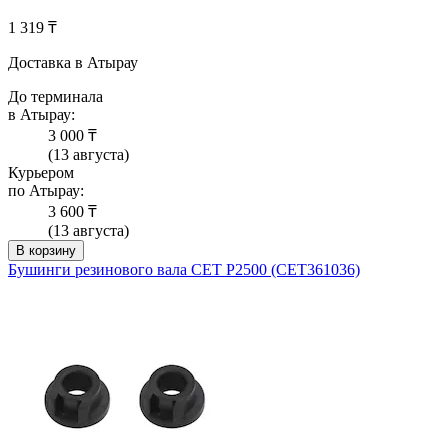
1 319 ₸
Доставка в Атырау
До терминала
в Атырау:
3 000 ₸
(13 августа)
Курьером
по Атырау:
3 600 ₸
(13 августа)
В корзину
Бушинги резинового вала CET P2500 (CET361036)