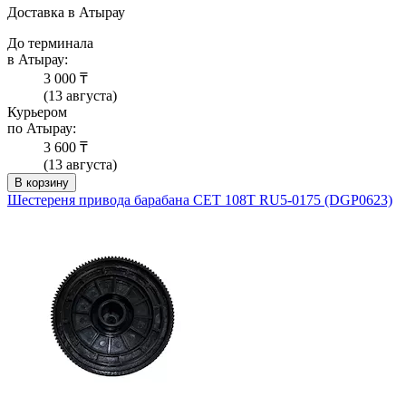
Доставка в Атырау
До терминала
в Атырау:
3 000 ₸
(13 августа)
Курьером
по Атырау:
3 600 ₸
(13 августа)
В корзину
Шестереня привода барабана CET 108T RU5-0175 (DGP0623)