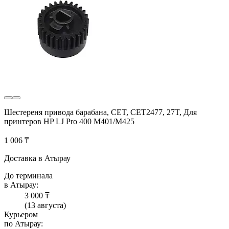
Шестереня привода барабана, CET, CET2477, 27T, Для
принтеров HP LJ Pro 400 M401/M425
1 006 ₸
Доставка в Атырау
До терминала
в Атырау:
3 000 ₸
(13 августа)
Курьером
по Атырау: