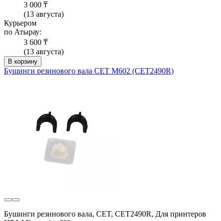
3 000 ₸
(13 августа)
Курьером
по Атырау:
3 600 ₸
(13 августа)
В корзину
Бушинги резинового вала CET M602 (CET2490R)
Бушинги резинового вала, CET, CET2490R, Для принтеров