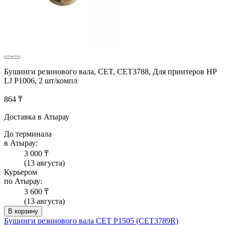
Бушинги резинового вала, CET, CET3788, Для принтеров HP
LJ P1006, 2 шт/компл
864 ₸
Доставка в Атырау
До терминала
в Атырау:
3 000 ₸
(13 августа)
Курьером
по Атырау:
3 600 ₸
(13 августа)
В корзину
Бушинги резинового вала CET P1505 (CET3789R)