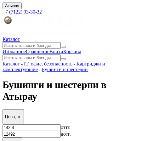
Атырау
+7 (7122) 93-30-32
Каталог
Избранное
Сравнение
Войти
Корзина
Каталог
-
IT, офис, безопасность
-
Картриджи и
комплектующие
-
Бушинги и шестерни
Бушинги и шестерни в
Атырау
Цена, тг.
от
тг.
до
тг.