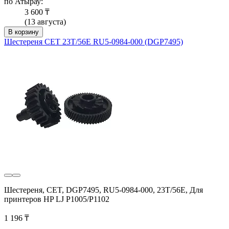
по Атырау:
3 600 ₸
(13 августа)
В корзину
Шестереня CET 23Т/56Е RU5-0984-000 (DGP7495)
Шестереня, CET, DGP7495, RU5-0984-000, 23Т/56Е, Для
принтеров HP LJ P1005/P1102
1 196 ₸