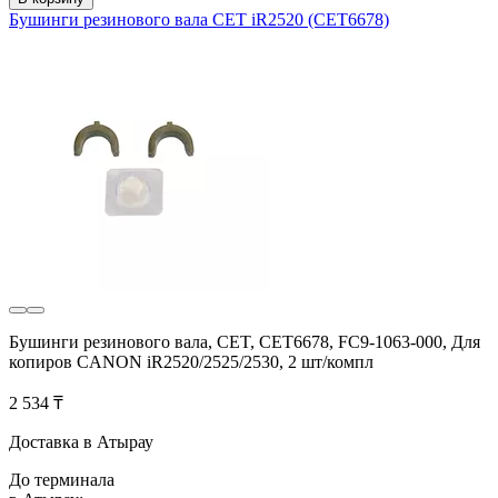
Бушинги резинового вала CET iR2520 (CET6678)
Бушинги резинового вала, CET, CET6678, FC9-1063-000, Для
копиров CANON iR2520/2525/2530, 2 шт/компл
2 534 ₸
Доставка в Атырау
До терминала