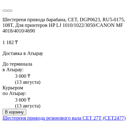
Шестереня привода барабана, CET, DGP0623, RU5-0175,
108T, Для принтеров HP LJ 1010/1022/3050/CANON MF
4018/4010/4690
1 182 ₸
Доставка в Атырау
До терминала
в Атырау:
3 000 ₸
(13 августа)
Курьером
по Атырау:
3 600 ₸
(13 августа)
В корзину
Шестереня привода резинового вала CET 27T (CET2477)