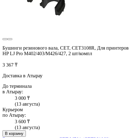
Бушинги резинового вала, CET, CET3108R, Для принтеров
HP LJ Pro M402/403/M426/427, 2 шт/компл
3 367 ₸
Доставка в Атырау
До терминала
в Атырау:
3 000 ₸
(13 августа)
Курьером
по Атырау:
3 600 ₸
(13 августа)
В корзину