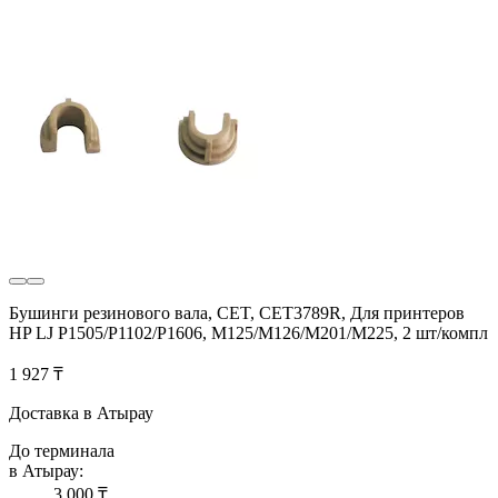
Бушинги резинового вала, CET, CET3789R, Для принтеров
HP LJ P1505/P1102/P1606, M125/M126/M201/M225, 2 шт/компл
1 927 ₸
Доставка в Атырау
До терминала
в Атырау:
3 000 ₸