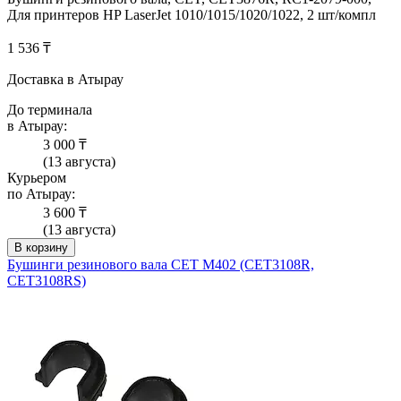
Для принтеров HP LaserJet 1010/1015/1020/1022, 2 шт/компл
1 536 ₸
Доставка в Атырау
До терминала
в Атырау:
3 000 ₸
(13 августа)
Курьером
по Атырау:
3 600 ₸
(13 августа)
В корзину
Бушинги резинового вала CET M402 (CET3108R,
CET3108RS)