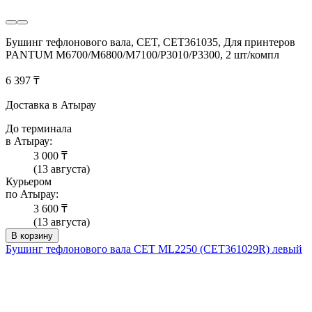
Бушинг тефлонового вала, CET, CET361035, Для принтеров
PANTUM M6700/M6800/M7100/P3010/P3300, 2 шт/компл
6 397 ₸
Доставка в Атырау
До терминала
в Атырау:
3 000 ₸
(13 августа)
Курьером
по Атырау:
3 600 ₸
(13 августа)
В корзину
Бушинг тефлонового вала CET ML2250 (CET361029R) левый