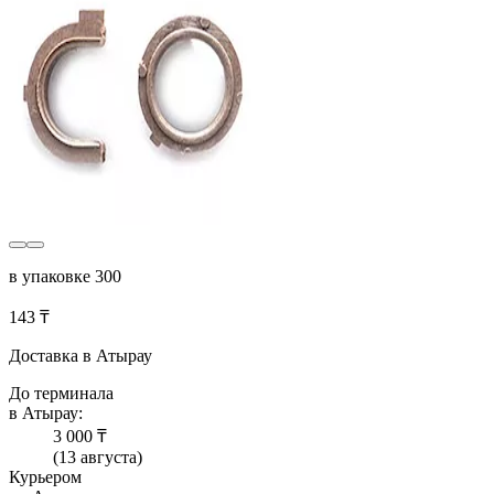
в упаковке 300
143 ₸
Доставка в Атырау
До терминала
в Атырау:
3 000 ₸
(13 августа)
Курьером