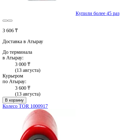
Купили более 45 раз
3 606 ₸
Доставка в Атырау
До терминала
в Атырау:
3 000 ₸
(13 августа)
Курьером
по Атырау:
3 600 ₸
(13 августа)
В корзину
Колесо TOR 1000917