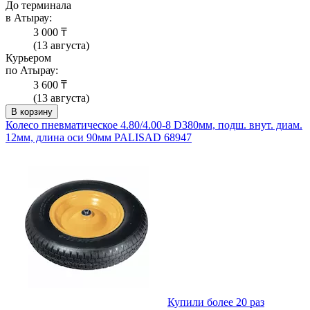
До терминала
в Атырау:
3 000 ₸
(13 августа)
Курьером
по Атырау:
3 600 ₸
(13 августа)
В корзину
Колесо пневматическое 4.80/4.00-8 D380мм, подш. внут. диам.
12мм, длина оси 90мм PALISAD 68947
Купили более 20 раз