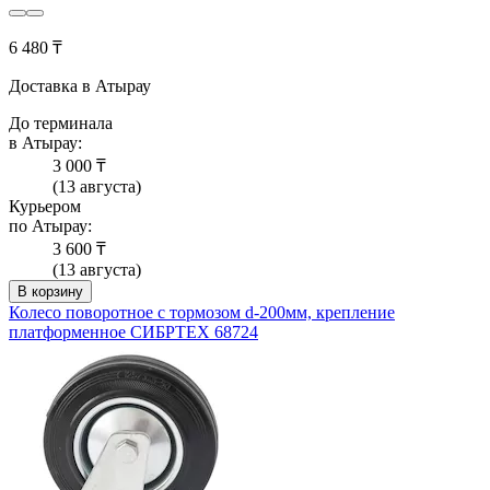
6 480 ₸
Доставка в Атырау
До терминала
в Атырау:
3 000 ₸
(13 августа)
Курьером
по Атырау:
3 600 ₸
(13 августа)
В корзину
Колесо поворотное с тормозом d-200мм, крепление
платформенное СИБРТЕХ 68724