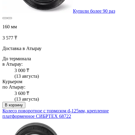
Купили более 90 раз
160 мм
3 577 ₸
Доставка в Атырау
До терминала
в Атырау:
3 000 ₸
(13 августа)
Курьером
по Атырау:
3 600 ₸
(13 августа)
В корзину
Колесо поворотное с тормозом d-125мм, крепление
платформенное СИБРТЕХ 68722