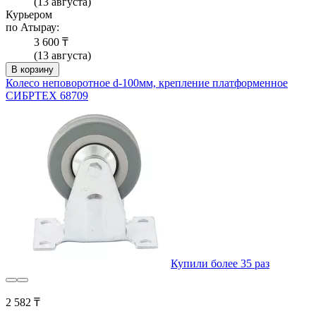
(13 августа)
Курьером
по Атырау:
3 600 ₸
(13 августа)
В корзину
Колесо неповоротное d-100мм, крепление платформенное
СИБРТЕХ 68709
Купили более 35 раз
2 582 ₸