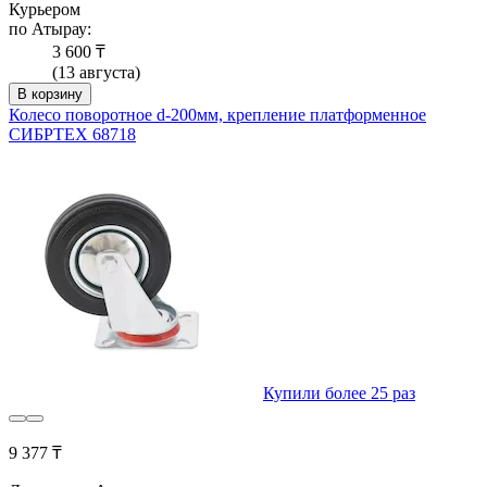
Курьером
по Атырау:
3 600 ₸
(13 августа)
В корзину
Колесо поворотное d-200мм, крепление платформенное
СИБРТЕХ 68718
Купили более 25 раз
9 377 ₸