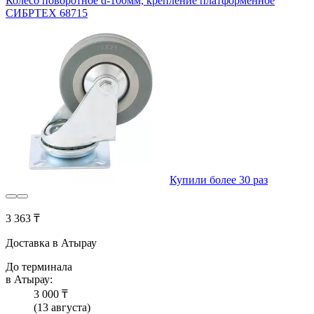
Колесо поворотное d-100мм, крепление платформенное
СИБРТЕХ 68715
Купили более 30 раз
3 363 ₸
Доставка в Атырау
До терминала
в Атырау:
3 000 ₸
(13 августа)