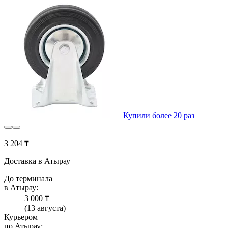
Купили более 20 раз
3 204 ₸
Доставка в Атырау
До терминала
в Атырау:
3 000 ₸
(13 августа)
Курьером
по Атырау: