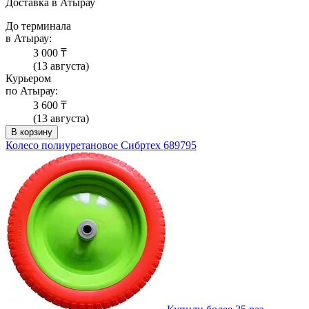
Доставка в Атырау
До терминала
в Атырау:
3 000 ₸
(13 августа)
Курьером
по Атырау:
3 600 ₸
(13 августа)
В корзину
Колесо полиуретановое Сибртех 689795