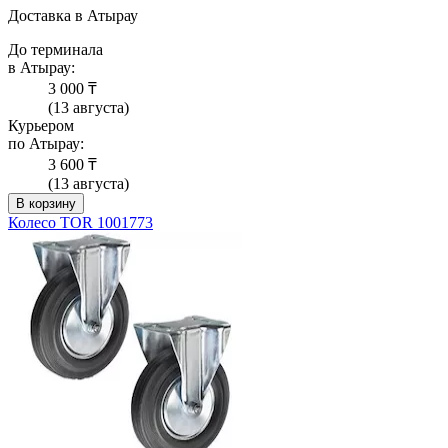
Доставка в Атырау
До терминала
в Атырау:
3 000 ₸
(13 августа)
Курьером
по Атырау:
3 600 ₸
(13 августа)
В корзину
Колесо TOR 1001773