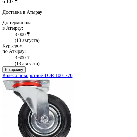
6 107 ₸
Доставка в Атырау
До терминала
в Атырау:
3 000 ₸
(13 августа)
Курьером
по Атырау:
3 600 ₸
(13 августа)
В корзину
Колесо поворотное TOR 1001770