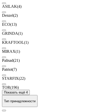
ASILAK
(4)
Denzel
(2)
ECO
(13)
GRINDA
(1)
KRAFTOOL
(1)
MIRAX
(1)
Palisad
(21)
Patriot
(7)
STARFIX
(22)
TOR
(196)
Показать ещё 4
Тип принадлежности