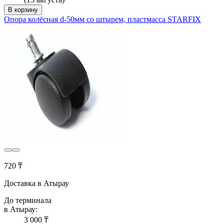
В корзину
Опора колёсная d-50мм со штырем, пластмасса STARFIX
720 ₸
Доставка в Атырау
До терминала
в Атырау:
3 000 ₸