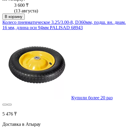
3 600 ₸
(13 августа)
В корзину
Колесо пневматическое 3.25/3.00-8, D360мм, подш. вн. диам.
16 мм, длина оси 94мм PALISAD 68943
Купили более 20 раз
5 476 ₸
Доставка в Атырау