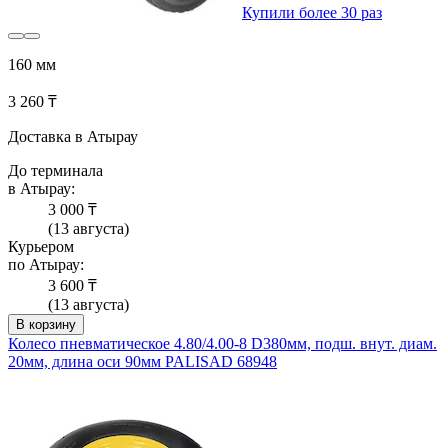
Купили более 30 раз
160 мм
3 260 ₸
Доставка в Атырау
До терминала
в Атырау:
3 000 ₸
(13 августа)
Курьером
по Атырау:
3 600 ₸
(13 августа)
В корзину
Колесо пневматическое 4.80/4.00-8 D380мм, подш. внут. диам.
20мм, длина оси 90мм PALISAD 68948