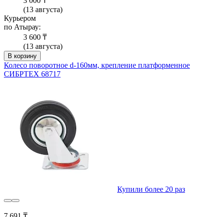
3 000 ₸
(13 августа)
Курьером
по Атырау:
3 600 ₸
(13 августа)
В корзину
Колесо поворотное d-160мм, крепление платформенное
СИБРТЕХ 68717
Купили более 20 раз
7 691 ₸