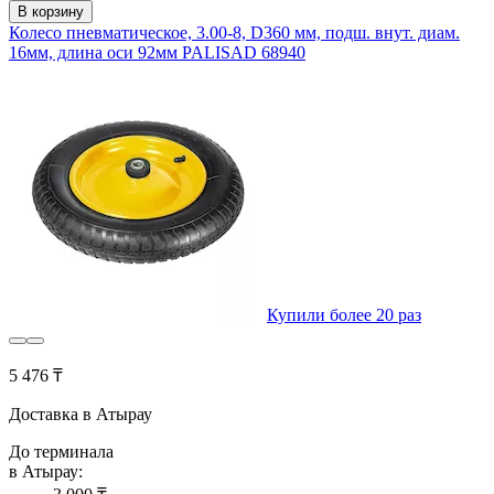
В корзину
Колесо пневматическое, 3.00-8, D360 мм, подш. внут. диам.
16мм, длина оси 92мм PALISAD 68940
Купили более 20 раз
5 476 ₸
Доставка в Атырау
До терминала
в Атырау: