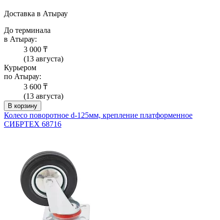
Доставка в Атырау
До терминала
в Атырау:
3 000 ₸
(13 августа)
Курьером
по Атырау:
3 600 ₸
(13 августа)
В корзину
Колесо поворотное d-125мм, крепление платформенное
СИБРТЕХ 68716