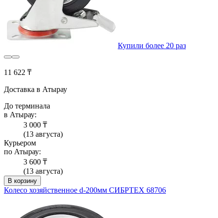
Купили более 20 раз
11 622 ₸
Доставка в Атырау
До терминала
в Атырау:
3 000 ₸
(13 августа)
Курьером
по Атырау:
3 600 ₸
(13 августа)
В корзину
Колесо хозяйственное d-200мм СИБРТЕХ 68706