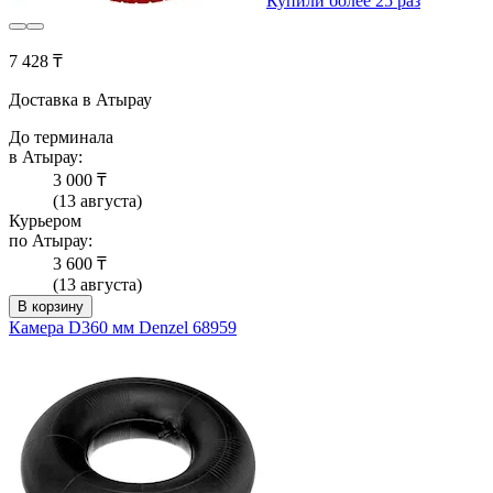
Купили более 25 раз
7 428 ₸
Доставка в Атырау
До терминала
в Атырау:
3 000 ₸
(13 августа)
Курьером
по Атырау:
3 600 ₸
(13 августа)
В корзину
Камера D360 мм Denzel 68959