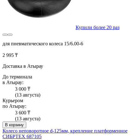
Купили более 20 раз
для пневматического колеса 15/6.00-6
2 995 ₸
Доставка в Атырау
До терминала
в Атырау:
3 000 ₸
(13 августа)
Курьером
по Атырау:
3 600 ₸
(13 августа)
В корзину
Колесо неповоротное d-125мм, крепление платформенное
СИБРТЕХ 687105