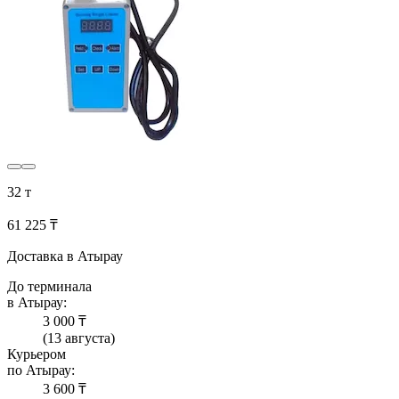
32 т
61 225 ₸
Доставка в Атырау
До терминала
в Атырау:
3 000 ₸
(13 августа)
Курьером
по Атырау:
3 600 ₸