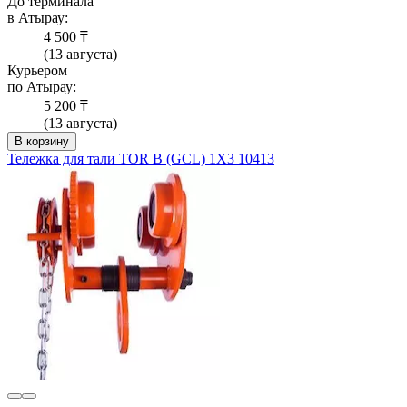
До терминала
в Атырау:
4 500 ₸
(13 августа)
Курьером
по Атырау:
5 200 ₸
(13 августа)
В корзину
Тележка для тали TOR В (GCL) 1Х3 10413