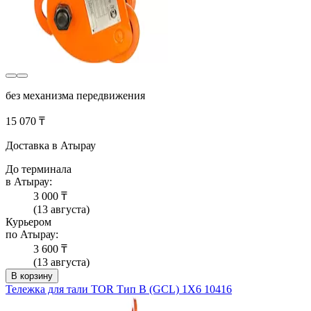
без механизма передвижения
15 070 ₸
Доставка в Атырау
До терминала
в Атырау:
3 000 ₸
(13 августа)
Курьером
по Атырау:
3 600 ₸
(13 августа)
В корзину
Тележка для тали TOR Тип В (GCL) 1Х6 10416