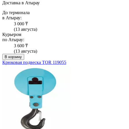
Доставка в Атырау
До терминала
в Атырау:
3 000 ₸
(13 августа)
Курьером
по Атырау:
3 600 ₸
(13 августа)
В корзину
Крюковая подвеска TOR 119055