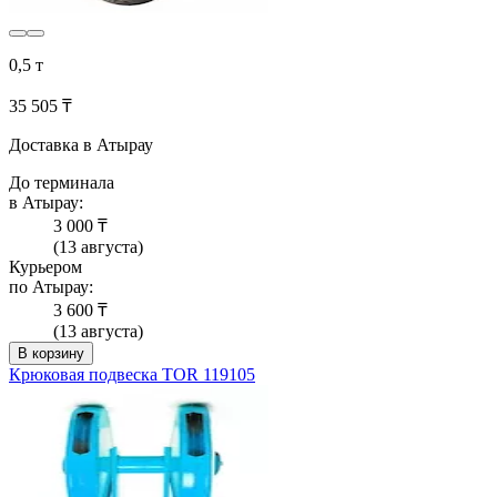
0,5 т
35 505 ₸
Доставка в Атырау
До терминала
в Атырау:
3 000 ₸
(13 августа)
Курьером
по Атырау:
3 600 ₸
(13 августа)
В корзину
Крюковая подвеска TOR 119105