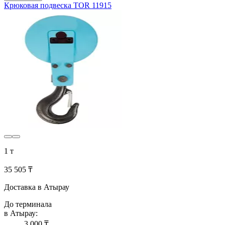
Крюковая подвеска TOR 11915
1 т
35 505 ₸
Доставка в Атырау
До терминала
в Атырау:
3 000 ₸