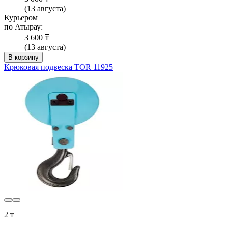
(13 августа)
Курьером
по Атырау:
3 600 ₸
(13 августа)
В корзину
Крюковая подвеска TOR 11925
2 т