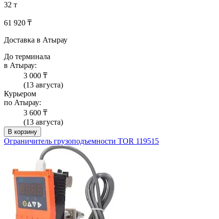
32 т
61 920 ₸
Доставка в Атырау
До терминала
в Атырау:
3 000 ₸
(13 августа)
Курьером
по Атырау:
3 600 ₸
(13 августа)
В корзину
Ограничитель грузоподъемности TOR 119515