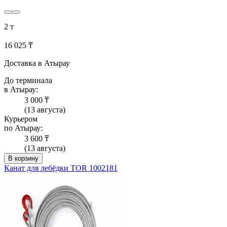
2 т
16 025 ₸
Доставка в Атырау
До терминала
в Атырау:
3 000 ₸
(13 августа)
Курьером
по Атырау:
3 600 ₸
(13 августа)
В корзину
Канат для лебёдки TOR 1002181