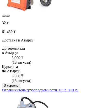
32 т
61 480 ₸
Доставка в Атырау
До терминала
в Атырау:
3 000 ₸
(13 августа)
Курьером
по Атырау:
3 600 ₸
(13 августа)
В корзину
Ограничитель грузоподъемности TOR 119115