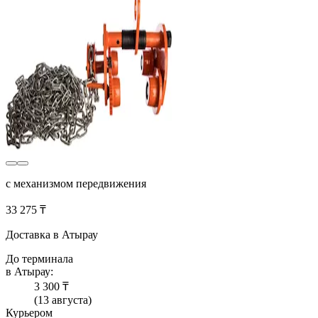
с механизмом передвижения
33 275 ₸
Доставка в Атырау
До терминала
в Атырау:
3 300 ₸
(13 августа)
Курьером