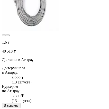
1,6 т
40 510 ₸
Доставка в Атырау
До терминала
в Атырау:
3 000 ₸
(13 августа)
Курьером
по Атырау:
3 600 ₸
(13 августа)
В корзину