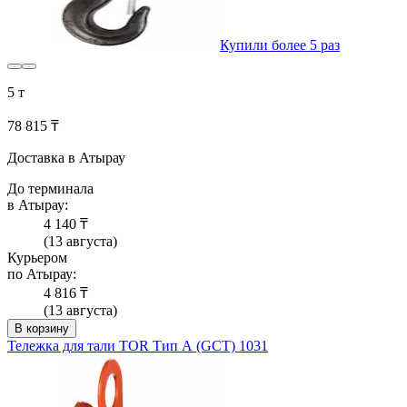
Купили более 5 раз
5 т
78 815 ₸
Доставка в Атырау
До терминала
в Атырау:
4 140 ₸
(13 августа)
Курьером
по Атырау:
4 816 ₸
(13 августа)
В корзину
Тележка для тали TOR Тип А (GCT) 1031