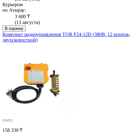
Курьером
по Атырау:
3 600 ₸
(13 августа)
В корзину
Комплект радиоуправления TOR F24-12D (380В, 12 кнопок,
двухскоростной)
158 330 ₸