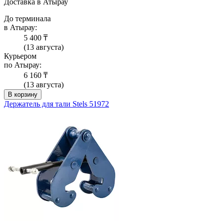
Доставка в Атырау
До терминала
в Атырау:
5 400 ₸
(13 августа)
Курьером
по Атырау:
6 160 ₸
(13 августа)
В корзину
Держатель для тали Stels 51972