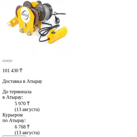
101 430 ₸
Доставка в Атырау
До терминала
в Атырау:
5 970 ₸
(13 августа)
Курьером
по Атырау:
6 768 ₸
(13 августа)