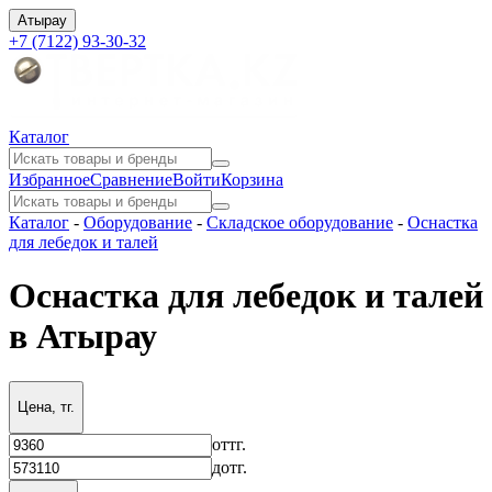
Атырау
+7 (7122) 93-30-32
Каталог
Избранное
Сравнение
Войти
Корзина
Каталог
-
Оборудование
-
Складское оборудование
-
Оснастка
для лебедок и талей
Оснастка для лебедок и талей
в Атырау
Цена, тг.
от
тг.
до
тг.