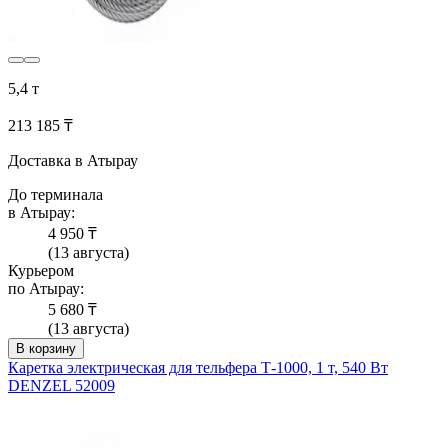
5,4 т
213 185 ₸
Доставка в Атырау
До терминала
в Атырау:
4 950 ₸
(13 августа)
Курьером
по Атырау:
5 680 ₸
(13 августа)
В корзину
Каретка электрическая для тельфера Т-1000, 1 т, 540 Вт
DENZEL 52009