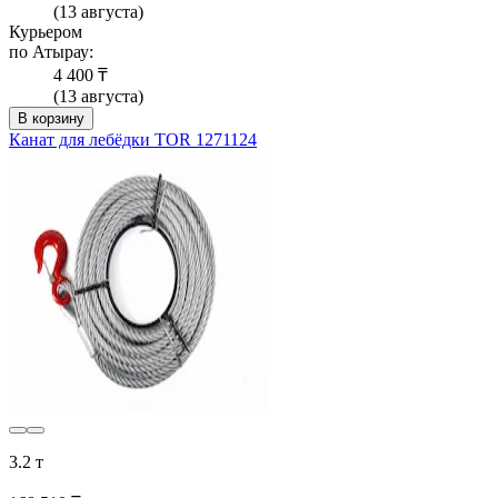
(13 августа)
Курьером
по Атырау:
4 400 ₸
(13 августа)
В корзину
Канат для лебёдки TOR 1271124
3.2 т