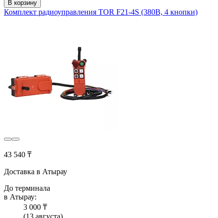
В корзину
Комплект радиоуправления TOR F21-4S (380В, 4 кнопки)
43 540 ₸
Доставка в Атырау
До терминала
в Атырау:
3 000 ₸
(13 августа)