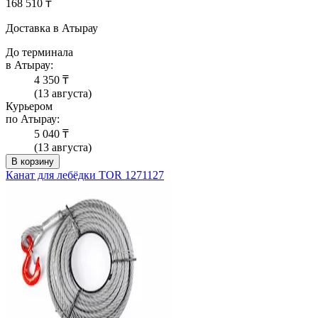
168 510 ₸
Доставка в Атырау
До терминала
в Атырау:
4 350 ₸
(13 августа)
Курьером
по Атырау:
5 040 ₸
(13 августа)
В корзину
Канат для лебёдки TOR 1271127