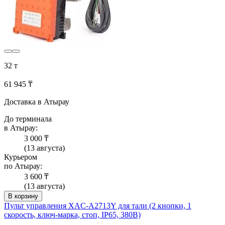
32 т
61 945 ₸
Доставка в Атырау
До терминала
в Атырау:
3 000 ₸
(13 августа)
Курьером
по Атырау:
3 600 ₸
(13 августа)
В корзину
Пульт управления XAC-A2713Y для тали (2 кнопки, 1
скорость, ключ-марка, стоп, IP65, 380В)