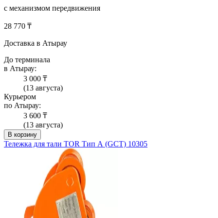
с механизмом передвижения
28 770 ₸
Доставка в Атырау
До терминала
в Атырау:
3 000 ₸
(13 августа)
Курьером
по Атырау:
3 600 ₸
(13 августа)
В корзину
Тележка для тали TOR Тип А (GCT) 10305