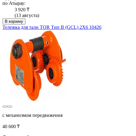
по Атырау:
3 920 ₸
(13 августа)
В корзину
Тележка для тали TOR Тип В (GCL) 2Х6 10426
с механизмом передвижения
40 600 ₸