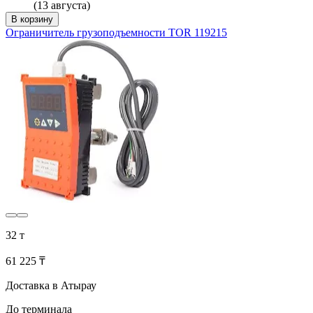
(13 августа)
В корзину
Ограничитель грузоподъемности TOR 119215
32 т
61 225 ₸
Доставка в Атырау
До терминала