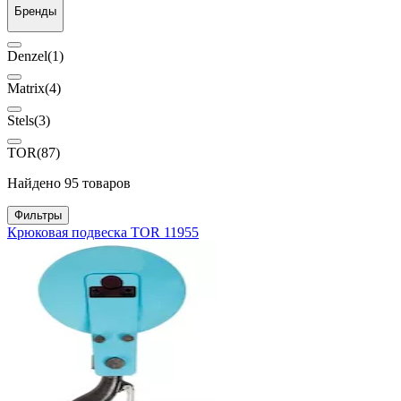
Бренды
Denzel
(1)
Matrix
(4)
Stels
(3)
TOR
(87)
Найдено 95 товаров
Фильтры
Крюковая подвеска TOR 11955