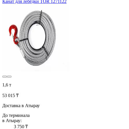
Канат для лебёдки TOR 1271122
1,6 т
53 015 ₸
Доставка в Атырау
До терминала
в Атырау:
3 750 ₸