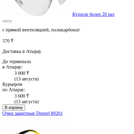
Купили более 20 раз
с прямой вентиляцией, поликарбонат
570 ₸
Доставка в Атырау
До терминала
в Атырау:
3 000 ₸
(13 августа)
Курьером
по Атырау:
3 600 ₸
(13 августа)
В корзину
Очки защитные Denzel 89201