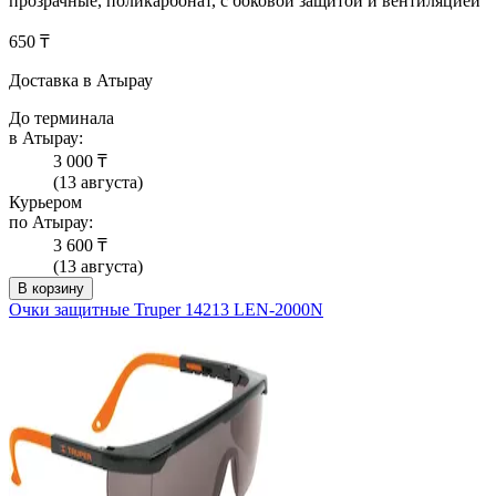
прозрачные, поликарбонат, с боковой защитой и вентиляцией
650 ₸
Доставка в Атырау
До терминала
в Атырау:
3 000 ₸
(13 августа)
Курьером
по Атырау:
3 600 ₸
(13 августа)
В корзину
Очки защитные Truper 14213 LEN-2000N