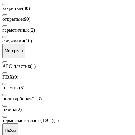
закрытые
(30)
открытые
(90)
герметичные
(2)
с дужками
(10)
Материал
АБС-пластик
(1)
ПВХ
(9)
пластик
(5)
поликарбонат
(123)
резина
(2)
термоэластопласт (ТЭП)
(1)
Набор