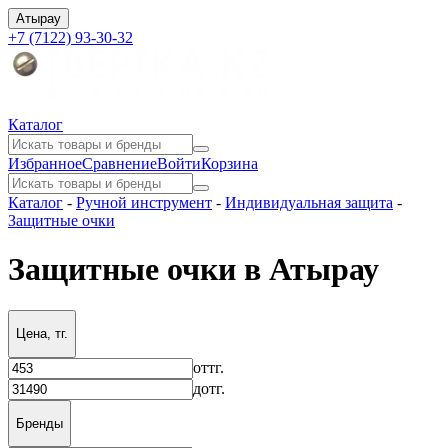
Атырау
+7 (7122) 93-30-32
Каталог
Избранное
Сравнение
Войти
Корзина
Каталог
-
Ручной инструмент
-
Индивидуальная защита
-
Защитные очки
Защитные очки в Атырау
Цена, тг.
от
тг.
до
тг.
Бренды