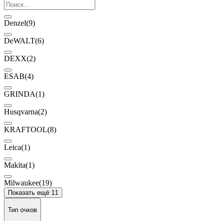
Denzel
(9)
DeWALT
(6)
DEXX
(2)
ESAB
(4)
GRINDA
(1)
Husqvarna
(2)
KRAFTOOL
(8)
Leica
(1)
Makita
(1)
Milwaukee
(19)
Показать ещё 11
Тип очков