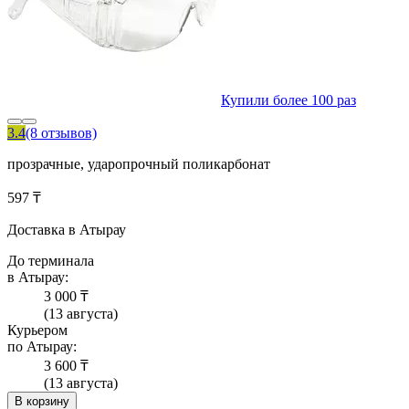
Купили более 100 раз
3.4
(8 отзывов)
прозрачные, ударопрочный поликарбонат
597 ₸
Доставка в Атырау
До терминала
в Атырау:
3 000 ₸
(13 августа)
Курьером
по Атырау:
3 600 ₸
(13 августа)
В корзину