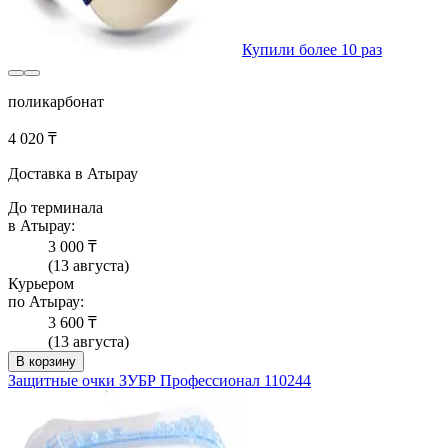
Купили более 10 раз
поликарбонат
4 020 ₸
Доставка в Атырау
До терминала
в Атырау:
3 000 ₸
(13 августа)
Курьером
по Атырау:
3 600 ₸
(13 августа)
В корзину
Защитные очки ЗУБР Профессионал 110244