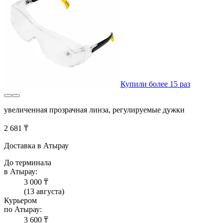
Купили более 15 раз
увеличенная прозрачная линза, регулируемые дужки
2 681 ₸
Доставка в Атырау
До терминала
в Атырау:
3 000 ₸
(13 августа)
Курьером
по Атырау:
3 600 ₸