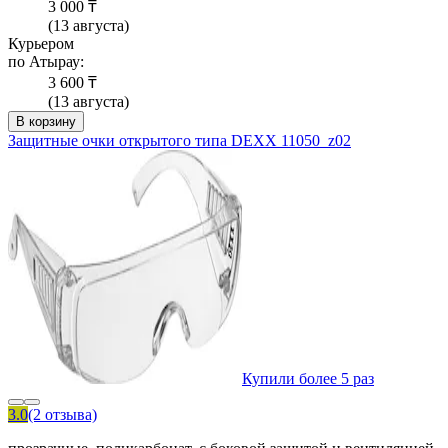
3 000 ₸
(13 августа)
Курьером
по Атырау:
3 600 ₸
(13 августа)
В корзину
Защитные очки открытого типа DEXX 11050_z02
Купили более 5 раз
3.0
(2 отзыва)