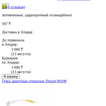
3.4
(8 отзывов)
затемненные, ударопрочный поликарбонат
597 ₸
Доставка в Атырау
До терминала
в Атырау:
3 000 ₸
(13 августа)
Курьером
по Атырау:
3 600 ₸
(13 августа)
В корзину
Очки защитные открытые Denzel 89198