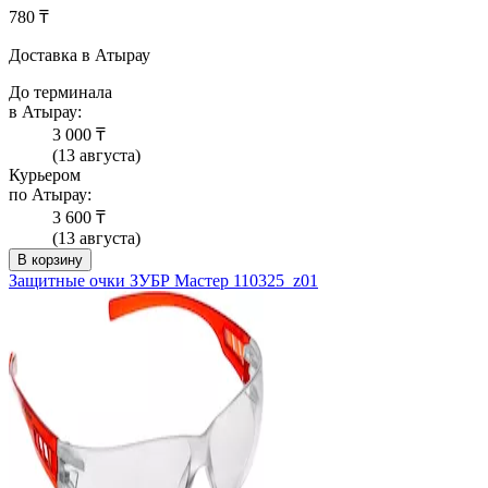
780 ₸
Доставка в Атырау
До терминала
в Атырау:
3 000 ₸
(13 августа)
Курьером
по Атырау:
3 600 ₸
(13 августа)
В корзину
Защитные очки ЗУБР Мастер 110325_z01