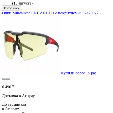
(13 августа)
В корзину
Очки Milwaukee ENHANCED с покрытием 4932478927
Купили более 15 раз
6 490 ₸
Доставка в Атырау
До терминала
в Атырау: