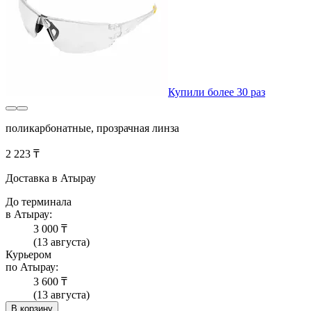
Купили более 30 раз
поликарбонатные, прозрачная линза
2 223 ₸
Доставка в Атырау
До терминала
в Атырау:
3 000 ₸
(13 августа)
Курьером
по Атырау:
3 600 ₸
(13 августа)
В корзину