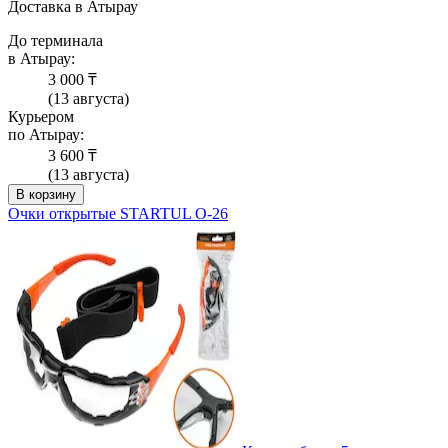
Доставка в Атырау
До терминала
в Атырау:
3 000 ₸
(13 августа)
Курьером
по Атырау:
3 600 ₸
(13 августа)
В корзину
Очки открытые STARTUL О-26