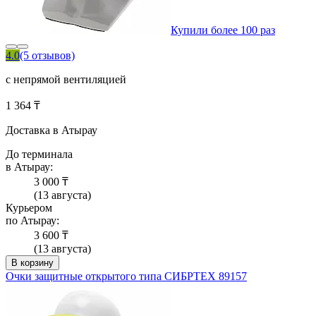
Купили более 100 раз
4.0
(5 отзывов)
с непрямой вентиляцией
1 364 ₸
Доставка в Атырау
До терминала
в Атырау:
3 000 ₸
(13 августа)
Курьером
по Атырау:
3 600 ₸
(13 августа)
В корзину
Очки защитные открытого типа СИБРТЕХ 89157