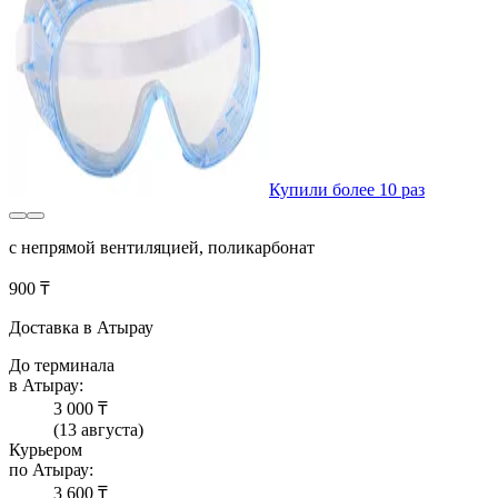
Купили более 10 раз
с непрямой вентиляцией, поликарбонат
900 ₸
Доставка в Атырау
До терминала
в Атырау:
3 000 ₸
(13 августа)
Курьером
по Атырау:
3 600 ₸