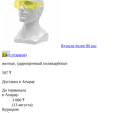
Купили более 80 раз
3.4
(8 отзывов)
желтые, ударопрочный поликарбонат
597 ₸
Доставка в Атырау
До терминала
в Атырау:
3 000 ₸
(13 августа)
Курьером