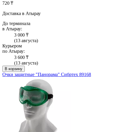
720 ₸
Доставка в Атырау
До терминала
в Атырау:
3 000 ₸
(13 августа)
Курьером
по Атырау:
3 600 ₸
(13 августа)
В корзину
Очки защитные "Панорама" Сибртех 89168