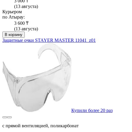
3 000 ₸
(13 августа)
Курьером
по Атырау:
3 600 ₸
(13 августа)
В корзину
Защитные очки STAYER MASTER 11041_z01
Купили более 20 раз
с прямой вентиляцией, поликарбонат