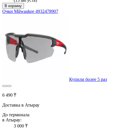
(13 августа)
В корзину
Очки Milwaukee 4932478907
Купили более 5 раз
6 490 ₸
Доставка в Атырау
До терминала
в Атырау:
3 000 ₸