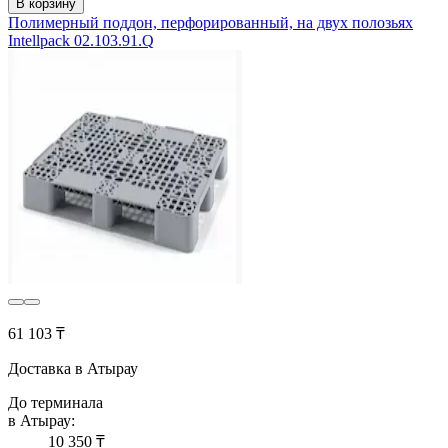
В корзину
Полимерный поддон, перфорированный, на двух полозьях
Intellpack 02.103.91.Q
61 103 ₸
Доставка в Атырау
До терминала
в Атырау:
10 350 ₸