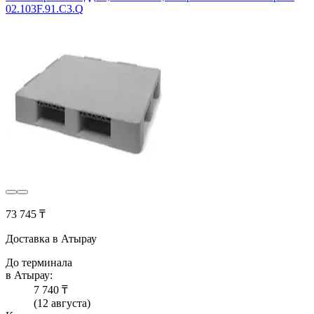
02.103F.91.С3.Q
73 745 ₸
Доставка в Атырау
До терминала
в Атырау:
7 740 ₸
(12 августа)