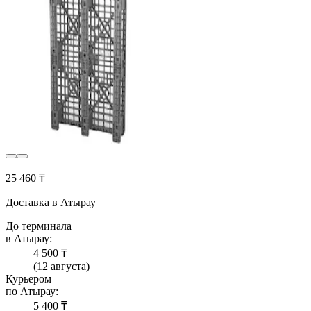
25 460 ₸
Доставка в Атырау
До терминала
в Атырау:
4 500 ₸
(12 августа)
Курьером
по Атырау:
5 400 ₸