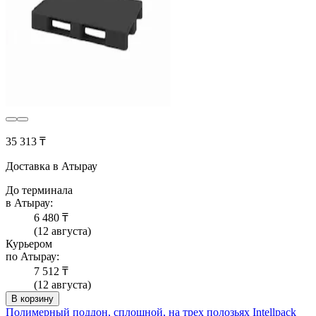
35 313 ₸
Доставка в Атырау
До терминала
в Атырау:
6 480 ₸
(12 августа)
Курьером
по Атырау:
7 512 ₸
(12 августа)
В корзину
Полимерный поддон, сплошной, на трех полозьях Intellpack