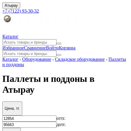
Атырау
+7 (7122) 93-30-32
Каталог
Избранное
Сравнение
Войти
Корзина
Каталог
-
Оборудование
-
Складское оборудование
-
Паллеты
и поддоны
Паллеты и поддоны в
Атырау
Цена, тг.
от
тг.
до
тг.