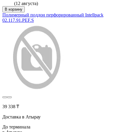
(12 августа)
В корзину
Полимерный поддон перфорированный Intellpack
02.117.91.РЕF.S
39 338 ₸
Доставка в Атырау
До терминала