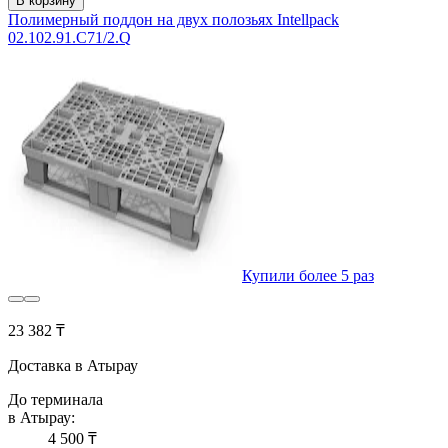
В корзину
Полимерный поддон на двух полозьях Intellpack
02.102.91.С71/2.Q
Купили более 5 раз
23 382 ₸
Доставка в Атырау
До терминала
в Атырау:
4 500 ₸