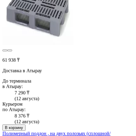
61 938 ₸
Доставка в Атырау
До терминала
в Атырау:
7 290 ₸
(12 августа)
Курьером
по Атырау:
8 376 ₸
(12 августа)
В корзину
Полимерный поддон , на двух полозьях (сплошной/