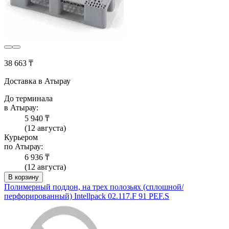
38 663 ₸
Доставка в Атырау
До терминала
в Атырау:
5 940 ₸
(12 августа)
Курьером
по Атырау:
6 936 ₸
(12 августа)
В корзину
Полимерный поддон, на трех полозьях (сплошной/
перфорированный) Intellpack 02.117.F 91 PEF.S