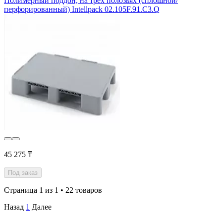
Полимерный поддон, на трех полозьях (сплошной/
перфорированный) Intellpack 02.105F.91.С3.Q
45 275 ₸
Под заказ
Страница 1 из 1 • 22 товаров
Назад
1
Далее