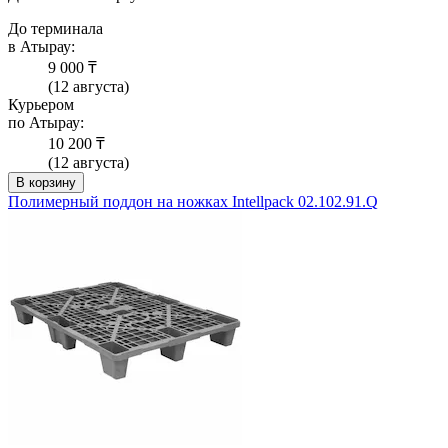
До терминала
в Атырау:
9 000 ₸
(12 августа)
Курьером
по Атырау:
10 200 ₸
(12 августа)
В корзину
Полимерный поддон на ножках Intellpack 02.102.91.Q