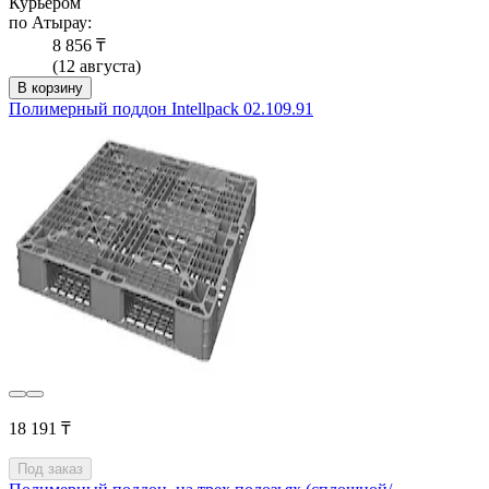
Курьером
по Атырау:
8 856 ₸
(12 августа)
В корзину
Полимерный поддон Intellpack 02.109.91
18 191 ₸
Под заказ