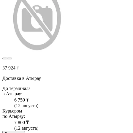
37 924 ₸
Доставка в Атырау
До терминала
в Атырау:
6 750 ₸
(12 августа)
Курьером
по Атырау:
7 800 ₸
(12 августа)