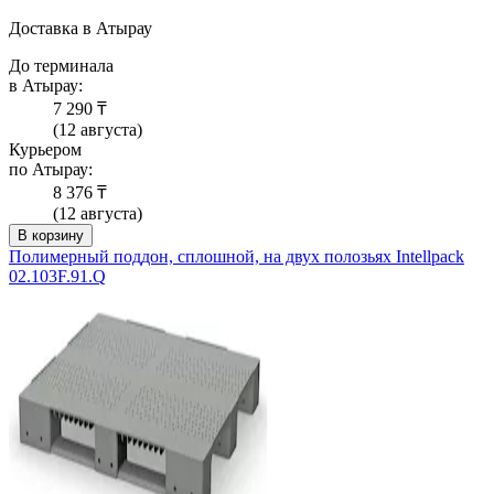
Доставка в Атырау
До терминала
в Атырау:
7 290 ₸
(12 августа)
Курьером
по Атырау:
8 376 ₸
(12 августа)
В корзину
Полимерный поддон, сплошной, на двух полозьях Intellpack
02.103F.91.Q