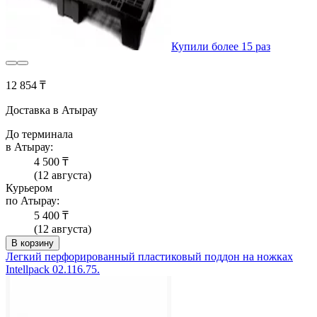
Купили более 15 раз
12 854 ₸
Доставка в Атырау
До терминала
в Атырау:
4 500 ₸
(12 августа)
Курьером
по Атырау:
5 400 ₸
(12 августа)
В корзину
Легкий перфорированный пластиковый поддон на ножках
Intellpack 02.116.75.