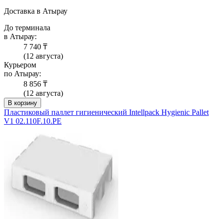
Доставка в Атырау
До терминала
в Атырау:
7 740 ₸
(12 августа)
Курьером
по Атырау:
8 856 ₸
(12 августа)
В корзину
Пластиковый паллет гигиенический Intellpack Hygienic Pallet
V1 02.110F.10.PE