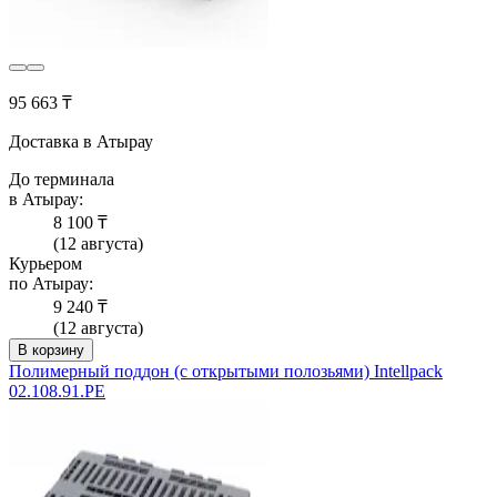
95 663 ₸
Доставка в Атырау
До терминала
в Атырау:
8 100 ₸
(12 августа)
Курьером
по Атырау:
9 240 ₸
(12 августа)
В корзину
Полимерный поддон (с открытыми полозьями) Intellpack
02.108.91.РЕ