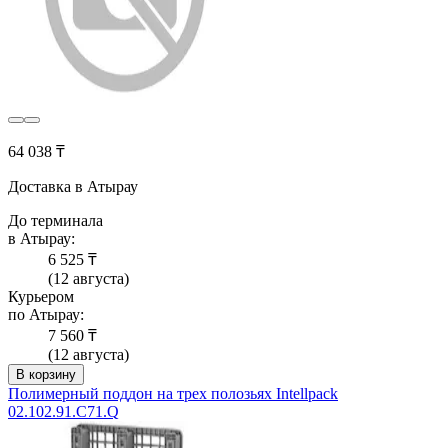
64 038 ₸
Доставка в Атырау
До терминала
в Атырау:
6 525 ₸
(12 августа)
Курьером
по Атырау:
7 560 ₸
(12 августа)
В корзину
Полимерный поддон на трех полозьях Intellpack
02.102.91.С71.Q