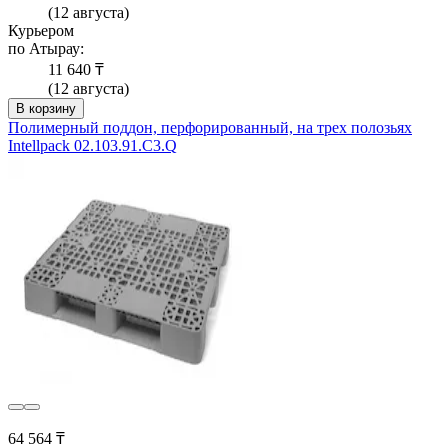
(12 августа)
Курьером
по Атырау:
11 640 ₸
(12 августа)
В корзину
Полимерный поддон, перфорированный, на трех полозьях
Intellpack 02.103.91.С3.Q
64 564 ₸