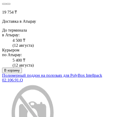
19 754 ₸
Доставка в Атырау
До терминала
в Атырау:
4 500 ₸
(12 августа)
Курьером
по Атырау:
5 400 ₸
(12 августа)
В корзину
Полимерный поддон на полозьях для PolyBox Intellpack
02.106.91.Q