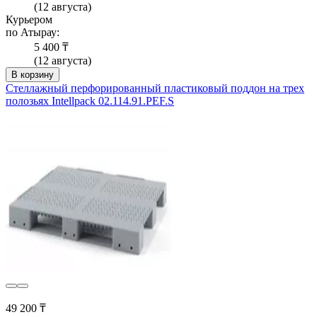
(12 августа)
Курьером
по Атырау:
5 400 ₸
(12 августа)
В корзину
Стеллажный перфорированный пластиковый поддон на трех
полозьях Intellpack 02.114.91.РЕF.S
49 200 ₸