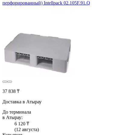
перфорированный) Intellpack 02.105F.91.Q
37 838 ₸
Доставка в Атырау
До терминала
в Атырау:
6 120 ₸
(12 августа)
Курьером