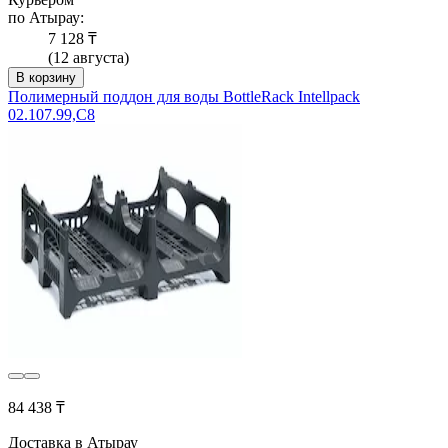
по Атырау:
7 128 ₸
(12 августа)
В корзину
Полимерный поддон для воды BottleRack Intellpack
02.107.99,C8
84 438 ₸
Доставка в Атырау