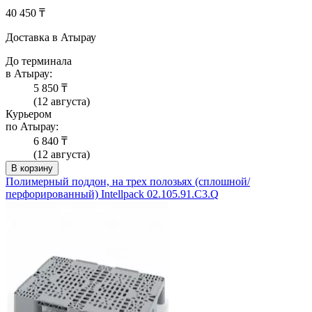
40 450 ₸
Доставка в Атырау
До терминала
в Атырау:
5 850 ₸
(12 августа)
Курьером
по Атырау:
6 840 ₸
(12 августа)
В корзину
Полимерный поддон, на трех полозьях (сплошной/
перфорированный) Intellpack 02.105.91.С3.Q