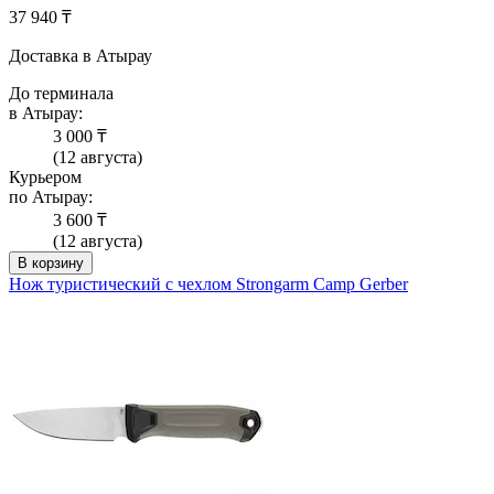
37 940 ₸
Доставка в Атырау
До терминала
в Атырау:
3 000 ₸
(12 августа)
Курьером
по Атырау:
3 600 ₸
(12 августа)
В корзину
Нож туристический с чехлом Strongarm Camp Gerber