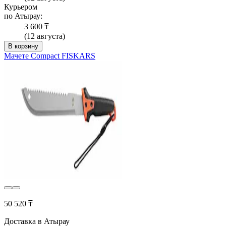
Курьером
по Атырау:
3 600 ₸
(12 августа)
В корзину
Мачете Compact FISKARS
50 520 ₸
Доставка в Атырау