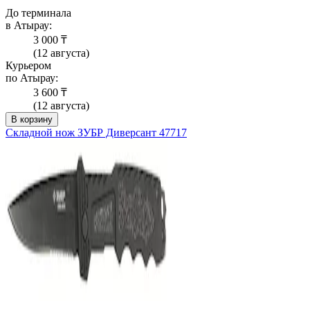
До терминала
в Атырау:
3 000 ₸
(12 августа)
Курьером
по Атырау:
3 600 ₸
(12 августа)
В корзину
Складной нож ЗУБР Диверсант 47717