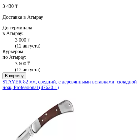
3 430 ₸
Доставка в Атырау
До терминала
в Атырау:
3 000 ₸
(12 августа)
Курьером
по Атырау:
3 600 ₸
(12 августа)
В корзину
STAYER 82 мм, средний, с деревянными вставками, складной
нож, Professional (47620-1)