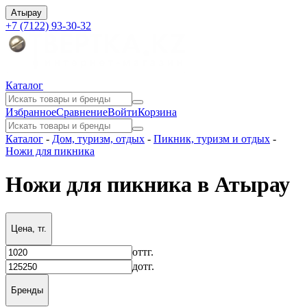
Атырау
+7 (7122) 93-30-32
Каталог
Избранное
Сравнение
Войти
Корзина
Каталог
-
Дом, туризм, отдых
-
Пикник, туризм и отдых
-
Ножи для пикника
Ножи для пикника в Атырау
Цена, тг.
от
тг.
до
тг.
Бренды