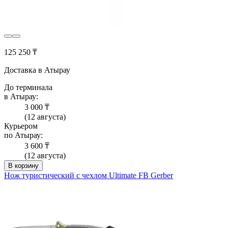
125 250 ₸
Доставка в Атырау
До терминала
в Атырау:
3 000 ₸
(12 августа)
Курьером
по Атырау:
3 600 ₸
(12 августа)
В корзину
Нож туристический с чехлом Ultimate FB Gerber