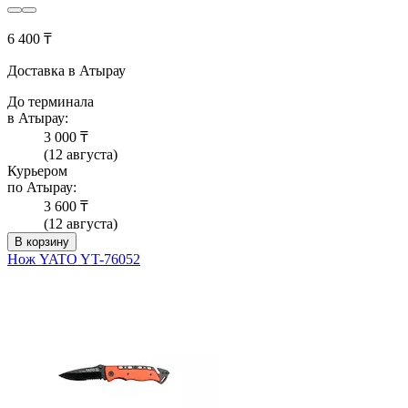
6 400 ₸
Доставка в Атырау
До терминала
в Атырау:
3 000 ₸
(12 августа)
Курьером
по Атырау:
3 600 ₸
(12 августа)
В корзину
Нож YATO YT-76052