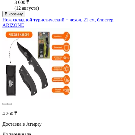
3 600 ₸
(12 августа)
В корзину
Нож складной туристический + чехол, 21 см, блистер,
ARIZONE
4 260 ₸
Доставка в Атырау
До терминала