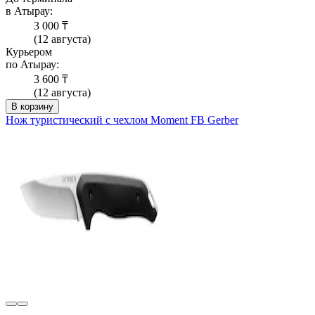
в Атырау:
3 000 ₸
(12 августа)
Курьером
по Атырау:
3 600 ₸
(12 августа)
В корзину
Нож туристический с чехлом Moment FB Gerber