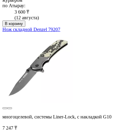
Курьером
по Атырау:
3 600 ₸
(12 августа)
В корзину
Нож складной Denzel 79207
многоцелевой, системы Liner-Lock, с накладкой G10
7 247 ₸