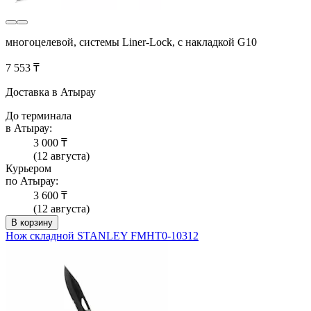
многоцелевой, системы Liner-Lock, с накладкой G10
7 553 ₸
Доставка в Атырау
До терминала
в Атырау:
3 000 ₸
(12 августа)
Курьером
по Атырау:
3 600 ₸
(12 августа)
В корзину
Нож складной STANLEY FMHT0-10312