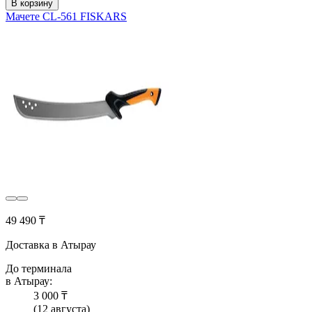
В корзину
Мачете CL-561 FISKARS
49 490 ₸
Доставка в Атырау
До терминала
в Атырау:
3 000 ₸
(12 августа)