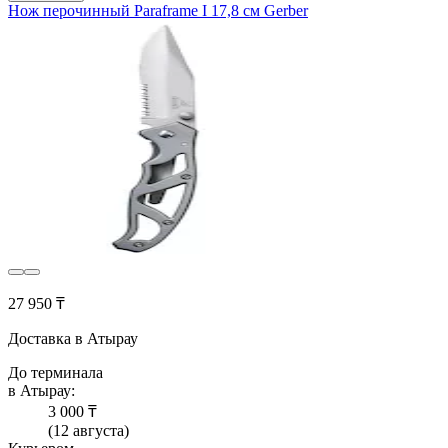
Нож перочинный Paraframe I 17,8 см Gerber
27 950 ₸
Доставка в Атырау
До терминала
в Атырау:
3 000 ₸
(12 августа)