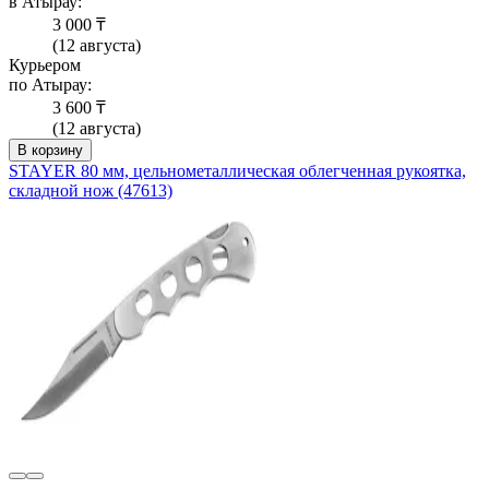
в Атырау:
3 000 ₸
(12 августа)
Курьером
по Атырау:
3 600 ₸
(12 августа)
В корзину
STAYER 80 мм, цельнометаллическая облегченная рукоятка,
складной нож (47613)