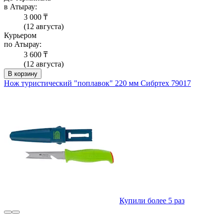
в Атырау:
3 000 ₸
(12 августа)
Курьером
по Атырау:
3 600 ₸
(12 августа)
В корзину
Нож туристический "поплавок" 220 мм Сибртех 79017
Купили более 5 раз