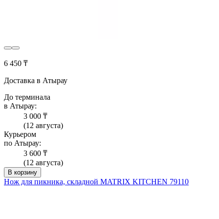
6 450 ₸
Доставка в Атырау
До терминала
в Атырау:
3 000 ₸
(12 августа)
Курьером
по Атырау:
3 600 ₸
(12 августа)
В корзину
Нож для пикника, складной MATRIX KITCHEN 79110