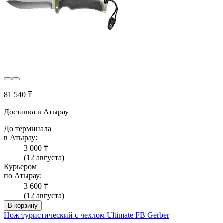
81 540 ₸
Доставка в Атырау
До терминала
в Атырау:
3 000 ₸
(12 августа)
Курьером
по Атырау:
3 600 ₸
(12 августа)
В корзину
Нож туристический с чехлом Ultimate FB Gerber