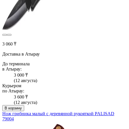
3 060 ₸
Доставка в Атырау
До терминала
в Атырау:
3 000 ₸
(12 августа)
Курьером
по Атырау:
3 600 ₸
(12 августа)
В корзину
Нож грибника малый с деревянной рукояткой PALISAD
79004