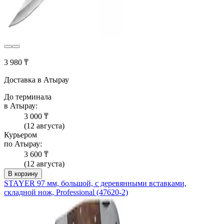
3 980 ₸
Доставка в Атырау
До терминала
в Атырау:
3 000 ₸
(12 августа)
Курьером
по Атырау:
3 600 ₸
(12 августа)
В корзину
STAYER 97 мм, большой, с деревянными вставками,
складной нож, Professional (47620-2)