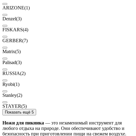
ARIZONE
(1)
Denzel
(3)
FISKARS
(4)
GERBER
(7)
Matrix
(5)
Palisad
(3)
RUSSIA
(2)
Ryobi
(1)
Stanley
(2)
STAYER
(5)
Показать ещё 5
Ножи для пикника
— это незаменимый инструмент для
любого отдыха на природе. Они обеспечивают удобство и
безопасность при приготовлении пищи на свежем воздухе.