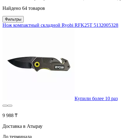
Найдено 64 товаров
Фильтры
Нож компактный складной Ryobi RFK25T 5132005328
Купили более 10 раз
9 988 ₸
Доставка в Атырау
До терминала