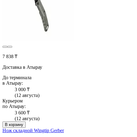
7 838 ₸
Доставка в Атырау
До терминала
в Атырау:
3 000 ₸
(12 августа)
Курьером
по Атырау:
3 600 ₸
(12 августа)
В корзину
Нож складной Wingtip Gerber