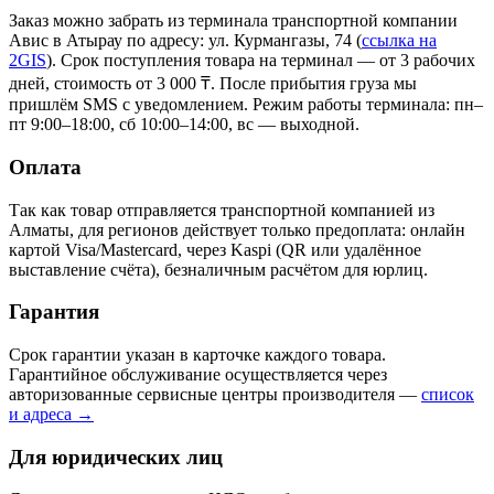
Заказ можно забрать из терминала транспортной компании
Авис в Атырау
по адресу: ул. Курмангазы, 74
(
ссылка на
2GIS
)
. Срок поступления товара на терминал — от 3 рабочих
дней, стоимость от 3 000 ₸. После прибытия груза мы
пришлём SMS с уведомлением. Режим работы терминала: пн–
пт 9:00–18:00, сб 10:00–14:00, вс — выходной.
Оплата
Так как товар отправляется транспортной компанией из
Алматы, для регионов действует только предоплата: онлайн
картой Visa/Mastercard, через Kaspi (QR или удалённое
выставление счёта), безналичным расчётом для юрлиц.
Гарантия
Срок гарантии указан в карточке каждого товара.
Гарантийное обслуживание осуществляется через
авторизованные сервисные центры производителя —
список
и адреса →
Для юридических лиц