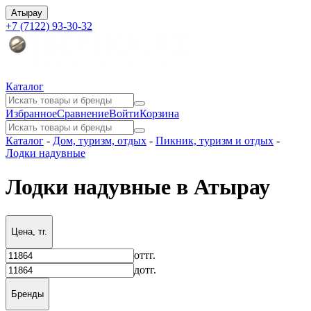
Атырау
+7 (7122) 93-30-32
Каталог
Избранное
Сравнение
Войти
Корзина
Каталог
-
Дом, туризм, отдых
-
Пикник, туризм и отдых
-
Лодки надувные
Лодки надувные в Атырау
Цена, тг.
от
тг.
до
тг.
Бренды