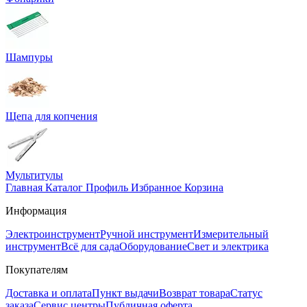
Шампуры
Щепа для копчения
Мультитулы
Главная
Каталог
Профиль
Избранное
Корзина
Информация
Электроинструмент
Ручной инструмент
Измерительный
инструмент
Всё для сада
Оборудование
Свет и электрика
Покупателям
Доставка и оплата
Пункт выдачи
Возврат товара
Статус
заказа
Сервис центры
Публичная оферта