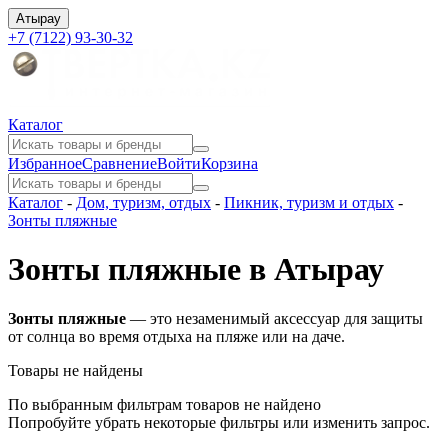
Атырау
+7 (7122) 93-30-32
Каталог
Избранное
Сравнение
Войти
Корзина
Каталог
-
Дом, туризм, отдых
-
Пикник, туризм и отдых
-
Зонты пляжные
Зонты пляжные в Атырау
Зонты пляжные
— это незаменимый аксессуар для защиты
от солнца во время отдыха на пляже или на даче.
Товары не найдены
По выбранным фильтрам товаров не найдено
Попробуйте убрать некоторые фильтры или изменить запрос.