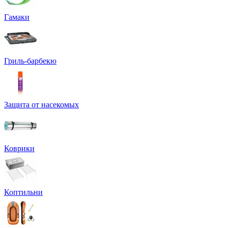
Гамаки
Гриль-барбекю
Защита от насекомых
Коврики
Коптильни