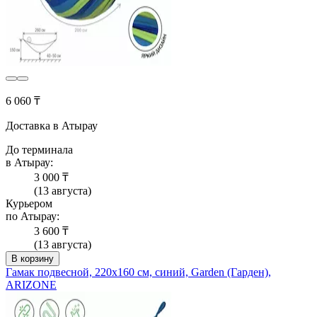
6 060 ₸
Доставка в Атырау
До терминала
в Атырау:
3 000 ₸
(13 августа)
Курьером
по Атырау:
3 600 ₸
(13 августа)
В корзину
Гамак подвесной, 220х160 см, синий, Garden (Гарден),
ARIZONE