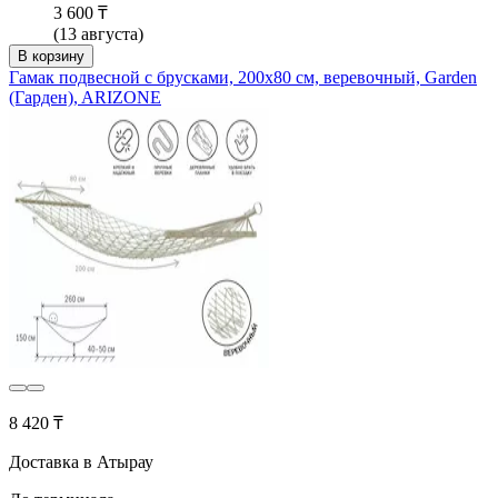
3 600 ₸
(13 августа)
В корзину
Гамак подвесной с брусками, 200х80 см, веревочный, Garden
(Гарден), ARIZONE
8 420 ₸
Доставка в Атырау