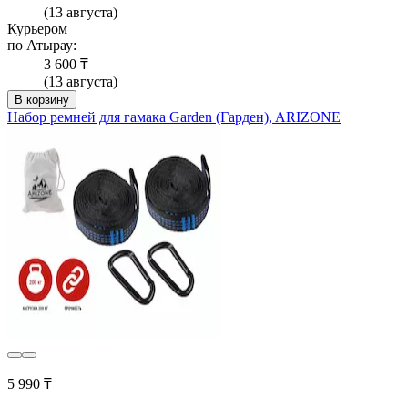
(13 августа)
Курьером
по Атырау:
3 600 ₸
(13 августа)
В корзину
Набор ремней для гамака Garden (Гарден), ARIZONE
5 990 ₸