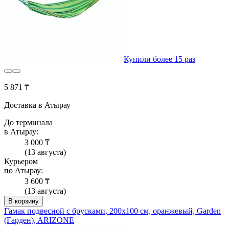
Купили более 15 раз
5 871 ₸
Доставка в Атырау
До терминала
в Атырау:
3 000 ₸
(13 августа)
Курьером
по Атырау:
3 600 ₸
(13 августа)
В корзину
Гамак подвесной с брусками, 200х100 см, оранжевый, Garden
(Гарден), ARIZONE