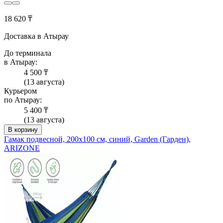
18 620 ₸
Доставка в Атырау
До терминала
в Атырау:
4 500 ₸
(13 августа)
Курьером
по Атырау:
5 400 ₸
(13 августа)
В корзину
Гамак подвесной, 200х100 см, синий, Garden (Гарден),
ARIZONE