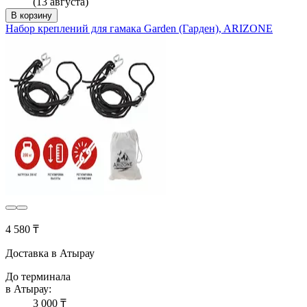
(13 августа)
В корзину
Набор креплений для гамака Garden (Гарден), ARIZONE
4 580 ₸
Доставка в Атырау
До терминала
в Атырау:
3 000 ₸