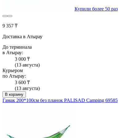
Купили более 50 раз
9 357 ₸
Доставка в Атырау
До терминала
в Атырау:
3 000 ₸
(13 августа)
Курьером
по Атырау:
3 600 ₸
(13 августа)
В корзину
Гамак 200*100см без планок PALISAD Camping 69585