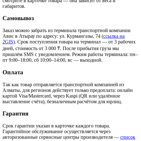
смотрите в карточке товара — она зависит от веса и
габаритов.
Самовывоз
Заказ можно забрать из терминала транспортной компании
Авис в Атырау
по адресу: ул. Курмангазы, 74
(
ссылка на
2GIS
)
. Срок поступления товара на терминал — от 3 рабочих
дней, стоимость от 3 000 ₸. После прибытия груза мы
пришлём SMS с уведомлением. Режим работы терминала: пн–
пт 9:00–18:00, сб 10:00–14:00, вс — выходной.
Оплата
Так как товар отправляется транспортной компанией из
Алматы, для регионов действует только предоплата: онлайн
картой Visa/Mastercard, через Kaspi (QR или удалённое
выставление счёта), безналичным расчётом для юрлиц.
Гарантия
Срок гарантии указан в карточке каждого товара.
Гарантийное обслуживание осуществляется через
авторизованные сервисные центры производителя —
список