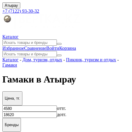
Атырау
+7 (7122) 93-30-32
Каталог
Избранное
Сравнение
Войти
Корзина
Каталог
-
Дом, туризм, отдых
-
Пикник, туризм и отдых
-
Гамаки
Гамаки в Атырау
Цена, тг.
от
тг.
до
тг.
Бренды