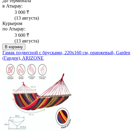
До терминала
в Атырау:
3 000 ₸
(13 августа)
Курьером
по Атырау:
3 600 ₸
(13 августа)
В корзину
Гамак подвесной с брусками, 220х160 см, оранжевый, Garden
(Гарден), ARIZONE