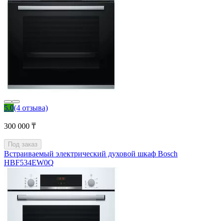
5.0
(4 отзыва)
300 000 ₸
Под заказ
Встраиваемый электрический духовой шкаф Bosch
HBF534EW0Q