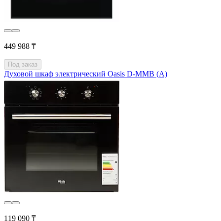
449 988 ₸
Под заказ
Духовой шкаф электрический Oasis D-MMB (A)
119 090 ₸