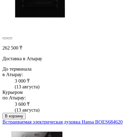
262 500 ₸
Доставка в Атырау
До терминала
в Атырау:
3 000 ₸
(13 августа)
Курьером
по Атырау:
3 600 ₸
(13 августа)
В корзину
Встраиваемая электрическая духовка Hansa BOES684620