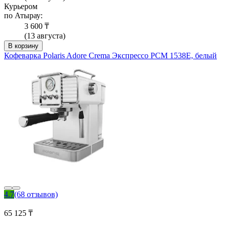
Курьером
по Атырау:
3 600 ₸
(13 августа)
В корзину
Кофеварка Polaris Adore Crema Экспрессо PCM 1538E, белый
4.7
(68 отзывов)
65 125 ₸