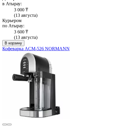
в Атырау:
3 000 ₸
(13 августа)
Курьером
по Атырау:
3 600 ₸
(13 августа)
В корзину
Кофеварка ACM-526 NORMANN