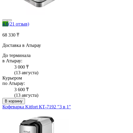
4.6
(21 отзыв)
68 330 ₸
Доставка в Атырау
До терминала
в Атырау:
3 000 ₸
(13 августа)
Курьером
по Атырау:
3 600 ₸
(13 августа)
В корзину
Кофеварка Kitfort КТ-7192 "3 в 1"