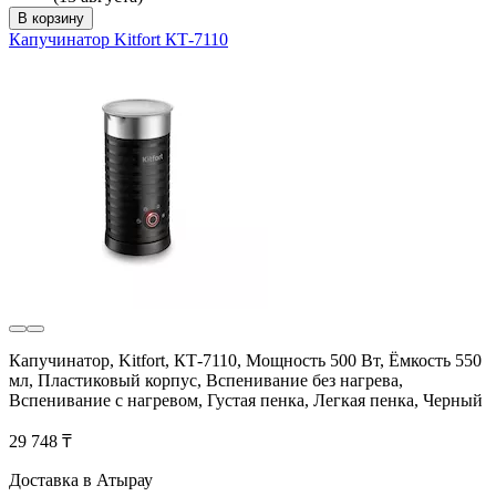
В корзину
Капучинатор Kitfort КТ-7110
Капучинатор, Kitfort, КТ-7110, Мощность 500 Вт, Ёмкость 550
мл, Пластиковый корпус, Вспенивание без нагрева,
Вспенивание с нагревом, Густая пенка, Легкая пенка, Черный
29 748 ₸
Доставка в Атырау