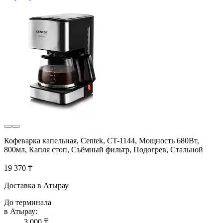
Кофеварка капельная, Centek, CT-1144, Мощность 680Вт,
800мл, Капля стоп, Съёмный фильтр, Подогрев, Стальной
19 370 ₸
Доставка в Атырау
До терминала
в Атырау:
3 000 ₸