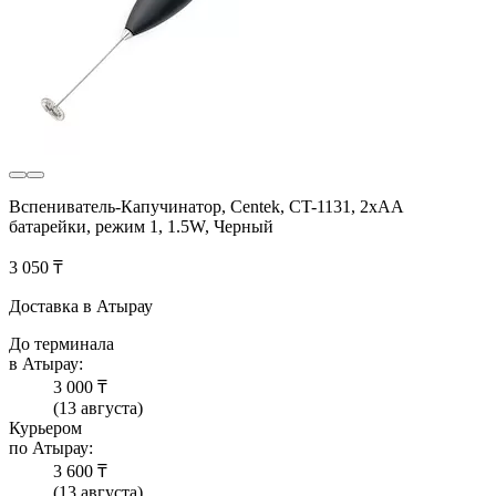
Вспениватель-Капучинатор, Centek, CT-1131, 2xAA
батарейки, режим 1, 1.5W, Черный
3 050 ₸
Доставка в Атырау
До терминала
в Атырау:
3 000 ₸
(13 августа)
Курьером
по Атырау:
3 600 ₸
(13 августа)