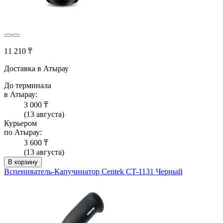
11 210 ₸
Доставка в Атырау
До терминала
в Атырау:
3 000 ₸
(13 августа)
Курьером
по Атырау:
3 600 ₸
(13 августа)
В корзину
Вспениватель-Капучинатор Centek CT-1131 Черный