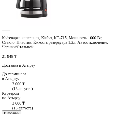
Кофеварка капельная, Kitfort, КТ-715, Мощность 1000 Вт,
Стекло, Пластик, Ёмкость резервуара 1.2л, Автоотключение,
Черный/Стальной
21 948 ₸
Доставка в Атырау
До терминала
в Атырау:
3 000 ₸
(13 августа)
Курьером
по Атырау:
3 600 ₸
(13 августа)
В корзину