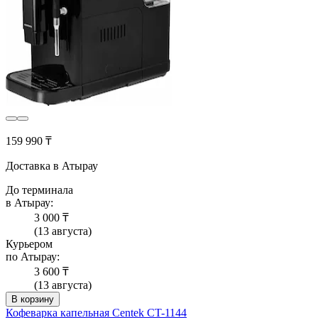
159 990 ₸
Доставка в Атырау
До терминала
в Атырау:
3 000 ₸
(13 августа)
Курьером
по Атырау:
3 600 ₸
(13 августа)
В корзину
Кофеварка капельная Centek CT-1144