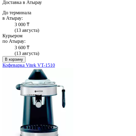
Доставка в Атырау
До терминала
в Атырау:
3 000 ₸
(13 августа)
Курьером
по Атырау:
3 600 ₸
(13 августа)
В корзину
Кофеварка Vitek VT-1510