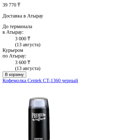
39 770 ₸
Доставка в Атырау
До терминала
в Атырау:
3 000 ₸
(13 августа)
Курьером
по Атырау:
3 600 ₸
(13 августа)
В корзину
Кофемолка Centek CT-1360 черный