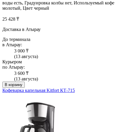
воды есть, Градуировка колбы нет, Используемый кофе
молотый, Цвет черный
25 428 ₸
Доставка в Атырау
До терминала
в Атырау:
3 000 ₸
(13 августа)
Курьером
по Атырау:
3 600 ₸
(13 августа)
В корзину
Кофеварка капельная Kitfort КТ-715