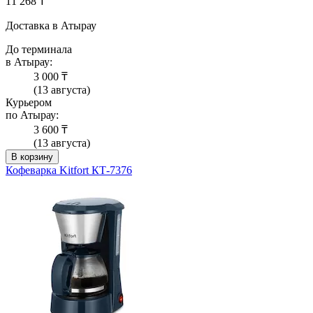
11 268 ₸
Доставка в Атырау
До терминала
в Атырау:
3 000 ₸
(13 августа)
Курьером
по Атырау:
3 600 ₸
(13 августа)
В корзину
Кофеварка Kitfort КТ-7376