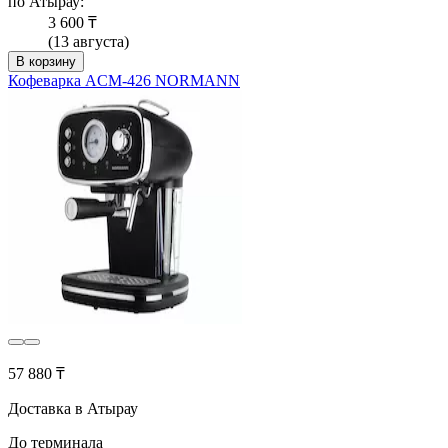
по Атырау:
3 600 ₸
(13 августа)
В корзину
Кофеварка ACM-426 NORMANN
57 880 ₸
Доставка в Атырау
До терминала