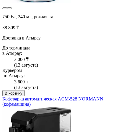
750 Вт, 240 мл, рожковая
38 809 ₸
Доставка в Атырау
До терминала
в Атырау:
3 000 ₸
(13 августа)
Курьером
по Атырау:
3 600 ₸
(13 августа)
В корзину
Кофеварка автоматическая ACM-528 NORMANN
(кофемашина)