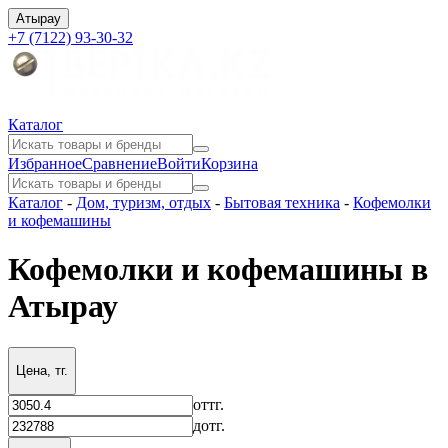
Атырау
+7 (7122) 93-30-32
Каталог
Избранное
Сравнение
Войти
Корзина
Каталог
-
Дом, туризм, отдых
-
Бытовая техника
-
Кофемолки
и кофемашины
Кофемолки и кофемашины в
Атырау
Цена, тг.
от
тг.
до
тг.