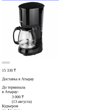
15 330 ₸
Доставка в Атырау
До терминала
в Атырау:
3 000 ₸
(13 августа)
Курьером