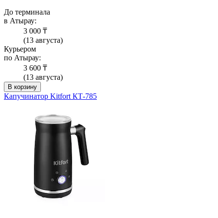
До терминала
в Атырау:
3 000 ₸
(13 августа)
Курьером
по Атырау:
3 600 ₸
(13 августа)
В корзину
Капучинатор Kitfort КТ-785