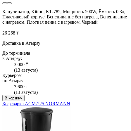
Капучинатор, Kitfort, КТ-785, Мощность 500W, Ёмкость 0.3л,
Пластиковый корпус, Вспенивание без нагрева, Вспенивание
с нагревом, Плотная пенка с нагревом, Черный
26 268 ₸
Доставка в Атырау
До терминала
в Атырау:
3 000 ₸
(13 августа)
Курьером
по Атырау:
3 600 ₸
(13 августа)
В корзину
Кофеварка ACM-225 NORMANN