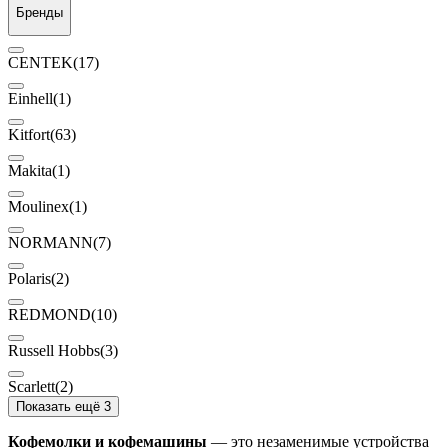
Бренды
CENTEK
(17)
Einhell
(1)
Kitfort
(63)
Makita
(1)
Moulinex
(1)
NORMANN
(7)
Polaris
(2)
REDMOND
(10)
Russell Hobbs
(3)
Scarlett
(2)
Показать ещё 3
Кофемолки и кофемашины
— это незаменимые устройства