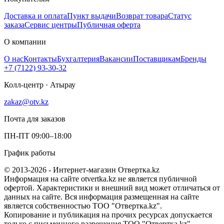
Доставка и оплата
Пункт выдачи
Возврат товара
Статус
заказа
Сервис центры
Публичная оферта
О компании
О нас
Контакты
Бухгалтерия
Вакансии
Поставщикам
Бренды
+7 (7122) 93-30-32
Колл-центр · Атырау
zakaz@otv.kz
Почта для заказов
ПН-ПТ 09:00–18:00
График работы
© 2013-2026 - Интернет-магазин Отвертка.kz
Информация на сайте otvertka.kz не является публичной
офертой. Характеристики и внешний вид может отличаться от
данных на сайте. Вся информация размещенная на сайте
является собственностью ТОО "Отвертка.kz".
Копирование и публикация на прочих ресурсах допускается
только с письменного разрешения ТОО "Отвертка.kz"