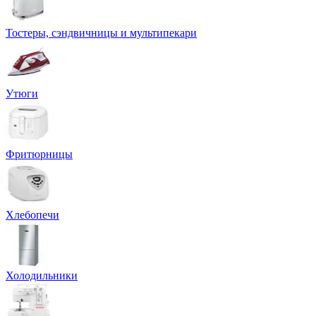
Тостеры, сэндвичницы и мультипекари
Утюги
Фритюрницы
Хлебопечи
Холодильники