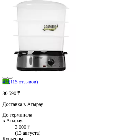
4.9
(115 отзывов)
30 590 ₸
Доставка в Атырау
До терминала
в Атырау:
3 000 ₸
(13 августа)
Курьером