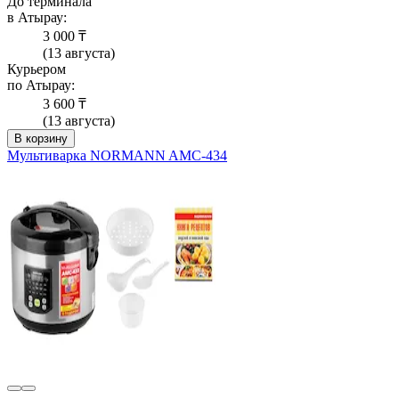
До терминала
в Атырау:
3 000 ₸
(13 августа)
Курьером
по Атырау:
3 600 ₸
(13 августа)
В корзину
Мультиварка NORMANN AMC-434