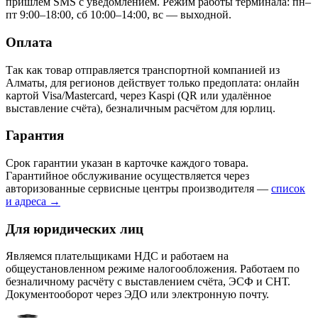
пришлём SMS с уведомлением. Режим работы терминала: пн–
пт 9:00–18:00, сб 10:00–14:00, вс — выходной.
Оплата
Так как товар отправляется транспортной компанией из
Алматы, для регионов действует только предоплата: онлайн
картой Visa/Mastercard, через Kaspi (QR или удалённое
выставление счёта), безналичным расчётом для юрлиц.
Гарантия
Срок гарантии указан в карточке каждого товара.
Гарантийное обслуживание осуществляется через
авторизованные сервисные центры производителя —
список
и адреса →
Для юридических лиц
Являемся плательщиками НДС и работаем на
общеустановленном режиме налогообложения. Работаем по
безналичному расчёту с выставлением счёта, ЭСФ и СНТ.
Документооборот через ЭДО или электронную почту.