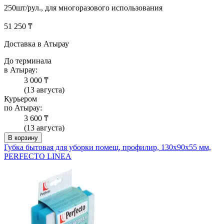
250шт/рул., для многоразового использования
51 250 ₸
Доставка в Атырау
До терминала
в Атырау:
3 000 ₸
(13 августа)
Курьером
по Атырау:
3 600 ₸
(13 августа)
В корзину
Губка бытовая для уборки помещ, профилир, 130х90х55 мм,
PERFECTO LINEA