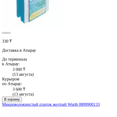
330 ₸
Доставка в Атырау
До терминала
в Атырау:
3 000 ₸
(13 августа)
Курьером
по Атырау:
3 600 ₸
(13 августа)
В корзину
Микроволокнистый платок желтый Wurth 0899900133