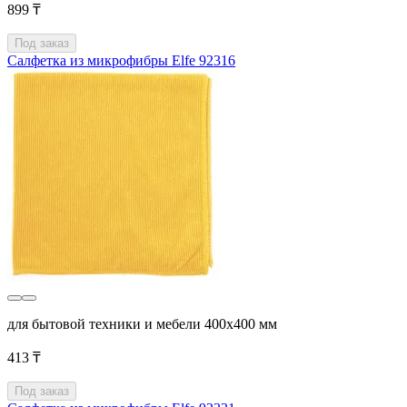
899 ₸
Под заказ
Салфетка из микрофибры Elfe 92316
для бытовой техники и мебели 400x400 мм
413 ₸
Под заказ