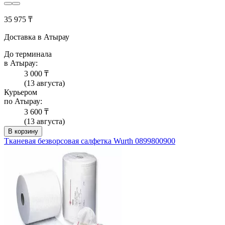
35 975 ₸
Доставка в Атырау
До терминала
в Атырау:
3 000 ₸
(13 августа)
Курьером
по Атырау:
3 600 ₸
(13 августа)
В корзину
Тканевая безворсовая cалфетка Wurth 0899800900