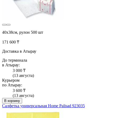
40x38см, рулон 500 шт
171 600 ₸
Доставка в Атырау
До терминала
в Атырау:
3 000 ₸
(13 августа)
Курьером
по Атырау:
3 600 ₸
(13 августа)
В корзину
Салфетка универсальная Home Palisad 923035