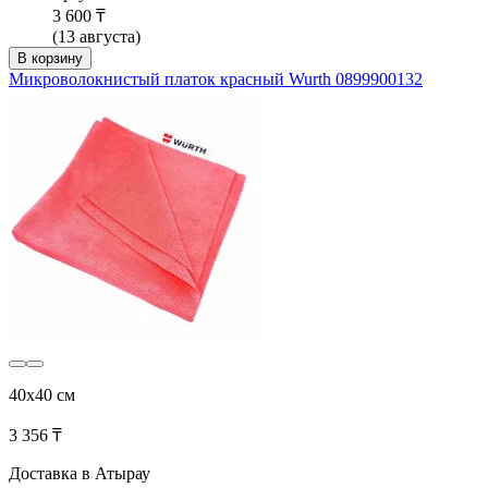
3 600 ₸
(13 августа)
В корзину
Микроволокнистый платок красный Wurth 0899900132
40x40 см
3 356 ₸
Доставка в Атырау