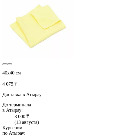
40x40 см
4 075 ₸
Доставка в Атырау
До терминала
в Атырау:
3 000 ₸
(13 августа)
Курьером
по Атырау: