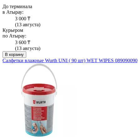
До терминала
в Атырау:
3 000 ₸
(13 августа)
Курьером
по Атырау:
3 600 ₸
(13 августа)
В корзину
Салфетки влажные Wurth UNI ( 90 шт) WET WIPES 089090090