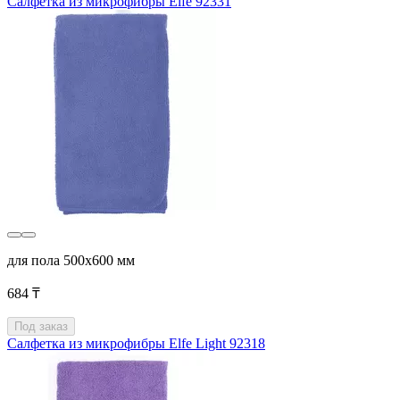
Салфетка из микрофибры Elfe 92331
для пола 500x600 мм
684 ₸
Под заказ
Салфетка из микрофибры Elfe Light 92318