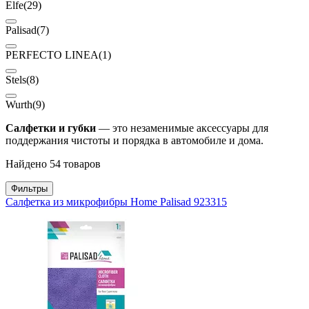
Elfe
(29)
Palisad
(7)
PERFECTO LINEA
(1)
Stels
(8)
Wurth
(9)
Салфетки и губки
— это незаменимые аксессуары для
поддержания чистоты и порядка в автомобиле и дома.
Найдено 54 товаров
Фильтры
Салфетка из микрофибры Home Palisad 923315