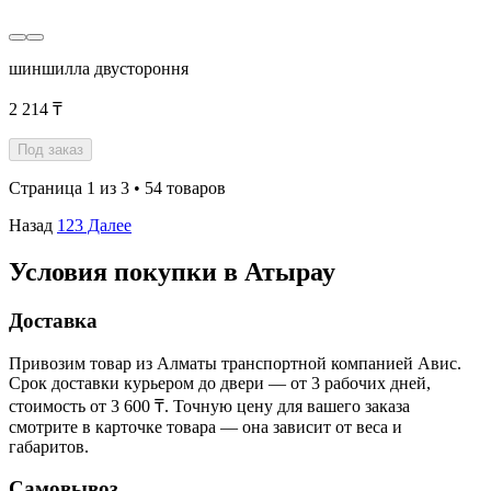
шиншилла двустороння
2 214 ₸
Под заказ
Страница 1 из 3 • 54 товаров
Назад
1
2
3
Далее
Условия покупки в Атырау
Доставка
Привозим товар из Алматы транспортной компанией Авис.
Срок доставки курьером до двери — от 3 рабочих дней,
стоимость от 3 600 ₸. Точную цену для вашего заказа
смотрите в карточке товара — она зависит от веса и
габаритов.
Самовывоз