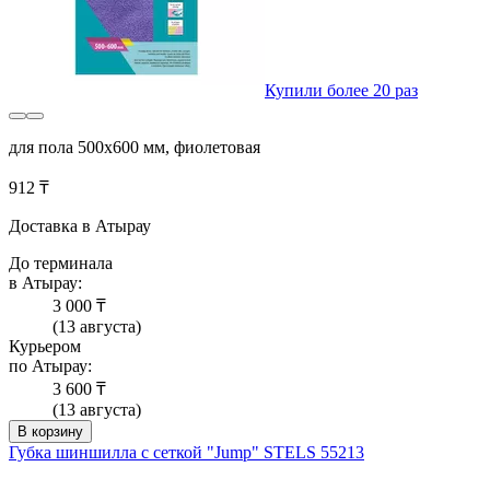
Купили более 20 раз
для пола 500x600 мм, фиолетовая
912 ₸
Доставка в Атырау
До терминала
в Атырау:
3 000 ₸
(13 августа)
Курьером
по Атырау:
3 600 ₸
(13 августа)
В корзину
Губка шиншилла с сеткой "Jump" STELS 55213