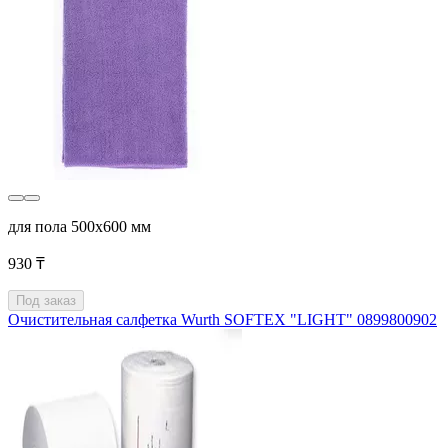
для пола 500x600 мм
930 ₸
Под заказ
Очистительная салфетка Wurth SOFTEX "LIGHT" 0899800902