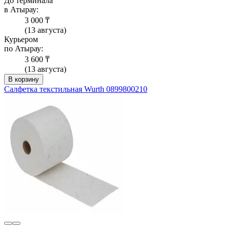
До терминала
в Атырау:
3 000 ₸
(13 августа)
Курьером
по Атырау:
3 600 ₸
(13 августа)
В корзину
Салфетка текстильная Wurth 0899800210