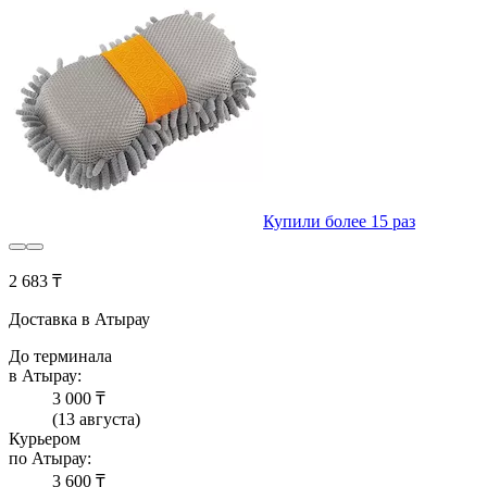
Купили более 15 раз
2 683 ₸
Доставка в Атырау
До терминала
в Атырау:
3 000 ₸
(13 августа)
Курьером
по Атырау:
3 600 ₸