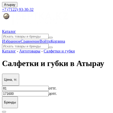
Атырау
+7 (7122) 93-30-32
Каталог
Избранное
Сравнение
Войти
Корзина
Каталог
-
Автотовары
-
Салфетки и губки
Салфетки и губки в Атырау
Цена, тг.
от
тг.
до
тг.
Бренды