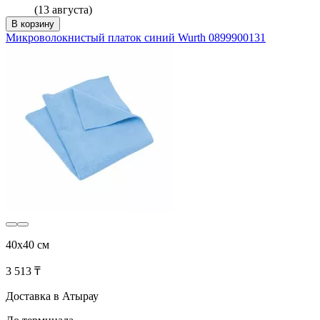
(13 августа)
В корзину
Микроволокнистый платок синий Wurth 0899900131
40x40 см
3 513 ₸
Доставка в Атырау