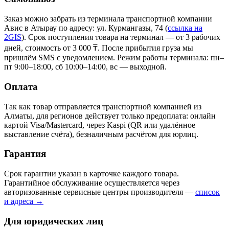
Заказ можно забрать из терминала транспортной компании
Авис в Атырау
по адресу: ул. Курмангазы, 74
(
ссылка на
2GIS
)
. Срок поступления товара на терминал — от 3 рабочих
дней, стоимость от 3 000 ₸. После прибытия груза мы
пришлём SMS с уведомлением. Режим работы терминала: пн–
пт 9:00–18:00, сб 10:00–14:00, вс — выходной.
Оплата
Так как товар отправляется транспортной компанией из
Алматы, для регионов действует только предоплата: онлайн
картой Visa/Mastercard, через Kaspi (QR или удалённое
выставление счёта), безналичным расчётом для юрлиц.
Гарантия
Срок гарантии указан в карточке каждого товара.
Гарантийное обслуживание осуществляется через
авторизованные сервисные центры производителя —
список
и адреса →
Для юридических лиц