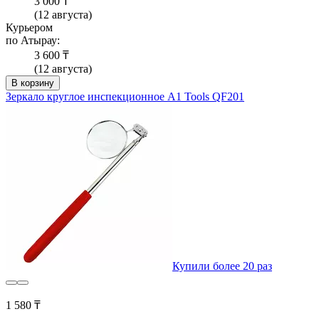
3 000 ₸
(12 августа)
Курьером
по Атырау:
3 600 ₸
(12 августа)
В корзину
Зеркало круглое инспекционное A1 Tools QF201
Купили более 20 раз
1 580 ₸