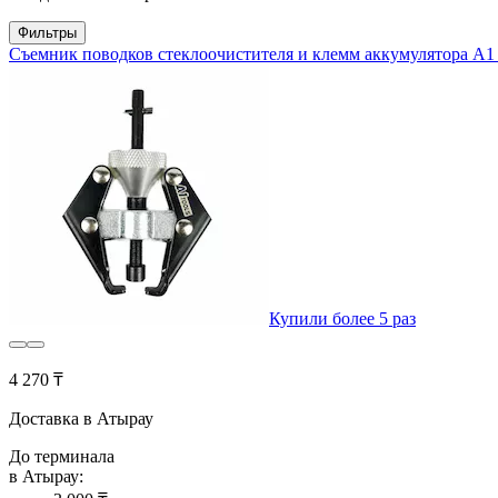
Фильтры
Съемник поводков стеклоочистителя и клемм аккумулятора A1 
Купили более 5 раз
4 270 ₸
Доставка в Атырау
До терминала
в Атырау: