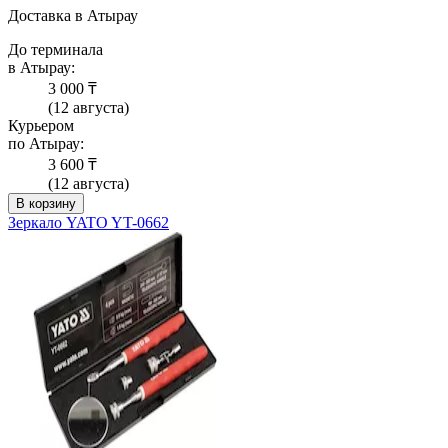
Доставка в Атырау
До терминала
в Атырау:
3 000 ₸
(12 августа)
Курьером
по Атырау:
3 600 ₸
(12 августа)
В корзину
Зеркало YATO YT-0662