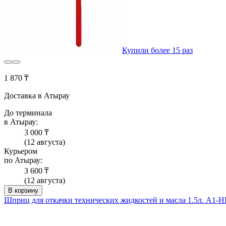
Купили более 15 раз
1 870 ₸
Доставка в Атырау
До терминала
в Атырау:
3 000 ₸
(12 августа)
Курьером
по Атырау:
3 600 ₸
(12 августа)
В корзину
Шприц для откачки технических жидкостей и масла 1.5л. A1-