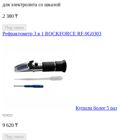
для электролита со шкалой
2 380 ₸
Под заказ
Рефрактометр 3 в 1 ROCKFORCE RF-9G0303
Купили более 5 раз
9 620 ₸
Под заказ