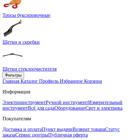
Тросы буксировочные
Щетки и скребки
Щетки стеклоочистителя
Фильтры
Главная
Каталог
Профиль
Избранное
Корзина
Информация
Электроинструмент
Ручной инструмент
Измерительный
инструмент
Всё для сада
Оборудование
Свет и электрика
Покупателям
Доставка и оплата
Пункт выдачи
Возврат товара
Статус
заказа
Сервис центры
Публичная оферта