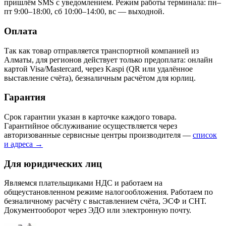
пришлём SMS с уведомлением. Режим работы терминала: пн–
пт 9:00–18:00, сб 10:00–14:00, вс — выходной.
Оплата
Так как товар отправляется транспортной компанией из
Алматы, для регионов действует только предоплата: онлайн
картой Visa/Mastercard, через Kaspi (QR или удалённое
выставление счёта), безналичным расчётом для юрлиц.
Гарантия
Срок гарантии указан в карточке каждого товара.
Гарантийное обслуживание осуществляется через
авторизованные сервисные центры производителя —
список
и адреса →
Для юридических лиц
Являемся плательщиками НДС и работаем на
общеустановленном режиме налогообложения. Работаем по
безналичному расчёту с выставлением счёта, ЭСФ и СНТ.
Документооборот через ЭДО или электронную почту.