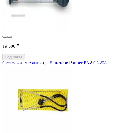
19 500 ₸
Под заказ
Стетоскоп механика, в блистере Partner PA-9G2204