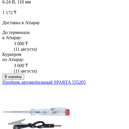
6-24 В, 110 мм
1 172 ₸
Доставка в Атырау
До терминала
в Атырау:
3 000 ₸
(11 августа)
Курьером
по Атырау:
3 600 ₸
(11 августа)
В корзину
Пробник автомобильный SPARTA 555205