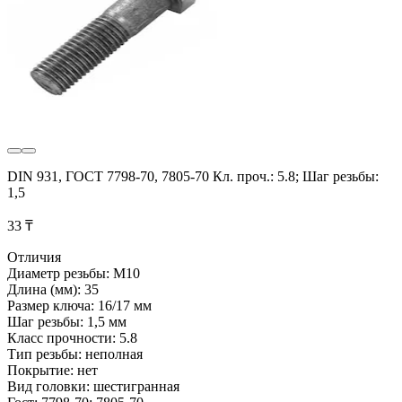
DIN 931, ГОСТ 7798-70, 7805-70 Кл. проч.: 5.8; Шаг резьбы:
1,5
33 ₸
Отличия
Диаметр резьбы: М10
Длина (мм): 35
Размер ключа: 16/17 мм
Шаг резьбы: 1,5 мм
Класс прочности: 5.8
Тип резьбы: неполная
Покрытие: нет
Вид головки: шестигранная