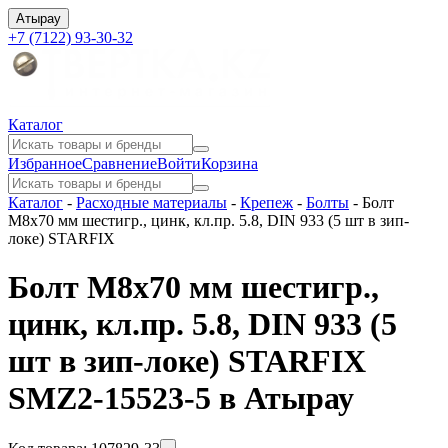
Атырау
+7 (7122) 93-30-32
Каталог
Избранное
Сравнение
Войти
Корзина
Каталог
-
Расходные материалы
-
Крепеж
-
Болты
-
Болт
М8х70 мм шестигр., цинк, кл.пр. 5.8, DIN 933 (5 шт в зип-
локе) STARFIX
Болт М8х70 мм шестигр.,
цинк, кл.пр. 5.8, DIN 933 (5
шт в зип-локе) STARFIX
SMZ2-15523-5 в Атырау