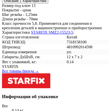
Описание
Характеристики
Размер под ключ 13
Покрытие - цинк
Шаг резьбы - 1,25мм
Длина резьбы - 70мм
Класс прочности 5,8. Применяется для соединения и
крепления деталей в машиностроении и приборостроении
Характеристики
STARFIX SMZ2-15523-5
:
Страна изготовления:
Китай
КОД ТНВЭД:
7318158100
Штрихкод:
4810992014598
Единица измерения:
уп.
Габариты ДxШxВ, см:
12 х 7 х 2
Вес с упаковкой, кг:
0.14
STARFIX
Все товары бренда →
Информация об упаковке
Вес
0.14 кг