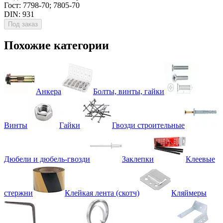
Гост: 7798-70; 7805-70
DIN: 931
Под заказ
Похожие категории
Анкера
Болты, винты, гайки
Винты
Гайки
Гвозди строительные
Дюбели и дюбель-гвозди
Заклепки
Клеевые
стержни
Клейкая лента (скотч)
Кляймеры