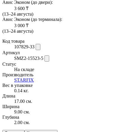
Авис Эконом (до двери):
3 600 ₸
(13–24 августа)
Авис Эконом (до терминала):
3 000 ₸
(13–24 августа)
Код товара
107829-33
Артикул
SMZ2-15523-5
Статус
На складе
Производитель
STARFIX
Вес в упаковке
0.14 кг.
Длина
17.00 см.
Ширина
9.00 см.
Глубина
2.00 см.