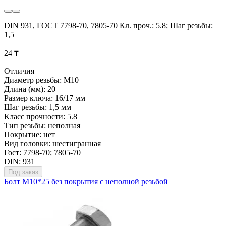
DIN 931, ГОСТ 7798-70, 7805-70 Кл. проч.: 5.8; Шаг резьбы:
1,5
24 ₸
Отличия
Диаметр резьбы: М10
Длина (мм): 20
Размер ключа: 16/17 мм
Шаг резьбы: 1,5 мм
Класс прочности: 5.8
Тип резьбы: неполная
Покрытие: нет
Вид головки: шестигранная
Гост: 7798-70; 7805-70
DIN: 931
Под заказ
Болт М10*25 без покрытия с неполной резьбой