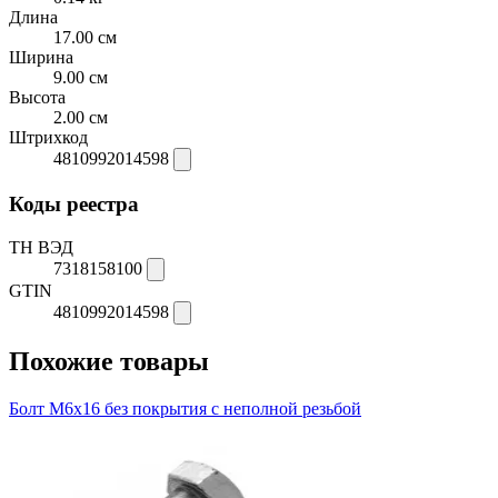
Длина
17.00 см
Ширина
9.00 см
Высота
2.00 см
Штрихкод
4810992014598
Коды реестра
ТН ВЭД
7318158100
GTIN
4810992014598
Похожие товары
Болт М6х16 без покрытия с неполной резьбой