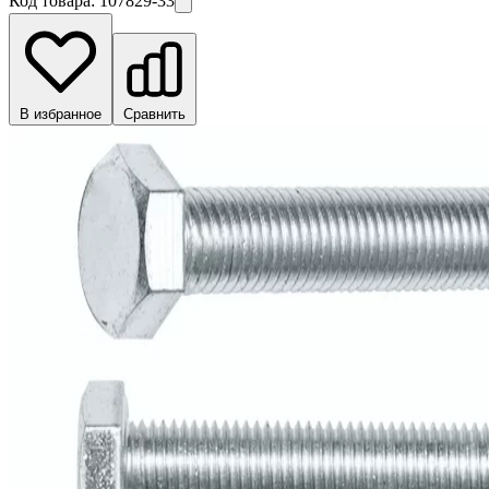
Код товара:
107829-33
В избранное
Сравнить