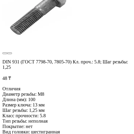
DIN 931 (ГОСТ 7798-70, 7805-70) Кл. проч.: 5.8; Шаг резьбы:
1,25
48 ₸
Отличия
Диаметр резьбы: М8
Длина (мм): 100
Размер ключа: 13 мм
Шаг резьбы: 1,25 мм
Класс прочности: 5.8
Тип резьбы: неполная
Покрытие: нет
Вид головки: шестигранная