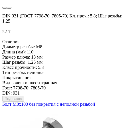
DIN 931 (ГОСТ 7798-70, 7805-70) Кл. проч.: 5.8; Шаг резьбы:
1,25
52 ₸
Отличия
Диаметр резьбы: М8
Длина (мм): 110
Размер ключа: 13 мм
Шаг резьбы: 1,25 мм
Класс прочности: 5.8
Тип резьбы: неполная
Покрытие: нет
Вид головки: шестигранная
Гост: 7798-70; 7805-70
DIN: 931
Под заказ
Болт М8х100 без покрытия с неполной резьбой