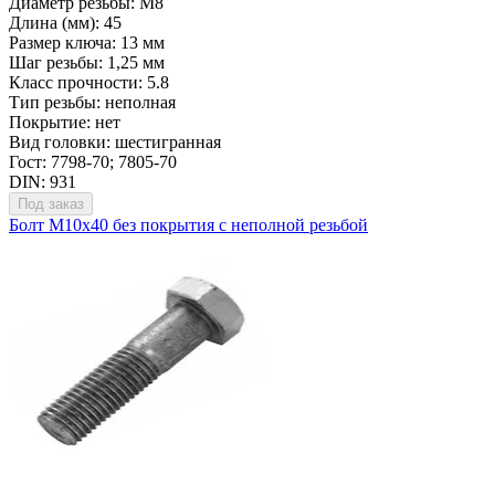
Диаметр резьбы: М8
Длина (мм): 45
Размер ключа: 13 мм
Шаг резьбы: 1,25 мм
Класс прочности: 5.8
Тип резьбы: неполная
Покрытие: нет
Вид головки: шестигранная
Гост: 7798-70; 7805-70
DIN: 931
Под заказ
Болт М10х40 без покрытия с неполной резьбой