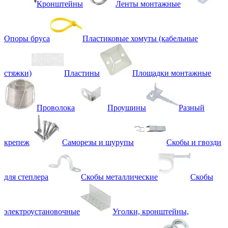
Кронштейны
Ленты монтажные
Опоры бруса
Пластиковые хомуты (кабельные
стяжки)
Пластины
Площадки монтажные
Проволока
Проушины
Разный
крепеж
Саморезы и шурупы
Скобы и гвозди
для степлера
Скобы металлические
Скобы
электроустановочные
Уголки, кронштейны,