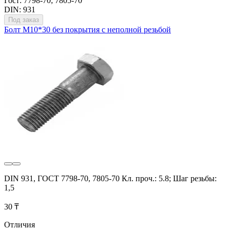
Гост: 7798-70; 7805-70
DIN: 931
Под заказ
Болт М10*30 без покрытия с неполной резьбой
DIN 931, ГОСТ 7798-70, 7805-70 Кл. проч.: 5.8; Шаг резьбы:
1,5
30 ₸
Отличия