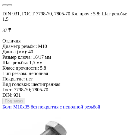
DIN 931, ГОСТ 7798-70, 7805-70 Кл. проч.: 5.8; Шаг резьбы:
1,5
37 ₸
Отличия
Диаметр резьбы: М10
Длина (мм): 40
Размер ключа: 16/17 мм
Шаг резьбы: 1,5 мм
Класс прочности: 5.8
Тип резьбы: неполная
Покрытие: нет
Вид головки: шестигранная
Гост: 7798-70; 7805-70
DIN: 931
Под заказ
Болт М10х35 без покрытия с неполной резьбой