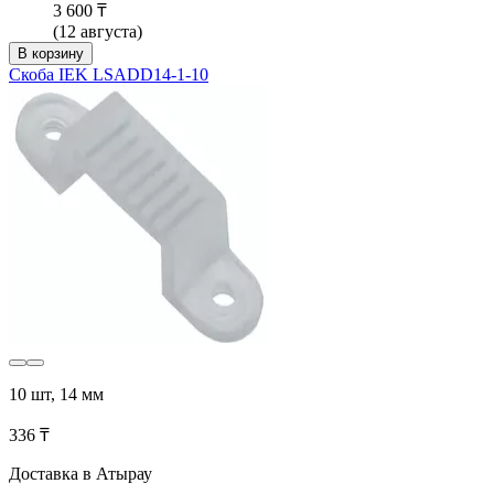
3 600 ₸
(12 августа)
В корзину
Скоба IEK LSADD14-1-10
10 шт, 14 мм
336 ₸
Доставка в Атырау