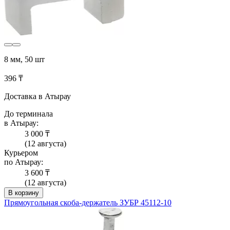
8 мм, 50 шт
396 ₸
Доставка в Атырау
До терминала
в Атырау:
3 000 ₸
(12 августа)
Курьером
по Атырау:
3 600 ₸
(12 августа)
В корзину
Прямоугольная скоба-держатель ЗУБР 45112-10