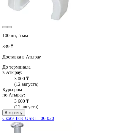
100 шт, 5 мм
339 ₸
Доставка в Атырау
До терминала
в Атырау:
3 000 ₸
(12 августа)
Курьером
по Атырау:
3 600 ₸
(12 августа)
В корзину
Скоба IEK USK11-06-020