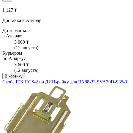
1 127 ₸
Доставка в Атырау
До терминала
в Атырау:
3 000 ₸
(12 августа)
Курьером
по Атырау:
3 600 ₸
(12 августа)
В корзину
Скоба IEK RCS-2 на ДИН-рейку для ВА88-33 SVA20D-S35-3