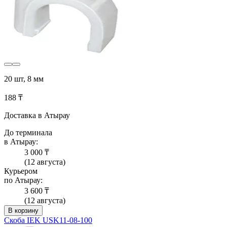
20 шт, 8 мм
188 ₸
Доставка в Атырау
До терминала
в Атырау:
3 000 ₸
(12 августа)
Курьером
по Атырау:
3 600 ₸
(12 августа)
В корзину
Скоба IEK USK11-08-100