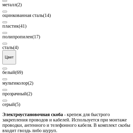
металл
(2)
оцинкованная сталь
(14)
пластик
(41)
полипропилен
(17)
сталь
(4)
Цвет
белый
(69)
мультиколор
(2)
прозрачный
(2)
серый
(5)
Электроустановочная скоба
- крепеж для быстрого
закрепления проводов и кабелей. Используется при монтаже
проводки, антенного и телефонного кабеля. В комплект скобы
входит гвоздь либо шуруп.