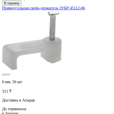
В корзину
Прямоугольная скоба-держатель ЗУБР 45112-06
6 мм, 50 шт
311 ₸
Доставка в Атырау
До терминала
в Атырау: