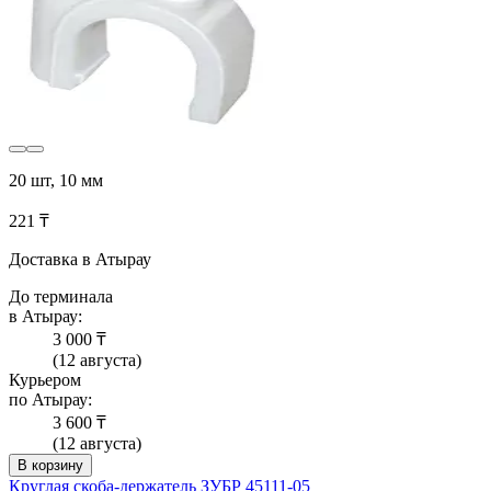
20 шт, 10 мм
221 ₸
Доставка в Атырау
До терминала
в Атырау:
3 000 ₸
(12 августа)
Курьером
по Атырау:
3 600 ₸
(12 августа)
В корзину
Круглая скоба-держатель ЗУБР 45111-05