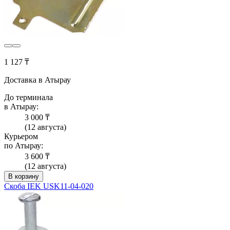
1 127 ₸
Доставка в Атырау
До терминала
в Атырау:
3 000 ₸
(12 августа)
Курьером
по Атырау:
3 600 ₸
(12 августа)
В корзину
Скоба IEK USK11-04-020