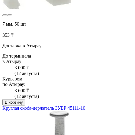
7 мм, 50 шт
353 ₸
Доставка в Атырау
До терминала
в Атырау:
3 000 ₸
(12 августа)
Курьером
по Атырау:
3 600 ₸
(12 августа)
В корзину
Круглая скоба-держатель ЗУБР 45111-10