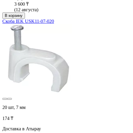
3 600 ₸
(12 августа)
В корзину
Скоба IEK USK11-07-020
20 шт, 7 мм
174 ₸
Доставка в Атырау