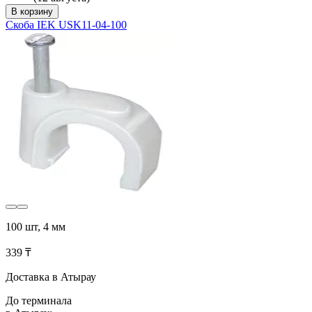
В корзину
Скоба IEK USK11-04-100
100 шт, 4 мм
339 ₸
Доставка в Атырау
До терминала