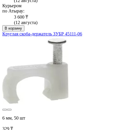
(12 августа)
Курьером
по Атырау:
3 600 ₸
(12 августа)
В корзину
Круглая скоба-держатель ЗУБР 45111-06
6 мм, 50 шт
329 ₸