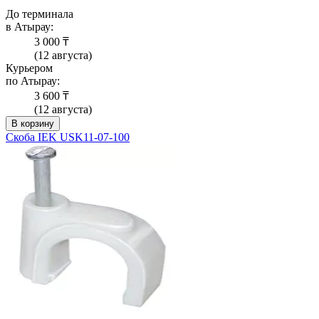
До терминала
в Атырау:
3 000 ₸
(12 августа)
Курьером
по Атырау:
3 600 ₸
(12 августа)
В корзину
Скоба IEK USK11-07-100