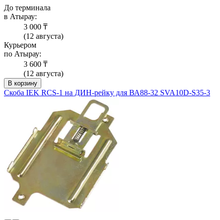
До терминала
в Атырау:
3 000 ₸
(12 августа)
Курьером
по Атырау:
3 600 ₸
(12 августа)
В корзину
Скоба IEK RCS-1 на ДИН-рейку для ВА88-32 SVA10D-S35-3