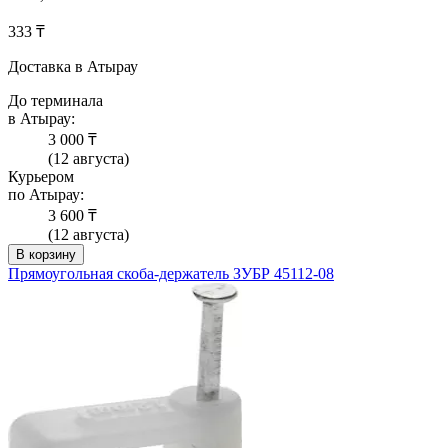
333 ₸
Доставка в Атырау
До терминала
в Атырау:
3 000 ₸
(12 августа)
Курьером
по Атырау:
3 600 ₸
(12 августа)
В корзину
Прямоугольная скоба-держатель ЗУБР 45112-08