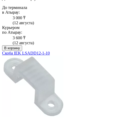
До терминала
в Атырау:
3 000 ₸
(12 августа)
Курьером
по Атырау:
3 600 ₸
(12 августа)
В корзину
Скоба IEK LSADD12-1-10