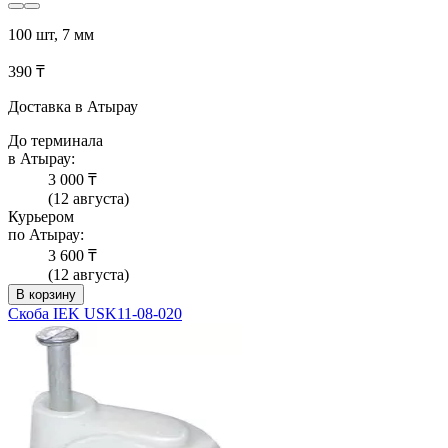
100 шт, 7 мм
390 ₸
Доставка в Атырау
До терминала
в Атырау:
3 000 ₸
(12 августа)
Курьером
по Атырау:
3 600 ₸
(12 августа)
В корзину
Скоба IEK USK11-08-020