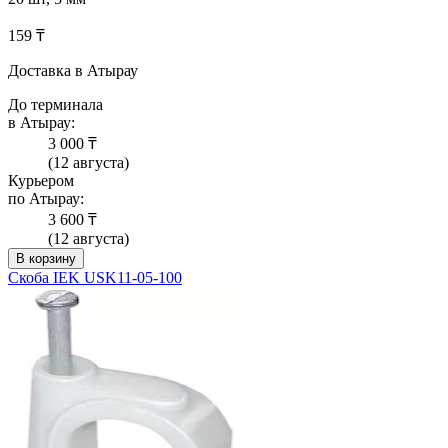
159 ₸
Доставка в Атырау
До терминала
в Атырау:
3 000 ₸
(12 августа)
Курьером
по Атырау:
3 600 ₸
(12 августа)
В корзину
Скоба IEK USK11-05-100