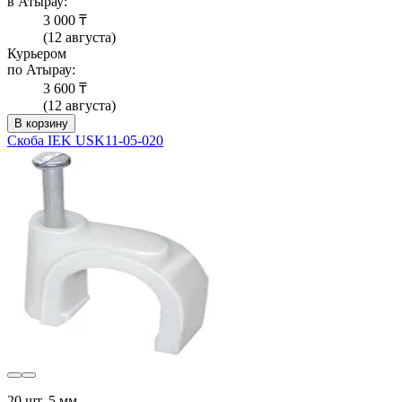
в Атырау:
3 000 ₸
(12 августа)
Курьером
по Атырау:
3 600 ₸
(12 августа)
В корзину
Скоба IEK USK11-05-020
20 шт, 5 мм