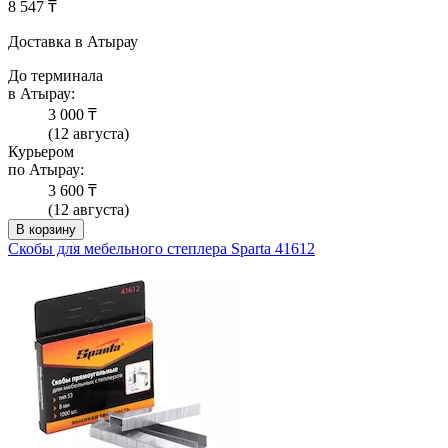
8 547 ₸
Доставка в Атырау
До терминала
в Атырау:
3 000 ₸
(12 августа)
Курьером
по Атырау:
3 600 ₸
(12 августа)
В корзину
Скобы для мебельного степлера Sparta 41612