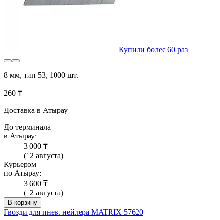
Купили более 60 раз
8 мм, тип 53, 1000 шт.
260 ₸
Доставка в Атырау
До терминала
в Атырау:
3 000 ₸
(12 августа)
Курьером
по Атырау:
3 600 ₸
(12 августа)
В корзину
Гвозди для пнев. нейлера MATRIX 57620