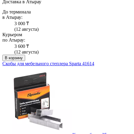
Доставка в Атырау
До терминала
в Атырау:
3 000 ₸
(12 августа)
Курьером
по Атырау:
3 600 ₸
(12 августа)
В корзину
Скобы для мебельного степлера Sparta 41614