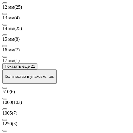
12 мм
(25)
13 мм
(4)
14 мм
(25)
15 мм
(8)
16 мм
(7)
17 мм
(1)
Показать ещё 21
Количество в упаковке, шт.
510
(6)
1000
(103)
1005
(7)
1250
(3)