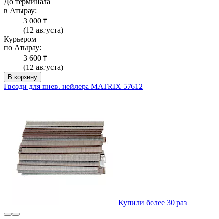
До терминала
в Атырау:
3 000 ₸
(12 августа)
Курьером
по Атырау:
3 600 ₸
(12 августа)
В корзину
Гвозди для пнев. нейлера MATRIX 57612
Купили более 30 раз