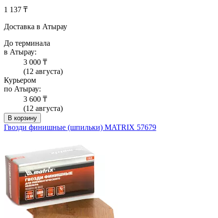
1 137 ₸
Доставка в Атырау
До терминала
в Атырау:
3 000 ₸
(12 августа)
Курьером
по Атырау:
3 600 ₸
(12 августа)
В корзину
Гвозди финишные (шпильки) MATRIX 57679