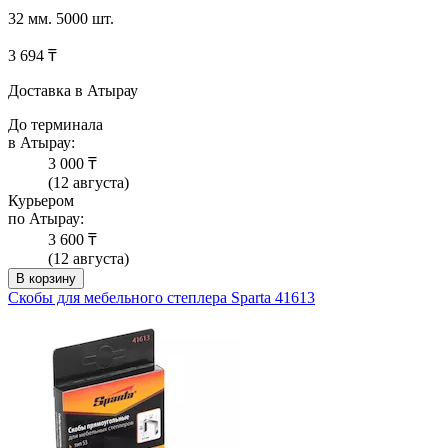
32 мм. 5000 шт.
3 694 ₸
Доставка в Атырау
До терминала
в Атырау:
3 000 ₸
(12 августа)
Курьером
по Атырау:
3 600 ₸
(12 августа)
В корзину
Скобы для мебельного степлера Sparta 41613