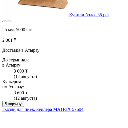
Купили более 35 раз
25 мм, 5000 шт.
2 001 ₸
Доставка в Атырау
До терминала
в Атырау:
3 000 ₸
(12 августа)
Курьером
по Атырау:
3 600 ₸
(12 августа)
В корзину
Гвозди для пнев. нейлера MATRIX 57604