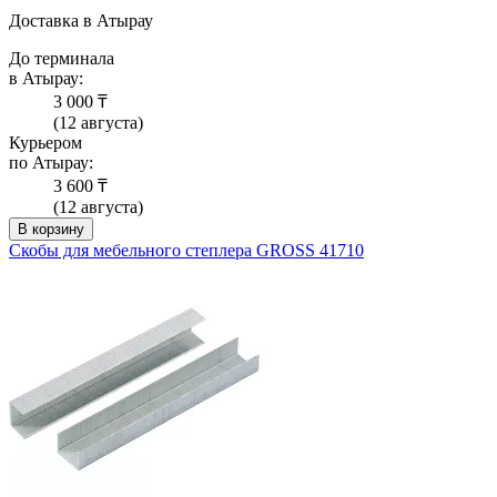
Доставка в Атырау
До терминала
в Атырау:
3 000 ₸
(12 августа)
Курьером
по Атырау:
3 600 ₸
(12 августа)
В корзину
Скобы для мебельного степлера GROSS 41710