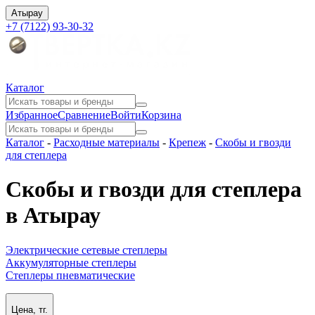
Атырау
+7 (7122) 93-30-32
Каталог
Избранное
Сравнение
Войти
Корзина
Каталог
-
Расходные материалы
-
Крепеж
-
Скобы и гвозди
для степлера
Скобы и гвозди для степлера
в Атырау
Электрические сетевые степлеры
Аккумуляторные степлеры
Степлеры пневматические
Цена, тг.