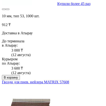
Купили более 45 раз
10 мм, тип 53, 1000 шт.
912 ₸
Доставка в Атырау
До терминала
в Атырау:
3 000 ₸
(12 августа)
Курьером
по Атырау:
3 600 ₸
(12 августа)
В корзину
Гвозди для пнев. нейлера MATRIX 57608