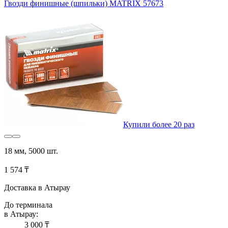
Гвозди финишные (шпильки) MATRIX 57673
Купили более 20 раз
18 мм, 5000 шт.
1 574 ₸
Доставка в Атырау
До терминала
в Атырау:
3 000 ₸