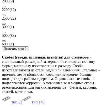
2000
(9)
2200
(12)
2500
(22)
3000
(1)
5000
(88)
6000
(1)
Показать ещё 2
Скобы (гвозди, шпильки, штифты) для степлеров
-
специальный расходный материал. Различаются по типу,
форме, материалу изготовления и размеру. Скобы
изготавливаются из стали, меди или алюминия. Стальные -
прочнее, легче вбиваются, соединение крепче, больше
подходят для работы с деревом. Оцинкованные скобы не
подвергаются коррозии. Алюминиевые и медные скобы
рекомендованы для мягких материалов - бумаги, картона,
тканей, кожи и т.п.
тип 53
тип 140