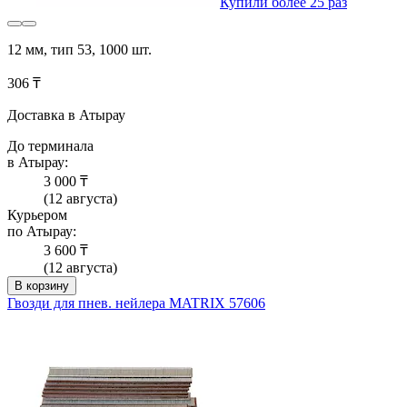
Купили более 25 раз
12 мм, тип 53, 1000 шт.
306 ₸
Доставка в Атырау
До терминала
в Атырау:
3 000 ₸
(12 августа)
Курьером
по Атырау:
3 600 ₸
(12 августа)
В корзину
Гвозди для пнев. нейлера MATRIX 57606