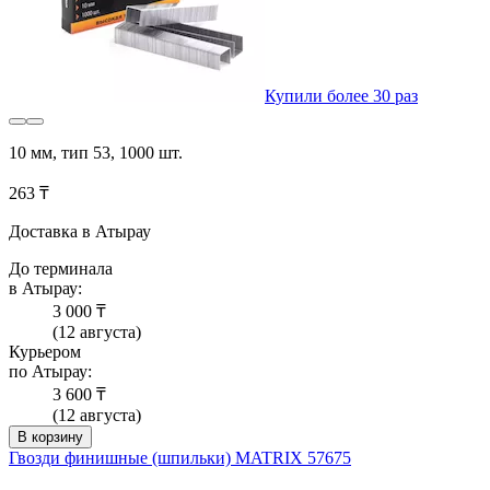
Купили более 30 раз
10 мм, тип 53, 1000 шт.
263 ₸
Доставка в Атырау
До терминала
в Атырау:
3 000 ₸
(12 августа)
Курьером
по Атырау:
3 600 ₸
(12 августа)
В корзину
Гвозди финишные (шпильки) MATRIX 57675