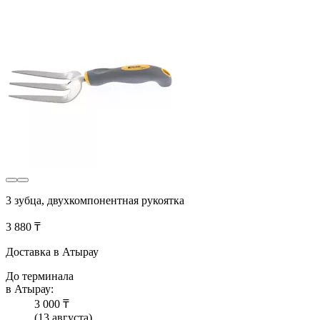
3 зубца, двухкомпонентная рукоятка
3 880 ₸
Доставка в Атырау
До терминала
в Атырау:
3 000 ₸
(13 августа)