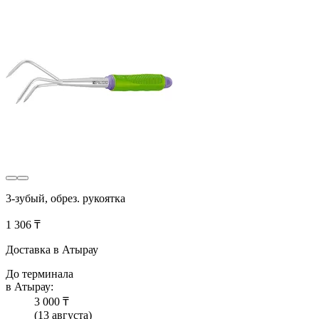
3-зубый, обрез. рукоятка
1 306 ₸
Доставка в Атырау
До терминала
в Атырау:
3 000 ₸
(13 августа)