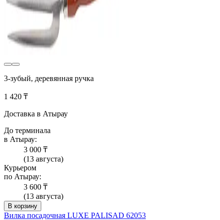
3-зубый, деревянная ручка
1 420 ₸
Доставка в Атырау
До терминала
в Атырау:
3 000 ₸
(13 августа)
Курьером
по Атырау:
3 600 ₸
(13 августа)
В корзину
Вилка посадочная LUXE PALISAD 62053