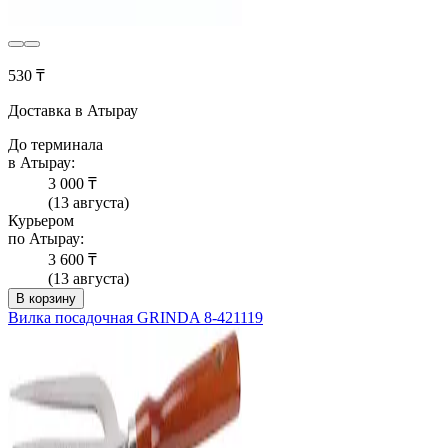
530 ₸
Доставка в Атырау
До терминала
в Атырау:
3 000 ₸
(13 августа)
Курьером
по Атырау:
3 600 ₸
(13 августа)
В корзину
Вилка посадочная GRINDA 8-421119