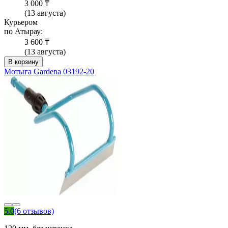
3 000 ₸
(13 августа)
Курьером
по Атырау:
3 600 ₸
(13 августа)
В корзину
Мотыга Gardena 03192-20
5.0
(6 отзывов)