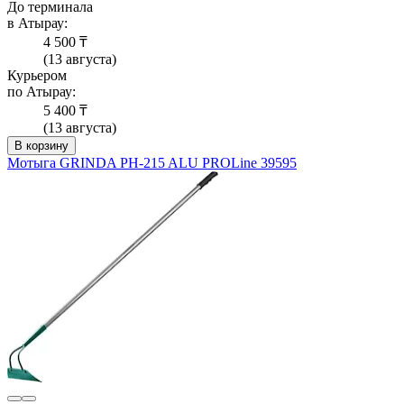
До терминала
в Атырау:
4 500 ₸
(13 августа)
Курьером
по Атырау:
5 400 ₸
(13 августа)
В корзину
Мотыга GRINDA PH-215 ALU PROLine 39595