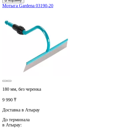
В корзину
Мотыга Gardena 03190-20
180 мм, без черенка
9 990 ₸
Доставка в Атырау
До терминала
в Атырау: