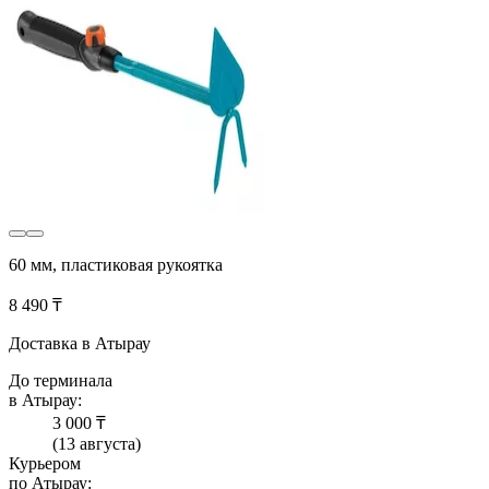
60 мм, пластиковая рукоятка
8 490 ₸
Доставка в Атырау
До терминала
в Атырау:
3 000 ₸
(13 августа)
Курьером
по Атырау: