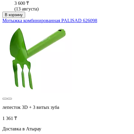
3 600 ₸
(13 августа)
В корзину
Мотыжка комбинированная PALISAD 626098
лепесток 3D + 3 витых зуба
1 361 ₸
Доставка в Атырау