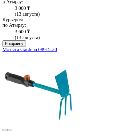
в Атырау:
3 000 ₸
(13 августа)
Курьером
по Атырау:
3 600 ₸
(13 августа)
В корзину
Мотыга Gardena 08915-20