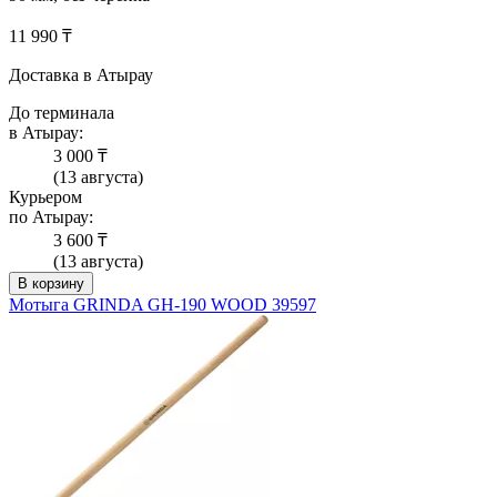
11 990 ₸
Доставка в Атырау
До терминала
в Атырау:
3 000 ₸
(13 августа)
Курьером
по Атырау:
3 600 ₸
(13 августа)
В корзину
Мотыга GRINDA GH-190 WOOD 39597