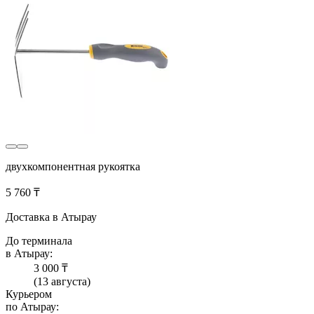
двухкомпонентная рукоятка
5 760 ₸
Доставка в Атырау
До терминала
в Атырау:
3 000 ₸
(13 августа)
Курьером
по Атырау: