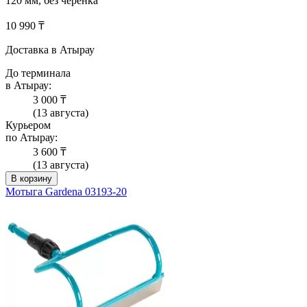
120 мм, без черенка
10 990 ₸
Доставка в Атырау
До терминала
в Атырау:
3 000 ₸
(13 августа)
Курьером
по Атырау:
3 600 ₸
(13 августа)
В корзину
Мотыга Gardena 03193-20