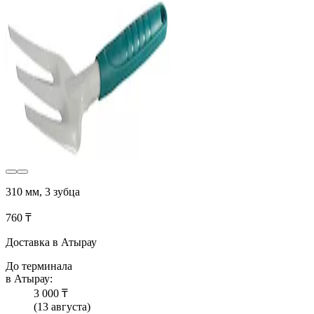
310 мм, 3 зубца
760 ₸
Доставка в Атырау
До терминала
в Атырау:
3 000 ₸
(13 августа)