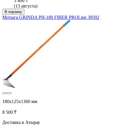
5 400 ₸
(13 августа)
В корзину
Мотыга GRINDA PH-180 FIBER PROLine 39592
180х125х1360 мм
8 500 ₸
Доставка в Атырау