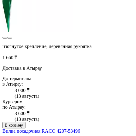
изогнутое крепление, деревянная рукоятка
1 660 ₸
Доставка в Атырау
До терминала
в Атырау:
3 000 ₸
(13 августа)
Курьером
по Атырау:
3 600 ₸
(13 августа)
В корзину
Вилка посадочная RACO 4207-53496