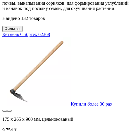
почвы, выкапывания сорняков, для формирования углублений
и канавок под посадку семян, для окучивания растений.
Найдено 132 товаров
Фильтры
Кетмень Сибртех 62368
Купили более 30 раз
175 х 265 х 900 мм, цельнокованый
9 754 ₸