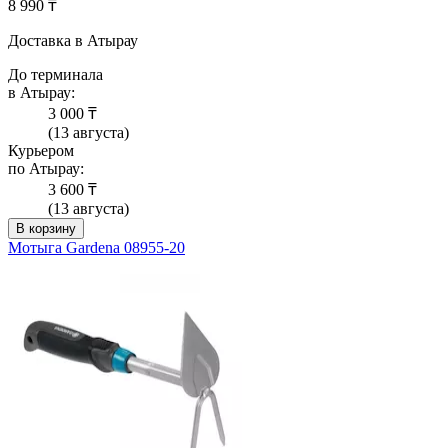
8 990 ₸
Доставка в Атырау
До терминала
в Атырау:
3 000 ₸
(13 августа)
Курьером
по Атырау:
3 600 ₸
(13 августа)
В корзину
Мотыга Gardena 08955-20