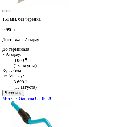
160 мм, без черенка
9 990 ₸
Доставка в Атырау
До терминала
в Атырау:
3 000 ₸
(13 августа)
Курьером
по Атырау:
3 600 ₸
(13 августа)
В корзину
Мотыга Gardena 03180-20