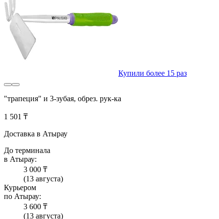
Купили более 15 раз
"трапеция" и 3-зубая, обрез. рук-ка
1 501 ₸
Доставка в Атырау
До терминала
в Атырау:
3 000 ₸
(13 августа)
Курьером
по Атырау:
3 600 ₸
(13 августа)