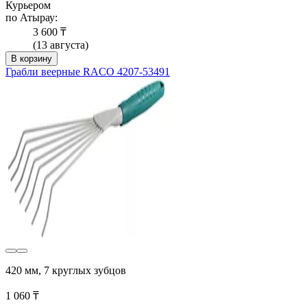
Курьером
по Атырау:
3 600 ₸
(13 августа)
В корзину
Грабли веерные RACO 4207-53491
420 мм, 7 круглых зубцов
1 060 ₸