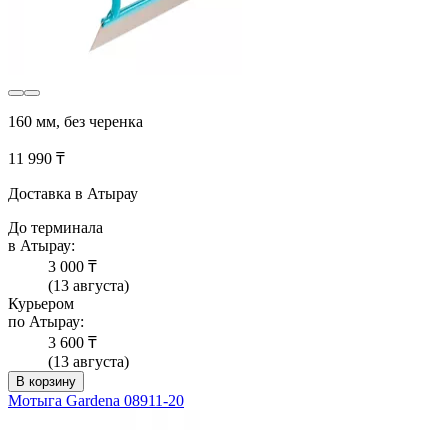
160 мм, без черенка
11 990 ₸
Доставка в Атырау
До терминала
в Атырау:
3 000 ₸
(13 августа)
Курьером
по Атырау:
3 600 ₸
(13 августа)
В корзину
Мотыга Gardena 08911-20