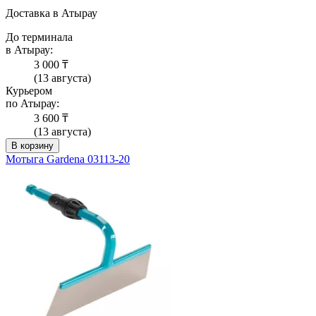
Доставка в Атырау
До терминала
в Атырау:
3 000 ₸
(13 августа)
Курьером
по Атырау:
3 600 ₸
(13 августа)
В корзину
Мотыга Gardena 03113-20