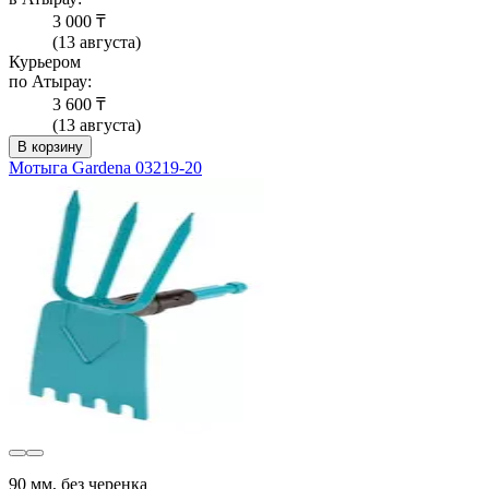
3 000 ₸
(13 августа)
Курьером
по Атырау:
3 600 ₸
(13 августа)
В корзину
Мотыга Gardena 03219-20
90 мм, без черенка