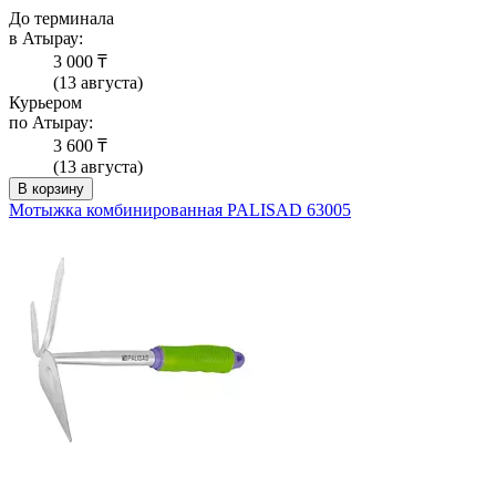
До терминала
в Атырау:
3 000 ₸
(13 августа)
Курьером
по Атырау:
3 600 ₸
(13 августа)
В корзину
Мотыжка комбинированная PALISAD 63005