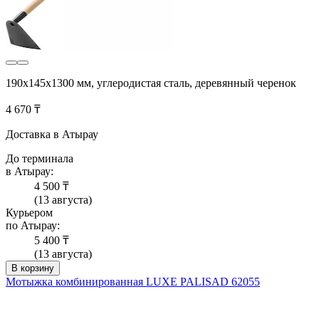
190x145x1300 мм, углеродистая сталь, деревянный черенок
4 670 ₸
Доставка в Атырау
До терминала
в Атырау:
4 500 ₸
(13 августа)
Курьером
по Атырау:
5 400 ₸
(13 августа)
В корзину
Мотыжка комбинированная LUXE PALISAD 62055