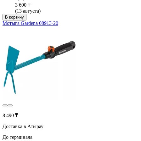
3 600 ₸
(13 августа)
В корзину
Мотыга Gardena 08913-20
8 490 ₸
Доставка в Атырау
До терминала