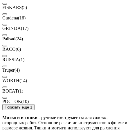
FISKARS
(5)
Gardena
(16)
GRINDA
(17)
Palisad
(24)
RACO
(6)
RUSSIA
(1)
Truper
(4)
WORTH
(14)
ВОЛАТ
(1)
РОСТОК
(10)
Показать ещё 1
Мотыги и тяпки
- ручные инструменты для садово-
огородных работ. Основное различие инструментов в форме и
размере лезвия. Тяпки и мотыги используют для рыхления