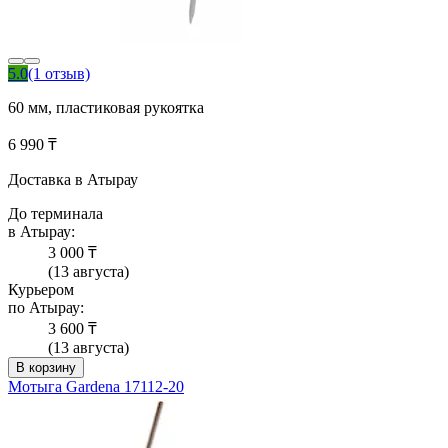
5.0
(1 отзыв)
60 мм, пластиковая рукоятка
6 990 ₸
Доставка в Атырау
До терминала
в Атырау:
3 000 ₸
(13 августа)
Курьером
по Атырау:
3 600 ₸
(13 августа)
В корзину
Мотыга Gardena 17112-20