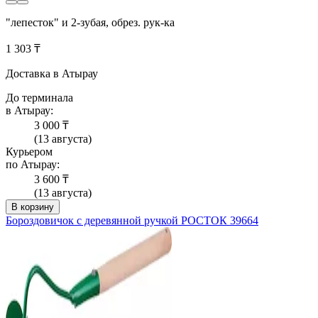
"лепесток" и 2-зубая, обрез. рук-ка
1 303 ₸
Доставка в Атырау
До терминала
в Атырау:
3 000 ₸
(13 августа)
Курьером
по Атырау:
3 600 ₸
(13 августа)
В корзину
Бороздовичок c деревянной ручкой РОСТОК 39664