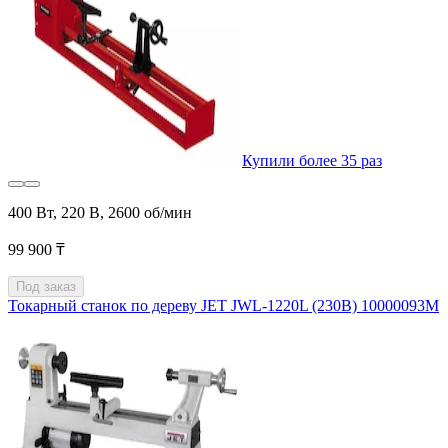
Купили более 35 раз
400 Вт, 220 В, 2600 об/мин
99 900 ₸
Под заказ
Токарный станок по дереву JET JWL-1220L (230В) 10000093M