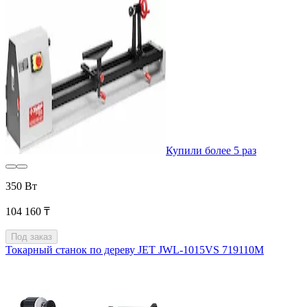
Купили более 5 раз
350 Вт
104 160 ₸
Под заказ
Токарный станок по дереву JET JWL-1015VS 719110M