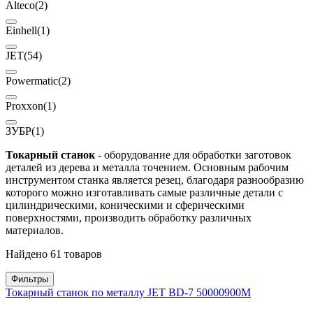
Alteco
(2)
Einhell
(1)
JET
(54)
Powermatic
(2)
Proxxon
(1)
ЗУБР
(1)
Токарный станок
- оборудование для обработки заготовок
деталей из дерева и металла точением. Основным рабочим
инструментом станка является резец, благодаря разнообразию
которого можно изготавливать самые различные детали с
цилиндрическими, коническими и сферическими
поверхностями, производить обработку различных
материалов.
Найдено 61 товаров
Фильтры
Токарный станок по металлу JET BD-7 50000900M