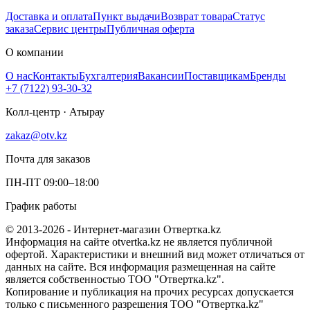
Доставка и оплата
Пункт выдачи
Возврат товара
Статус
заказа
Сервис центры
Публичная оферта
О компании
О нас
Контакты
Бухгалтерия
Вакансии
Поставщикам
Бренды
+7 (7122) 93-30-32
Колл-центр · Атырау
zakaz@otv.kz
Почта для заказов
ПН-ПТ 09:00–18:00
График работы
© 2013-2026 - Интернет-магазин Отвертка.kz
Информация на сайте otvertka.kz не является публичной
офертой. Характеристики и внешний вид может отличаться от
данных на сайте. Вся информация размещенная на сайте
является собственностью ТОО "Отвертка.kz".
Копирование и публикация на прочих ресурсах допускается
только с письменного разрешения ТОО "Отвертка.kz"