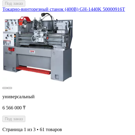
Под заказ
Токарно-винторезный станок (400В) GH-1440K 50000916T
универсальный
6 566 000 ₸
Под заказ
Страница 1 из 3 • 61 товаров