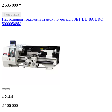
2 535 000 ₸
Под заказ
Настольный токарный станок по металлу JET BD-8A DRO
50000548M
с УЦИ
2 106 000 ₸