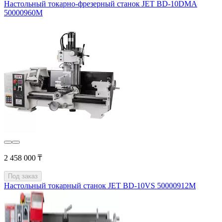
Настольный токарно-фрезерный станок JET BD-10DMA
50000960M
2 458 000 ₸
Под заказ
Настольный токарный станок JET BD-10VS 50000912M