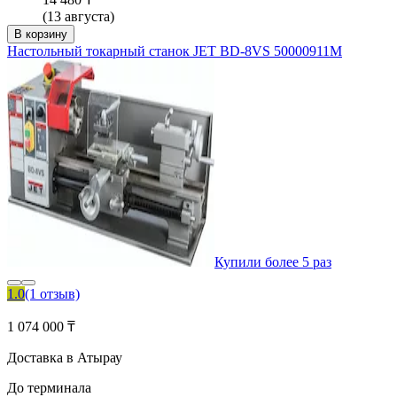
(13 августа)
В корзину
Настольный токарный станок JET BD-8VS 50000911M
Купили более 5 раз
1.0
(1 отзыв)
1 074 000 ₸
Доставка в Атырау
До терминала