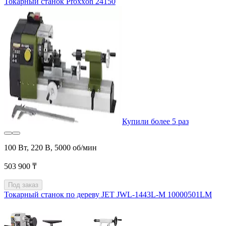
Токарный станок Proxxon 24150
Купили более 5 раз
100 Вт, 220 В, 5000 об/мин
503 900 ₸
Под заказ
Токарный станок по дереву JET JWL-1443L-M 10000501LM