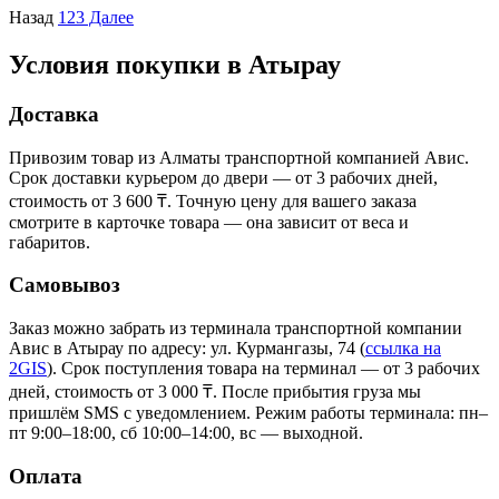
Назад
1
2
3
Далее
Условия покупки в Атырау
Доставка
Привозим товар из Алматы транспортной компанией Авис.
Срок доставки курьером до двери — от 3 рабочих дней,
стоимость от 3 600 ₸. Точную цену для вашего заказа
смотрите в карточке товара — она зависит от веса и
габаритов.
Самовывоз
Заказ можно забрать из терминала транспортной компании
Авис в Атырау
по адресу: ул. Курмангазы, 74
(
ссылка на
2GIS
)
. Срок поступления товара на терминал — от 3 рабочих
дней, стоимость от 3 000 ₸. После прибытия груза мы
пришлём SMS с уведомлением. Режим работы терминала: пн–
пт 9:00–18:00, сб 10:00–14:00, вс — выходной.
Оплата