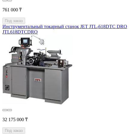
761 000 ₸
Под заказ
Инструментальный токарный станок JET JTL-618DTC DRO
JTL618DTCDRO
32 175 000 ₸
Под заказ