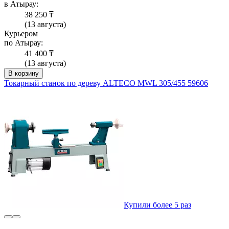
в Атырау:
38 250 ₸
(13 августа)
Курьером
по Атырау:
41 400 ₸
(13 августа)
В корзину
Токарный станок по дереву ALTECO MWL 305/455 59606
Купили более 5 раз