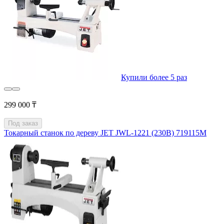
Купили более 5 раз
299 000 ₸
Под заказ
Токарный станок по дереву JET JWL-1221 (230В) 719115M