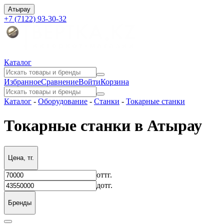
Атырау
+7 (7122) 93-30-32
Каталог
Избранное
Сравнение
Войти
Корзина
Каталог
-
Оборудование
-
Станки
-
Токарные станки
Токарные станки в Атырау
Цена, тг.
от
тг.
до
тг.
Бренды