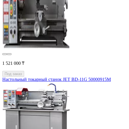
1 521 000 ₸
Под заказ
Настольный токарный станок JET BD-11G 50000915M