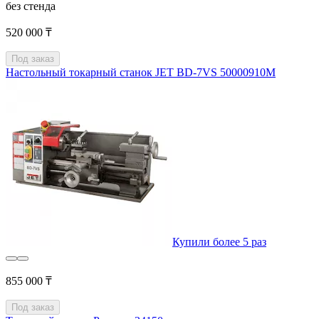
без стенда
520 000 ₸
Под заказ
Настольный токарный станок JET BD-7VS 50000910M
Купили более 5 раз
855 000 ₸
Под заказ