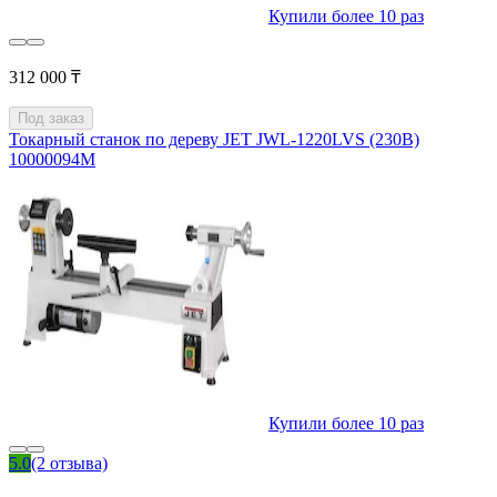
Купили более 10 раз
312 000 ₸
Под заказ
Токарный станок по дереву JET JWL-1220LVS (230В)
10000094M
Купили более 10 раз
5.0
(2 отзыва)