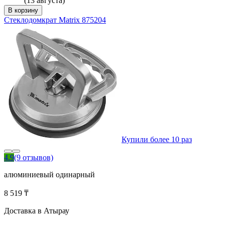
(13 августа)
В корзину
Стеклодомкрат Matrix 875204
Купили более 10 раз
4.9
(9 отзывов)
алюминиевый одинарный
8 519 ₸
Доставка в Атырау