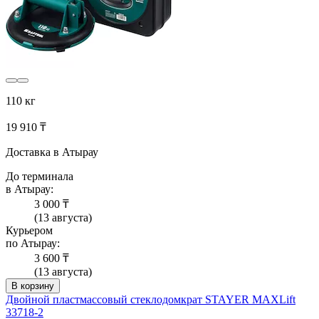
110 кг
19 910 ₸
Доставка в Атырау
До терминала
в Атырау:
3 000 ₸
(13 августа)
Курьером
по Атырау:
3 600 ₸
(13 августа)
В корзину
Двойной пластмассовый стеклодомкрат STAYER MAXLift
33718-2