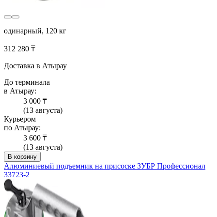
одинарный, 120 кг
312 280 ₸
Доставка в Атырау
До терминала
в Атырау:
3 000 ₸
(13 августа)
Курьером
по Атырау:
3 600 ₸
(13 августа)
В корзину
Алюминиевый подъемник на присоске ЗУБР Профессионал
33723-2