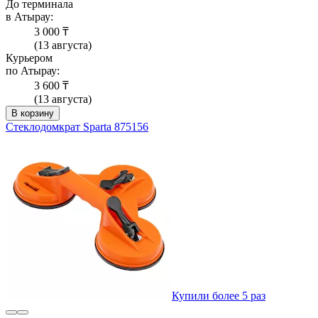
До терминала
в Атырау:
3 000 ₸
(13 августа)
Курьером
по Атырау:
3 600 ₸
(13 августа)
В корзину
Стеклодомкрат Sparta 875156
Купили более 5 раз