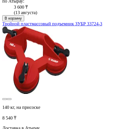
по Атырау:
3 600 ₸
(13 августа)
В корзину
Тройной пластмассовый подъемник ЗУБР 33724-3
140 кг, на присоске
8 540 ₸
Доставка в Атырау