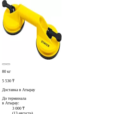
80 кг
5 530 ₸
Доставка в Атырау
До терминала
в Атырау:
3 000 ₸
(13 августа)