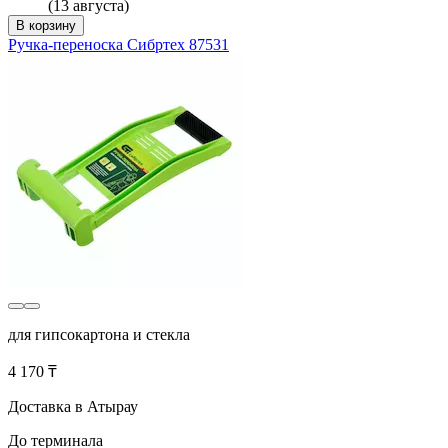
(13 августа)
В корзину
Ручка-переноска Сибртех 87531
для гипсокартона и стекла
4 170 ₸
Доставка в Атырау
До терминала