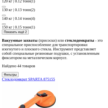
120 кг | 0.12 тонн
(1)
130 кг | 0.13 тонн
(2)
140 кг | 0.14 тонн
(4)
150 кг | 0.15 тонн
(1)
Показать ещё 2
Вакуумные захваты
(присоски) или
стеклодомкраты
- это
специальное приспособление для транспортировки
изогнутого и плоского стекла. Инструмент представляет
собой специальные резиновые подушки, с установленным
фиксатором на металлическом корпусе.
Найдено 44 товаров
Фильтры
Стеклодомкрат SPARTA 875155