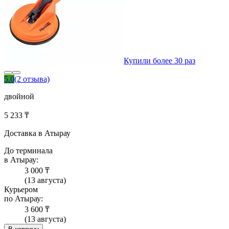
Купили более 30 раз
5.0
(2 отзыва)
двойной
5 233 ₸
Доставка в Атырау
До терминала
в Атырау:
3 000 ₸
(13 августа)
Курьером
по Атырау:
3 600 ₸
(13 августа)