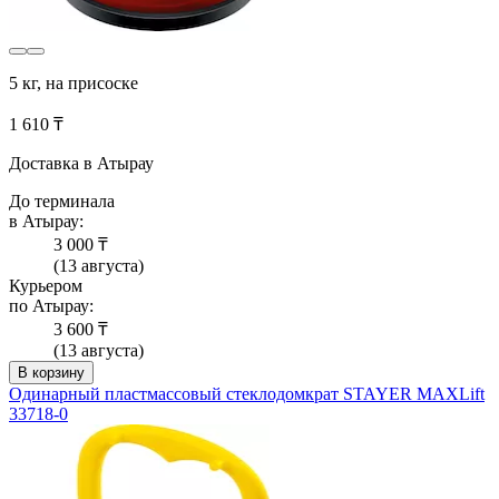
5 кг, на присоске
1 610 ₸
Доставка в Атырау
До терминала
в Атырау:
3 000 ₸
(13 августа)
Курьером
по Атырау:
3 600 ₸
(13 августа)
В корзину
Одинарный пластмассовый стеклодомкрат STAYER MAXLift
33718-0