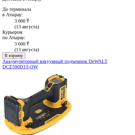
До терминала
в Атырау:
3 000 ₸
(13 августа)
Курьером
по Атырау:
3 600 ₸
(13 августа)
В корзину
Аккумуляторный вакуумный подъемник DeWALT
DCE590D1T-QW