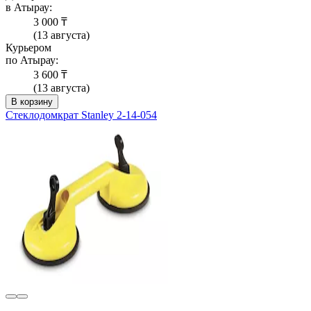
в Атырау:
3 000 ₸
(13 августа)
Курьером
по Атырау:
3 600 ₸
(13 августа)
В корзину
Стеклодомкрат Stanley 2-14-054