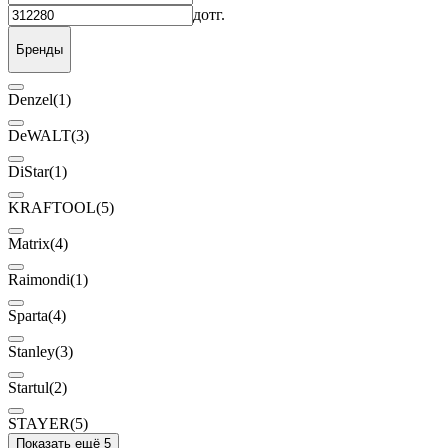
до
тг.
Бренды
Denzel
(1)
DeWALT
(3)
DiStar
(1)
KRAFTOOL
(5)
Matrix
(4)
Raimondi
(1)
Sparta
(4)
Stanley
(3)
Startul
(2)
STAYER
(5)
Показать ещё 5