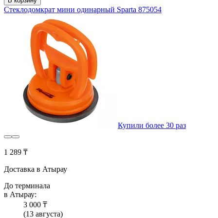
В корзину
Стеклодомкрат мини одинарный Sparta 875054
Купили более 30 раз
1 289 ₸
Доставка в Атырау
До терминала
в Атырау:
3 000 ₸
(13 августа)