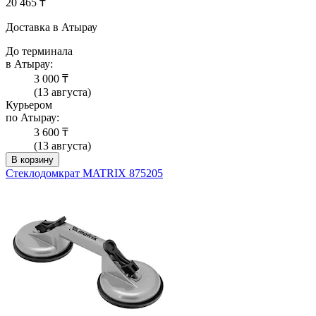
20 465 ₸
Доставка в Атырау
До терминала
в Атырау:
3 000 ₸
(13 августа)
Курьером
по Атырау:
3 600 ₸
(13 августа)
В корзину
Стеклодомкрат MATRIX 875205