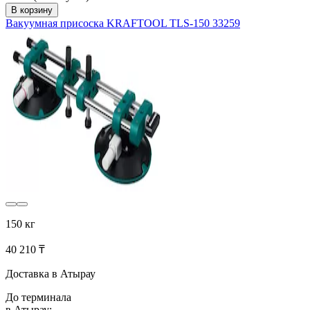
В корзину
Вакуумная присоска KRAFTOOL TLS-150 33259
150 кг
40 210 ₸
Доставка в Атырау
До терминала
в Атырау: