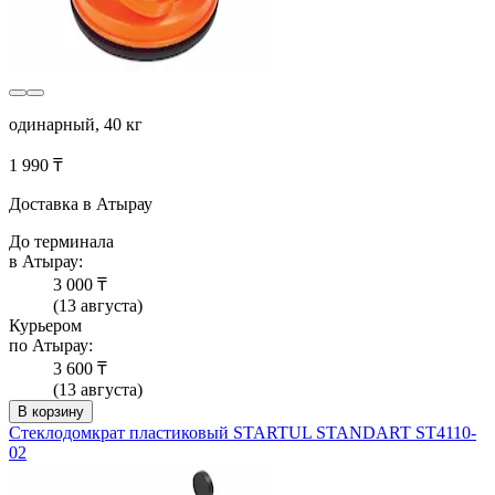
одинарный, 40 кг
1 990 ₸
Доставка в Атырау
До терминала
в Атырау:
3 000 ₸
(13 августа)
Курьером
по Атырау:
3 600 ₸
(13 августа)
В корзину
Стеклодомкрат пластиковый STARTUL STANDART ST4110-
02