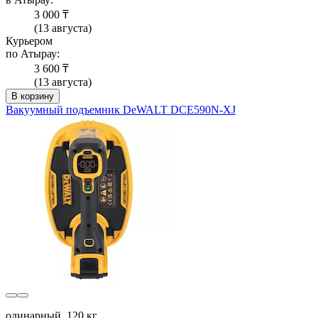
3 000 ₸
(13 августа)
Курьером
по Атырау:
3 600 ₸
(13 августа)
В корзину
Вакуумный подъемник DeWALT DCE590N-XJ
одинарный, 120 кг