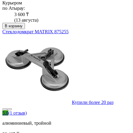
Курьером
по Атырау:
3 600 ₸
(13 августа)
В корзину
Стеклодомкрат MATRIX 875255
Купили более 20 раз
5.0
(1 отзыв)
алюминиевый, тройной