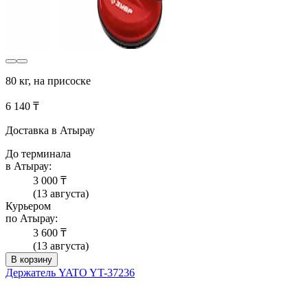
80 кг, на присоске
6 140 ₸
Доставка в Атырау
До терминала
в Атырау:
3 000 ₸
(13 августа)
Курьером
по Атырау:
3 600 ₸
(13 августа)
В корзину
Держатель YATO YT-37236