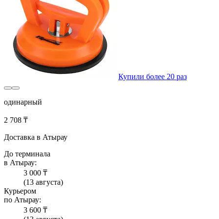
Купили более 20 раз
одинарный
2 708 ₸
Доставка в Атырау
До терминала
в Атырау:
3 000 ₸
(13 августа)
Курьером
по Атырау:
3 600 ₸