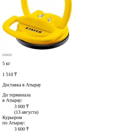
5 кг
1 510 ₸
Доставка в Атырау
До терминала
в Атырау:
3 000 ₸
(13 августа)
Курьером
по Атырау:
3 600 ₸