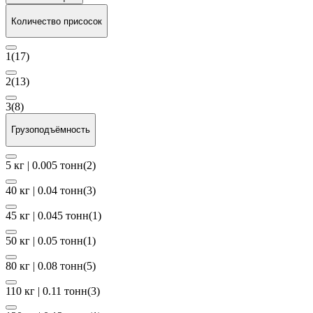
Количество присосок
1
(17)
2
(13)
3
(8)
Грузоподъёмность
5 кг | 0.005 тонн
(2)
40 кг | 0.04 тонн
(3)
45 кг | 0.045 тонн
(1)
50 кг | 0.05 тонн
(1)
80 кг | 0.08 тонн
(5)
110 кг | 0.11 тонн
(3)