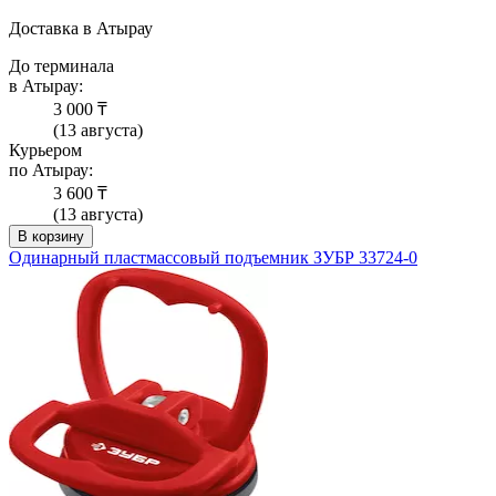
Доставка в Атырау
До терминала
в Атырау:
3 000 ₸
(13 августа)
Курьером
по Атырау:
3 600 ₸
(13 августа)
В корзину
Одинарный пластмассовый подъемник ЗУБР 33724-0