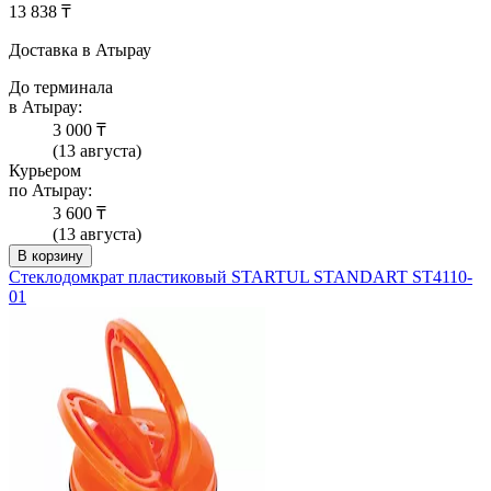
13 838 ₸
Доставка в Атырау
До терминала
в Атырау:
3 000 ₸
(13 августа)
Курьером
по Атырау:
3 600 ₸
(13 августа)
В корзину
Стеклодомкрат пластиковый STARTUL STANDART ST4110-
01