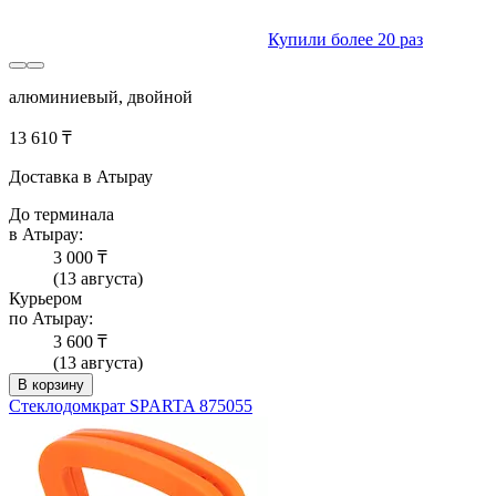
Купили более 20 раз
алюминиевый, двойной
13 610 ₸
Доставка в Атырау
До терминала
в Атырау:
3 000 ₸
(13 августа)
Курьером
по Атырау:
3 600 ₸
(13 августа)
В корзину
Стеклодомкрат SPARTA 875055