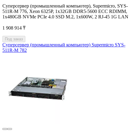
Суперсервер (промышленный компьютер), Supermicro, SYS-
511R-M 776, Xeon 6325P, 1x32GB DDR5-5600 ECC RDIMM,
1x480GB NVMe PCIe 4.0 SSD M.2, 1x600W, 2 RJ-45 1G LAN
1 908 914 ₸
Под заказ
Суперсервер (промышленный компьютер) Supermicro SYS-
511R-M 782