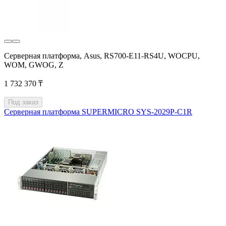
Серверная платформа, Asus, RS700-E11-RS4U, WOCPU,
WOM, GWOG, Z
1 732 370 ₸
Под заказ
Серверная платформа SUPERMICRO SYS-2029P-C1R