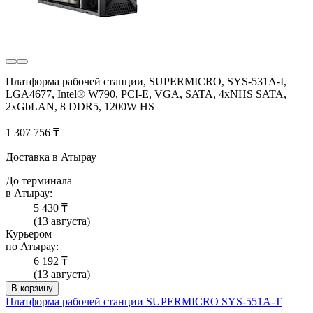
Платформа рабочей станции, SUPERMICRO, SYS-531A-I,
LGA4677, Intel® W790, PCI-E, VGA, SATA, 4xNHS SATA,
2xGbLAN, 8 DDR5, 1200W HS
1 307 756 ₸
Доставка в Атырау
До терминала
в Атырау:
5 430 ₸
(13 августа)
Курьером
по Атырау:
6 192 ₸
(13 августа)
В корзину
Платформа рабочей станции SUPERMICRO SYS-551A-T