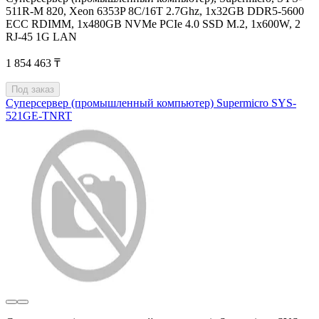
511R-M 820, Xeon 6353P 8С/16T 2.7Ghz, 1x32GB DDR5-5600
ECC RDIMM, 1x480GB NVMe PCIe 4.0 SSD M.2, 1x600W, 2
RJ-45 1G LAN
1 854 463 ₸
Под заказ
Суперсервер (промышленный компьютер) Supermicro SYS-
521GE-TNRT