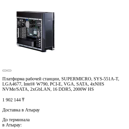
Платформа рабочей станции, SUPERMICRO, SYS-551A-T,
LGA4677, Intel® W790, PCI-E, VGA, SATA, 4xNHS
NVMe/SATA, 2xGbLAN, 16 DDR5, 2000W HS
1 902 144 ₸
Доставка в Атырау
До терминала
в Атырау: