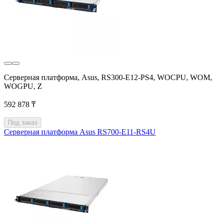
Серверная платформа, Asus, RS300-E12-PS4, WOCPU, WOM,
WOGPU, Z
592 878 ₸
Под заказ
Серверная платформа Asus RS700-E11-RS4U