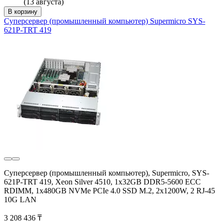
(13 августа)
В корзину
Суперсервер (промышленный компьютер) Supermicro SYS-
621P-TRT 419
Суперсервер (промышленный компьютер), Supermicro, SYS-
621P-TRT 419, Xeon Silver 4510, 1x32GB DDR5-5600 ECC
RDIMM, 1x480GB NVMe PCIe 4.0 SSD M.2, 2x1200W, 2 RJ-45
10G LAN
3 208 436 ₸