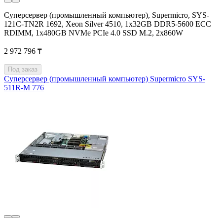
Суперсервер (промышленный компьютер), Supermicro, SYS-
121C-TN2R 1692, Xeon Silver 4510, 1x32GB DDR5-5600 ECC
RDIMM, 1x480GB NVMe PCIe 4.0 SSD M.2, 2x860W
2 972 796 ₸
Под заказ
Суперсервер (промышленный компьютер) Supermicro SYS-
511R-M 776