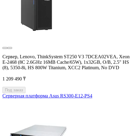
Сервер, Lenovo, ThinkSystem ST250 V3 7DCEA02VEA, Xeon
E-2468 (8C 2.6GHz 16MB Cache/65W), 1x32GB, O/B, 2.5" HS
(8), 5350-8i, HS 800W Titanium, XCC2 Platinum, No DVD
1 209 490 ₸
Под заказ
Серверная платформа Asus RS300-E12-PS4