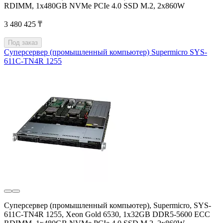
RDIMM, 1x480GB NVMe PCIe 4.0 SSD M.2, 2x860W
3 480 425 ₸
Под заказ
Суперсервер (промышленный компьютер) Supermicro SYS-
611C-TN4R 1255
Суперсервер (промышленный компьютер), Supermicro, SYS-
611C-TN4R 1255, Xeon Gold 6530, 1x32GB DDR5-5600 ECC