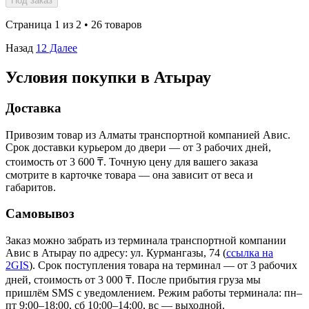
Под заказ
Страница 1 из 2 • 26 товаров
Назад
1
2
Далее
Условия покупки в Атырау
Доставка
Привозим товар из Алматы транспортной компанией Авис.
Срок доставки курьером до двери — от 3 рабочих дней,
стоимость от 3 600 ₸. Точную цену для вашего заказа
смотрите в карточке товара — она зависит от веса и
габаритов.
Самовывоз
Заказ можно забрать из терминала транспортной компании
Авис в Атырау
по адресу: ул. Курмангазы, 74
(
ссылка на
2GIS
)
. Срок поступления товара на терминал — от 3 рабочих
дней, стоимость от 3 000 ₸. После прибытия груза мы
пришлём SMS с уведомлением. Режим работы терминала: пн–
пт 9:00–18:00, сб 10:00–14:00, вс — выходной.