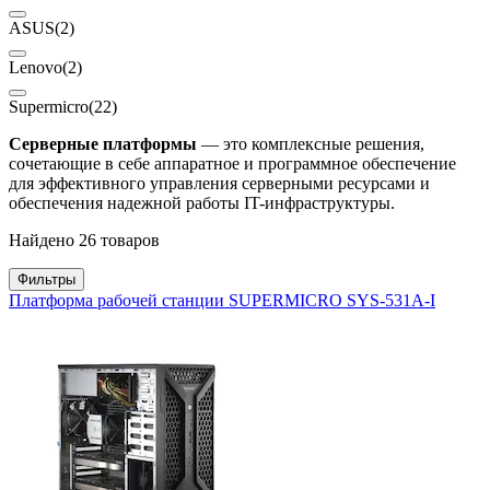
ASUS
(2)
Lenovo
(2)
Supermicro
(22)
Серверные платформы
— это комплексные решения,
сочетающие в себе аппаратное и программное обеспечение
для эффективного управления серверными ресурсами и
обеспечения надежной работы IT-инфраструктуры.
Найдено 26 товаров
Фильтры
Платформа рабочей станции SUPERMICRO SYS-531A-I