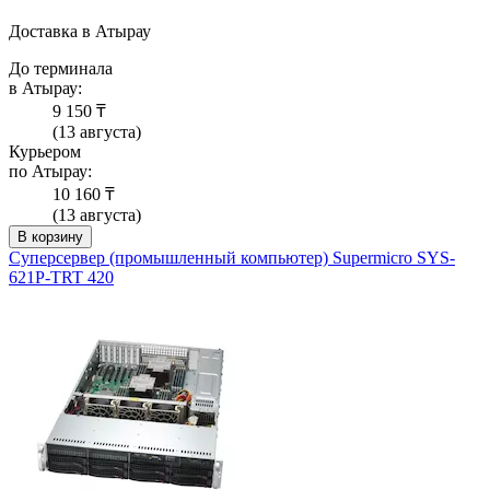
Доставка в Атырау
До терминала
в Атырау:
9 150 ₸
(13 августа)
Курьером
по Атырау:
10 160 ₸
(13 августа)
В корзину
Суперсервер (промышленный компьютер) Supermicro SYS-
621P-TRT 420