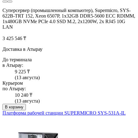
Суперсервер (промышленный компьютер), Supermicro, SYS-
622B-TRT 152, Xeon 6507P, 1x32GB DDR5-5600 ECC RDIMM,
1x480GB NVMe PCIe 4.0 SSD M.2, 2x1200W, 2х RJ45 10G
LAN
3 425 546 ₸
Доставка в Атырау
До терминала
в Атырау:
9 225 ₸
(13 августа)
Курьером
по Атырау:
10 240 ₸
(13 августа)
В корзину
Платформа рабочей станции SUPERMICRO SYS-531A-IL