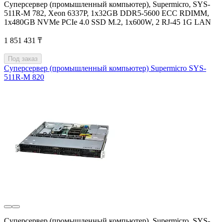
Суперсервер (промышленный компьютер), Supermicro, SYS-
511R-M 782, Xeon 6337P, 1x32GB DDR5-5600 ECC RDIMM,
1x480GB NVMe PCIe 4.0 SSD M.2, 1x600W, 2 RJ-45 1G LAN
1 851 431 ₸
Под заказ
Суперсервер (промышленный компьютер) Supermicro SYS-
511R-M 820
Суперсервер (промышленный компьютер), Supermicro, SYS-