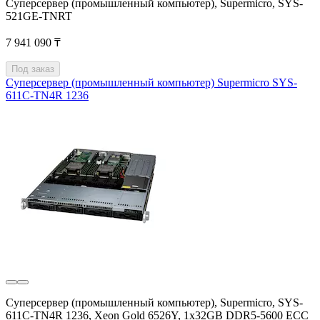
Суперсервер (промышленный компьютер), Supermicro, SYS-
521GE-TNRT
7 941 090 ₸
Под заказ
Суперсервер (промышленный компьютер) Supermicro SYS-
611C-TN4R 1236
Суперсервер (промышленный компьютер), Supermicro, SYS-
611C-TN4R 1236, Xeon Gold 6526Y, 1x32GB DDR5-5600 ECC