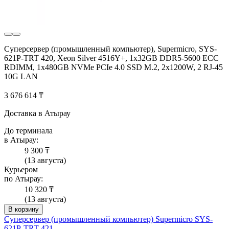
Суперсервер (промышленный компьютер), Supermicro, SYS-
621P-TRT 420, Xeon Silver 4516Y+, 1x32GB DDR5-5600 ECC
RDIMM, 1x480GB NVMe PCIe 4.0 SSD M.2, 2x1200W, 2 RJ-45
10G LAN
3 676 614 ₸
Доставка в Атырау
До терминала
в Атырау:
9 300 ₸
(13 августа)
Курьером
по Атырау:
10 320 ₸
(13 августа)
В корзину
Суперсервер (промышленный компьютер) Supermicro SYS-
621P-TRT 421