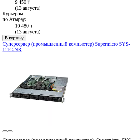
9 450 ₸
(13 августа)
Курьером
по Атырау:
10 480 ₸
(13 августа)
В корзину
Суперсервер (промышленный компьютер) Supermicro SYS-
111C-NR