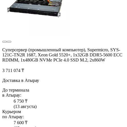
Суперсервер (промышленный компьютер), Supermicro, SYS-
121C-TN2R 1687, Xeon Gold 5520+, 1x32GB DDR5-5600 ECC
RDIMM, 1x480GB NVMe PCIe 4.0 SSD M.2, 2x860W
3 711 074 ₸
Доставка в Атырау
До терминала
в Атырау:
6 750 ₸
(13 августа)
Курьером
по Атырау:
7 600 ₸