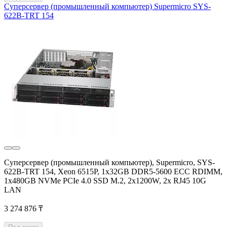
Суперсервер (промышленный компьютер) Supermicro SYS-
622B-TRT 154
Суперсервер (промышленный компьютер), Supermicro, SYS-
622B-TRT 154, Xeon 6515P, 1x32GB DDR5-5600 ECC RDIMM,
1x480GB NVMe PCIe 4.0 SSD M.2, 2x1200W, 2х RJ45 10G
LAN
3 274 876 ₸