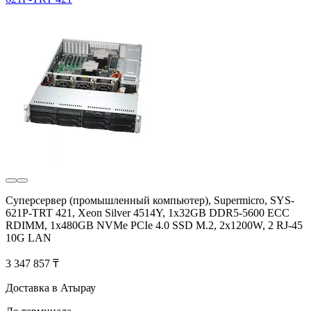
Суперсервер (промышленный компьютер), Supermicro, SYS-
621P-TRT 421, Xeon Silver 4514Y, 1x32GB DDR5-5600 ECC
RDIMM, 1x480GB NVMe PCIe 4.0 SSD M.2, 2x1200W, 2 RJ-45
10G LAN
3 347 857 ₸
Доставка в Атырау