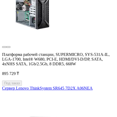
Платформа рабочей станции, SUPERMICRO, SYS-531A-IL,
LGA-1700, Intel® W680, PCI-E, HDMI/DVI-D/DP, SATA,
4xNHS SATA, 1Gb/2.5Gb, 8 DDR5, 668W
895 729 ₸
Под заказ
Сервер Lenovo ThinkSystem SR645 7D2X A06NEA