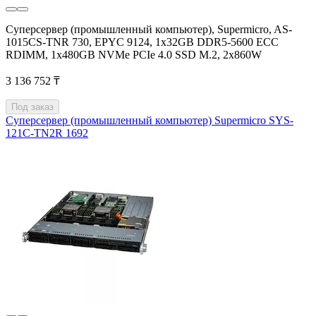
Суперсервер (промышленный компьютер), Supermicro, AS-
1015CS-TNR 730, EPYС 9124, 1x32GB DDR5-5600 ECC
RDIMM, 1x480GB NVMe PCIe 4.0 SSD M.2, 2x860W
3 136 752 ₸
Под заказ
Суперсервер (промышленный компьютер) Supermicro SYS-
121C-TN2R 1692