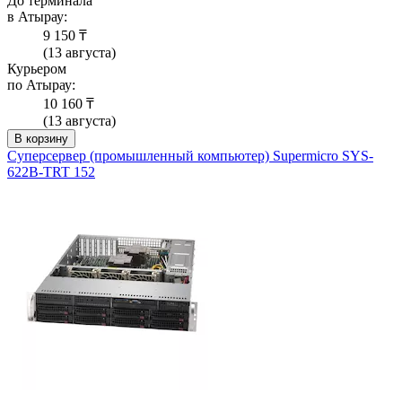
До терминала
в Атырау:
9 150 ₸
(13 августа)
Курьером
по Атырау:
10 160 ₸
(13 августа)
В корзину
Суперсервер (промышленный компьютер) Supermicro SYS-
622B-TRT 152