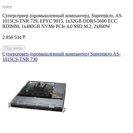
Суперсервер (промышленный компьютер), Supermicro, AS-
1015CS-TNR 729, EPYС 9015, 1x32GB DDR5-5600 ECC
RDIMM, 1x480GB NVMe PCIe 4.0 SSD M.2, 2x860W
2 856 534 ₸
Под заказ
Суперсервер (промышленный компьютер) Supermicro AS-
1015CS-TNR 730