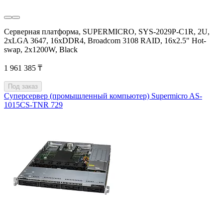
Серверная платформа, SUPERMICRO, SYS-2029P-C1R, 2U,
2xLGA 3647, 16xDDR4, Broadcom 3108 RAID, 16x2.5" Hot-
swap, 2x1200W, Black
1 961 385 ₸
Под заказ
Суперсервер (промышленный компьютер) Supermicro AS-
1015CS-TNR 729