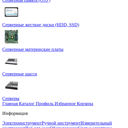
Серверная память (ОЗУ)
Серверные жесткие диски (HDD, SSD)
Серверные материнские платы
Серверные шасси
Серверы
Главная
Каталог
Профиль
Избранное
Корзина
Информация
Электроинструмент
Ручной инструмент
Измерительный