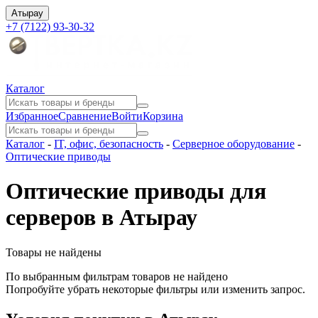
Атырау
+7 (7122) 93-30-32
Каталог
Избранное
Сравнение
Войти
Корзина
Каталог
-
IT, офис, безопасность
-
Серверное оборудование
-
Оптические приводы
Оптические приводы для
серверов в Атырау
Товары не найдены
По выбранным фильтрам товаров не найдено
Попробуйте убрать некоторые фильтры или изменить запрос.