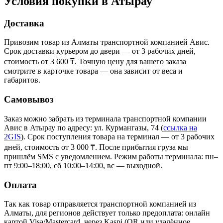
Условия покупки в Атырау
Доставка
Привозим товар из Алматы транспортной компанией Авис.
Срок доставки курьером до двери — от 3 рабочих дней,
стоимость от 3 600 ₸. Точную цену для вашего заказа
смотрите в карточке товара — она зависит от веса и
габаритов.
Самовывоз
Заказ можно забрать из терминала транспортной компании
Авис в Атырау
по адресу: ул. Курмангазы, 74
(
ссылка на
2GIS
)
. Срок поступления товара на терминал — от 3 рабочих
дней, стоимость от 3 000 ₸. После прибытия груза мы
пришлём SMS с уведомлением. Режим работы терминала: пн–
пт 9:00–18:00, сб 10:00–14:00, вс — выходной.
Оплата
Так как товар отправляется транспортной компанией из
Алматы, для регионов действует только предоплата: онлайн
картой Visa/Mastercard, через Kaspi (QR или удалённое