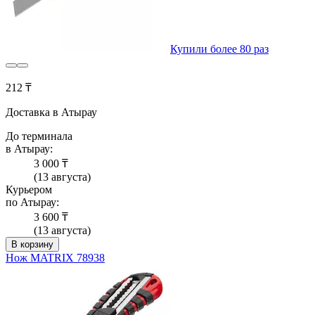
Купили более 80 раз
212 ₸
Доставка в Атырау
До терминала
в Атырау:
3 000 ₸
(13 августа)
Курьером
по Атырау:
3 600 ₸
(13 августа)
В корзину
Нож MATRIX 78938