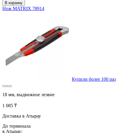
В корзину
Нож MATRIX 78914
Купили более 100 раз
18 мм, выдвижное лезвие
1 085 ₸
Доставка в Атырау
До терминала
в Атырау: