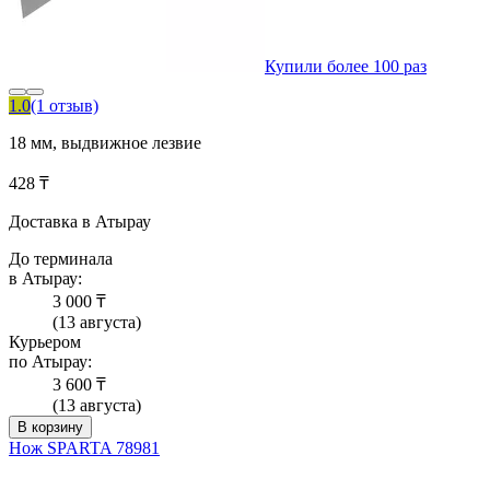
Купили более 100 раз
1.0
(1 отзыв)
18 мм, выдвижное лезвие
428 ₸
Доставка в Атырау
До терминала
в Атырау:
3 000 ₸
(13 августа)
Курьером
по Атырау:
3 600 ₸
(13 августа)
В корзину
Нож SPARTA 78981