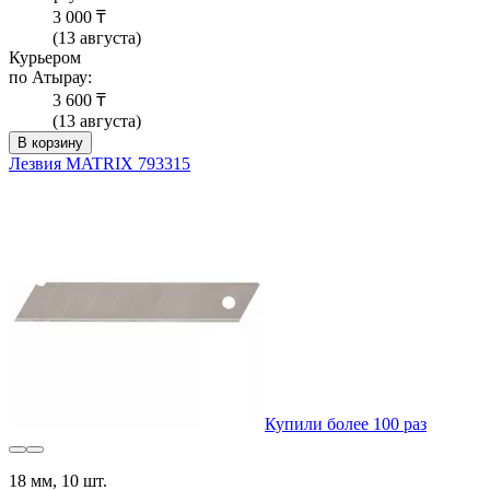
3 000 ₸
(13 августа)
Курьером
по Атырау:
3 600 ₸
(13 августа)
В корзину
Лезвия MATRIX 793315
Купили более 100 раз
18 мм, 10 шт.