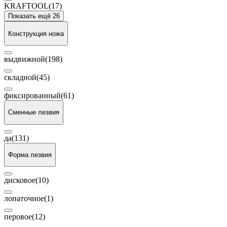
KRAFTOOL
(17)
Показать ещё 26
Конструкция ножа
выдвижной
(198)
складной
(45)
фиксированный
(61)
Сменные лезвия
да
(131)
Форма лезвия
дисковое
(10)
лопаточное
(1)
перовое
(12)