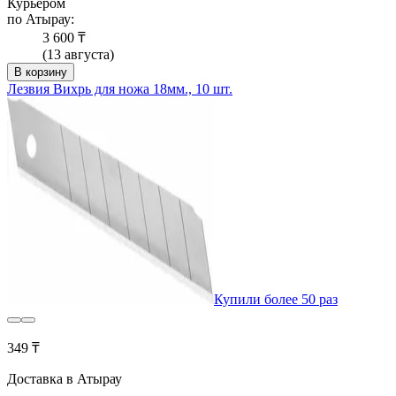
Курьером
по Атырау:
3 600 ₸
(13 августа)
В корзину
Лезвия Вихрь для ножа 18мм., 10 шт.
Купили более 50 раз
349 ₸
Доставка в Атырау