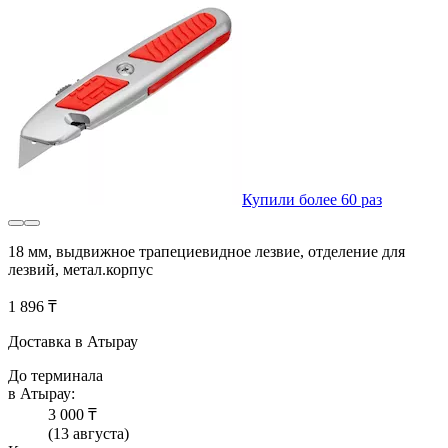
Купили более 60 раз
18 мм, выдвижное трапециевидное лезвие, отделение для
лезвий, метал.корпус
1 896 ₸
Доставка в Атырау
До терминала
в Атырау:
3 000 ₸
(13 августа)