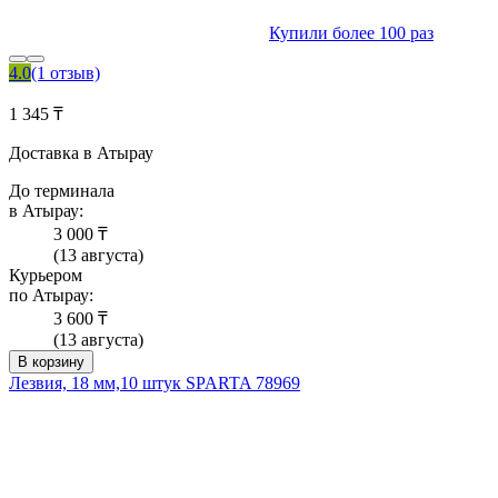
Купили более 100 раз
4.0
(1 отзыв)
1 345 ₸
Доставка в Атырау
До терминала
в Атырау:
3 000 ₸
(13 августа)
Курьером
по Атырау:
3 600 ₸
(13 августа)
В корзину
Лезвия, 18 мм,10 штук SPARTA 78969