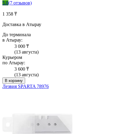
5.0
(7 отзывов)
1 358 ₸
Доставка в Атырау
До терминала
в Атырау:
3 000 ₸
(13 августа)
Курьером
по Атырау:
3 600 ₸
(13 августа)
В корзину
Лезвия SPARTA 78976