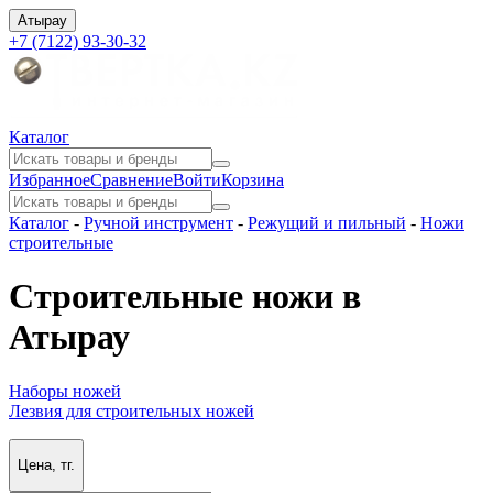
Атырау
+7 (7122) 93-30-32
Каталог
Избранное
Сравнение
Войти
Корзина
Каталог
-
Ручной инструмент
-
Режущий и пильный
-
Ножи
строительные
Строительные ножи в
Атырау
Наборы ножей
Лезвия для строительных ножей
Цена, тг.