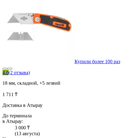
Купили более 100 раз
4.0
(2 отзыва)
18 мм, складной, +5 лезвий
1 711 ₸
Доставка в Атырау
До терминала
в Атырау:
3 000 ₸
(13 августа)