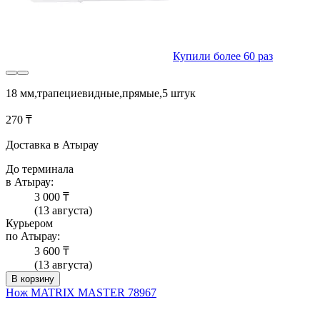
Купили более 60 раз
18 мм,трапециевидные,прямые,5 штук
270 ₸
Доставка в Атырау
До терминала
в Атырау:
3 000 ₸
(13 августа)
Курьером
по Атырау:
3 600 ₸
(13 августа)
В корзину
Нож MATRIX MASTER 78967