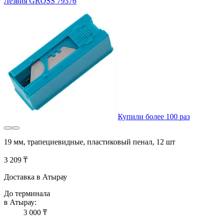
Лезвия GROSS 79376
Купили более 100 раз
19 мм, трапециевидные, пластиковый пенал, 12 шт
3 209 ₸
Доставка в Атырау
До терминала
в Атырау:
3 000 ₸