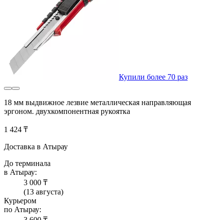
Купили более 70 раз
18 мм выдвижное лезвие металлическая направляющая
эргоном. двухкомпонентная рукоятка
1 424 ₸
Доставка в Атырау
До терминала
в Атырау:
3 000 ₸
(13 августа)
Курьером
по Атырау:
3 600 ₸