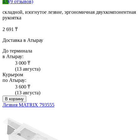
4.9
(9 отзывов)
складной, изогнутое лезвие, эргономичная двухкомпонентная
рукоятка
2 691 ₸
Доставка в Атырау
До терминала
в Атырау:
3 000 ₸
(13 августа)
Курьером
по Атырау:
3 600 ₸
(13 августа)
В корзину
Лезвия MATRIX 793555