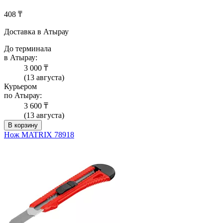
408 ₸
Доставка в Атырау
До терминала
в Атырау:
3 000 ₸
(13 августа)
Курьером
по Атырау:
3 600 ₸
(13 августа)
В корзину
Нож MATRIX 78918