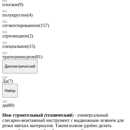
плоское
(9)
полукруглое
(4)
сегментированное
(157)
серповидное
(2)
специальное
(15)
трапециевидное
(81)
Диэлектрический
Да
(7)
Набор
да
(80)
Нож строительный
(
технический
) - универсальный
слесарно-монтажный инструмент с выдвижным лезвием для
резки мягких материалов. Таким ножом удобно делать