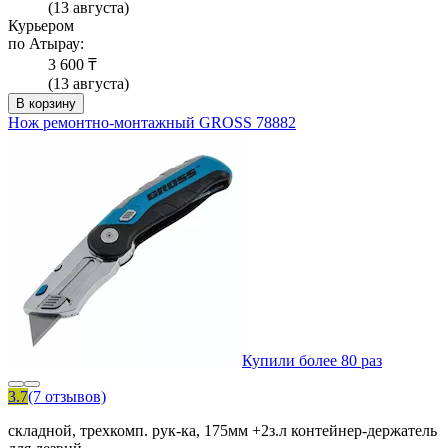
(13 августа)
Курьером
по Атырау:
3 600 ₸
(13 августа)
В корзину
Нож ремонтно-монтажный GROSS 78882
Купили более 80 раз
3.7
(7 отзывов)
складной, трехкомп. рук-ка, 175мм +2з.л контейнер-держатель