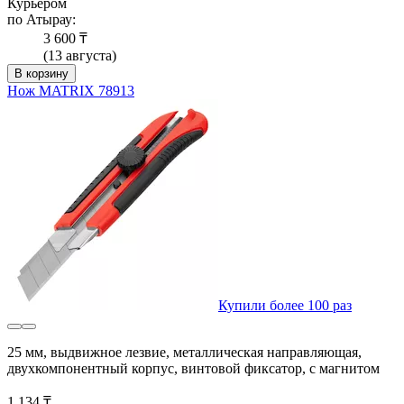
Курьером
по Атырау:
3 600 ₸
(13 августа)
В корзину
Нож MATRIX 78913
Купили более 100 раз
25 мм, выдвижное лезвие, металлическая направляющая,
двухкомпонентный корпус, винтовой фиксатор, с магнитом
1 134 ₸