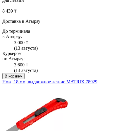
для лезвий
8 439 ₸
Доставка в Атырау
До терминала
в Атырау:
3 000 ₸
(13 августа)
Курьером
по Атырау:
3 600 ₸
(13 августа)
В корзину
Нож, 18 мм, выдвижное лезвие MATRIX 78929