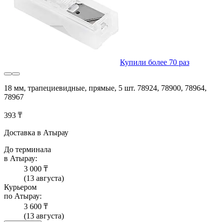
Купили более 70 раз
18 мм, трапециевидные, прямые, 5 шт. 78924, 78900, 78964,
78967
393 ₸
Доставка в Атырау
До терминала
в Атырау:
3 000 ₸
(13 августа)
Курьером
по Атырау:
3 600 ₸
(13 августа)