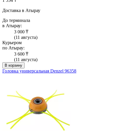
1 554 ₸
Доставка в Атырау
До терминала
в Атырау:
3 000 ₸
(11 августа)
Курьером
по Атырау:
3 600 ₸
(11 августа)
В корзину
Головка универсальная Denzel 96358