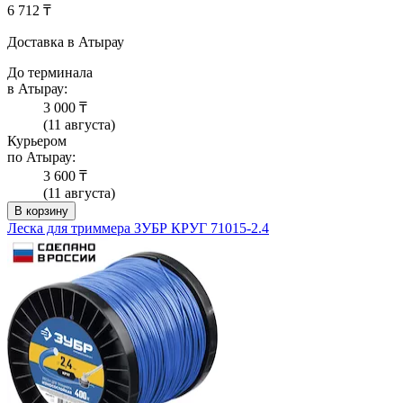
6 712 ₸
Доставка в Атырау
До терминала
в Атырау:
3 000 ₸
(11 августа)
Курьером
по Атырау:
3 600 ₸
(11 августа)
В корзину
Леска для триммера ЗУБР КРУГ 71015-2.4