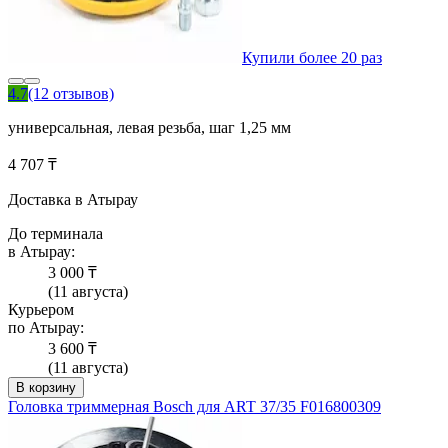
Купили более 20 раз
4.7
(12 отзывов)
универсальная, левая резьба, шаг 1,25 мм
4 707 ₸
Доставка в Атырау
До терминала
в Атырау:
3 000 ₸
(11 августа)
Курьером
по Атырау:
3 600 ₸
(11 августа)
В корзину
Головка триммерная Bosch для ART 37/35 F016800309