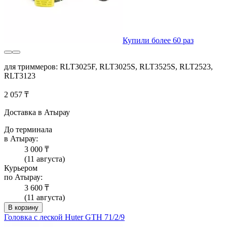
Купили более 60 раз
для триммеров: RLT3025F, RLT3025S, RLT3525S, RLT2523,
RLT3123
2 057 ₸
Доставка в Атырау
До терминала
в Атырау:
3 000 ₸
(11 августа)
Курьером
по Атырау:
3 600 ₸
(11 августа)
В корзину
Головка с леской Huter GTH 71/2/9