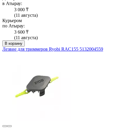
в Атырау:
3 000 ₸
(11 августа)
Курьером
по Атырау:
3 600 ₸
(11 августа)
В корзину
Лезвие для триммеров Ryobi RAC155 5132004559