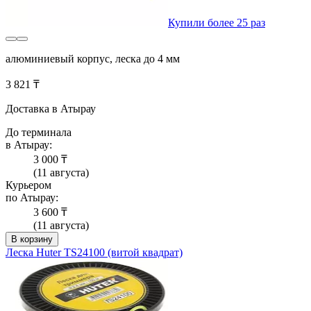
Купили более 25 раз
алюминиевый корпус, леска до 4 мм
3 821 ₸
Доставка в Атырау
До терминала
в Атырау:
3 000 ₸
(11 августа)
Курьером
по Атырау:
3 600 ₸
(11 августа)
В корзину
Леска Huter TS24100 (витой квадрат)