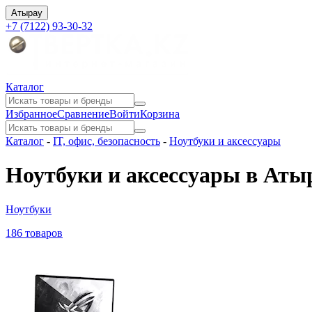
Атырау
+7 (7122) 93-30-32
Каталог
Избранное
Сравнение
Войти
Корзина
Каталог
-
IT, офис, безопасность
-
Ноутбуки и аксессуары
Ноутбуки и аксессуары в Аты
Ноутбуки
186 товаров