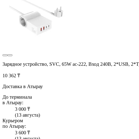
Зарядное устройство, SVC, 65W ac-222, Вход 240В, 2*USB, 2*
10 362 ₸
Доставка в Атырау
До терминала
в Атырау:
3 000 ₸
(13 августа)
Курьером
по Атырау:
3 600 ₸
(13 августа)