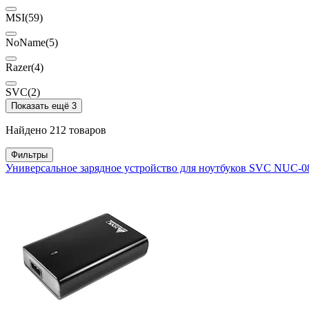
MSI
(59)
NoName
(5)
Razer
(4)
SVC
(2)
Показать ещё 3
Найдено 212 товаров
Фильтры
Универсальное зарядное устройство для ноутбуков SVC NUC-