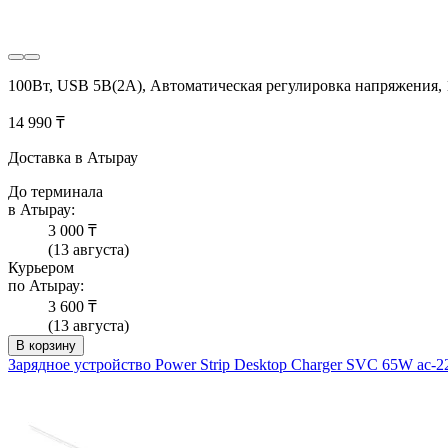
100Вт, USB 5В(2A), Автоматическая регулировка напряжения,
14 990 ₸
Доставка в Атырау
До терминала
в Атырау:
3 000 ₸
(13 августа)
Курьером
по Атырау:
3 600 ₸
(13 августа)
В корзину
Зарядное устройство Power Strip Desktop Charger SVC 65W ac-2