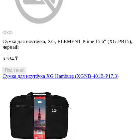
Сумка для ноутбука, XG, ELEMENT Prime 15.6" (XG-PB15),
черный
5 534 ₸
Под заказ
Сумка для ноутбука XG Hamburg (XGNB-401B-P17.3)