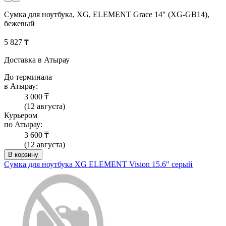
Сумка для ноутбука, XG, ELEMENT Grace 14" (XG-GB14),
бежевый
5 827 ₸
Доставка в Атырау
До терминала
в Атырау:
3 000 ₸
(12 августа)
Курьером
по Атырау:
3 600 ₸
(12 августа)
В корзину
Сумка для ноутбука XG ELEMENT Vision 15.6" серый