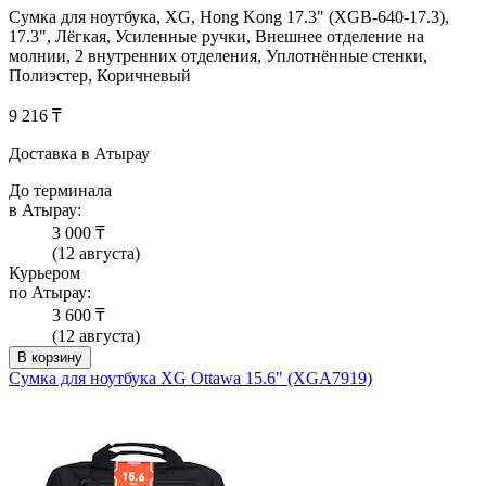
Сумка для ноутбука, XG, Hong Kong 17.3" (XGB-640-17.3),
17.3", Лёгкая, Усиленные ручки, Внешнее отделение на
молнии, 2 внутренних отделения, Уплотнённые стенки,
Полиэстер, Коричневый
9 216 ₸
Доставка в Атырау
До терминала
в Атырау:
3 000 ₸
(12 августа)
Курьером
по Атырау:
3 600 ₸
(12 августа)
В корзину
Сумка для ноутбука XG Ottawa 15.6" (XGA7919)