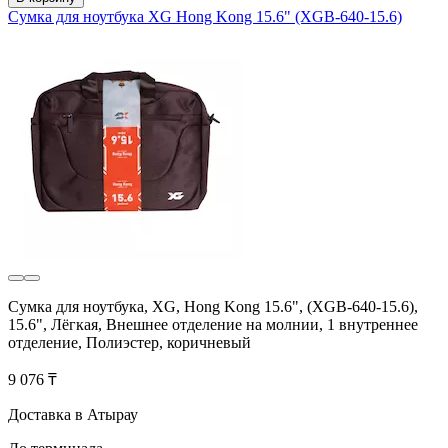
Сумка для ноутбука XG Hong Kong 15.6" (XGB-640-15.6)
Сумка для ноутбука, XG, Hong Kong 15.6", (XGB-640-15.6),
15.6", Лёгкая, Внешнее отделение на молнии, 1 внутреннее
отделение, Полиэстер, коричневый
9 076 ₸
Доставка в Атырау