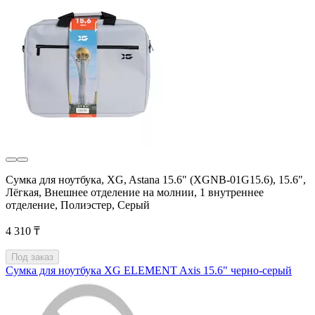
Сумка для ноутбука, XG, Astana 15.6" (XGNB-01G15.6), 15.6",
Лёгкая, Внешнее отделение на молнии, 1 внутреннее
отделение, Полиэстер, Серый
4 310 ₸
Под заказ
Сумка для ноутбука XG ELEMENT Axis 15.6" черно-серый