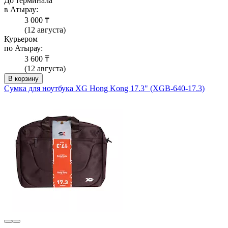
До терминала
в Атырау:
3 000 ₸
(12 августа)
Курьером
по Атырау:
3 600 ₸
(12 августа)
В корзину
Сумка для ноутбука XG Hong Kong 17.3" (XGB-640-17.3)