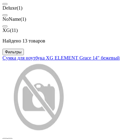
Deluxe
(1)
NoName
(1)
XG
(11)
Найдено 13 товаров
Фильтры
Сумка для ноутбука XG ELEMENT Grace 14" бежевый