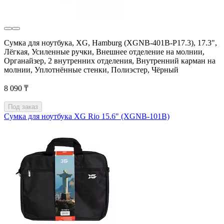
Сумка для ноутбука, XG, Hamburg (XGNB-401B-P17.3), 17.3",
Лёгкая, Усиленные ручки, Внешнее отделение на молнии,
Органайзер, 2 внутренних отделения, Внутренний карман на
молнии, Уплотнённые стенки, Полиэстер, Чёрный
8 090 ₸
Под заказ
Сумка для ноутбука XG Rio 15.6" (XGNB-101B)