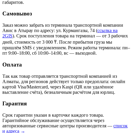
габаритов.
Самовывоз
Заказ можно забрать из терминала транспортной компании
Авис в Атырау
по адресу: ул. Курмангазы, 74
(
ссылка на
2GIS
)
. Срок поступления товара на терминал — от 3 рабочих
дней, стоимость от 3 000 ₸. После прибытия груза мы
пришлём SMS с уведомлением. Режим работы терминала: пн–
пт 9:00–18:00, сб 10:00–14:00, вс — выходной.
Оплата
Так как товар отправляется транспортной компанией из
Алматы, для регионов действует только предоплата: онлайн
картой Visa/Mastercard, через Kaspi (QR или удалённое
выставление счёта), безналичным расчётом для юрлиц.
Гарантия
Срок гарантии указан в карточке каждого товара.
Гарантийное обслуживание осуществляется через
авторизованные сервисные центры производителя —
список
и адреса →