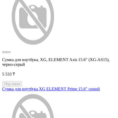
Сумка для ноутбука, XG, ELEMENT Axis 15.6" (XG-AS15),
черно-серый
5 533 ₸
Под заказ
Сумка для ноутбука XG ELEMENT Prime 15.6" синий