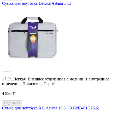
Сумка для ноутбука Deluxe Astana 17.3
17.3", Лёгкая, Внешнее отделение на молнии, 1 внутреннее
отделение, Полиэстер, Серый
4 990 ₸
Под заказ
Сумка для ноутбука XG Astana 15.6" (XGNB-01G15.6)