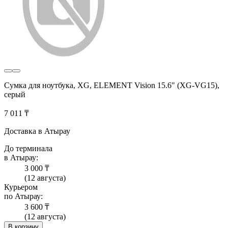
Сумка для ноутбука, XG, ELEMENT Vision 15.6" (XG-VG15),
серый
7 011 ₸
Доставка в Атырау
До терминала
в Атырау:
3 000 ₸
(12 августа)
Курьером
по Атырау:
3 600 ₸
(12 августа)
В корзину