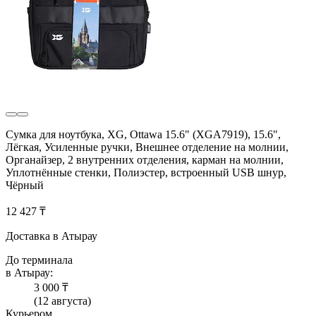
Сумка для ноутбука, XG, Ottawa 15.6" (XGA7919), 15.6",
Лёгкая, Усиленные ручки, Внешнее отделение на молнии,
Органайзер, 2 внутренних отделения, карман на молнии,
Уплотнённые стенки, Полиэстер, встроенный USB шнур,
Чёрный
12 427 ₸
Доставка в Атырау
До терминала
в Атырау:
3 000 ₸
(12 августа)
Курьером