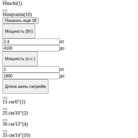
Hitachi
(1)
Husqvarna
(10)
Показать ещё 18
Мощность (Вт)
от
до
Мощность (л.с.)
от
до
Длина шины см/дюйм
15 см/6"
(1)
25 см/10"
(2)
30 см/12"
(4)
35 см/14"
(10)