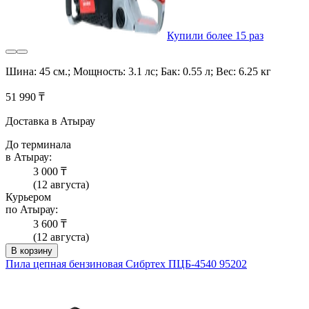
Купили более 15 раз
Шина: 45 см.; Мощность: 3.1 лс; Бак: 0.55 л; Вес: 6.25 кг
51 990 ₸
Доставка в Атырау
До терминала
в Атырау:
3 000 ₸
(12 августа)
Курьером
по Атырау:
3 600 ₸
(12 августа)
В корзину
Пила цепная бензиновая Сибртех ПЦБ-4540 95202