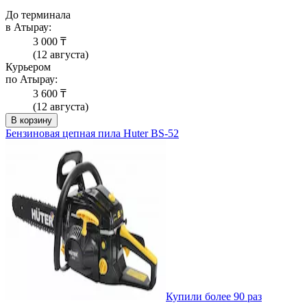
До терминала
в Атырау:
3 000 ₸
(12 августа)
Курьером
по Атырау:
3 600 ₸
(12 августа)
В корзину
Бензиновая цепная пила Huter BS-52
Купили более 90 раз