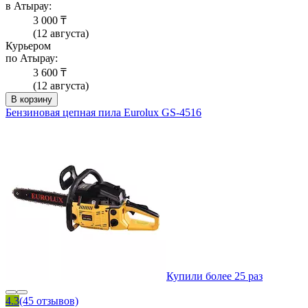
в Атырау:
3 000 ₸
(12 августа)
Курьером
по Атырау:
3 600 ₸
(12 августа)
В корзину
Бензиновая цепная пила Eurolux GS-4516
Купили более 25 раз
4.3
(45 отзывов)