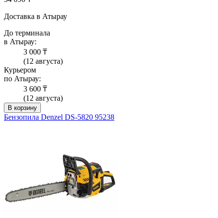
Доставка в Атырау
До терминала
в Атырау:
3 000 ₸
(12 августа)
Курьером
по Атырау:
3 600 ₸
(12 августа)
В корзину
Бензопила Denzel DS-5820 95238