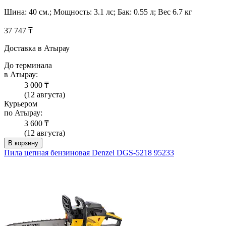
Шина: 40 см.; Мощность: 3.1 лс; Бак: 0.55 л; Вес 6.7 кг
37 747 ₸
Доставка в Атырау
До терминала
в Атырау:
3 000 ₸
(12 августа)
Курьером
по Атырау:
3 600 ₸
(12 августа)
В корзину
Пила цепная бензиновая Denzel DGS-5218 95233