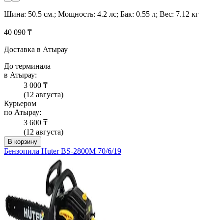
Шина: 50.5 см.; Мощность: 4.2 лс; Бак: 0.55 л; Вес: 7.12 кг
40 090 ₸
Доставка в Атырау
До терминала
в Атырау:
3 000 ₸
(12 августа)
Курьером
по Атырау:
3 600 ₸
(12 августа)
В корзину
Бензопила Huter BS-2800M 70/6/19