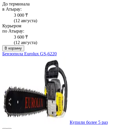
До терминала
в Атырау:
3 000 ₸
(12 августа)
Курьером
по Атырау:
3 600 ₸
(12 августа)
В корзину
Бензопила Eurolux GS-6220
Купили более 5 раз