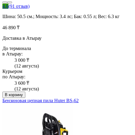
4.6
(91 отзыв)
Шина: 50.5 см.; Мощность: 3.4 лс; Бак: 0.55 л; Вес: 6.3 кг
46 890 ₸
Доставка в Атырау
До терминала
в Атырау:
3 000 ₸
(12 августа)
Курьером
по Атырау:
3 600 ₸
(12 августа)
В корзину
Бензиновая цепная пила Huter BS-62