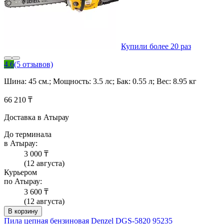
Купили более 20 раз
4.6
(5 отзывов)
Шина: 45 см.; Мощность: 3.5 лс; Бак: 0.55 л; Вес: 8.95 кг
66 210 ₸
Доставка в Атырау
До терминала
в Атырау:
3 000 ₸
(12 августа)
Курьером
по Атырау:
3 600 ₸
(12 августа)
В корзину
Пила цепная бензиновая Denzel DGS-5820 95235