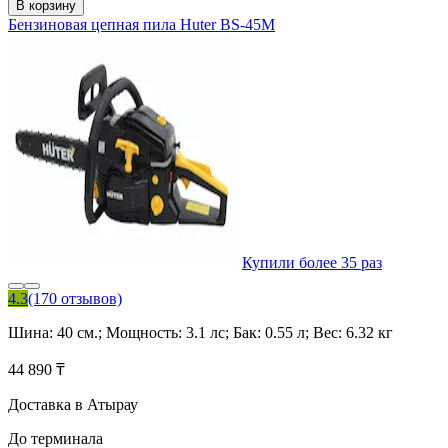
В корзину
Бензиновая цепная пила Huter BS-45M
Купили более 35 раз
4.3
(170 отзывов)
Шина: 40 см.; Мощность: 3.1 лс; Бак: 0.55 л; Вес: 6.32 кг
44 890 ₸
Доставка в Атырау
До терминала