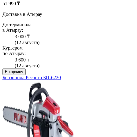
51 990 ₸
Доставка в Атырау
До терминала
в Атырау:
3 000 ₸
(12 августа)
Курьером
по Атырау:
3 600 ₸
(12 августа)
В корзину
Бензопила Ресанта БП-6220