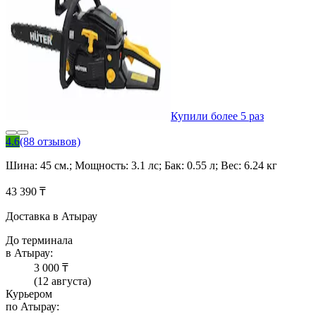
Купили более 5 раз
4.6
(88 отзывов)
Шина: 45 см.; Мощность: 3.1 лс; Бак: 0.55 л; Вес: 6.24 кг
43 390 ₸
Доставка в Атырау
До терминала
в Атырау:
3 000 ₸
(12 августа)
Курьером
по Атырау: