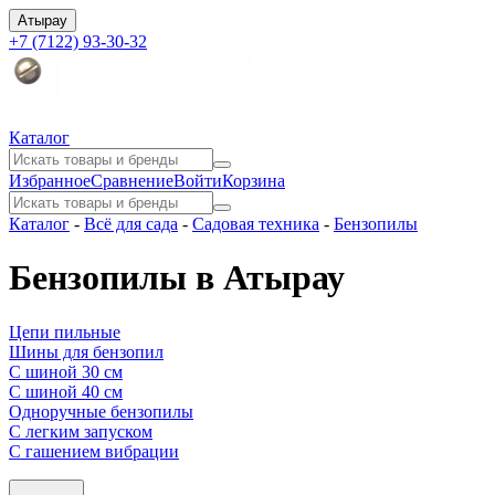
Атырау
+7 (7122) 93-30-32
Каталог
Избранное
Сравнение
Войти
Корзина
Каталог
-
Всё для сада
-
Садовая техника
-
Бензопилы
Бензопилы в Атырау
Цепи пильные
Шины для бензопил
С шиной 30 см
С шиной 40 см
Одноручные бензопилы
С легким запуском
С гашением вибрации