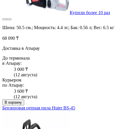
Купили более 10 раз
Шина: 50.5 см.; Мощность: 4.4 лс; Бак: 0.56 л; Вес: 6.5 кг
68 090 ₸
Доставка в Атырау
До терминала
в Атырау:
3 000 ₸
(12 августа)
Курьером
по Атырау:
3 600 ₸
(12 августа)
В корзину
Бензиновая цепная пила Huter BS-45