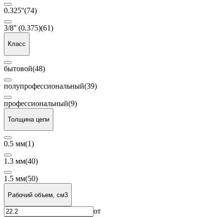
0.325''
(74)
3/8'' (0.375)
(61)
Класс
бытовой
(48)
полупрофессиональный
(39)
профессиональный
(9)
Толщина цепи
0.5 мм
(1)
1.3 мм
(40)
1.5 мм
(50)
Рабочий объем, см3
от