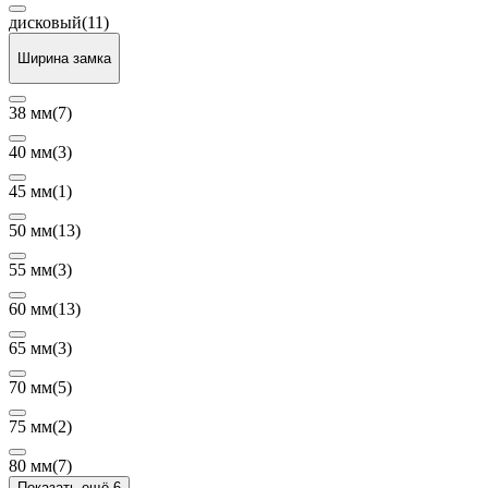
дисковый
(11)
Ширина замка
38 мм
(7)
40 мм
(3)
45 мм
(1)
50 мм
(13)
55 мм
(3)
60 мм
(13)
65 мм
(3)
70 мм
(5)
75 мм
(2)
80 мм
(7)
Показать ещё 6