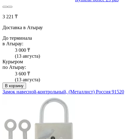
3 221 ₸
Доставка в Атырау
До терминала
в Атырау:
3 000 ₸
(13 августа)
Курьером
по Атырау:
3 600 ₸
(13 августа)
В корзину
Замок навесной-контрольный, (Металлист) Россия 91520