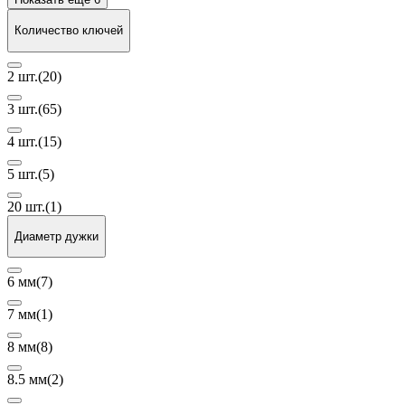
Количество ключей
2 шт.
(20)
3 шт.
(65)
4 шт.
(15)
5 шт.
(5)
20 шт.
(1)
Диаметр дужки
6 мм
(7)
7 мм
(1)
8 мм
(8)
8.5 мм
(2)