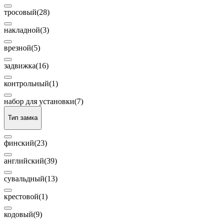
тросовый
(28)
накладной
(3)
врезной
(5)
задвижка
(16)
контрольный
(1)
набор для установки
(7)
Тип замка
финский
(23)
английский
(39)
сувальдный
(13)
крестовой
(1)
кодовый
(9)