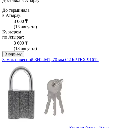
Доставка в Атырау
До терминала
в Атырау:
3 000 ₸
(13 августа)
Курьером
по Атырау:
3 600 ₸
(13 августа)
В корзину
Замок навесной ЗН2-М1, 70 мм СИБРТЕХ 91612
Купили более 25 раз