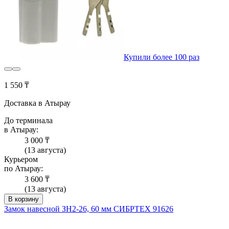
Купили более 100 раз
1 550 ₸
Доставка в Атырау
До терминала
в Атырау:
3 000 ₸
(13 августа)
Курьером
по Атырау:
3 600 ₸
(13 августа)
В корзину
Замок навесной ЗН2-26, 60 мм СИБРТЕХ 91626