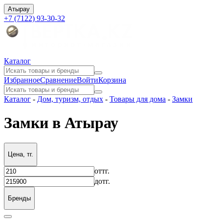
Атырау
+7 (7122) 93-30-32
Каталог
Избранное
Сравнение
Войти
Корзина
Каталог
-
Дом, туризм, отдых
-
Товары для дома
-
Замки
Замки в Атырау
Цена, тг.
от
тг.
до
тг.
Бренды