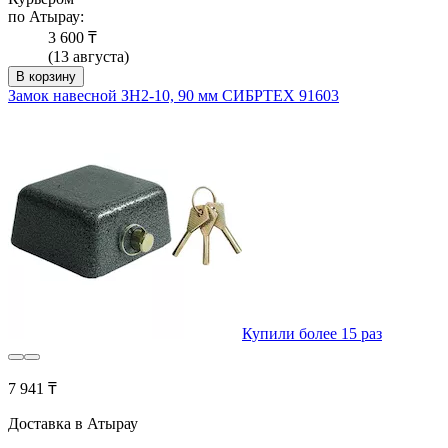
по Атырау:
3 600 ₸
(13 августа)
В корзину
Замок навесной ЗН2-10, 90 мм СИБРТЕХ 91603
Купили более 15 раз
7 941 ₸
Доставка в Атырау