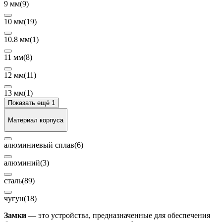
9 мм
(9)
10 мм
(19)
10.8 мм
(1)
11 мм
(8)
12 мм
(11)
13 мм
(1)
Показать ещё 1
Материал корпуса
алюминиевый сплав
(6)
алюминий
(3)
сталь
(89)
чугун
(18)
Замки
— это устройства, предназначенные для обеспечения