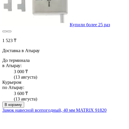
Купили более 25 раз
1 523 ₸
Доставка в Атырау
До терминала
в Атырау:
3 000 ₸
(13 августа)
Курьером
по Атырау:
3 600 ₸
(13 августа)
В корзину
Замок навесной всепогодный, 40 мм MATRIX 91820