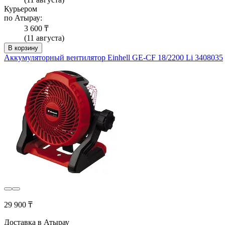
Курьером
по Атырау:
3 600 ₸
(11 августа)
В корзину
Аккумуляторный вентилятор Einhell GE-CF 18/2200 Li 3408035
29 900 ₸
Доставка в Атырау