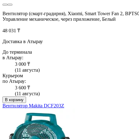
Вентилятор (смарт-градирня), Xiaomi, Smart Tower Fan 2, BPT
Управление механическое, через приложение, Белый
48 031 ₸
Доставка в Атырау
До терминала
в Атырау:
3 000 ₸
(11 августа)
Курьером
по Атырау:
3 600 ₸
(11 августа)
В корзину
Вентилятор Makita DCF203Z