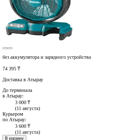
без аккумулятора и зарядного устройства
74 395 ₸
Доставка в Атырау
До терминала
в Атырау:
3 000 ₸
(11 августа)
Курьером
по Атырау:
3 600 ₸
(11 августа)
В корзину