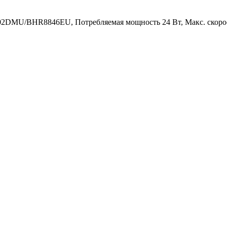
S02DMU/BHR8846EU, Потребляемая мощность 24 Вт, Макс. скорост