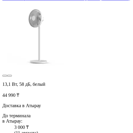
13,1 Вт, 58 дБ, белый
44 990 ₸
Доставка в Атырау
До терминала
в Атырау:
3 000 ₸
(11 августа)