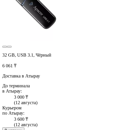
32 GB, USB 3.1, Чёрный
6 061 ₸
Доставка в Атырау
До терминала
в Атырау:
3 000 ₸
(12 августа)
Курьером
по Атырау:
3 600 ₸
(12 августа)