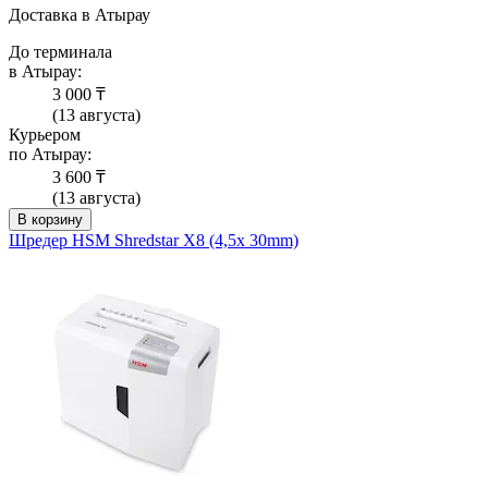
Доставка в Атырау
До терминала
в Атырау:
3 000 ₸
(13 августа)
Курьером
по Атырау:
3 600 ₸
(13 августа)
В корзину
Шредер HSM Shredstar X8 (4,5x 30mm)