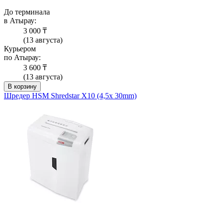
До терминала
в Атырау:
3 000 ₸
(13 августа)
Курьером
по Атырау:
3 600 ₸
(13 августа)
В корзину
Шредер HSM Shredstar X10 (4,5x 30mm)