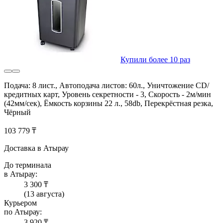
Купили более 10 раз
Подача: 8 лист., Автоподача листов: 60л., Уничтожение CD/
кредитных карт, Уровень секретности - 3, Скорость - 2м/мин
(42мм/сек), Ёмкость корзины 22 л., 58db, Перекрёстная резка,
Чёрный
103 779 ₸
Доставка в Атырау
До терминала
в Атырау:
3 300 ₸
(13 августа)
Курьером
по Атырау:
3 920 ₸