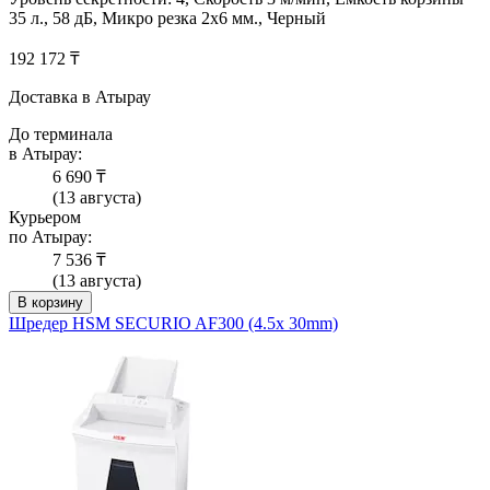
35 л., 58 дБ, Микро резка 2х6 мм., Черный
192 172 ₸
Доставка в Атырау
До терминала
в Атырау:
6 690 ₸
(13 августа)
Курьером
по Атырау:
7 536 ₸
(13 августа)
В корзину
Шредер HSM SECURIO AF300 (4.5x 30mm)