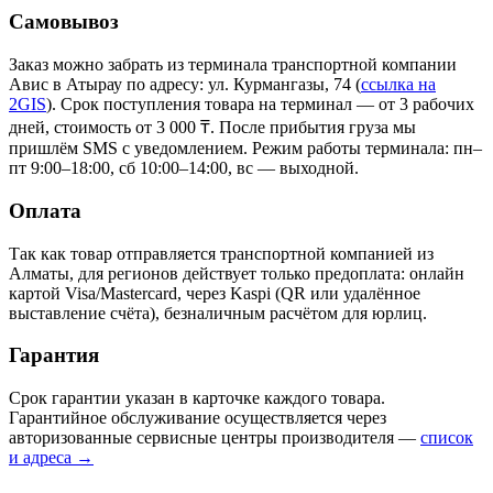
Самовывоз
Заказ можно забрать из терминала транспортной компании
Авис в Атырау
по адресу: ул. Курмангазы, 74
(
ссылка на
2GIS
)
. Срок поступления товара на терминал — от 3 рабочих
дней, стоимость от 3 000 ₸. После прибытия груза мы
пришлём SMS с уведомлением. Режим работы терминала: пн–
пт 9:00–18:00, сб 10:00–14:00, вс — выходной.
Оплата
Так как товар отправляется транспортной компанией из
Алматы, для регионов действует только предоплата: онлайн
картой Visa/Mastercard, через Kaspi (QR или удалённое
выставление счёта), безналичным расчётом для юрлиц.
Гарантия
Срок гарантии указан в карточке каждого товара.
Гарантийное обслуживание осуществляется через
авторизованные сервисные центры производителя —
список
и адреса →