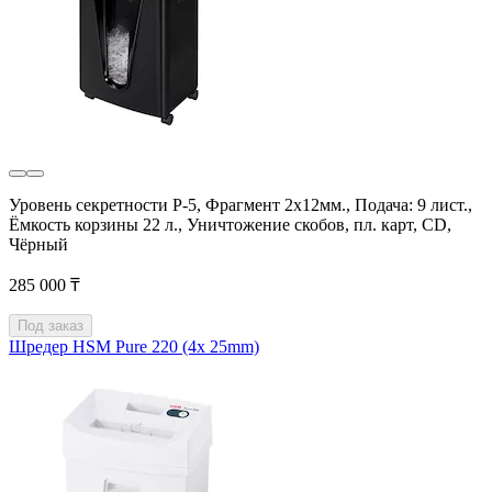
Уровень секретности P-5, Фрагмент 2х12мм., Подача: 9 лист.,
Ёмкость корзины 22 л., Уничтожение скобов, пл. карт, CD,
Чёрный
285 000 ₸
Под заказ
Шредер HSM Pure 220 (4x 25mm)