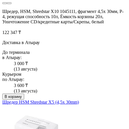
Шредер, HSM, Shredstar X10 1045111, фрагмент 4,5x 30мм, P-
4, режущая способность 10л, Ёмкость корзины 20л,
Уничтожение CD/кредитные карты/Скрепы, белый
122 347 ₸
Доставка в Атырау
До терминала
в Атырау:
3 000 ₸
(13 августа)
Курьером
по Атырау:
3 600 ₸
(13 августа)
В корзину
Шредер HSM Shredstar X5 (4,5x 30mm)