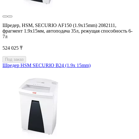
Шредер, HSM, SECURIO AF150 (1.9х15mm) 2082111,
фрагмент 1.9х15мм, автоподача 35л, режущая способность 6-
7л
524 025 ₸
Под заказ
Шредер HSM SECURIO B24 (1.9x 15mm)