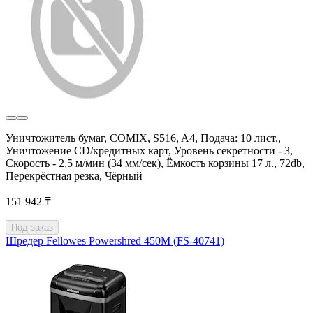
Уничтожитель бумаг, COMIX, S516, A4, Подача: 10 лист.,
Уничтожение CD/кредитных карт, Уровень секретности - 3,
Скорость - 2,5 м/мин (34 мм/сек), Ёмкость корзины 17 л., 72db,
Перекрёстная резка, Чёрный
151 942 ₸
Под заказ
Шредер Fellowes Powershred 450M (FS-40741)