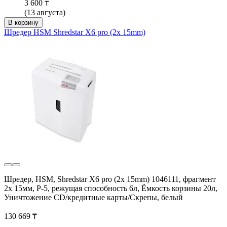
3 600 ₸
(13 августа)
В корзину
Шредер HSM Shredstar X6 pro (2x 15mm)
Шредер, HSM, Shredstar X6 pro (2x 15mm) 1046111, фрагмент
2x 15мм, P-5, режущая способность 6л, Ёмкость корзины 20л,
Уничтожение CD/кредитные карты/Скрепы, белый
130 669 ₸