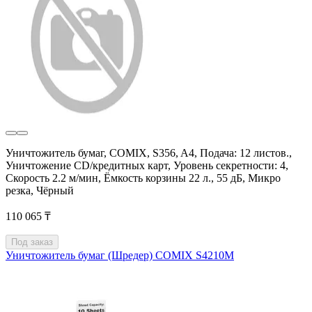
Уничтожитель бумаг, COMIX, S356, A4, Подача: 12 листов.,
Уничтожение CD/кредитных карт, Уровень секретности: 4,
Скорость 2.2 м/мин, Ёмкость корзины 22 л., 55 дБ, Микро
резка, Чёрный
110 065 ₸
Под заказ
Уничтожитель бумаг (Шредер) COMIX S4210M