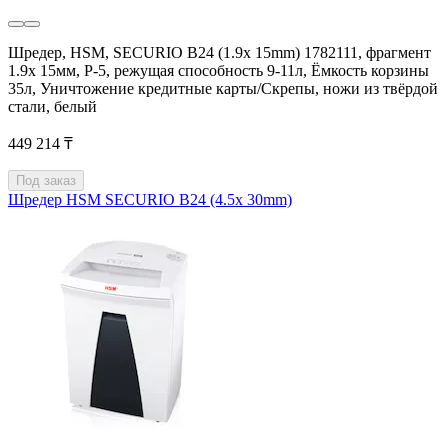
Шредер, HSM, SECURIO B24 (1.9x 15mm) 1782111, фрагмент
1.9x 15мм, P-5, режущая способность 9-11л, Ёмкость корзины
35л, Уничтожение кредитные карты/Скрепы, ножи из твёрдой
стали, белый
449 214 ₸
Под заказ
Шредер HSM SECURIO B24 (4.5x 30mm)