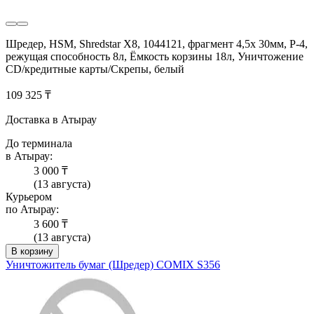
Шредер, HSM, Shredstar X8, 1044121, фрагмент 4,5x 30мм, P-4,
режущая способность 8л, Ёмкость корзины 18л, Уничтожение
CD/кредитные карты/Скрепы, белый
109 325 ₸
Доставка в Атырау
До терминала
в Атырау:
3 000 ₸
(13 августа)
Курьером
по Атырау:
3 600 ₸
(13 августа)
В корзину
Уничтожитель бумаг (Шредер) COMIX S356