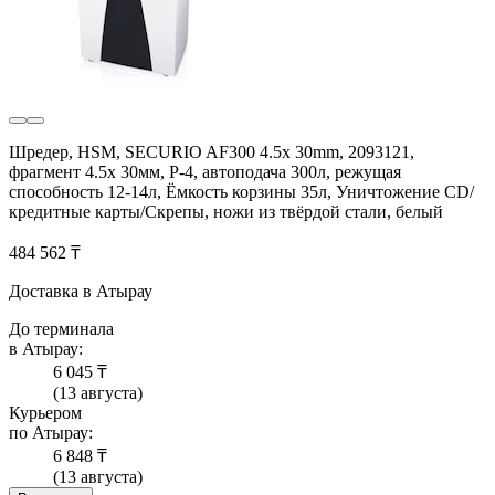
Шредер, HSM, SECURIO AF300 4.5x 30mm, 2093121,
фрагмент 4.5x 30мм, P-4, автоподача 300л, режущая
способность 12-14л, Ёмкость корзины 35л, Уничтожение CD/
кредитные карты/Скрепы, ножи из твёрдой стали, белый
484 562 ₸
Доставка в Атырау
До терминала
в Атырау:
6 045 ₸
(13 августа)
Курьером
по Атырау:
6 848 ₸
(13 августа)