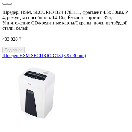
Шредер, HSM, SECURIO B24 1783111, фрагмент 4.5x 30мм, P-
4, режущая способность 14-16л, Ёмкость корзины 35л,
Уничтожение CD/кредитные карты/Скрепы, ножи из твёрдой
стали, белый
433 828 ₸
Под заказ
Шредер HSM SECURIO C18 (3.9x 30mm)