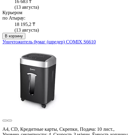
16 683 ₸
(13 августа)
Курьером
по Атырау:
18 195,2 ₸
(13 августа)
В корзину
Уничтожитель бумаг (шредер) COMIX S6610
A4, CD, Кредитные карты, Скрепки, Подача: 10 лист.,
Уровень секретности: 4, Скорость 3 м/мин, Ёмкость корзины