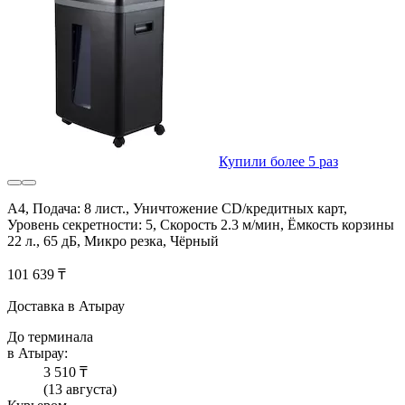
Купили более 5 раз
A4, Подача: 8 лист., Уничтожение CD/кредитных карт,
Уровень секретности: 5, Скорость 2.3 м/мин, Ёмкость корзины
22 л., 65 дБ, Микро резка, Чёрный
101 639 ₸
Доставка в Атырау
До терминала
в Атырау:
3 510 ₸
(13 августа)