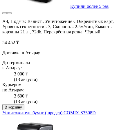
Купили более 5 раз
A4, Подача: 10 лист., Уничтожение CD/кредитных карт,
Уровень секретности - 3, Скорость - 2.5м/мин, Ёмкость
корзины 21 л., 72db, Перекрёстная резка, Чёрный
54 452 ₸
Доставка в Атырау
До терминала
в Атырау:
3 000 ₸
(13 августа)
Курьером
по Атырау:
3 600 ₸
(13 августа)
В корзину
Уничтожитель бумаг (шредер) COMIX S3508D