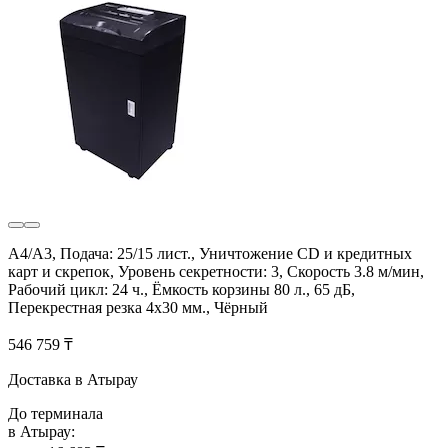
A4/А3, Подача: 25/15 лист., Уничтожение CD и кредитных
карт и скрепок, Уровень секретности: 3, Скорость 3.8 м/мин,
Рабочий цикл: 24 ч., Ёмкость корзины 80 л., 65 дБ,
Перекрестная резка 4х30 мм., Чёрный
546 759 ₸
Доставка в Атырау
До терминала
в Атырау: