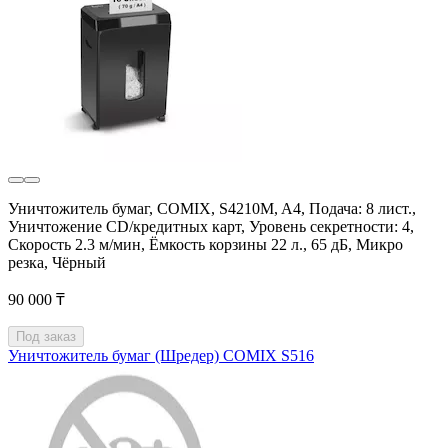
Уничтожитель бумаг, COMIX, S4210M, A4, Подача: 8 лист.,
Уничтожение CD/кредитных карт, Уровень секретности: 4,
Скорость 2.3 м/мин, Ёмкость корзины 22 л., 65 дБ, Микро
резка, Чёрный
90 000 ₸
Под заказ
Уничтожитель бумаг (Шредер) COMIX S516