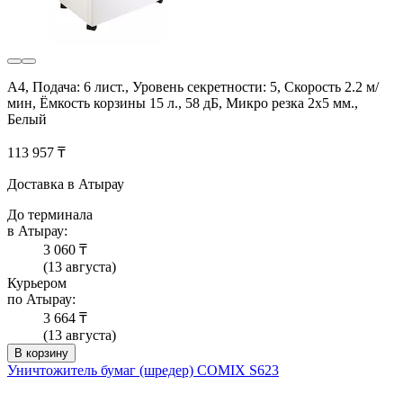
A4, Подача: 6 лист., Уровень секретности: 5, Скорость 2.2 м/
мин, Ёмкость корзины 15 л., 58 дБ, Микро резка 2х5 мм.,
Белый
113 957 ₸
Доставка в Атырау
До терминала
в Атырау:
3 060 ₸
(13 августа)
Курьером
по Атырау:
3 664 ₸
(13 августа)
В корзину
Уничтожитель бумаг (шредер) COMIX S623