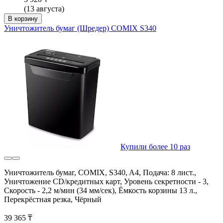
(13 августа)
В корзину
Уничтожитель бумаг (Шредер) COMIX S340
Купили более 10 раз
Уничтожитель бумаг, COMIX, S340, A4, Подача: 8 лист.,
Уничтожение CD/кредитных карт, Уровень секретности - 3,
Скорость - 2,2 м/мин (34 мм/сек), Ёмкость корзины 13 л.,
Перекрёстная резка, Чёрный
39 365 ₸