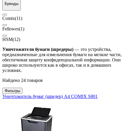
Бренды
Comix
(11)
Fellowes
(1)
HSM
(12)
Уничтожители бумаги (шредеры)
— это устройства,
предназначенные для измельчения бумаги на мелкие части,
обеспечивая защиту конфиденциальной информации. Они
широко используются как в офисах, так и в домашних
условиях.
Найдено 24 товаров
Фильтры
Уничтожитель бумаг (шредер) A4 COMIX S801