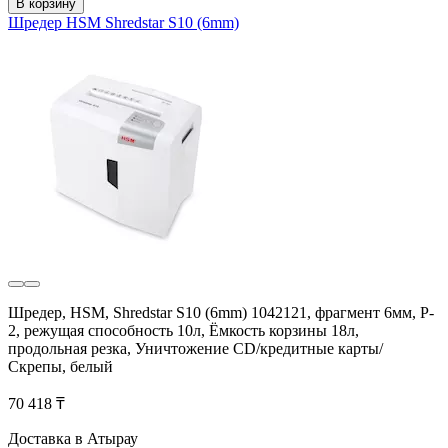
В корзину
Шредер HSM Shredstar S10 (6mm)
Шредер, HSM, Shredstar S10 (6mm) 1042121, фрагмент 6мм, P-
2, режущая способность 10л, Ёмкость корзины 18л,
продольная резка, Уничтожение CD/кредитные карты/
Скрепы, белый
70 418 ₸
Доставка в Атырау