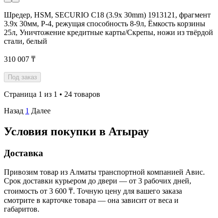
Шредер, HSM, SECURIO C18 (3.9x 30mm) 1913121, фрагмент
3.9x 30мм, P-4, режущая способность 8-9л, Ёмкость корзины
25л, Уничтожение кредитные карты/Скрепы, ножи из твёрдой
стали, белый
310 007 ₸
Под заказ
Страница 1 из 1 • 24 товаров
Назад
1
Далее
Условия покупки в Атырау
Доставка
Привозим товар из Алматы транспортной компанией Авис.
Срок доставки курьером до двери — от 3 рабочих дней,
стоимость от 3 600 ₸. Точную цену для вашего заказа
смотрите в карточке товара — она зависит от веса и
габаритов.