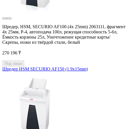
Шредер, HSM, SECURIO AF100 (4x 25mm) 2063111, фрагмент
4x 25мм, P-4, автоподача 100л, режущая способность 5-6л,
Ёмкость корзины 25л, Уничтожение кредитные карты/
Скрепы, ножи из твёрдой стали, белый
270 196 ₸
Под заказ
Шредер HSM SECURIO AF150 (1.9х15mm)