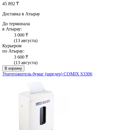
45 892 ₸
Доставка в Атырау
До терминала
в Атырау:
3 000 ₸
(13 августа)
Курьером
по Атырау:
3 600 ₸
(13 августа)
В корзину
Уничтожитель бумаг (шредер) COMIX S3306