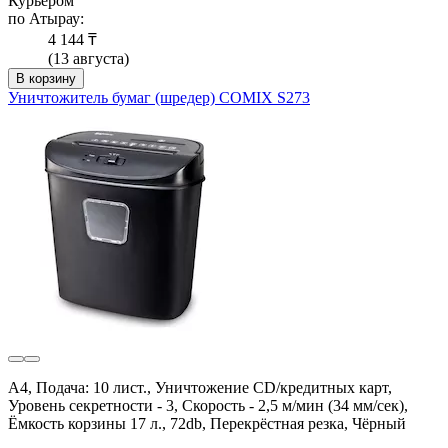
Курьером
по Атырау:
4 144 ₸
(13 августа)
В корзину
Уничтожитель бумаг (шредер) COMIX S273
A4, Подача: 10 лист., Уничтожение CD/кредитных карт,
Уровень секретности - 3, Скорость - 2,5 м/мин (34 мм/сек),
Ёмкость корзины 17 л., 72db, Перекрёстная резка, Чёрный