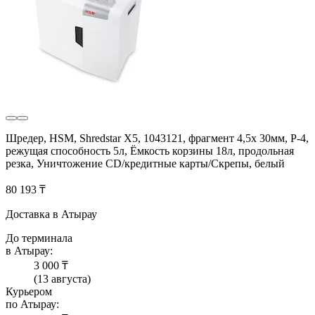
Шредер, HSM, Shredstar X5, 1043121, фрагмент 4,5x 30мм, P-4,
режущая способность 5л, Ёмкость корзины 18л, продольная
резка, Уничтожение CD/кредитные карты/Скрепы, белый
80 193 ₸
Доставка в Атырау
До терминала
в Атырау:
3 000 ₸
(13 августа)
Курьером
по Атырау: