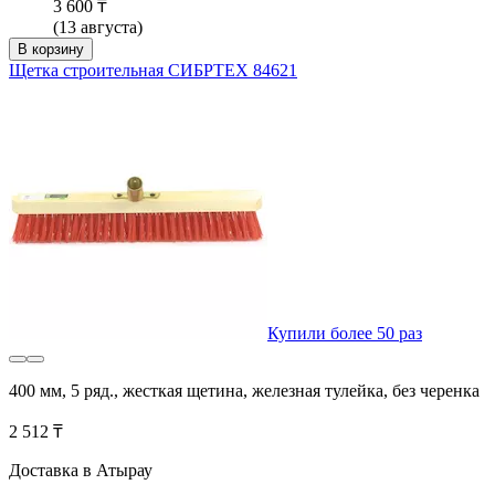
3 600 ₸
(13 августа)
В корзину
Щетка строительная СИБРТЕХ 84621
Купили более 50 раз
400 мм, 5 ряд., жесткая щетина, железная тулейка, без черенка
2 512 ₸
Доставка в Атырау