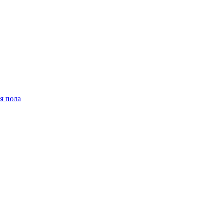
я пола