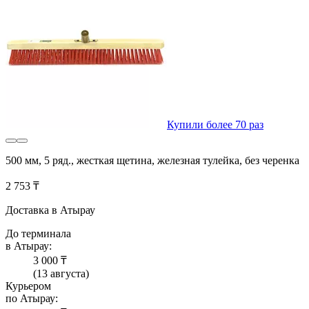
Купили более 70 раз
500 мм, 5 ряд., жесткая щетина, железная тулейка, без черенка
2 753 ₸
Доставка в Атырау
До терминала
в Атырау:
3 000 ₸
(13 августа)
Курьером
по Атырау: