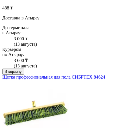
488 ₸
Доставка в Атырау
До терминала
в Атырау:
3 000 ₸
(13 августа)
Курьером
по Атырау:
3 600 ₸
(13 августа)
В корзину
Щетка профессиональная для пола СИБРТЕХ 84624