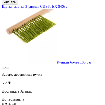
Фильтры
Щетка-сметка 3-рядная СИБРТЕХ 84632
Купили более 100 раз
320мм, деревянная ручка
534 ₸
Доставка в Атырау
До терминала
в Атырау: