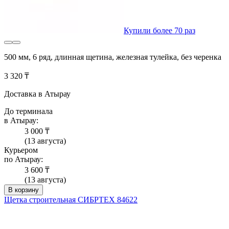
Купили более 70 раз
500 мм, 6 ряд, длинная щетина, железная тулейка, без черенка
3 320 ₸
Доставка в Атырау
До терминала
в Атырау:
3 000 ₸
(13 августа)
Курьером
по Атырау:
3 600 ₸
(13 августа)
В корзину
Щетка строительная СИБРТЕХ 84622