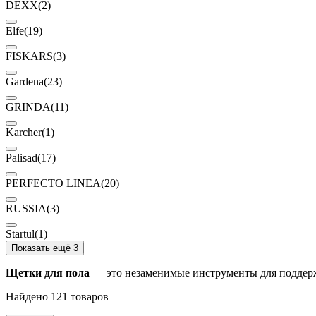
DEXX
(2)
Elfe
(19)
FISKARS
(3)
Gardena
(23)
GRINDA
(11)
Karcher
(1)
Palisad
(17)
PERFECTO LINEA
(20)
RUSSIA
(3)
Startul
(1)
Показать ещё 3
Щетки для пола
— это незаменимые инструменты для поддерж
Найдено 121 товаров