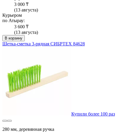
3 000 ₸
(13 августа)
Курьером
по Атырау:
3 600 ₸
(13 августа)
В корзину
Щетка-сметка 3-рядная СИБРТЕХ 84628
Купили более 100 раз
280 мм, деревянная ручка