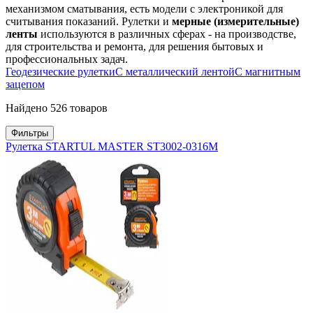
механизмом сматывания, есть модели с электроникой для
считывания показаний. Рулетки и
мерные (измерительные)
ленты
используются в различных сферах - на производстве,
для строительства и ремонта, для решения бытовых и
профессиональных задач.
Геодезические рулетки
С металлический лентой
С магнитным
зацепом
Найдено 526 товаров
Фильтры
Рулетка STARTUL MASTER ST3002-0316М