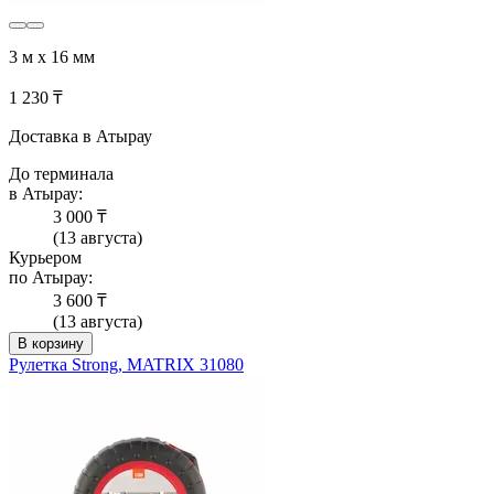
3 м х 16 мм
1 230 ₸
Доставка в Атырау
До терминала
в Атырау:
3 000 ₸
(13 августа)
Курьером
по Атырау:
3 600 ₸
(13 августа)
В корзину
Рулетка Strong, MATRIX 31080