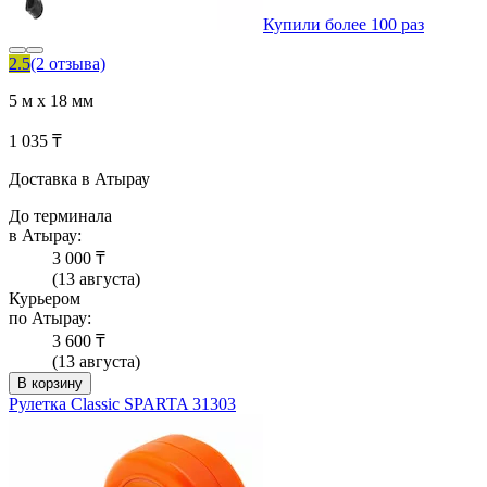
Купили более 100 раз
2.5
(2 отзыва)
5 м х 18 мм
1 035 ₸
Доставка в Атырау
До терминала
в Атырау:
3 000 ₸
(13 августа)
Курьером
по Атырау:
3 600 ₸
(13 августа)
В корзину
Рулетка Classic SPARTA 31303