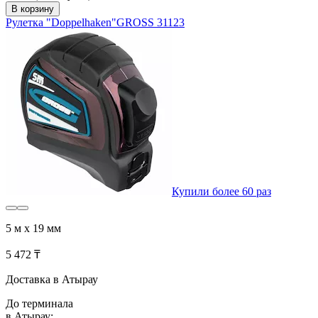
В корзину
Рулетка "Doppelhaken"GROSS 31123
Купили более 60 раз
5 м x 19 мм
5 472 ₸
Доставка в Атырау
До терминала
в Атырау: