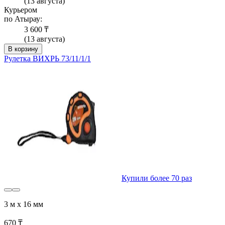
(13 августа)
Курьером
по Атырау:
3 600 ₸
(13 августа)
В корзину
Рулетка ВИХРЬ 73/11/1/1
Купили более 70 раз
3 м х 16 мм
670 ₸