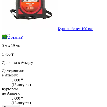
Купили более 100 раз
5.0
(2 отзыва)
5 м х 19 мм
1 406 ₸
Доставка в Атырау
До терминала
в Атырау:
3 000 ₸
(13 августа)
Курьером
по Атырау:
3 600 ₸
(13 августа)