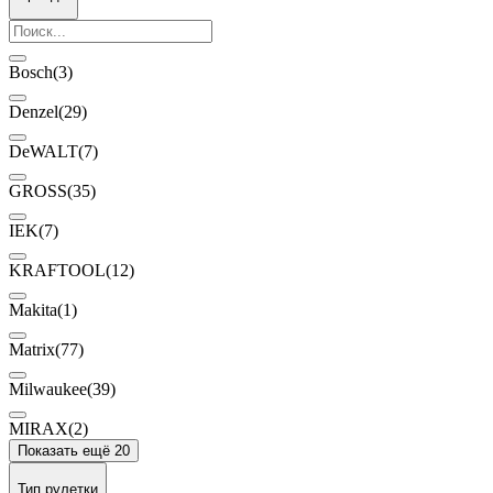
Bosch
(3)
Denzel
(29)
DeWALT
(7)
GROSS
(35)
IEK
(7)
KRAFTOOL
(12)
Makita
(1)
Matrix
(77)
Milwaukee
(39)
MIRAX
(2)
Показать ещё 20
Тип рулетки