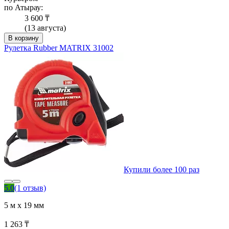
по Атырау:
3 600 ₸
(13 августа)
В корзину
Рулетка Rubber MATRIX 31002
Купили более 100 раз
5.0
(1 отзыв)
5 м х 19 мм
1 263 ₸