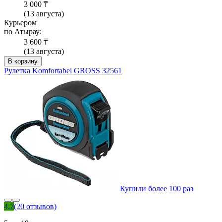
3 000 ₸
(13 августа)
Курьером
по Атырау:
3 600 ₸
(13 августа)
В корзину
Рулетка Komfortabel GROSS 32561
Купили более 100 раз
4.7
(20 отзывов)