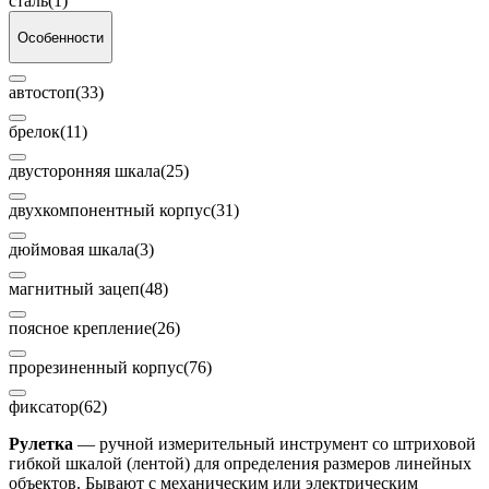
сталь
(1)
Особенности
автостоп
(33)
брелок
(11)
двусторонняя шкала
(25)
двухкомпонентный корпус
(31)
дюймовая шкала
(3)
магнитный зацеп
(48)
поясное крепление
(26)
прорезиненный корпус
(76)
фиксатор
(62)
Рулетка
— ручной измерительный инструмент со штриховой
гибкой шкалой (лентой) для определения размеров линейных
объектов. Бывают с механическим или электрическим