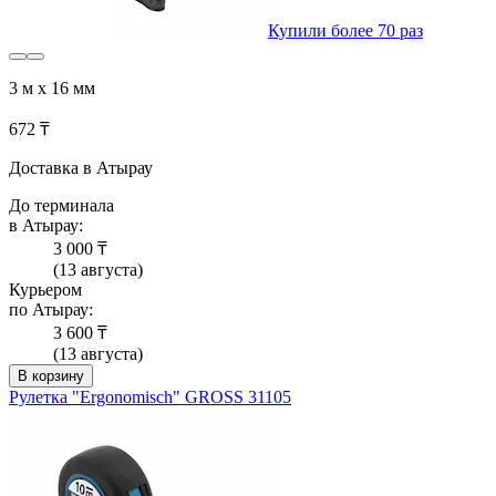
Купили более 70 раз
3 м х 16 мм
672 ₸
Доставка в Атырау
До терминала
в Атырау:
3 000 ₸
(13 августа)
Курьером
по Атырау:
3 600 ₸
(13 августа)
В корзину
Рулетка "Ergonomisch" GROSS 31105