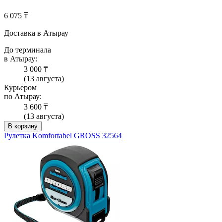
6 075 ₸
Доставка в Атырау
До терминала
в Атырау:
3 000 ₸
(13 августа)
Курьером
по Атырау:
3 600 ₸
(13 августа)
В корзину
Рулетка Komfortabel GROSS 32564