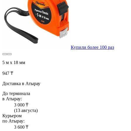
Купили более 100 раз
5 м х 18 мм
947 ₸
Доставка в Атырау
До терминала
в Атырау:
3 000 ₸
(13 августа)
Курьером
по Атырау:
3 600 ₸