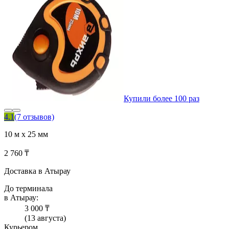
Купили более 100 раз
4.1
(7 отзывов)
10 м х 25 мм
2 760 ₸
Доставка в Атырау
До терминала
в Атырау:
3 000 ₸
(13 августа)
Курьером