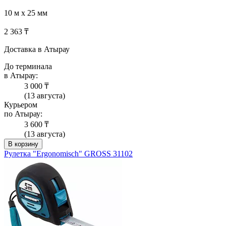
10 м х 25 мм
2 363 ₸
Доставка в Атырау
До терминала
в Атырау:
3 000 ₸
(13 августа)
Курьером
по Атырау:
3 600 ₸
(13 августа)
В корзину
Рулетка "Ergonomisch" GROSS 31102