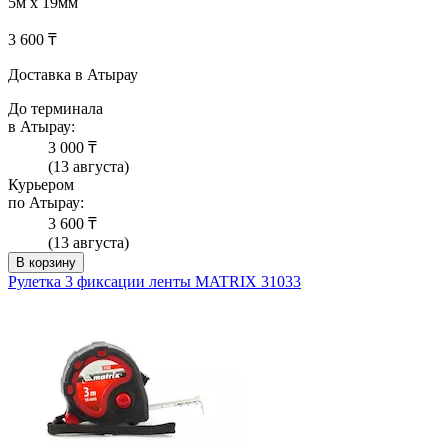
5м х 19мм
3 600 ₸
Доставка в Атырау
До терминала
в Атырау:
3 000 ₸
(13 августа)
Курьером
по Атырау:
3 600 ₸
(13 августа)
В корзину
Рулетка 3 фиксации ленты MATRIX 31033