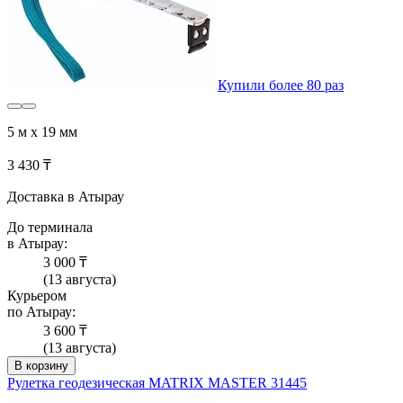
Купили более 80 раз
5 м x 19 мм
3 430 ₸
Доставка в Атырау
До терминала
в Атырау:
3 000 ₸
(13 августа)
Курьером
по Атырау:
3 600 ₸
(13 августа)
В корзину
Рулетка геодезическая MATRIX MASTER 31445