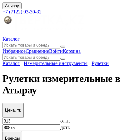
Атырау
+7 (7122) 93-30-32
Каталог
Избранное
Сравнение
Войти
Корзина
Каталог
-
Измерительные инструменты
-
Рулетки
Рулетки измерительные в
Атырау
Цена, тг.
от
тг.
до
тг.
Бренды