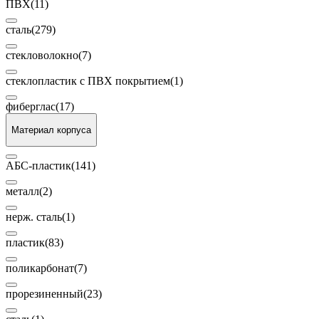
ПВХ
(11)
сталь
(279)
стекловолокно
(7)
стеклопластик с ПВХ покрытием
(1)
фиберглас
(17)
Материал корпуса
АБС-пластик
(141)
металл
(2)
нерж. сталь
(1)
пластик
(83)
поликарбонат
(7)
прорезиненный
(23)