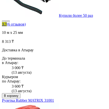
Купили более 50 раз
3.7
(6 отзывов)
10 м х 25 мм
8 313 ₸
Доставка в Атырау
До терминала
в Атырау:
3 000 ₸
(13 августа)
Курьером
по Атырау:
3 600 ₸
(13 августа)
В корзину
Рулетка Rubber MATRIX 31001