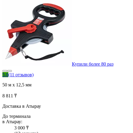
Купили более 80 раз
5.0
(11 отзывов)
50 м х 12,5 мм
8 811 ₸
Доставка в Атырау
До терминала
в Атырау:
3 000 ₸