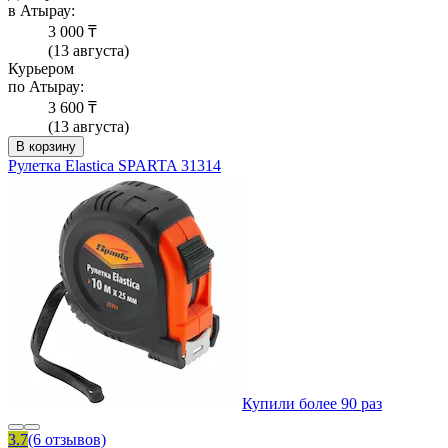
в Атырау:
3 000 ₸
(13 августа)
Курьером
по Атырау:
3 600 ₸
(13 августа)
В корзину
Рулетка Elastica SPARTA 31314
Купили более 90 раз
3.7
(6 отзывов)