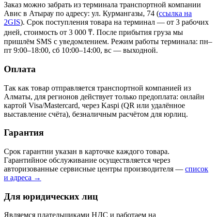
Заказ можно забрать из терминала транспортной компании
Авис в Атырау
по адресу: ул. Курмангазы, 74
(
ссылка на
2GIS
)
. Срок поступления товара на терминал — от 3 рабочих
дней, стоимость от 3 000 ₸. После прибытия груза мы
пришлём SMS с уведомлением. Режим работы терминала: пн–
пт 9:00–18:00, сб 10:00–14:00, вс — выходной.
Оплата
Так как товар отправляется транспортной компанией из
Алматы, для регионов действует только предоплата: онлайн
картой Visa/Mastercard, через Kaspi (QR или удалённое
выставление счёта), безналичным расчётом для юрлиц.
Гарантия
Срок гарантии указан в карточке каждого товара.
Гарантийное обслуживание осуществляется через
авторизованные сервисные центры производителя —
список
и адреса →
Для юридических лиц
Являемся плательщиками НДС и работаем на