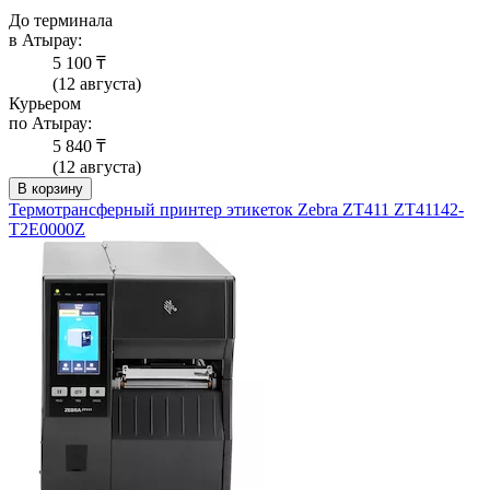
До терминала
в Атырау:
5 100 ₸
(12 августа)
Курьером
по Атырау:
5 840 ₸
(12 августа)
В корзину
Термотрансферный принтер этикеток Zebra ZT411 ZT41142-
T2E0000Z