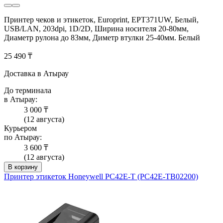
Принтер чеков и этикеток, Europrint, EPT371UW, Белый,
USB/LAN, 203dpi, 1D/2D, Ширина носителя 20-80мм,
Диаметр рулона до 83мм, Диметр втулки 25-40мм. Белый
25 490 ₸
Доставка в Атырау
До терминала
в Атырау:
3 000 ₸
(12 августа)
Курьером
по Атырау:
3 600 ₸
(12 августа)
В корзину
Принтер этикеток Honeywell PC42E-T (PC42E-TB02200)