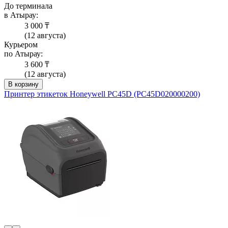
До терминала
в Атырау:
3 000 ₸
(12 августа)
Курьером
по Атырау:
3 600 ₸
(12 августа)
В корзину
Принтер этикеток Honeywell PC45D (PC45D020000200)