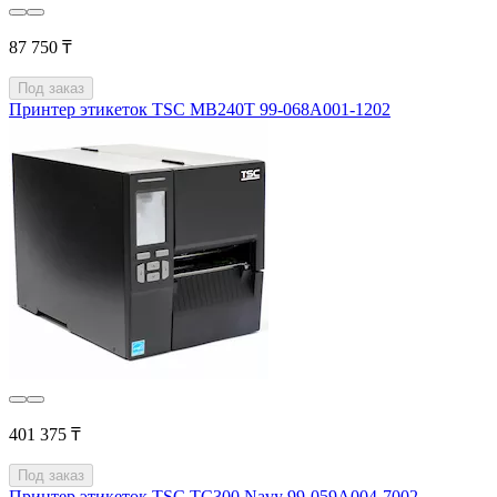
87 750 ₸
Под заказ
Принтер этикеток TSC MB240T 99-068A001-1202
401 375 ₸
Под заказ
Принтер этикеток TSC TC300 Navy 99-059A004-7002