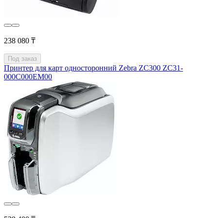
238 080 ₸
Под заказ
Принтер для карт односторонний Zebra ZC300 ZC31-
000C000EM00