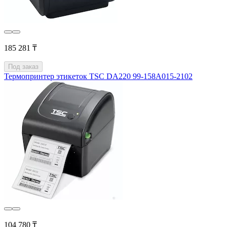
185 281 ₸
Под заказ
Термопринтер этикеток TSC DA220 99-158A015-2102
104 780 ₸