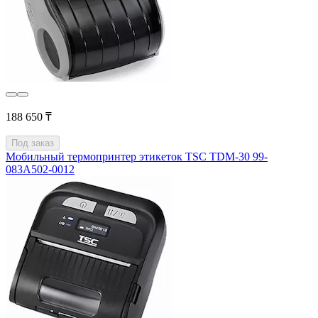
188 650 ₸
Под заказ
Мобильный термопринтер этикеток TSC TDM-30 99-
083A502-0012