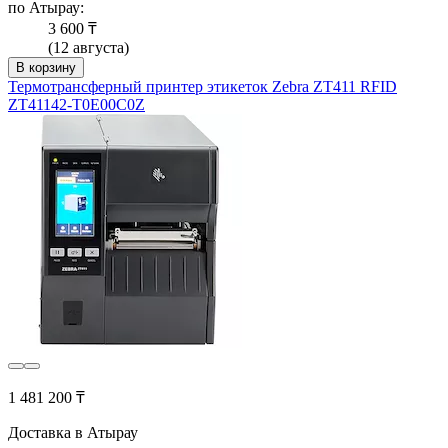
по Атырау:
3 600 ₸
(12 августа)
В корзину
Термотрансферный принтер этикеток Zebra ZT411 RFID
ZT41142-T0E00C0Z
1 481 200 ₸
Доставка в Атырау