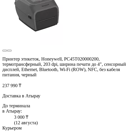
Принтер этикеток, Honeywell, PC45T020000200,
термотрансферный, 203 dpi, ширина печати до 4", сенсорный
дисплей, Ethernet, Bluetooth, Wi-Fi (ROW), NFC, без кабеля
питания, черный
237 990 ₸
Доставка в Атырау
До терминала
в Атырау:
3 000 ₸
(12 августа)
Курьером