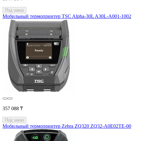
Под заказ
Мобильный термопринтер TSC Alpha-30L A30L-A001-1002
357 088 ₸
Под заказ
Мобильный термопринтер Zebra ZQ320 ZQ32-A0E02TE-00