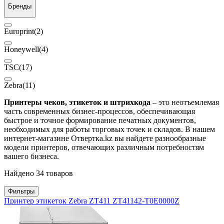
Бренды
Europrint
(2)
Honeywell
(4)
TSC
(17)
Zebra
(11)
Принтеры чеков, этикеток и штрихкода
– это неотъемлемая
часть современных бизнес-процессов, обеспечивающая
быстрое и точное формирование печатных документов,
необходимых для работы торговых точек и складов. В нашем
интернет-магазине Отвертка.kz вы найдете разнообразные
модели принтеров, отвечающих различным потребностям
вашего бизнеса.
Найдено 34 товаров
Фильтры
Принтер этикеток Zebra ZT411 ZT41142-T0E0000Z