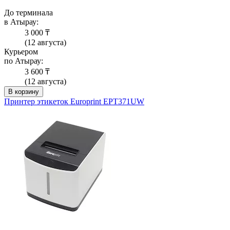
До терминала
в Атырау:
3 000 ₸
(12 августа)
Курьером
по Атырау:
3 600 ₸
(12 августа)
В корзину
Принтер этикеток Europrint EPT371UW