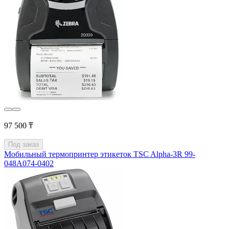
97 500 ₸
Под заказ
Мобильный термопринтер этикеток TSC Alpha-3R 99-
048A074-0402