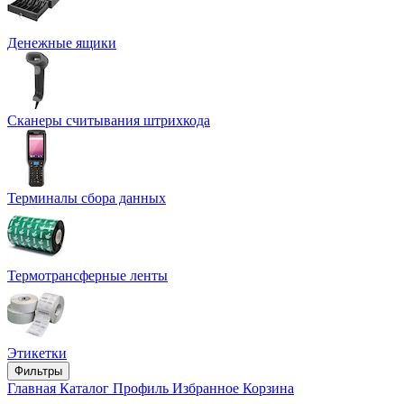
Денежные ящики
Сканеры считывания штрихкода
Терминалы сбора данных
Термотрансферные ленты
Этикетки
Фильтры
Главная
Каталог
Профиль
Избранное
Корзина