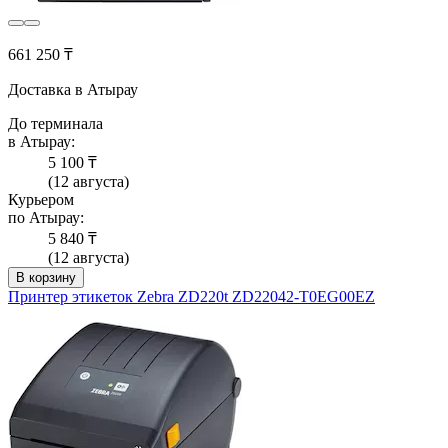
661 250 ₸
Доставка в Атырау
До терминала
в Атырау:
5 100 ₸
(12 августа)
Курьером
по Атырау:
5 840 ₸
(12 августа)
В корзину
Принтер этикеток Zebra ZD220t ZD22042-T0EG00EZ