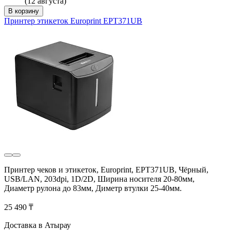
(12 августа)
В корзину
Принтер этикеток Europrint EPT371UB
Принтер чеков и этикеток, Europrint, EPT371UB, Чёрный,
USB/LAN, 203dpi, 1D/2D, Ширина носителя 20-80мм,
Диаметр рулона до 83мм, Диметр втулки 25-40мм.
25 490 ₸
Доставка в Атырау