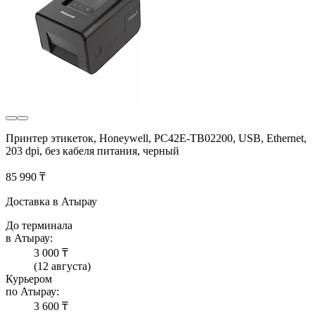
Принтер этикеток, Honeywell, PC42E-TB02200, USB, Ethernet,
203 dpi, без кабеля питания, черный
85 990 ₸
Доставка в Атырау
До терминала
в Атырау:
3 000 ₸
(12 августа)
Курьером
по Атырау:
3 600 ₸