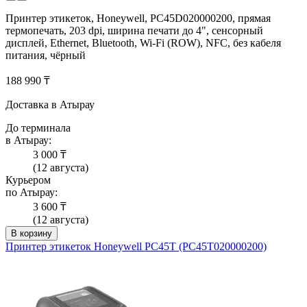
Принтер этикеток, Honeywell, PC45D020000200, прямая
термопечать, 203 dpi, ширина печати до 4", сенсорный
дисплей, Ethernet, Bluetooth, Wi-Fi (ROW), NFC, без кабеля
питания, чёрный
188 990 ₸
Доставка в Атырау
До терминала
в Атырау:
3 000 ₸
(12 августа)
Курьером
по Атырау:
3 600 ₸
(12 августа)
В корзину
Принтер этикеток Honeywell PC45T (PC45T020000200)