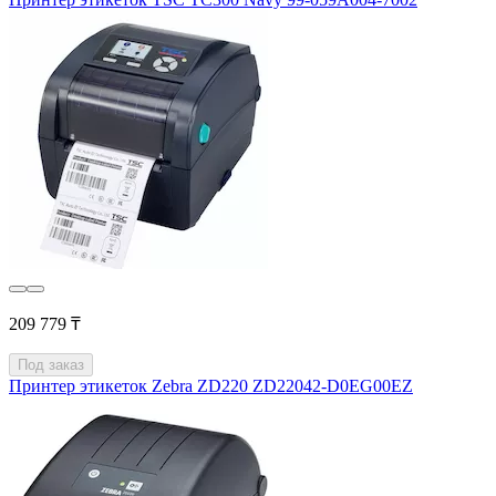
209 779 ₸
Под заказ
Принтер этикеток Zebra ZD220 ZD22042-D0EG00EZ