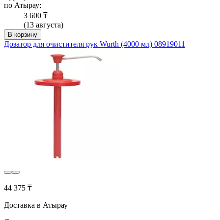
по Атырау:
3 600 ₸
(13 августа)
В корзину
Дозатор для очистителя рук Wurth (4000 мл) 08919011
44 375 ₸
Доставка в Атырау