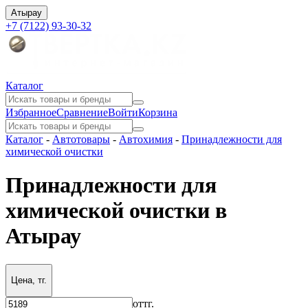
Атырау
+7 (7122) 93-30-32
Каталог
Избранное
Сравнение
Войти
Корзина
Каталог
-
Автотовары
-
Автохимия
-
Принадлежности для
химической очистки
Принадлежности для
химической очистки в
Атырау
Цена, тг.
от
тг.