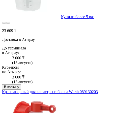
Купили более 5 раз
23 609 ₸
Доставка в Атырау
До терминала
в Атырау:
3 000 ₸
(13 августа)
Курьером
по Атырау:
3 600 ₸
(13 августа)
В корзину
Кран запорный для канистры и бочки Wurth 089130203