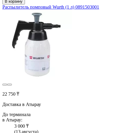
В корзину
Распылитель помповый Wurth (1 л) 0891503001
22 750 ₸
Доставка в Атырау
До терминала
в Атырау:
3 000 ₸
(13 августа)