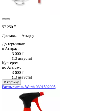
57 250 ₸
Доставка в Атырау
До терминала
в Атырау:
3 000 ₸
(13 августа)
Курьером
по Атырау:
3 600 ₸
(13 августа)
В корзину
Распылитель Wurth 0891502005