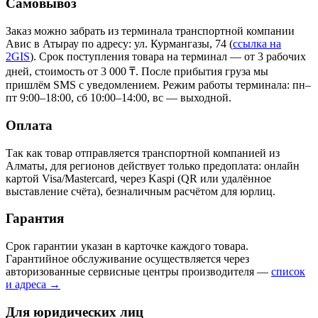
Самовывоз
Заказ можно забрать из терминала транспортной компании
Авис в Атырау
по адресу: ул. Курмангазы, 74
(
ссылка на
2GIS
)
. Срок поступления товара на терминал — от 3 рабочих
дней, стоимость от 3 000 ₸. После прибытия груза мы
пришлём SMS с уведомлением. Режим работы терминала: пн–
пт 9:00–18:00, сб 10:00–14:00, вс — выходной.
Оплата
Так как товар отправляется транспортной компанией из
Алматы, для регионов действует только предоплата: онлайн
картой Visa/Mastercard, через Kaspi (QR или удалённое
выставление счёта), безналичным расчётом для юрлиц.
Гарантия
Срок гарантии указан в карточке каждого товара.
Гарантийное обслуживание осуществляется через
авторизованные сервисные центры производителя —
список
и адреса →
Для юридических лиц