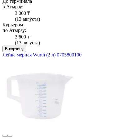
До терминала
в Атырау:
3 000 ₸
(13 августа)
Курьером
по Атырау:
3 600 ₸
(13 августа)
В корзину
Лейка мерная Wurth (2 л) 0705800100