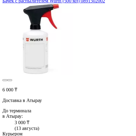
Бачек с распылителем Wurth (500 мл) 0891502002
6 000 ₸
Доставка в Атырау
До терминала
в Атырау:
3 000 ₸
(13 августа)
Курьером