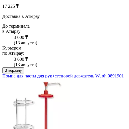
17 225 ₸
Доставка в Атырау
До терминала
в Атырау:
3 000 ₸
(13 августа)
Курьером
по Атырау:
3 600 ₸
(13 августа)
В корзину
Помпа для пасты для рук+стеновой держатель Wurth 0891901