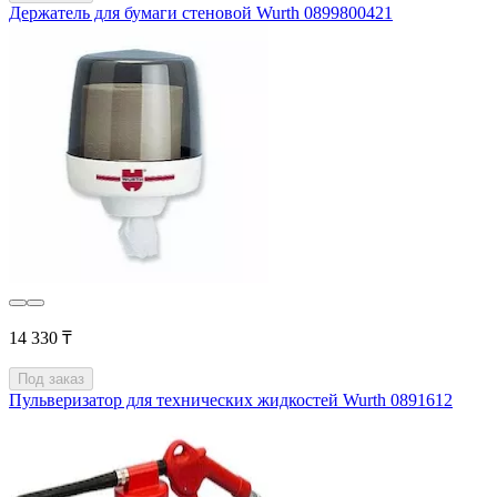
Держатель для бумаги стеновой Wurth 0899800421
14 330 ₸
Под заказ
Пульверизатор для технических жидкостей Wurth 0891612