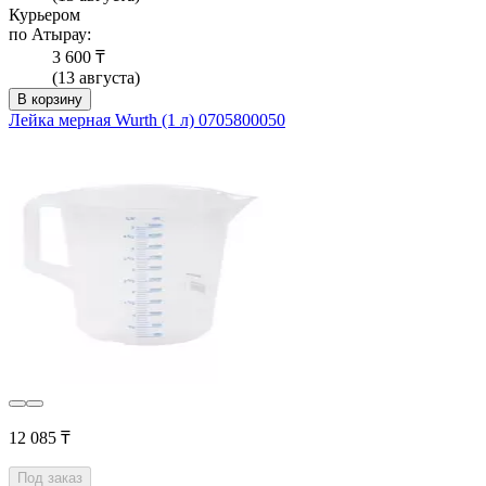
Курьером
по Атырау:
3 600 ₸
(13 августа)
В корзину
Лейка мерная Wurth (1 л) 0705800050
12 085 ₸
Под заказ