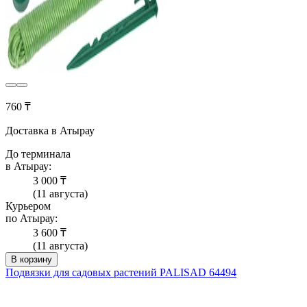
760 ₸
Доставка в Атырау
До терминала
в Атырау:
3 000 ₸
(11 августа)
Курьером
по Атырау:
3 600 ₸
(11 августа)
В корзину
Подвязки для садовых растений PALISAD 64494