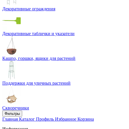
Декоративные ограждения
Декоративные таблички и указатели
Кашпо, горшки, ящики для растений
Поддержки для уличных растений
Скворечники
Фильтры
Главная
Каталог
Профиль
Избранное
Корзина
Информация