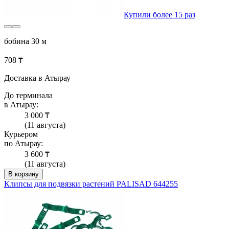
Купили более 15 раз
бобина 30 м
708 ₸
Доставка в Атырау
До терминала
в Атырау:
3 000 ₸
(11 августа)
Курьером
по Атырау:
3 600 ₸
(11 августа)
В корзину
Клипсы для подвязки растений PALISAD 644255