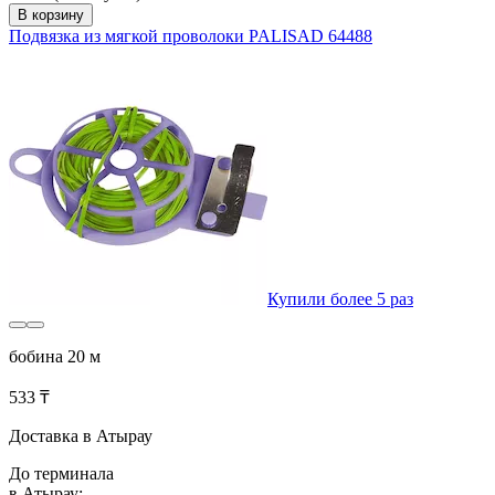
В корзину
Подвязка из мягкой проволоки PALISAD 64488
Купили более 5 раз
бобина 20 м
533 ₸
Доставка в Атырау
До терминала
в Атырау: