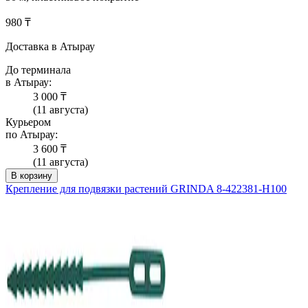
980 ₸
Доставка в Атырау
До терминала
в Атырау:
3 000 ₸
(11 августа)
Курьером
по Атырау:
3 600 ₸
(11 августа)
В корзину
Крепление для подвязки растений GRINDA 8-422381-H100