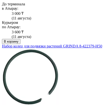
До терминала
в Атырау:
3 000 ₸
(11 августа)
Курьером
по Атырау:
3 600 ₸
(11 августа)
В корзину
Набор колец для подвязки растений GRINDA 8-422379-H50