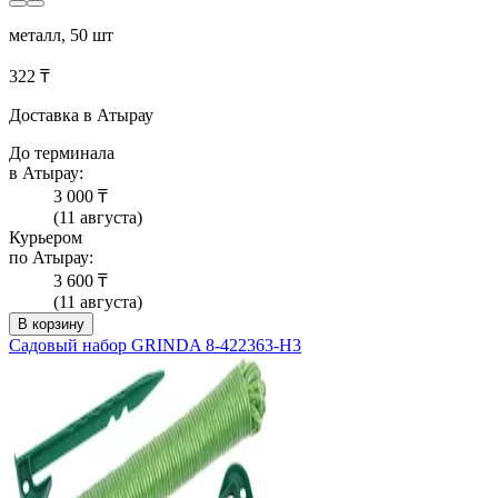
металл, 50 шт
322 ₸
Доставка в Атырау
До терминала
в Атырау:
3 000 ₸
(11 августа)
Курьером
по Атырау:
3 600 ₸
(11 августа)
В корзину
Садовый набор GRINDA 8-422363-H3