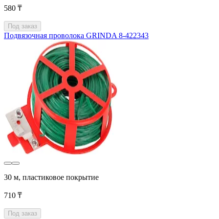
580 ₸
Под заказ
Подвязочная проволока GRINDA 8-422343
30 м, пластиковое покрытие
710 ₸
Под заказ