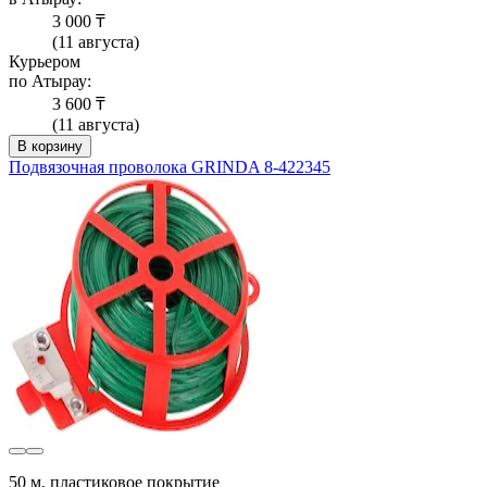
3 000 ₸
(11 августа)
Курьером
по Атырау:
3 600 ₸
(11 августа)
В корзину
Подвязочная проволока GRINDA 8-422345
50 м, пластиковое покрытие