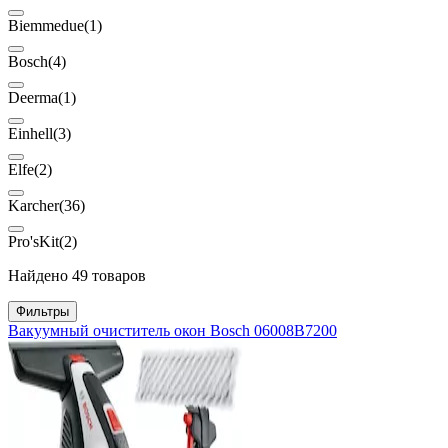
Biemmedue
(1)
Bosch
(4)
Deerma
(1)
Einhell
(3)
Elfe
(2)
Karcher
(36)
Pro'sKit
(2)
Найдено 49 товаров
Фильтры
Вакуумный очиститель окон Bosch 06008B7200