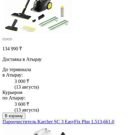
134 990 ₸
Доставка в Атырау
До терминала
в Атырау:
3 000 ₸
(13 августа)
Курьером
по Атырау:
3 600 ₸
(13 августа)
В корзину
Пароочиститель Karcher SC 3 EasyFix Plus 1.513-661.0