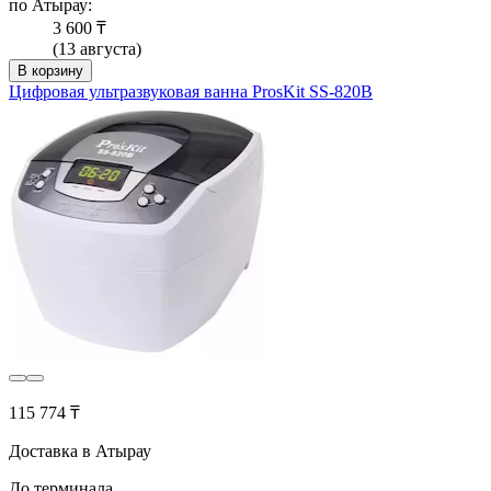
по Атырау:
3 600 ₸
(13 августа)
В корзину
Цифровая ультразвуковая ванна ProsKit SS-820B
115 774 ₸
Доставка в Атырау
До терминала