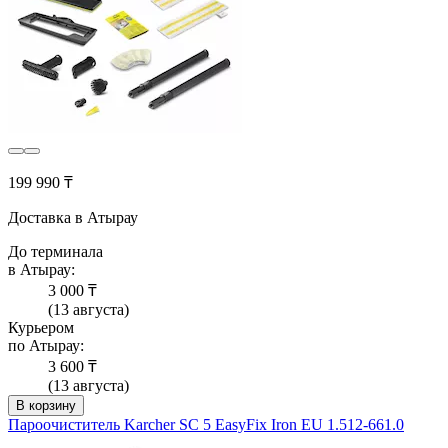
199 990 ₸
Доставка в Атырау
До терминала
в Атырау:
3 000 ₸
(13 августа)
Курьером
по Атырау:
3 600 ₸
(13 августа)
В корзину
Пароочиститель Karcher SC 5 EasyFix Iron EU 1.512-661.0