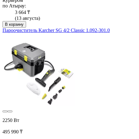
Курьером
по Атырау:
3 664 ₸
(13 августа)
В корзину
Пароочиститель Karcher SG 4/2 Classic 1.092-301.0
2250 Вт
495 990 ₸