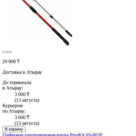
29 900 ₸
Доставка в Атырау
До терминала
в Атырау:
3 000 ₸
(13 августа)
Курьером
по Атырау:
3 600 ₸
(13 августа)
В корзину
Цифровая ультразвуковая ванна ProsKit SS-803F