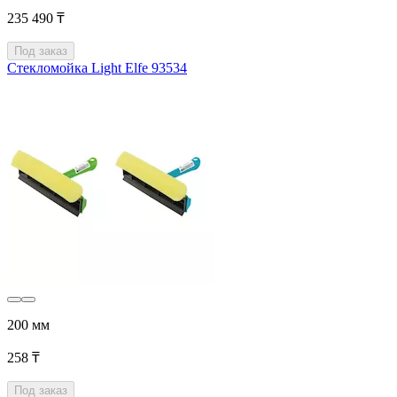
235 490 ₸
Под заказ
Стекломойка Light Elfe 93534
200 мм
258 ₸
Под заказ