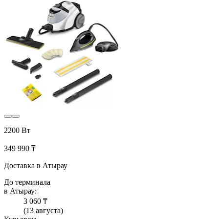
2200 Вт
349 990 ₸
Доставка в Атырау
До терминала
в Атырау:
3 060 ₸
(13 августа)