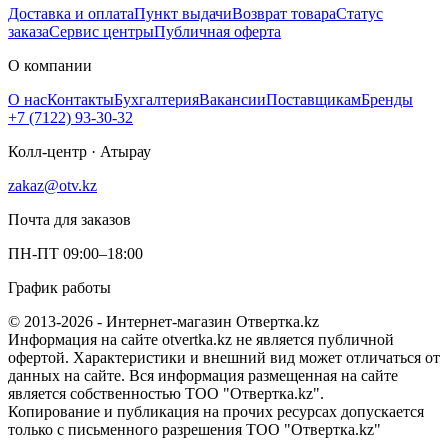
Доставка и оплата
Пункт выдачи
Возврат товара
Статус
заказа
Сервис центры
Публичная оферта
О компании
О нас
Контакты
Бухгалтерия
Вакансии
Поставщикам
Бренды
+7 (7122) 93-30-32
Колл-центр · Атырау
zakaz@otv.kz
Почта для заказов
ПН-ПТ 09:00–18:00
График работы
© 2013-2026 - Интернет-магазин Отвертка.kz
Информация на сайте otvertka.kz не является публичной
офертой. Характеристики и внешний вид может отличаться от
данных на сайте. Вся информация размещенная на сайте
является собственностью ТОО "Отвертка.kz".
Копирование и публикация на прочих ресурсах допускается
только с письменного разрешения ТОО "Отвертка.kz"