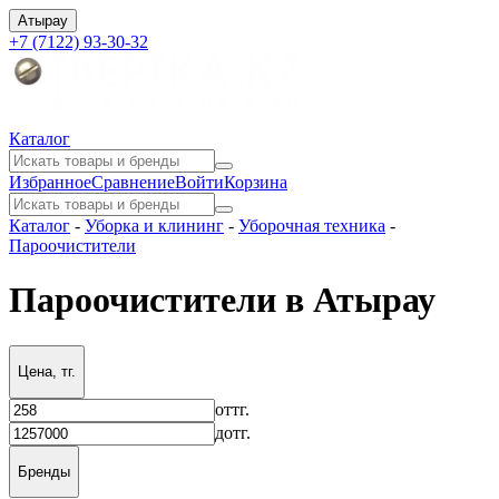
Атырау
+7 (7122) 93-30-32
Каталог
Избранное
Сравнение
Войти
Корзина
Каталог
-
Уборка и клининг
-
Уборочная техника
-
Пароочистители
Пароочистители в Атырау
Цена, тг.
от
тг.
до
тг.
Бренды