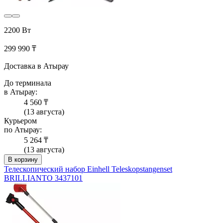
2200 Вт
299 990 ₸
Доставка в Атырау
До терминала
в Атырау:
4 560 ₸
(13 августа)
Курьером
по Атырау:
5 264 ₸
(13 августа)
В корзину
Телескопический набор Einhell Teleskopstangenset
BRILLIANTO 3437101