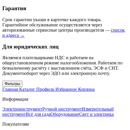
Гарантия
Срок гарантии указан в карточке каждого товара.
Гарантийное обслуживание осуществляется через
авторизованные сервисные центры производителя —
список
и адреса →
Для юридических лиц
Являемся плательщиками НДС и работаем на
общеустановленном режиме налогообложения. Работаем по
безналичному расчёту с выставлением счёта, ЭСФ и СНТ.
Документооборот через ЭДО или электронную почту.
Фильтры
Главная
Каталог
Профиль
Избранное
Корзина
Информация
Электроинструмент
Ручной инструмент
Измерительный
инструмент
Всё для сада
Оборудование
Свет и электрика
Покупателям