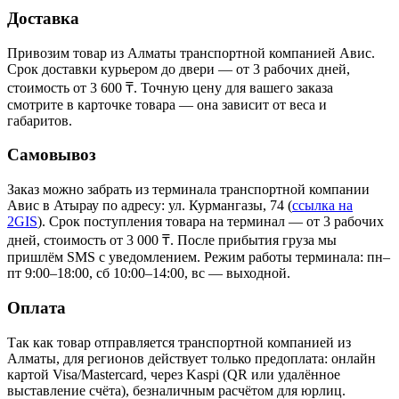
Доставка
Привозим товар из Алматы транспортной компанией Авис.
Срок доставки курьером до двери — от 3 рабочих дней,
стоимость от 3 600 ₸. Точную цену для вашего заказа
смотрите в карточке товара — она зависит от веса и
габаритов.
Самовывоз
Заказ можно забрать из терминала транспортной компании
Авис в Атырау
по адресу: ул. Курмангазы, 74
(
ссылка на
2GIS
)
. Срок поступления товара на терминал — от 3 рабочих
дней, стоимость от 3 000 ₸. После прибытия груза мы
пришлём SMS с уведомлением. Режим работы терминала: пн–
пт 9:00–18:00, сб 10:00–14:00, вс — выходной.
Оплата
Так как товар отправляется транспортной компанией из
Алматы, для регионов действует только предоплата: онлайн
картой Visa/Mastercard, через Kaspi (QR или удалённое
выставление счёта), безналичным расчётом для юрлиц.