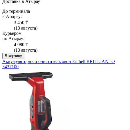
Доставка в Атырау
До терминала
в Атырау:
3 450 ₸
(13 августа)
Курьером
по Атырау:
4 080 ₸
(13 августа)
В корзину
Аккумуляторный очиститель окон Einhell BRILLIANTO
3437100