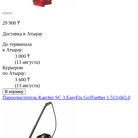
29 900 ₸
Доставка в Атырау
До терминала
в Атырау:
3 000 ₸
(13 августа)
Курьером
по Атырау:
3 600 ₸
(13 августа)
В корзину
Пароочиститель Karcher SC 3 EasyFix Go!Further 1.513-665.0