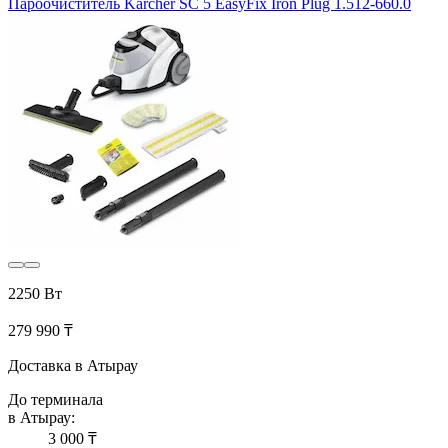
Пароочиститель Karcher SC 5 EasyFix Iron Plug 1.512-660.0
2250 Вт
279 990 ₸
Доставка в Атырау
До терминала
в Атырау:
3 000 ₸