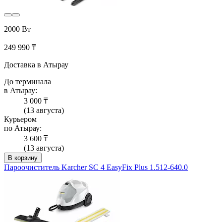
2000 Вт
249 990 ₸
Доставка в Атырау
До терминала
в Атырау:
3 000 ₸
(13 августа)
Курьером
по Атырау:
3 600 ₸
(13 августа)
В корзину
Пароочиститель Karcher SC 4 EasyFix Plus 1.512-640.0