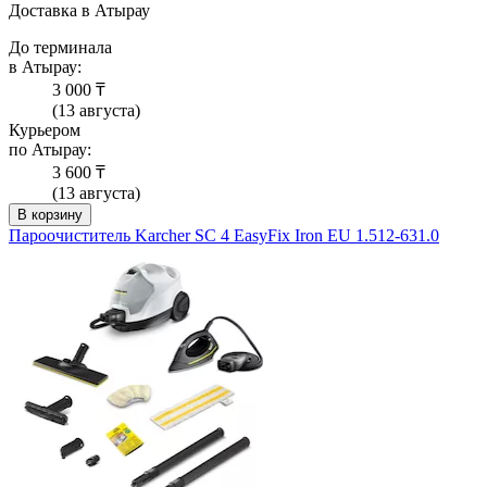
Доставка в Атырау
До терминала
в Атырау:
3 000 ₸
(13 августа)
Курьером
по Атырау:
3 600 ₸
(13 августа)
В корзину
Пароочиститель Karcher SC 4 EasyFix Iron EU 1.512-631.0