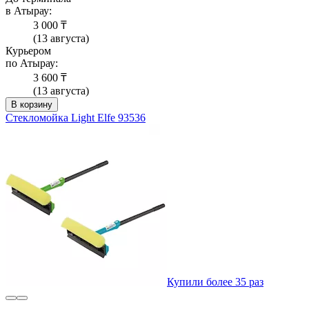
в Атырау:
3 000 ₸
(13 августа)
Курьером
по Атырау:
3 600 ₸
(13 августа)
В корзину
Стекломойка Light Elfe 93536
Купили более 35 раз