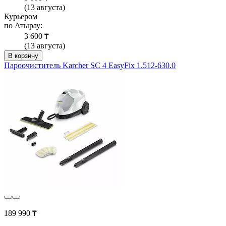
(13 августа)
Курьером
по Атырау:
3 600 ₸
(13 августа)
В корзину
Пароочиститель Karcher SC 4 EasyFix 1.512-630.0
189 990 ₸