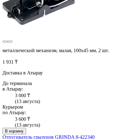
металлический механизм, малая, 100х45 мм, 2 шт.
1 931 ₸
Доставка в Атырау
До терминала
в Атырау:
3 000 ₸
(13 августа)
Курьером
по Атырау:
3 600 ₸
(13 августа)
В корзину
Отпугиватель грызунов GRINDA 8-422340