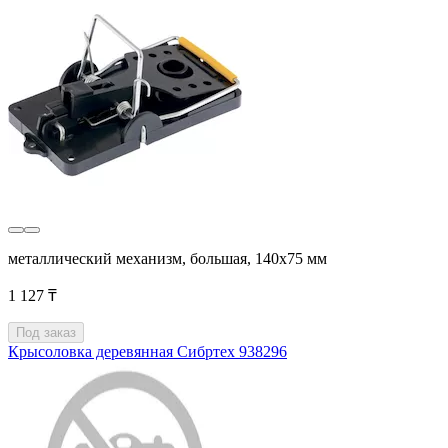
металлический механизм, большая, 140х75 мм
1 127 ₸
Под заказ
Крысоловка деревянная Сибртех 938296