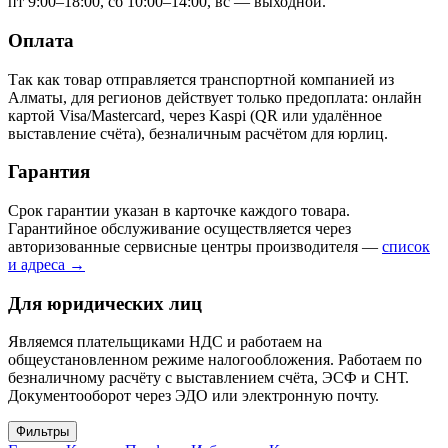
пт 9:00–18:00, сб 10:00–14:00, вс — выходной.
Оплата
Так как товар отправляется транспортной компанией из
Алматы, для регионов действует только предоплата: онлайн
картой Visa/Mastercard, через Kaspi (QR или удалённое
выставление счёта), безналичным расчётом для юрлиц.
Гарантия
Срок гарантии указан в карточке каждого товара.
Гарантийное обслуживание осуществляется через
авторизованные сервисные центры производителя —
список
и адреса →
Для юридических лиц
Являемся плательщиками НДС и работаем на
общеустановленном режиме налогообложения. Работаем по
безналичному расчёту с выставлением счёта, ЭСФ и СНТ.
Документооборот через ЭДО или электронную почту.
Фильтры