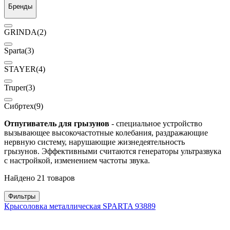
Бренды
GRINDA
(2)
Sparta
(3)
STAYER
(4)
Truper
(3)
Сибртех
(9)
Отпугиватель для грызунов
- специальное устройство
вызывающее высокочастотные колебания, раздражающие
нервную систему, нарушающие жизнедеятельность
грызунов. Эффективными считаются генераторы ультразвука
с настройкой, изменением частоты звука.
Найдено 21 товаров
Фильтры
Крысоловка металлическая SPARTA 93889