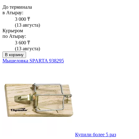
До терминала
в Атырау:
3 000 ₸
(13 августа)
Курьером
по Атырау:
3 600 ₸
(13 августа)
В корзину
Мышеловка SPARTA 938295
Купили более 5 раз