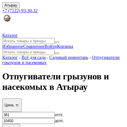
Атырау
+7 (7122) 93-30-32
Каталог
Избранное
Сравнение
Войти
Корзина
Каталог
-
Всё для сада
-
Садовый инвентарь
-
Отпугиватели
грызунов и насекомых
Отпугиватели грызунов и
насекомых в Атырау
Цена, тг.
от
тг.
до
тг.