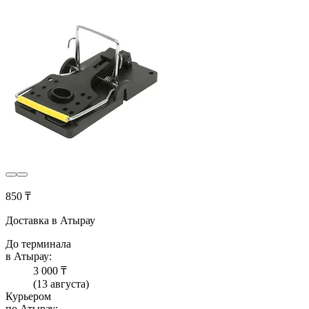
850 ₸
Доставка в Атырау
До терминала
в Атырау:
3 000 ₸
(13 августа)
Курьером
по Атырау: