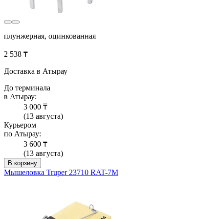
плунжерная, оцинкованная
2 538 ₸
Доставка в Атырау
До терминала
в Атырау:
3 000 ₸
(13 августа)
Курьером
по Атырау:
3 600 ₸
(13 августа)
В корзину
Мышеловка Truper 23710 RAT-7M