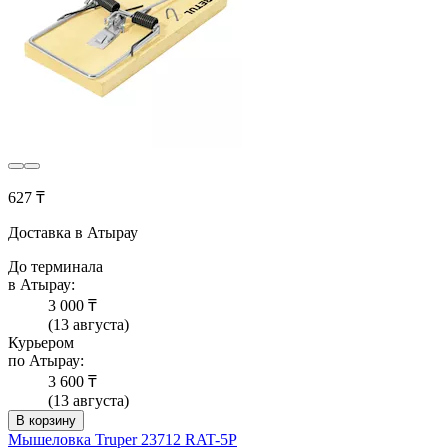
627 ₸
Доставка в Атырау
До терминала
в Атырау:
3 000 ₸
(13 августа)
Курьером
по Атырау:
3 600 ₸
(13 августа)
В корзину
Мышеловка Truper 23712 RAT-5P