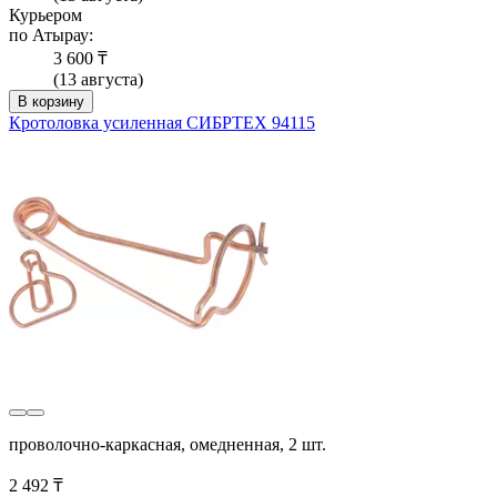
Курьером
по Атырау:
3 600 ₸
(13 августа)
В корзину
Кротоловка усиленная СИБРТЕХ 94115
проволочно-каркасная, омедненная, 2 шт.
2 492 ₸