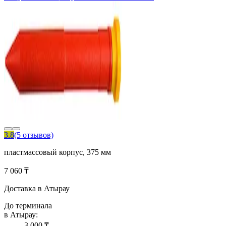
3.8
(5 отзывов)
пластмассовый корпус, 375 мм
7 060 ₸
Доставка в Атырау
До терминала
в Атырау:
3 000 ₸