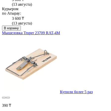
(13 августа)
Курьером
по Атырау:
3 600 ₸
(13 августа)
В корзину
Мышеловка Truper 23709 RAT-4M
Купили более 5 раз
390 ₸