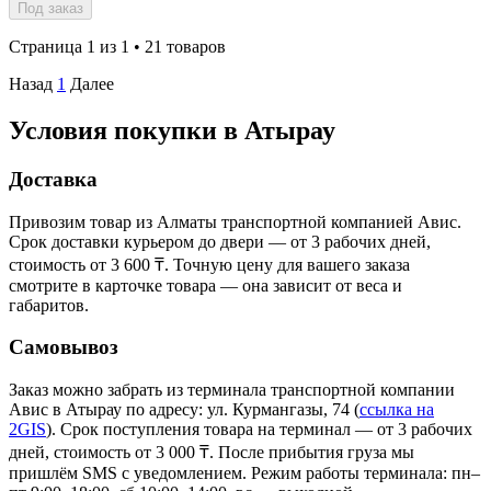
Под заказ
Страница 1 из 1 • 21 товаров
Назад
1
Далее
Условия покупки в Атырау
Доставка
Привозим товар из Алматы транспортной компанией Авис.
Срок доставки курьером до двери — от 3 рабочих дней,
стоимость от 3 600 ₸. Точную цену для вашего заказа
смотрите в карточке товара — она зависит от веса и
габаритов.
Самовывоз
Заказ можно забрать из терминала транспортной компании
Авис в Атырау
по адресу: ул. Курмангазы, 74
(
ссылка на
2GIS
)
. Срок поступления товара на терминал — от 3 рабочих
дней, стоимость от 3 000 ₸. После прибытия груза мы
пришлём SMS с уведомлением. Режим работы терминала: пн–