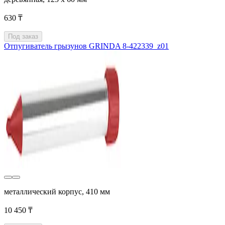
630 ₸
Под заказ
Отпугиватель грызунов GRINDA 8-422339_z01
металлический корпус, 410 мм
10 450 ₸