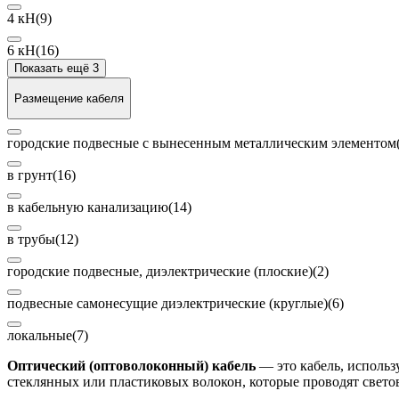
4 кН
(9)
6 кН
(16)
Показать ещё 3
Размещение кабеля
городские подвесные с вынесенным металлическим элементом
в грунт
(16)
в кабельную канализацию
(14)
в трубы
(12)
городские подвесные, диэлектрические (плоские)
(2)
подвесные самонесущие диэлектрические (круглые)
(6)
локальные
(7)
Оптический (оптоволоконный) кабель
— это кабель, использ
стеклянных или пластиковых волокон, которые проводят свето