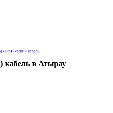
а)
-
Оптический кабель
) кабель в Атырау