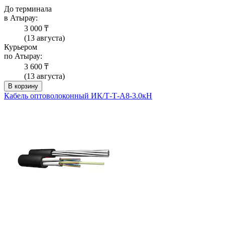
До терминала
в Атырау:
3 000 ₸
(13 августа)
Курьером
по Атырау:
3 600 ₸
(13 августа)
В корзину
Кабель оптоволоконный ИК/Т-Т-А8-3.0кН