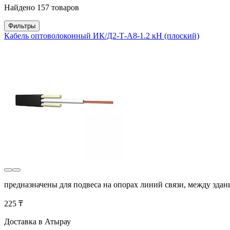
Найдено 157 товаров
Фильтры
Кабель оптоволоконный ИК/Д2-Т-А8-1.2 кН (плоский)
предназначены для подвеса на опорах линий связи, между зда
225 ₸
Доставка в Атырау