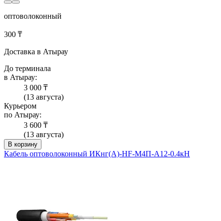
оптоволоконный
300 ₸
Доставка в Атырау
До терминала
в Атырау:
3 000 ₸
(13 августа)
Курьером
по Атырау:
3 600 ₸
(13 августа)
В корзину
Кабель оптоволоконный ИКнг(А)-HF-М4П-А12-0.4кН