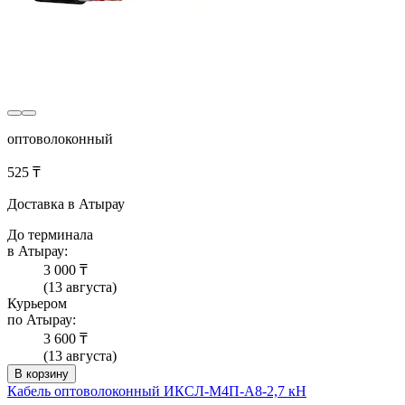
оптоволоконный
525 ₸
Доставка в Атырау
До терминала
в Атырау:
3 000 ₸
(13 августа)
Курьером
по Атырау:
3 600 ₸
(13 августа)
В корзину
Кабель оптоволоконный ИКСЛ-М4П-А8-2,7 кН