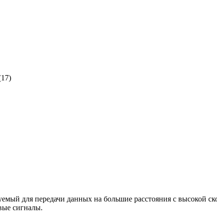
(17)
уемый для передачи данных на большие расстояния с высокой с
вые сигналы.